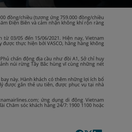
9.000 đồng/chiều (tương ứng 759.000 đồng/chiều
thăm Điện Biên và cảm nhận không khí rộn ràng
n từ 03/05 đến 15/06/2021. Hiện nay, Vietnam
bay được thực hiện bởi VASCO, hãng hàng không
ên Phủ chấn động địa cầu như đồi A1, Sở chỉ huy
ảnh núi rừng Tây Bắc hùng vĩ cùng những nét
 bay này. Hành khách có thêm những lợi ích bổ
lý được gắn thẻ ưu tiên, được phục vụ tại nhà
etnamairlines.com; ứng dụng di động Vietnam
 đài Chăm sóc khách hàng 24/7: 1900 1100 hoặc