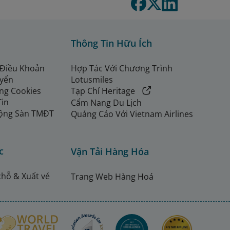
Thông Tin Hữu Ích
 Điều Khoản
Hợp Tác Với Chương Trình
uyển
Lotusmiles
ng Cookies
Tạp Chí Heritage
Tin
Cẩm Nang Du Lịch
ộng Sàn TMĐT
Quảng Cáo Với Vietnam Airlines
c
Vận Tải Hàng Hóa
chỗ & Xuất vé
Trang Web Hàng Hoá