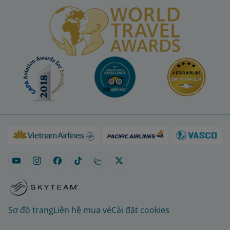
Sơ đồ trang
Liên hệ mua vé
Cài đặt cookies