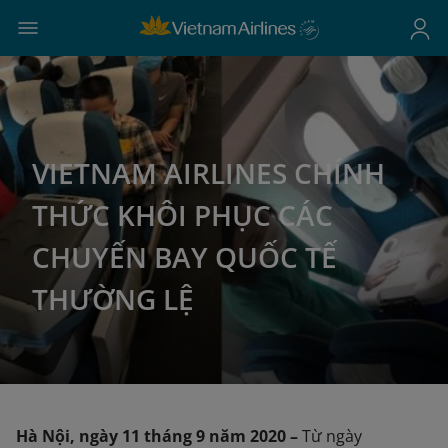
VIETNAM AIRLINES CHÍNH
THỨC KHÔI PHỤC CÁC
CHUYẾN BAY QUỐC TẾ
THƯỜNG LỆ
Hà Nội, ngày 11 tháng 9 năm 2020 –
Từ ngày