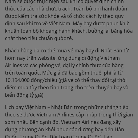
Nam sẽ được thực hiện sau khi có quyết định chính
thức của các nhà chức trách. Toàn bộ phi hành đoàn
được kiểm tra sức khỏe và tổ chức cách ly theo quy
định sau khi trở về Việt Nam. Máy bay được phun khử
khuẩn toàn bộ khoang hành khách, buồng lái bằng hóa
chất theo tiêu chuẩn quốc tế.
Khách hàng đã có thể mua vé máy bay đi Nhật Bản từ
hôm nay trên website, ứng dụng di động Vietnam
Airlines và các phòng vé, đại lý chính thức của hãng
trên toàn quốc. Mức giá đã bao gồm thuế, phí là từ
10.194.000 đồng/chiều (giá vé có thể thay đổi tại thời
điểm mua tùy theo tình trạng chỗ trên chuyến bay và
biến động tỷ giá).
Lịch bay Việt Nam – Nhật Bản trong những tháng tiếp
theo sẽ được Vietnam Airlines cập nhập trong thời gian
sớm nhất. Bên cạnh đó, Vietnam Airlines đang xây
dựng phương án khôi phục các đường bay đến Hàn
Quốc, Trung Quốc, Đài Loan (Trung Quốc), Lào,