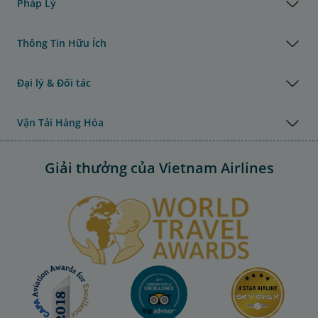
Pháp Lý
Thông Tin Hữu Ích
Đại lý & Đối tác
Vận Tải Hàng Hóa
Giải thưởng của Vietnam Airlines