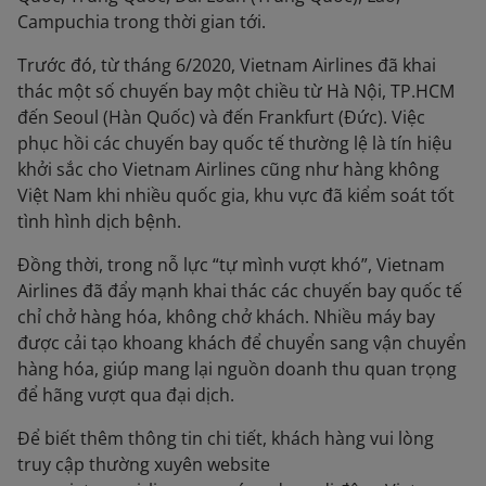
Campuchia trong thời gian tới.
Trước đó, từ tháng 6/2020, Vietnam Airlines đã khai
thác một số chuyến bay một chiều từ Hà Nội, TP.HCM
đến Seoul (Hàn Quốc) và đến Frankfurt (Đức). Việc
phục hồi các chuyến bay quốc tế thường lệ là tín hiệu
khởi sắc cho Vietnam Airlines cũng như hàng không
Việt Nam khi nhiều quốc gia, khu vực đã kiểm soát tốt
tình hình dịch bệnh.
Đồng thời, trong nỗ lực “tự mình vượt khó”, Vietnam
Airlines đã đẩy mạnh khai thác các chuyến bay quốc tế
chỉ chở hàng hóa, không chở khách. Nhiều máy bay
được cải tạo khoang khách để chuyển sang vận chuyển
hàng hóa, giúp mang lại nguồn doanh thu quan trọng
để hãng vượt qua đại dịch.
Để biết thêm thông tin chi tiết, khách hàng vui lòng
truy cập thường xuyên website