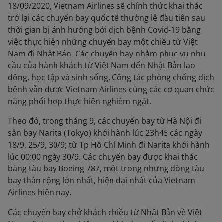
18/09/2020, Vietnam Airlines sẽ chính thức khai thác
trở lại các chuyến bay quốc tế thường lệ đầu tiên sau
thời gian bị ảnh hưởng bởi dịch bệnh Covid-19 bằng
việc thực hiện những chuyến bay một chiều từ Việt
Nam đi Nhật Bản. Các chuyến bay nhằm phục vụ nhu
cầu của hành khách từ Việt Nam đến Nhật Bản lao
động, học tập và sinh sống. Công tác phòng chống dịch
bệnh vẫn được Vietnam Airlines cùng các cơ quan chức
năng phối hợp thực hiện nghiêm ngặt.
Theo đó, trong tháng 9, các chuyến bay từ Hà Nội đi
sân bay Narita (Tokyo) khởi hành lúc 23h45 các ngày
18/9, 25/9, 30/9; từ Tp Hồ Chí Minh đi Narita khởi hành
lúc 00:00 ngày 30/9. Các chuyến bay được khai thác
bằng tàu bay Boeing 787, một trong những dòng tàu
bay thân rộng lớn nhất, hiện đại nhất của Vietnam
Airlines hiện nay.
Các chuyến bay chở khách chiều từ Nhật Bản về Việt