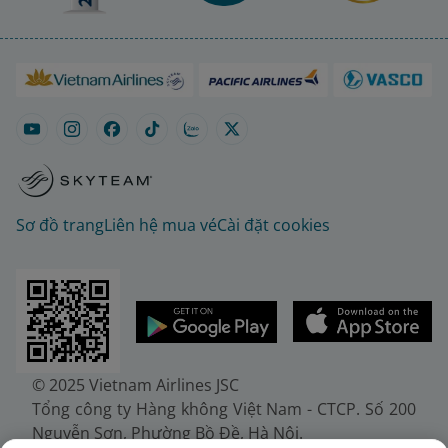
Sơ đồ trang
Liên hệ mua vé
Cài đặt cookies
© 2025 Vietnam Airlines JSC
Tổng công ty Hàng không Việt Nam - CTCP. Số 200
Nguyễn Sơn, Phường Bồ Đề, Hà Nội.