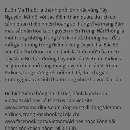
Buôn Ma Thuột là thành phố lớn nhất vùng Tây
Nguyên, kết nối với các điểm tham quan, du lịch có
cảnh quan thiên nhiên hoang sơ, hùng vĩ và mang đậm
màu sắc văn hóa cao nguyên miền Trung. Hải Phòng là
một trong những trung tâm kinh tế, thương mại, đầu
mối giao thông trọng điểm ở vùng Duyên hải Bắc Bộ,
còn Cần Thơ được mệnh danh là “thủ phủ” của miền
Tây Nam Bộ. Các đường bay mới của Vietnam Airlines
sẽ góp phần mở rộng mạng bay nội địa của Vietnam
Airlines, tăng cường kết nối kinh tế, du lịch, giao
thương giữa các tỉnh thành cũng như khu vực lân cận.
Để biết thêm thông tin chi tiết, hành khách của
Vietnam Airlines có thể truy cập website
www.vietnamairlines.com, ứng dụng di động Vietnam
Airlines, trang Facebook tại địa chỉ
www.facebook.com/VietnamAirlines hoặc Tổng đài
Chăm sóc khách hàng 1900 1100.