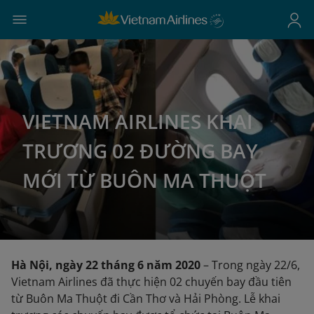
VIETNAM AIRLINES KHAI
TRƯƠNG 02 ĐƯỜNG BAY
MỚI TỪ BUÔN MA THUỘT
Hà Nội, ngày 22 tháng 6 năm 2020
– Trong ngày 22/6,
Vietnam Airlines đã thực hiện 02 chuyến bay đầu tiên
từ Buôn Ma Thuột đi Cần Thơ và Hải Phòng. Lễ khai