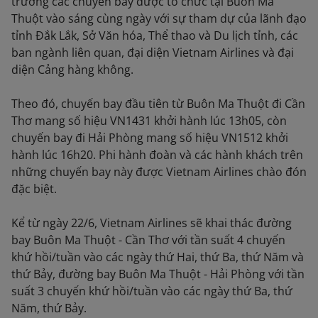
trương các chuyến bay được tổ chức tại Buôn Ma
Thuột vào sáng cùng ngày với sự tham dự của lãnh đạo
tỉnh Đắk Lắk, Sở Văn hóa, Thể thao và Du lịch tỉnh, các
ban ngành liên quan, đại diện Vietnam Airlines và đại
diện Cảng hàng không.
Theo đó, chuyến bay đầu tiên từ Buôn Ma Thuột đi Cần
Thơ mang số hiệu VN1431 khởi hành lúc 13h05, còn
chuyến bay đi Hải Phòng mang số hiệu VN1512 khởi
hành lúc 16h20. Phi hành đoàn và các hành khách trên
những chuyến bay này được Vietnam Airlines chào đón
đặc biệt.
Kể từ ngày 22/6, Vietnam Airlines sẽ khai thác đường
bay Buôn Ma Thuột - Cần Thơ với tần suất 4 chuyến
khứ hồi/tuần vào các ngày thứ Hai, thứ Ba, thứ Năm và
thứ Bảy, đường bay Buôn Ma Thuột - Hải Phòng với tần
suất 3 chuyến khứ hồi/tuần vào các ngày thứ Ba, thứ
Năm, thứ Bảy.