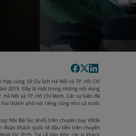
ối hợp cùng Sở Du lịch Hà Nội và TP. Hồ Chí
năm 2019. Đây là một trong những nội dung
 Hà Nội và TP. Hồ Chí Minh. Các sự kiện đã
a hai thành phố nói riêng cũng như cả nước
bay Nội Bài lúc 6h45 trên chuyến bay VN36
ón đoàn khách quốc tế đầu tiên trên chuyến
ất lúc 7h35. Tại Lễ tiếp đón, các vị khách