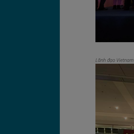
Lãnh đạo Vietnam A