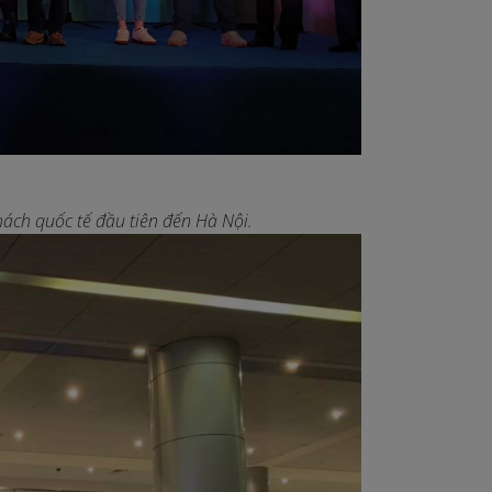
hách quốc tế đầu tiên đến Hà Nội.