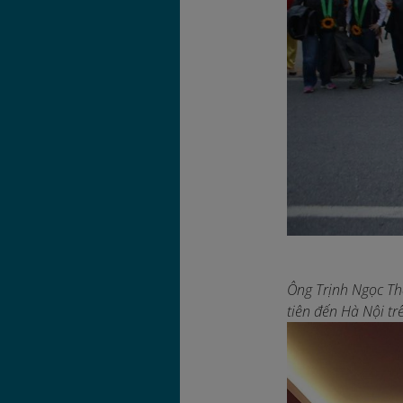
Ông Trịnh Ngọc Th
tiên đến Hà Nội tr