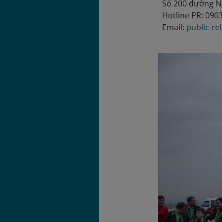
Số 200 đường Ng
Hotline PR: 090
Email:
public-re