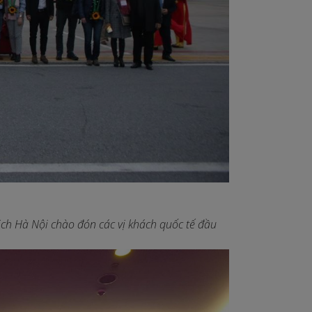
ịch Hà Nội chào đón các vị khách quốc tế đầu