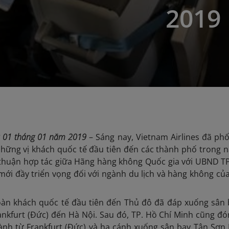
2019
y 01 tháng 01 năm 2019
– Sáng nay, Vietnam Airlines đã ph
hững vị khách quốc tế đầu tiên đến các thành phố trong 
huận hợp tác giữa Hãng hàng không Quốc gia với UBND TP.
i đầy triển vọng đối với ngành du lịch và hàng không củ
àn khách quốc tế đầu tiên đến Thủ đô đã đáp xuống sân 
ankfurt (Đức) đến Hà Nội. Sau đó, TP. Hồ Chí Minh cũng đ
nh từ Frankfurt (Đức) và hạ cánh xuống sân bay Tân Sơn Nh