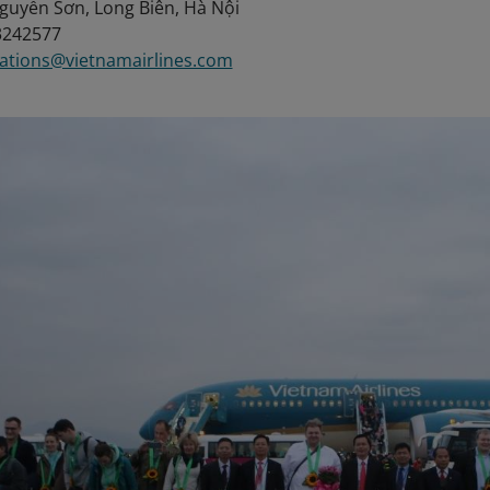
uyễn Sơn, Long Biên, Hà Nội
3242577
lations@vietnamairlines.com