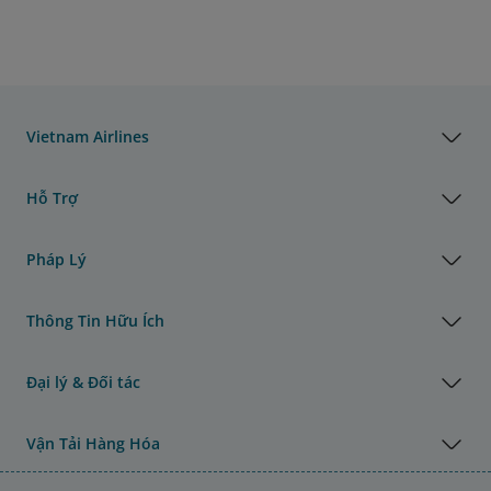
Vietnam Airlines
Hỗ Trợ
Pháp Lý
Thông Tin Hữu Ích
Đại lý & Đối tác
Vận Tải Hàng Hóa