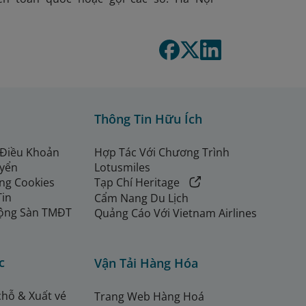
Thông Tin Hữu Ích
 Điều Khoản
Hợp Tác Với Chương Trình
uyển
Lotusmiles
ng Cookies
Tạp Chí Heritage
Tin
Cẩm Nang Du Lịch
ộng Sàn TMĐT
Quảng Cáo Với Vietnam Airlines
c
Vận Tải Hàng Hóa
chỗ & Xuất vé
Trang Web Hàng Hoá