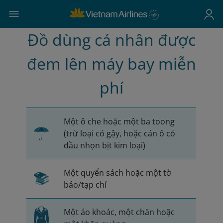
Đồ dùng cá nhân được
đem lên máy bay miễn
phí
Một ô che hoặc một ba toong
(trừ loại có gậy, hoặc cán ô có
đầu nhọn bịt kim loại)
Một quyển sách hoặc một tờ
báo/tạp chí
Một áo khoác, một chăn hoặc