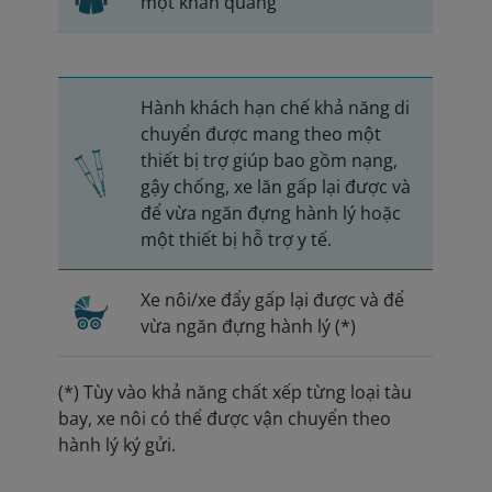
một khăn quàng
Hành khách hạn chế khả năng di
chuyển được mang theo một
thiết bị trợ giúp bao gồm nạng,
gậy chống, xe lăn gấp lại được và
để vừa ngăn đựng hành lý hoặc
một thiết bị hỗ trợ y tế.
Xe nôi/xe đẩy gấp lại được và để
vừa ngăn đựng hành lý (*)
(*) Tùy vào khả năng chất xếp từng loại tàu
bay, xe nôi có thể được vận chuyển theo
hành lý ký gửi.