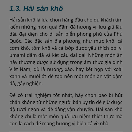
1.3. Hải sản khô
Hải sản khô là lựa chọn hàng đầu cho du khách tìm
kiếm những món quà đậm đà hương vị, lưu giữ lâu
dài, đại diện cho di sản biển phong phú của Phú
Quốc. Các đặc sản địa phương như mực khô, cá
cơm khô, tôm khô và cá bớp được yêu thích bởi vị
umami đậm đà và kết cấu dai dai. Những món ăn
này thường được sử dụng trong ẩm thực gia đình
Việt Nam, dù là nướng, xào, hay kết hợp với xoài
xanh và muối ớt để tạo nên một món ăn vặt đậm
đà, gây nghiện.
Để có trải nghiệm tốt nhất, hãy chọn bao bì hút
chân không từ những người bán uy tín để giữ được
độ tươi ngon và dễ dàng vận chuyển. Hải sản khô
không chỉ là một món quà lưu niệm thiết thực mà
còn là cách để mang hương vị biển cả về nhà.