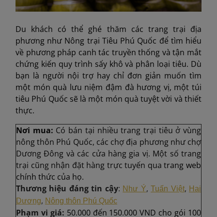
Du khách có thể ghé thăm các trang trại địa
phương như Nông trại Tiêu Phú Quốc để tìm hiểu
về phương pháp canh tác truyền thống và tận mắt
chứng kiến quy trình sấy khô và phân loại tiêu. Dù
bạn là người nội trợ hay chỉ đơn giản muốn tìm
một món quà lưu niệm đậm đà hương vị, một túi
tiêu Phú Quốc sẽ là một món quà tuyệt vời và thiết
thực.
Nơi mua:
Có bán tại nhiều trang trại tiêu ở vùng
nông thôn Phú Quốc, các chợ địa phương như chợ
Dương Đông và các cửa hàng gia vị. Một số trang
trại cũng nhận đặt hàng trực tuyến qua t
rang web
chính thức của họ.
Thương hiệu đáng tin cậy
:
,
,
Như Ý
Tuấn Việt
Hai
,
Dương
Nông thôn Phú Quốc
Phạm vi giá:
50.000 đến 150.000 VND cho gói 100