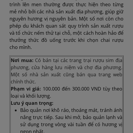
trình lên men thường được thực hiện theo từng
mẻ nhỏ bởi các nhà sản xuất địa phương, giúp giữ
nguyên hương vị nguyên bản. Một số nơi còn cho
phép du khách quan sát quy trình sản xuất rượu
và tổ chức nếm thử tại chỗ, một cách hoàn hảo để
thưởng thức đồ uống trước khi chọn chai rượu
cho mình.
Nơi mua:
Có bán tại các trang trại rượu sim địa
phương, cửa hàng lưu niệm và chợ địa phương.
Một số nhà sản xuất cũng bán qua trang web
chính thức.
Phạm vi giá:
100.000 đến 300.000 VND tùy theo
loại và khối lượng.
Lưu ý quan trọng:
Bảo quản nơi khô ráo, thoáng mát, tránh ánh
nắng trực tiếp. Sau khi mở, bảo quản lạnh và
sử dụng trong vòng vài tuần để có hương vị
ngon nhất.