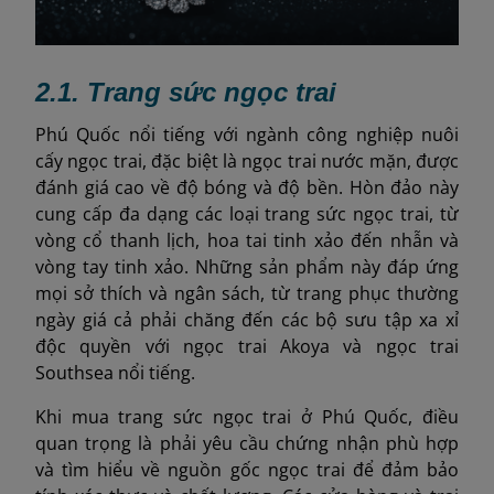
2.1. Trang sức ngọc trai
Phú Quốc nổi tiếng với ngành công nghiệp nuôi
cấy ngọc trai, đặc biệt là ngọc trai nước mặn, được
đánh giá cao về độ bóng và độ bền. Hòn đảo này
cung cấp đa dạng các loại trang sức ngọc trai, từ
vòng cổ thanh lịch, hoa tai tinh xảo đến nhẫn và
vòng tay tinh xảo. Những sản phẩm này đáp ứng
mọi sở thích và ngân sách, từ trang phục thường
ngày giá cả phải chăng đến các bộ sưu tập xa xỉ
độc quyền với ngọc trai Akoya và ngọc trai
Southsea nổi tiếng.
Khi mua trang sức ngọc trai ở Phú Quốc, điều
quan trọng là phải yêu cầu chứng nhận phù hợp
và tìm hiểu về nguồn gốc ngọc trai để đảm bảo