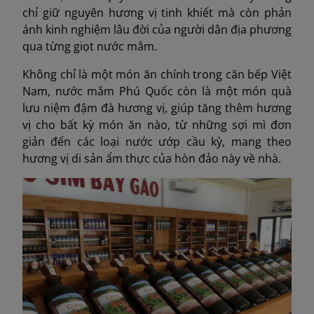
chỉ giữ nguyên hương vị tinh khiết mà còn phản
ánh kinh nghiệm lâu đời của người dân địa phương
qua từng giọt nước mắm.
Không chỉ là một món ăn chính trong căn bếp Việt
Nam, nước mắm Phú Quốc còn là một món quà
lưu niệm đậm đà hương vị, giúp tăng thêm hương
vị cho bất kỳ món ăn nào, từ những sợi mì đơn
giản đến các loại nước ướp cầu kỳ, mang theo
hương vị di sản ẩm thực của hòn đảo này về nhà.