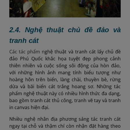
2.4. Nghệ thuật chủ đề đảo và
tranh cát
Các tác phẩm n
ghệ thuật và tranh cát lấy chủ đề
đảo Phú Quốc khắc họa tuyệt đẹp phong cảnh
thiên nhiên và cuộc sống sôi động của hòn đảo,
với những hình ảnh mang tính biểu tượng như
hoàng hôn trên biển, làng chài, thuyền bè, rừng
dừa và bãi biển cát trắng hoang sơ. Những tác
phẩm nghệ thuật này có nhiều hình thức đa dạng,
bao gồm tranh cát thủ công, tranh vẽ tay và tranh
in canvas hiện đại.
Nhiều nghệ nhân địa phương sáng tác tranh cát
ngay tại chỗ và thậm chí còn nhận đặt hàng theo