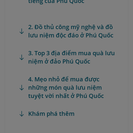
tiếng của Phú Quốc
2. Đồ thủ công mỹ nghệ và đồ
lưu niệm độc đáo ở Phú Quốc
3. Top 3 địa điểm mua quà lưu
niệm ở đảo Phú Quốc
4. Mẹo nhỏ để mua được
những món quà lưu niệm
tuyệt vời nhất ở Phú Quốc
Khám phá thêm