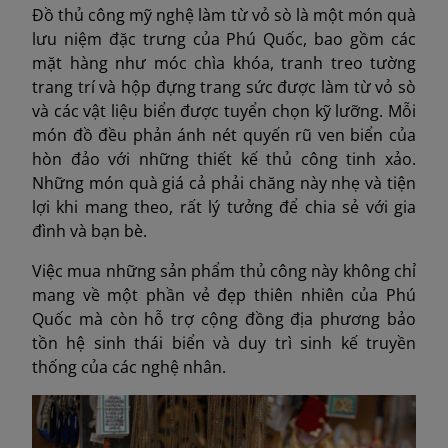
Đồ thủ công mỹ nghệ làm từ vỏ sò là một món quà
lưu niệm đặc trưng của Phú Quốc, bao gồm các
mặt hàng như móc chìa khóa, tranh treo tường
trang trí và hộp đựng trang sức được làm từ vỏ sò
và các vật liệu biển được tuyển chọn kỹ lưỡng. Mỗi
món đồ đều phản ánh nét quyến rũ ven biển của
hòn đảo với những thiết kế thủ công tinh xảo.
Những món quà giá cả phải chăng này nhẹ và tiện
lợi khi mang theo, rất lý tưởng để chia sẻ với gia
đình và bạn bè.
Việc mua những sản phẩm thủ công này không chỉ
mang về một phần vẻ đẹp thiên nhiên của Phú
Quốc mà còn hỗ trợ cộng đồng địa phương bảo
tồn hệ sinh thái biển và duy trì sinh kế truyền
thống của các nghệ nhân.