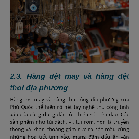
2.3. Hàng dệt may và hàng dệt
thoi địa phương
Hàng dệt may và hàng thủ công địa phương của
Phú Quốc thể hiện rõ nét tay nghề thủ công tinh
xảo của cộng đồng dân tộc thiểu số trên đảo. Các
sản phẩm như túi xách, ví, túi rơm, nón lá truyền
thống và khăn choàng gấm rực rỡ sắc màu cùng
những họa tiết tinh xảo, mang đậm dấu ấn văn