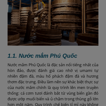
1.1. Nước mắm Phú Quốc
Nước mắm Phú Quốc là đặc sản nổi tiếng nhất của
hòn đảo, được đánh giá cao nhờ vị umami tự
nhiên đậm đà, màu hổ phách đậm đà và hương
thơm đặc trưng. Điều làm nên sự khác biệt thực sự
của nước mắm chính là quy trình lên men truyền
thống: cá cơm tươi đánh bắt từ vùng biển gần đó
được ướp muối biển và ủ chậm trong thùng gỗ lớn
hơn một năm. Quy trình chế biến tỉ mỉ này không