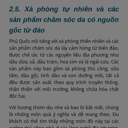
2.5. Xà phòng tự nhiên và các
sản phẩm chăm sóc da có nguồn
gốc từ đảo
Phú Quốc nổi tiếng với xà phòng thiên nhiên và các
sản phẩm chăm sóc da lấy cảm hứng từ biển đảo,
được chế tác từ các nguyên liệu địa phương như
dầu dừa, sả, dầu tràm, hoa sim và lá ngải cứu. Các
sản phẩm này bao gồm xà phòng thủ công, sữa
tắm, dầu gội, tinh dầu và son dưỡng môi, tất cả
đều được sản xuất theo quy trình truyền thống,
thân thiện với môi trường, không chứa hóa chất
độc hại.
Với hương thơm dịu nhẹ và bao bì bắt mắt, chúng
là những món quà ý nghĩa và dễ mang theo. Du
khách có thể tìm thấy những món đồ này tại các
xưởng thủ công nhỏ ở các làng nghề địa phương,