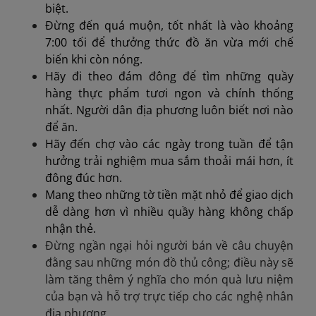
biệt.
Đừng đến quá muộn, tốt nhất là vào khoảng
7:00 tối để thưởng thức đồ ăn vừa mới chế
biến khi còn nóng.
Hãy đi theo đám đông để tìm những quầy
hàng thực phẩm tươi ngon và chính thống
nhất. Người dân địa phương luôn biết nơi nào
để ăn.
Hãy đến chợ vào các ngày trong tuần để tận
hưởng trải nghiệm mua sắm thoải mái hơn, ít
đông đúc hơn.
Mang theo những tờ tiền mặt nhỏ để giao dịch
dễ dàng hơn vì nhiều quầy hàng không chấp
nhận thẻ.
Đừng ngần ngại hỏi người bán về câu chuyện
đằng sau những món đồ thủ công; điều này sẽ
làm tăng thêm ý nghĩa cho món quà lưu niệm
của bạn và hỗ trợ trực tiếp cho các nghệ nhân
địa phương.