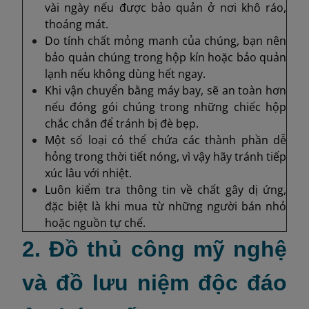
vài ngày nếu được bảo quản ở nơi khô ráo,
thoáng mát.
Do tính chất mỏng manh của chúng, bạn nên
bảo quản chúng trong hộp kín hoặc bảo quản
lạnh nếu không dùng hết ngay.
Khi vận chuyển bằng máy bay, sẽ an toàn hơn
nếu đóng gói chúng trong những chiếc hộp
chắc chắn để tránh bị đè bẹp.
Một số loại có thể chứa các thành phần dễ
hỏng trong thời tiết nóng, vì vậy hãy tránh tiếp
xúc lâu với nhiệt.
Luôn kiểm tra thông tin về chất gây dị ứng,
đặc biệt là khi mua từ những người bán nhỏ
hoặc nguồn tự chế.
2. Đồ thủ công mỹ nghệ
và đồ lưu niệm độc đáo