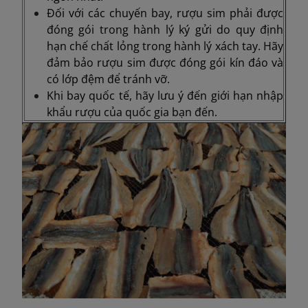
Đối với các chuyến bay, rượu sim phải được
đóng gói trong hành lý ký gửi do quy định
hạn chế chất lỏng trong hành lý xách tay. Hãy
đảm bảo rượu sim được đóng gói kín đáo và
có lớp đệm để tránh vỡ.
Khi bay quốc tế, hãy lưu ý đến giới hạn nhập
khẩu rượu của quốc gia bạn đến.