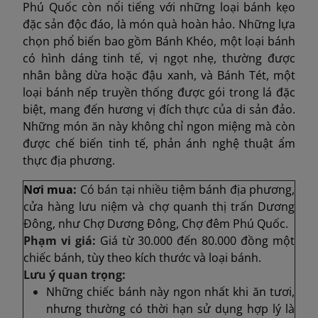
Phú Quốc còn nổi tiếng với những loại bánh kẹo
đặc sản độc đáo, là món quà hoàn hảo. Những lựa
chọn phổ biến bao gồm Bánh Khéo, một loại bánh
có hình dáng tinh tế, vị ngọt nhẹ, thường được
nhân bằng dừa hoặc đậu xanh, và Bánh Tét, một
loại bánh nếp truyền thống được gói trong lá đặc
biệt, mang đến hương vị đích thực của di sản đảo.
Những món ăn này không chỉ ngon miệng mà còn
được chế biến tinh tế, phản ánh nghệ thuật ẩm
thực địa phương.
Nơi mua:
Có bán tại nhiề
u tiệm bánh địa phương,
cửa hàng lưu niệm và chợ quanh thị trấn Dương
Đông, như Chợ Dương Đông, Chợ đêm Phú Quốc.
Phạm vi giá:
Giá từ 30.000 đến 80.000 đồng một
chiếc bánh, tùy theo kích thước và loại bánh.
Lưu ý quan trọng:
Những chiếc bánh này ngon nhất khi ăn tươi,
nhưng thường có thời hạn sử dụng hợp lý là