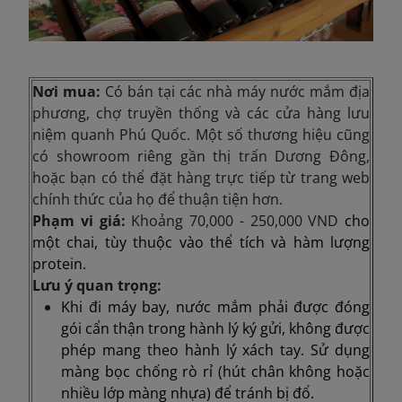
Nơi mua:
Có bán tại các nhà máy nước mắm địa
phương, chợ truyền thống và các cửa hàng lưu
niệm quanh Phú Quốc. Một số thương hiệu cũng
có showroom riêng gần thị trấn Dương Đông,
hoặc bạn có thể đặt hàng trực tiếp từ trang web
chính thức của họ để thuận tiện hơn.
Phạm vi giá:
Khoảng
70,000 - 250,000 VND
cho
một chai, tùy thuộc vào thể tích và hàm lượng
protein.
Lưu ý quan trọng:
Khi đi máy bay, nước mắm phải được đóng
gói cẩn thận trong hành lý ký gửi, không được
phép mang theo hành lý xách tay. Sử dụng
màng bọc chống rò rỉ (hút chân không hoặc
nhiều lớp màng nhựa) để tránh bị đổ.