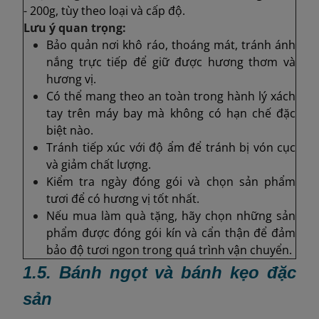
- 200g, tùy theo loại và cấp độ.
Lưu ý quan trọng:
Bảo quản nơi khô ráo, thoáng mát, tránh ánh
nắng trực tiếp để giữ được hương thơm và
hương vị.
Có thể mang theo an toàn trong hành lý xách
tay trên máy bay mà không có hạn chế đặc
biệt nào.
Tránh tiếp xúc với độ ẩm để tránh bị vón cục
và giảm chất lượng.
Kiểm tra ngày đóng gói và chọn sản phẩm
tươi để có hương vị tốt nhất.
Nếu mua làm quà tặng, hãy chọn những sản
phẩm được đóng gói kín và cẩn thận để đảm
bảo độ tươi ngon trong quá trình vận chuyển.
1.5. Bánh ngọt và bánh kẹo đặc
sản