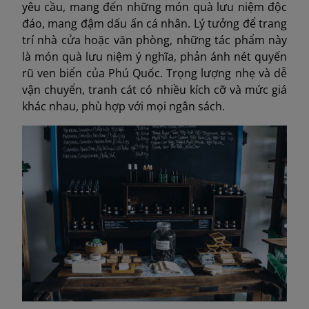
yêu cầu, mang đến những món quà lưu niệm độc
đáo, mang đậm dấu ấn cá nhân. Lý tưởng để trang
trí nhà cửa hoặc văn phòng, những tác phẩm này
là món quà lưu niệm ý nghĩa, phản ánh nét quyến
rũ ven biển của Phú Quốc. Trọng lượng nhẹ và dễ
vận chuyển, tranh cát có nhiều kích cỡ và mức giá
khác nhau, phù hợp với mọi ngân sách.