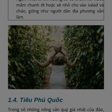
mắm chanh ớt hoặc xé nhỏ cho vào salad và
cháo, giống như người dân địa phương vẫn
làm.
1.4. Tiêu Phú Quốc
Trong số những nông sản quý giá nhất của đảo,