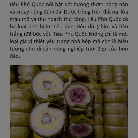
tiêu Phú Quốc nổi bật với hương thơm nồng nàn
và vị cay nồng đậm đà. Được trồng trên đất núi lửa
màu mỡ và thu hoạch thủ công, tiêu Phú Quốc có
ba loại phổ biến: tiêu đen, tiêu đỏ (chín) và tiêu
trắng (đã bóc vỏ). Tiêu Phú Quốc không chỉ là một
loại gia vị thiết yếu trong nhà bếp mà còn là biểu
tượng cho di sản nông nghiệp tươi đẹp của hòn
đảo.