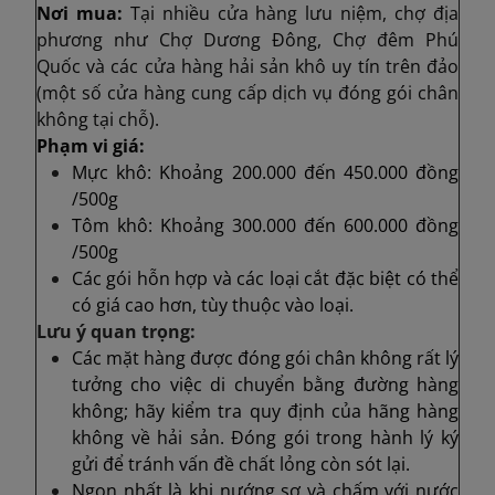
Nơi mua:
Tại nhiều cửa hàng lưu niệm, chợ địa
phương như Chợ Dương Đông, Chợ đêm Phú
Quốc và các cửa hàng hải sản khô uy tín trên đảo
(một số cửa hàng cung cấp dịch vụ đóng gói chân
không tại chỗ).
Phạm vi giá:
Mực khô: Khoảng 200.000 đến 450.000 đồng
/500g
Tôm khô: Khoảng 300.000 đến 600.000 đồng
/500g
Các gói hỗn hợp và các loại cắt đặc biệt có thể
có giá cao hơn, tùy thuộc vào loại.
Lưu ý quan trọng:
Các mặt hàng được đóng gói chân không rất lý
tưởng cho việc di chuyển bằng đường hàng
không; hãy kiểm tra quy định của hãng hàng
không về hải sản. Đóng gói trong hành lý ký
gửi để tránh vấn đề chất lỏng còn sót lại.
Ngon nhất là khi nướng sơ và chấm với nước