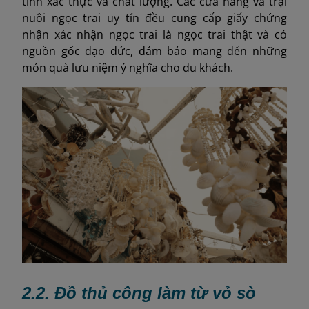
tính xác thực và chất lượng. Các cửa hàng và trại
nuôi ngọc trai uy tín đều cung cấp giấy chứng
nhận xác nhận ngọc trai là ngọc trai thật và có
nguồn gốc đạo đức, đảm bảo mang đến những
món quà lưu niệm ý nghĩa cho du khách.
2.2. Đồ thủ công làm từ vỏ sò