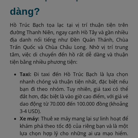
dàng?
Hồ Trúc Bạch tọa lạc tại vị trí thuận tiện trên
đường Thanh Niên, ngay cạnh Hồ Tây và gần nhiều
địa danh nổi tiếng như Đền Quán Thánh, Chùa
Trấn Quốc và Chùa Châu Long. Nhờ vị trí trung
tâm, việc di chuyển đến hồ rất dễ dàng và thuận
tiện bằng nhiều phương tiện:
Taxi:
Đi taxi đến Hồ Trúc Bạch là lựa chọn
nhanh chóng và thuận tiện nhất, đặc biệt nếu
bạn đi theo nhóm. Tuy nhiên, giá taxi có thể
đắt hơn, đặc biệt là vào giờ cao điểm, với giá vé
dao động từ 70.000 đến 100.000 đồng (khoảng
3-4 USD).
Xe máy:
Thuê xe máy mang lại sự linh hoạt để
khám phá theo tốc độ của riêng bạn và là một
lựa chọn hợp lý cho những ai ưa mạo hiểm.