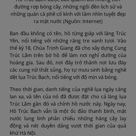
đường rợp bóng cây, những ngôi đền lịch sử và
những quán cà phê cổ kính với tầm nhìn tuyệt đẹp
ra mặt nước (Nguồn: Internet)
Ban đầu không có tên, hồ từng giáp với làng Trúc
Yên, nổi tiếng với những rặng tre xanh tươi. Vào
thế kỷ 18, Chúa Trịnh Giang đã cho xây dựng Cung
Trúc Lâm trên bờ hồ để làm nơi nghỉ dưỡng của
hoàng gia. Sau đó, nơi đây trở thành nơi lưu đày
các cung nữ thất sủng, họ tự mưu sinh bằng nghề
dệt lụa Trúc Bạch, nổi tiếng với độ mịn và bóng.
Theo thời gian, danh tiếng của nghề lụa ngày càng
lan xa, và tên của nó đã được đặt cho cả làng lụa
Trúc Lâm gần đó và chính hồ nước này. Ngày nay,
Hồ Trúc Bạch vẫn là một ốc đảo thanh bình, mặt
nước lung linh phản chiếu những hàng cây lay
động và nét duyên dáng vượt thời gian của quá
khứ Hà Nội.