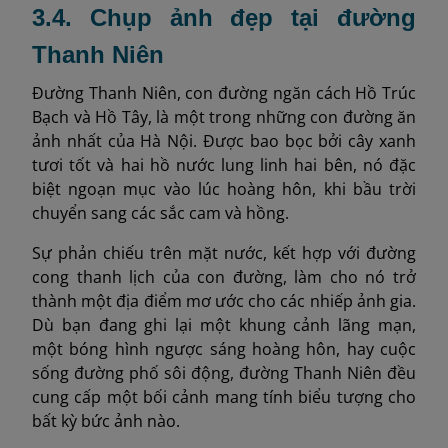
3.4. Chụp ảnh đẹp tại đường
Thanh Niên
Đường Thanh Niên, con đường ngăn cách Hồ Trúc
Bạch và Hồ Tây, là một trong những con đường ăn
ảnh nhất của Hà Nội. Được bao bọc bởi cây xanh
tươi tốt và hai hồ nước lung linh hai bên, nó đặc
biệt ngoạn mục vào lúc hoàng hôn, khi bầu trời
chuyển sang các sắc cam và hồng.
Sự phản chiếu trên mặt nước, kết hợp với đường
cong thanh lịch của con đường, làm cho nó trở
thành một địa điểm mơ ước cho các nhiếp ảnh gia.
Dù bạn đang ghi lại một khung cảnh lãng mạn,
một bóng hình ngược sáng hoàng hôn, hay cuộc
sống đường phố sôi động, đường Thanh Niên đều
cung cấp một bối cảnh mang tính biểu tượng cho
bất kỳ bức ảnh nào.