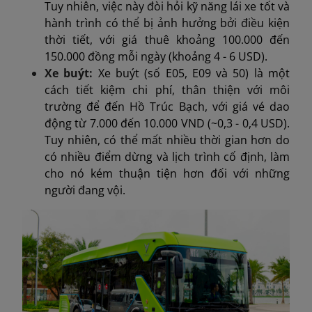
Tuy nhiên, việc này đòi hỏi kỹ năng lái xe tốt và
hành trình có thể bị ảnh hưởng bởi điều kiện
thời tiết, với giá thuê khoảng 100.000 đến
150.000 đồng mỗi ngày (khoảng 4 - 6 USD).
Xe buýt:
Xe buýt (số E05, E09 và 50) là một
cách tiết kiệm chi phí, thân thiện với môi
trường để đến Hồ Trúc Bạch, với giá vé dao
động từ 7.000 đến 10.000 VND (~0,3 - 0,4 USD).
Tuy nhiên, có thể mất nhiều thời gian hơn do
có nhiều điểm dừng và lịch trình cố định, làm
cho nó kém thuận tiện hơn đối với những
người đang vội.