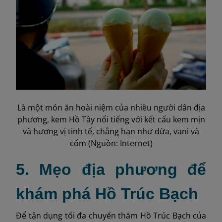
Là một món ăn hoài niệm của nhiều người dân địa
phương, kem Hồ Tây nổi tiếng với kết cấu kem mịn
và hương vị tinh tế, chẳng hạn như dừa, vani và
cốm (Nguồn: Internet)
5. Mẹo địa phương để
khám phá Hồ Trúc Bạch
Để tận dụng tối đa chuyến thăm Hồ Trúc Bạch của