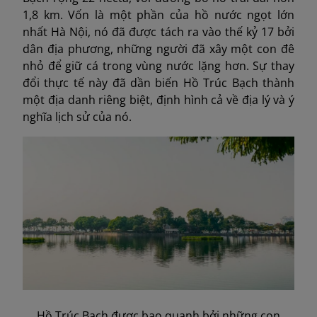
1,8 km. Vốn là một phần của hồ nước ngọt lớn
nhất Hà Nội, nó đã được tách ra vào thế kỷ 17 bởi
dân địa phương, những người đã xây một con đê
nhỏ để giữ cá trong vùng nước lặng hơn. Sự thay
đổi thực tế này đã dần biến Hồ Trúc Bạch thành
một địa danh riêng biệt, định hình cả về địa lý và ý
nghĩa lịch sử của nó.
Hồ Trúc Bạch được bao quanh bởi những con