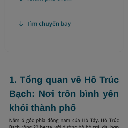
Tìm chuyến bay
1. Tổng quan về Hồ Trúc
Bạch: Nơi trốn bình yên
khỏi thành phố
Nằm ở góc phía đông nam của Hồ Tây, Hồ Trúc
Bạch rộng 22 hecta, với đường bờ hồ trải dài hơn