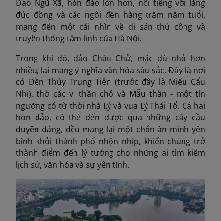
Đảo Ngũ Xã, hòn đảo lớn hơn, nổi tiếng với làng
đúc đồng và các ngôi đền hàng trăm năm tuổi,
mang đến một cái nhìn về di sản thủ công và
truyền thống tâm linh của Hà Nội.
Trong khi đó, đảo Châu Chử, mặc dù nhỏ hơn
nhiều, lại mang ý nghĩa văn hóa sâu sắc. Đây là nơi
có Đền Thủy Trung Tiên (trước đây là Miếu Cẩu
Nhi), thờ các vị thần chó và Mẫu thần - một tín
ngưỡng có từ thời nhà Lý và vua Lý Thái Tổ. Cả hai
hòn đảo, có thể đến được qua những cây cầu
duyên dáng, đều mang lại một chốn ẩn mình yên
bình khỏi thành phố nhộn nhịp, khiến chúng trở
thành điểm đến lý tưởng cho những ai tìm kiếm
lịch sử, văn hóa và sự yên tĩnh.