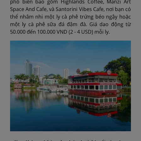
phổ biến bao gồm Highlands Coffee, Manzi Art
Space And Cafe, và Santorini Vibes Cafe, nơi bạn có
thể nhâm nhi một ly cà phê trứng béo ngậy hoặc
một ly cà phê sữa đá đậm đà. Giá dao động từ
50.000 đến 100.000 VND (2 - 4 USD) mỗi ly.