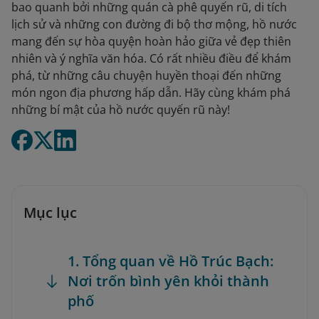
bao quanh bởi những quán cà phê quyến rũ, di tích
lịch sử và những con đường đi bộ thơ mộng, hồ nước
mang đến sự hòa quyện hoàn hảo giữa vẻ đẹp thiên
nhiên và ý nghĩa văn hóa. Có rất nhiều điều để khám
phá, từ những câu chuyện huyền thoại đến những
món ngon địa phương hấp dẫn. Hãy cùng khám phá
những bí mật của hồ nước quyến rũ này!
Mục lục
1. Tổng quan về Hồ Trúc Bạch:
Nơi trốn bình yên khỏi thành
phố