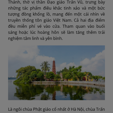
Thánh, thờ vị thần Đạo giáo Trấn Vũ, trưng bày
những tác phẩm điêu khắc tinh xảo và một bức
tượng đồng khổng lồ, mang đến một cái nhìn về
truyền thống tôn giáo Việt Nam. Cả hai địa điểm
đều miễn phí vé vào cửa. Tham quan vào buổi
sáng hoặc lúc hoàng hôn sẽ làm tăng thêm trải
nghiệm tâm linh và yên bình.
Là ngôi chùa Phật giáo cổ nhất ở Hà Nội, chùa Trấn