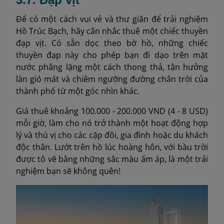
Để có một cách vui vẻ và thư giãn để trải nghiệm
Hồ Trúc Bạch, hãy cân nhắc thuê một chiếc thuyền
đạp vịt. Có sẵn dọc theo bờ hồ, những chiếc
thuyền đạp này cho phép bạn đi dạo trên mặt
nước phẳng lặng một cách thong thả, tận hưởng
làn gió mát và chiêm ngưỡng đường chân trời của
thành phố từ một góc nhìn khác.
Giá thuê khoảng 100.000 - 200.000 VND (4 - 8 USD)
mỗi giờ, làm cho nó trở thành một hoạt động hợp
lý và thú vị cho các cặp đôi, gia đình hoặc du khách
độc thân. Lướt trên hồ lúc hoàng hôn, với bầu trời
được tô vẽ bằng những sắc màu ấm áp, là một trải
nghiệm bạn sẽ không quên!