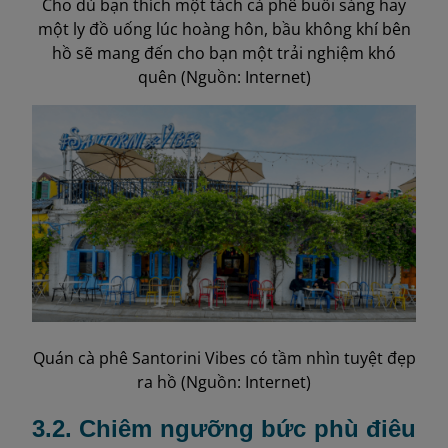
Cho dù bạn thích một tách cà phê buổi sáng hay
một ly đồ uống lúc hoàng hôn, bầu không khí bên
hồ sẽ mang đến cho bạn một trải nghiệm khó
quên (Nguồn: Internet)
Quán cà phê Santorini Vibes có tầm nhìn tuyệt đẹp
ra hồ (Nguồn: Internet)
3.2. Chiêm ngưỡng bức phù điêu