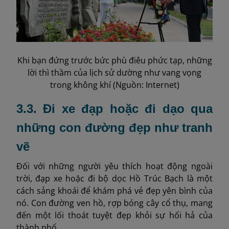
Khi bạn đứng trước bức phù điêu phức tạp, những
lời thì thầm của lịch sử dường như vang vọng
trong không khí (Nguồn: Internet)
3.3. Đi xe đạp hoặc đi dạo qua
những con đường đẹp như tranh
vẽ
Đối với những người yêu thích hoạt động ngoài
trời, đạp xe hoặc đi bộ dọc Hồ Trúc Bạch là một
cách sảng khoái để khám phá vẻ đẹp yên bình của
nó. Con đường ven hồ, rợp bóng cây cổ thụ, mang
đến một lối thoát tuyệt đẹp khỏi sự hối hả của
thành phố.