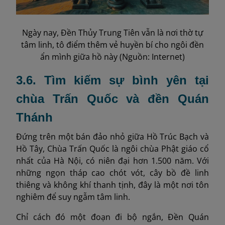
Ngày nay, Đền Thủy Trung Tiên vẫn là nơi thờ tự
tâm linh, tô điểm thêm vẻ huyền bí cho ngôi đền
ẩn mình giữa hồ này (Nguồn: Internet)
3.6. Tìm kiếm sự bình yên tại
chùa Trấn Quốc và đền Quán
Thánh
Đứng trên một bán đảo nhỏ giữa Hồ Trúc Bạch và
Hồ Tây, Chùa Trấn Quốc là ngôi chùa Phật giáo cổ
nhất của Hà Nội, có niên đại hơn 1.500 năm. Với
những ngọn tháp cao chót vót, cây bồ đề linh
thiêng và không khí thanh tịnh, đây là một nơi tôn
nghiêm để suy ngẫm tâm linh.
Chỉ cách đó một đoạn đi bộ ngắn, Đền Quán