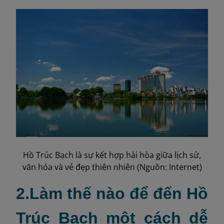
Hồ Trúc Bạch là sự kết hợp hài hòa giữa lịch sử,
văn hóa và vẻ đẹp thiên nhiên (Nguồn: Internet)
2.Làm thế nào để đến Hồ
Trúc Bạch một cách dễ