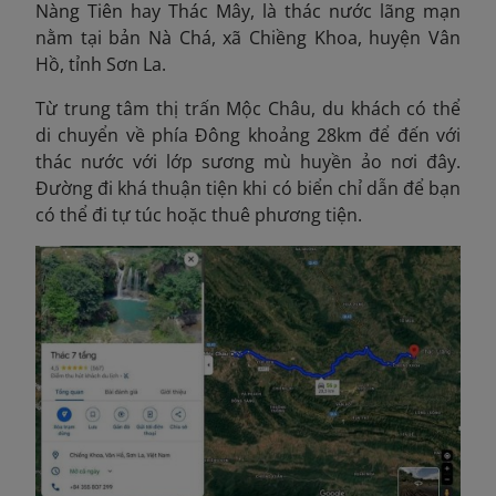
Nàng Tiên hay Thác Mây, là thác nước lãng mạn
nằm tại bản Nà Chá, xã Chiềng Khoa, huyện Vân
Hồ, tỉnh Sơn La.
Từ trung tâm thị trấn Mộc Châu, du khách có thể
di chuyển về phía Đông khoảng 28km để đến với
thác nước với lớp sương mù huyền ảo nơi đây.
Đường đi khá thuận tiện khi có biển chỉ dẫn để bạn
có thể đi tự túc hoặc thuê phương tiện.