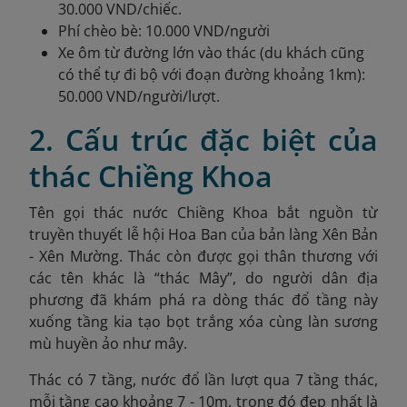
30.000 VND/chiếc.
Phí chèo bè: 10.000 VND/người
Xe ôm từ đường lớn vào thác (du khách cũng
có thể tự đi bộ với đoạn đường khoảng 1km):
50.000 VND/người/lượt.
2. Cấu trúc đặc biệt của
thác Chiềng Khoa
Tên gọi thác nước Chiềng Khoa bắt nguồn từ
truyền thuyết lễ hội Hoa Ban của bản làng Xên Bản
- Xên Mường. Thác còn được gọi thân thương với
các tên khác là “thác Mây”, do người dân địa
phương đã khám phá ra dòng thác đổ tầng này
xuống tầng kia tạo bọt trắng xóa cùng làn sương
mù huyền ảo như mây.
Thác có 7 tầng, nước đổ lần lượt qua 7 tầng thác,
mỗi tầng cao khoảng 7 - 10m, trong đó đẹp nhất là