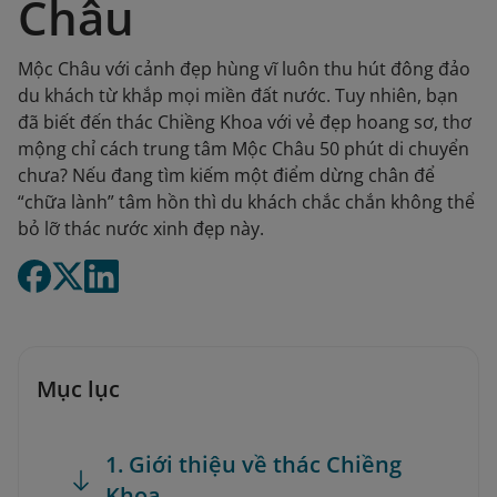
Châu
Mộc Châu với cảnh đẹp hùng vĩ luôn thu hút đông đảo
du khách từ khắp mọi miền đất nước. Tuy nhiên, bạn
đã biết đến thác Chiềng Khoa với vẻ đẹp hoang sơ, thơ
mộng chỉ cách trung tâm Mộc Châu 50 phút di chuyển
chưa? Nếu đang tìm kiếm một điểm dừng chân để
“chữa lành” tâm hồn thì du khách chắc chắn không thể
bỏ lỡ thác nước xinh đẹp này.
Mục lục
1. Giới thiệu về thác Chiềng
Khoa