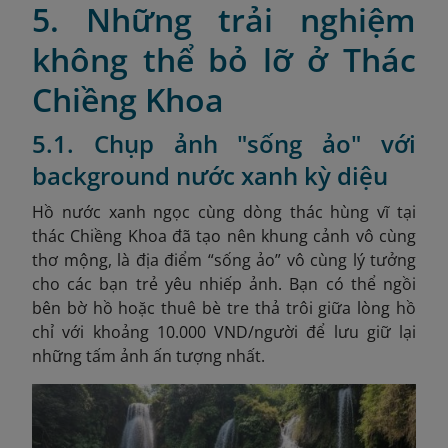
5. Những trải nghiệm
không thể bỏ lỡ ở Thác
Chiềng Khoa
5.1. Chụp ảnh "sống ảo" với
background nước xanh kỳ diệu
Hồ nước xanh ngọc cùng dòng thác hùng vĩ tại
thác Chiềng Khoa đã tạo nên khung cảnh vô cùng
thơ mộng, là địa điểm “sống ảo” vô cùng lý tưởng
cho các bạn trẻ yêu nhiếp ảnh. Bạn có thể ngồi
bên bờ hồ hoặc thuê bè tre thả trôi giữa lòng hồ
chỉ với khoảng 10.000 VND/người để lưu giữ lại
những tấm ảnh ấn tượng nhất.