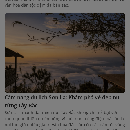
văn hóa dân tộc đậm đà bản sắc.
Cẩm nang du lịch Sơn La: Khám phá vẻ đẹp núi
rừng Tây Bắc
Sơn La – mảnh đất miền núi Tây Bắc không chỉ nổi bật với
cảnh quan thiên nhiên hùng vĩ, núi non trùng điệp mà còn là
nơi lưu giữ nhiều giá trị văn hóa đặc sắc của các dân tộc vùng