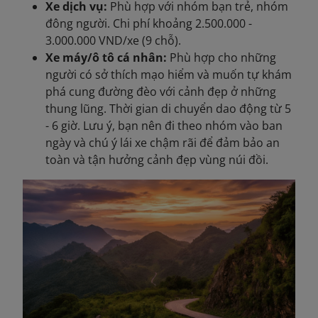
Xe dịch vụ:
Phù hợp với nhóm bạn trẻ, nhóm
đông người. Chi phí khoảng 2.500.000 -
3.000.000 VND/xe (9 chỗ).
Xe máy/ô tô cá nhân:
Phù hợp cho những
người có sở thích mạo hiểm và muốn tự khám
phá cung đường đèo với cảnh đẹp ở những
thung lũng. Thời gian di chuyển dao động từ 5
- 6 giờ. Lưu ý, bạn nên đi theo nhóm vào ban
ngày và chú ý lái xe chậm rãi để đảm bảo an
toàn và tận hưởng cảnh đẹp vùng núi đồi.