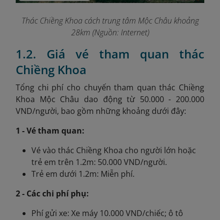
Thác Chiềng Khoa cách trung tâm Mộc Châu khoảng
28km (Nguồn: Internet)
1.2. Giá vé tham quan thác
Chiềng Khoa
Tổng chi phí cho chuyến tham quan thác Chiềng
Khoa Mộc Châu dao động từ 50.000 - 200.000
VND/người, bao gồm những khoảng dưới đây:
1 - Vé tham quan:
Vé vào thác Chiềng Khoa
cho người lớn hoặc
trẻ em trên 1.2m: 50.000 VND/người.
Trẻ em dưới 1.2m: Miễn phí.
2 - Các chi phí phụ:
Phí gửi xe: Xe máy 10.000 VND/chiếc; ô tô