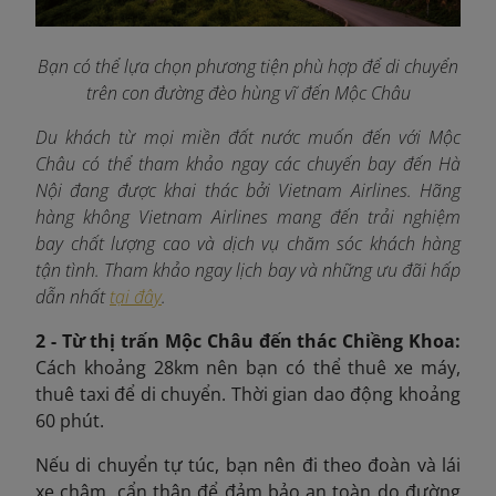
Bạn có thể lựa chọn phương tiện phù hợp để di chuyển
trên con đường đèo hùng vĩ đến Mộc Châu
Du khách từ mọi miền đất nước muốn đến với Mộc
Châu có thể tham khảo ngay các chuyến bay đến Hà
Nội đang được khai thác bởi Vietnam Airlines. Hãng
hàng không Vietnam Airlines mang đến trải nghiệm
bay chất lượng cao và dịch vụ chăm sóc khách hàng
tận tình. Tham khảo ngay lịch bay và những ưu đãi hấp
dẫn nhất
tại đây
.
2 - Từ thị trấn Mộc Châu đến thác Chiềng Khoa:
Cách k
hoảng 28km nên bạn có thể thuê xe máy,
thuê taxi để di chuyển. Thời gian dao động khoảng
60 phút.
Nếu di chuyển tự túc, bạn nên đi theo đoàn và lái
xe chậm, cẩn thận để đảm bảo an toàn do đường