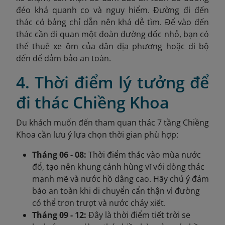
đéo khá quanh co và nguy hiểm. Đường đi đến
thác có bảng chỉ dẫn nên khá dễ tìm. Để vào đến
thác cần đi quan một đoàn đường dốc nhỏ, bạn có
thể thuê xe ôm của dân địa phương hoặc đi bộ
đến để đảm bảo an toàn.
4. Thời điểm lý tưởng để
đi thác Chiềng Khoa
Du khách muốn đến tham quan thác 7 tầng Chiềng
Khoa cần lưu ý lựa chọn thời gian phù hợp:
Tháng 06 - 08:
Thời điểm thác vào mùa nước
đổ, tạo nên khung cảnh hùng vĩ với dòng thác
mạnh mẽ và nước hồ dâng cao. Hãy chú ý đảm
bảo an toàn khi di chuyển cẩn thận vì đường
có thể trơn trượt và nước chảy xiết.
Tháng 09 - 12:
Đây là thời điểm tiết trời se