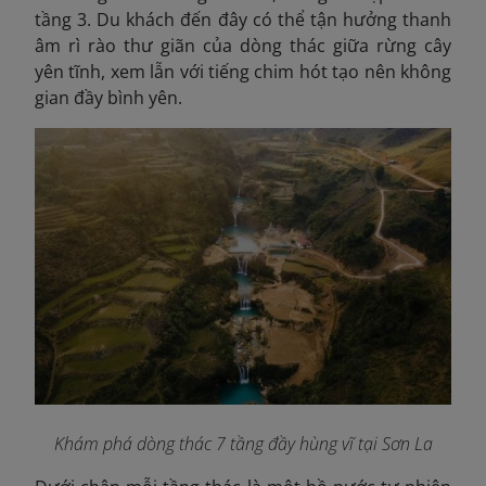
tầng 3. Du khách đến đây có thể tận hưởng thanh
âm rì rào thư giãn của dòng thác giữa rừng cây
yên tĩnh, xem lẫn với tiếng chim hót tạo nên không
gian đầy bình yên.
Khám phá dòng thác 7 tầng đầy hùng vĩ tại Sơn La