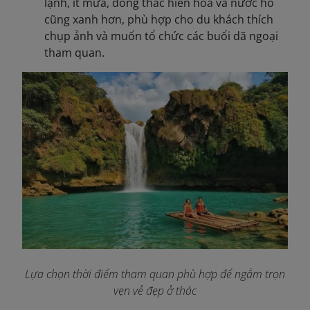
lạnh, ít mưa, dòng thác hiền hòa và nước hồ
cũng xanh hơn, phù hợp cho du khách thích
chụp ảnh và muốn tổ chức các buổi dã ngoại
tham quan.
Lựa chọn thời điểm tham quan phù hợp để ngắm trọn
vẹn vẻ đẹp ở thác