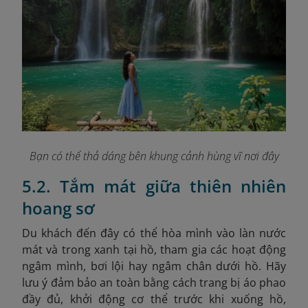
Bạn có thể thả dáng bên khung cảnh hùng vĩ nơi đây
5.2. Tắm mát giữa thiên nhiên
hoang sơ
Du khách đến đây có thể hòa mình vào làn nước
mát và trong xanh tại hồ, tham gia các hoạt động
ngâm mình, bơi lội hay ngâm chân dưới hồ. Hãy
lưu ý đảm bảo an toàn bằng cách trang bị áo phao
đầy đủ, khởi động cơ thể trước khi xuống hồ,