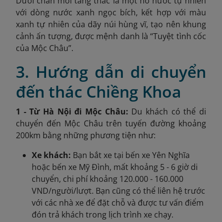
Dưới chân mỗi tầng thác là một hồ nước tự nhiên
với dòng nước xanh ngọc bích, kết hợp với màu
xanh tự nhiên của dãy núi hùng vĩ, tạo nên khung
cảnh ấn tượng, được mệnh danh là “Tuyệt tình cốc
của Mộc Châu”.
3. Hướng dẫn di chuyển
đến thác Chiềng Khoa
1 - Từ Hà Nội đi Mộc Châu:
Du khách có thể di
chuyển đến Mộc Châu trên tuyến đường khoảng
200km bằng những phương tiện như:
Xe khách:
Bạn bắt xe tại bến xe Yên Nghĩa
hoặc bến xe Mỹ Đình, mất khoảng 5 - 6 giờ di
chuyển, chi phí khoảng 120.000 - 160.000
VND/người/lượt. Bạn cũng có thể liên hệ trước
với các nhà xe để đặt chỗ và được tư vấn điểm
đón trả khách trong lịch trình xe chạy.