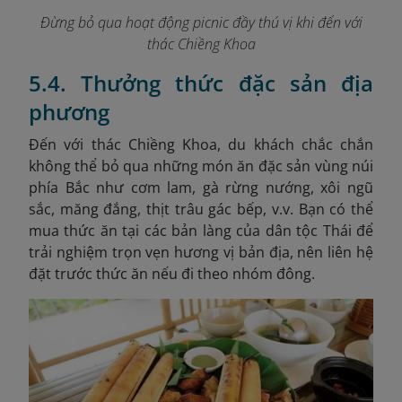
Đừng bỏ qua hoạt động picnic đầy thú vị khi đến với
thác Chiềng Khoa
5.4. Thưởng thức đặc sản địa
phương
Đến với thác Chiềng Khoa, du khách chắc chắn
không thể bỏ qua những món ăn đặc sản vùng núi
phía Bắc như cơm lam, gà rừng nướng, xôi ngũ
sắc, măng đắng, thịt trâu gác bếp, v.v. Bạn có thể
mua thức ăn tại các bản làng của dân tộc Thái để
trải nghiệm trọn vẹn hương vị bản địa, nên liên hệ
đặt trước thức ăn nếu đi theo nhóm đông.