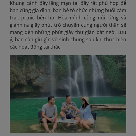
Khung cảnh đầy lãng mạn tại đây rất phù hợp để
bạn cũng gia đình, bạn bè tổ chức những buổi cắm
trại, picnic bên hồ. Hòa mình cùng núi rừng và
giành ra giây phút trò chuyện cùng người thân sẽ
mang đến những phút giây thư giãn bất ngờ. Lưu
ý, bạn cần giữ gìn vệ sinh chung sau khi thực hiện
các hoạt động tại thác.