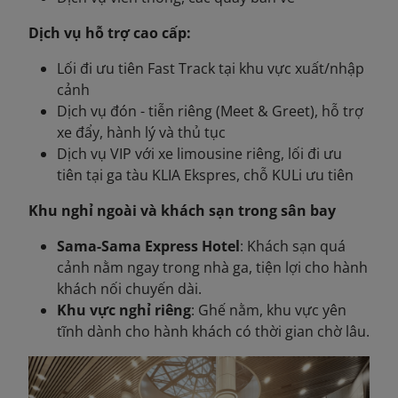
Dịch vụ hỗ trợ cao cấp:
Lối đi ưu tiên Fast Track tại khu vực xuất/nhập
cảnh
Dịch vụ đón - tiễn riêng (Meet & Greet), hỗ trợ
xe đẩy, hành lý và thủ tục
Dịch vụ VIP với xe limousine riêng, lối đi ưu
tiên tại ga tàu KLIA Ekspres, chỗ KULi ưu tiên
Khu nghỉ ngoài và khách sạn trong sân bay
Sama-Sama Express Hotel
: Khách sạn quá
cảnh nằm ngay trong nhà ga, tiện lợi cho hành
khách nối chuyến dài.
Khu vực nghỉ riêng
: Ghế nằm, khu vực yên
tĩnh dành cho hành khách có thời gian chờ lâu.