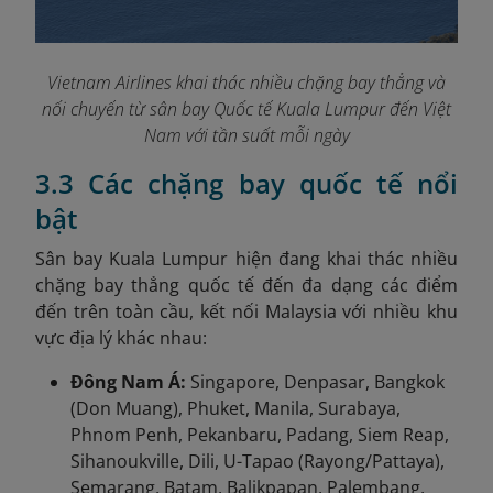
Vietnam Airlines khai thác nhiều chặng bay thẳng và
nối chuyến từ sân bay Quốc tế Kuala Lumpur đến Việt
Nam với tần suất mỗi ngày
3.3 Các chặng bay quốc tế nổi
bật
Sân bay Kuala Lumpur hiện đang khai thác nhiều
chặng bay thẳng quốc tế đến đa dạng các điểm
đến trên toàn cầu, kết nối Malaysia với nhiều khu
vực địa lý khác nhau:
Đông Nam Á:
Singapore, Denpasar, Bangkok
(Don Muang), Phuket, Manila, Surabaya,
Phnom Penh, Pekanbaru, Padang, Siem Reap,
Sihanoukville, Dili, U-Tapao (Rayong/Pattaya),
Semarang, Batam, Balikpapan, Palembang,