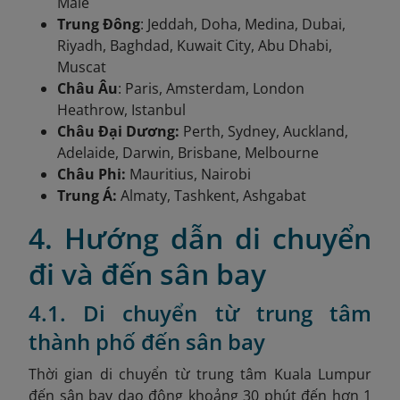
Malé
Trung Đông
: Jeddah, Doha, Medina, Dubai,
Riyadh, Baghdad, Kuwait City, Abu Dhabi,
Muscat
Châu Âu
: Paris, Amsterdam, London
Heathrow, Istanbul
Châu Đại Dương:
Perth, Sydney, Auckland,
Adelaide, Darwin, Brisbane, Melbourne
Châu Phi:
Mauritius, Nairobi
Trung Á:
Almaty, Tashkent, Ashgabat
4. Hướng dẫn di chuyển
đi và đến sân bay
4.1. Di chuyển từ trung tâm
thành phố đến sân bay
Thời gian di chuyển từ trung tâm Kuala Lumpur
đến sân bay dao động khoảng 30 phút đến hơn 1