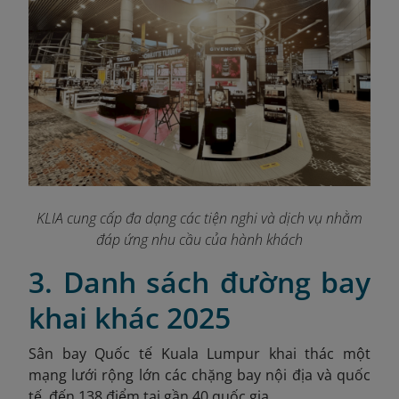
KLIA cung cấp đa dạng các tiện nghi và dịch vụ nhằm
đáp ứng nhu cầu của hành khách
3. Danh sách đường bay
khai khác 2025
Sân bay Quốc tế Kuala Lumpur khai thác một
mạng lưới rộng lớn các chặng bay nội địa và quốc
tế, đến 138 điểm tại gần 40 quốc gia.