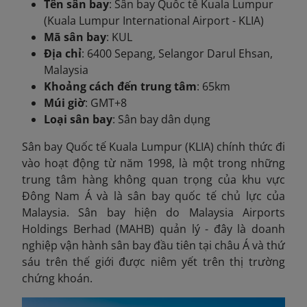
Tên sân bay
: Sân bay Quốc tế Kuala Lumpur
(Kuala Lumpur International Airport - KLIA)
Mã sân bay
: KUL
Địa chỉ
: 6400 Sepang, Selangor Darul Ehsan,
Malaysia
Khoảng cách đến trung tâm
: 65km
Múi giờ
: GMT+8
Loại sân bay
: Sân bay dân dụng
Sân bay Quốc tế Kuala Lumpur (KLIA) chính thức đi
vào hoạt động từ năm 1998, là một trong những
trung tâm hàng không quan trọng của khu vực
Đông Nam Á và là sân bay quốc tế chủ lực của
Malaysia. Sân bay hiện do Malaysia Airports
Holdings Berhad (MAHB) quản lý - đây là doanh
nghiệp vận hành sân bay đầu tiên tại châu Á và thứ
sáu trên thế giới được niêm yết trên thị trường
chứng khoán.