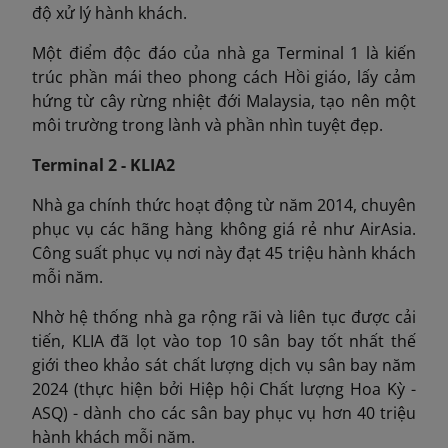
độ xử lý hành khách.
Một điểm độc đáo của nhà ga Terminal 1 là kiến
trúc phần mái theo phong cách Hồi giáo, lấy cảm
hứng từ cây rừng nhiệt đới Malaysia, tạo nên một
môi trường trong lành và phần nhìn tuyệt đẹp.
Terminal 2 - KLIA2
Nhà ga chính thức hoạt động từ năm 2014, chuyên
phục vụ các hãng hàng không giá rẻ như AirAsia.
Công suất phục vụ nơi này đạt 45 triệu hành khách
mỗi năm.
Nhờ hệ thống nhà ga rộng rãi và liên tục được cải
tiến, KLIA đã lọt vào top 10 sân bay tốt nhất thế
giới theo khảo sát chất lượng dịch vụ sân bay năm
2024 (thực hiện bởi Hiệp hội Chất lượng Hoa Kỳ -
ASQ) - dành cho các sân bay phục vụ hơn 40 triệu
hành khách mỗi năm.