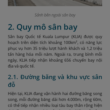
Sảnh bên ngoài sân bay
2. Quy mô sân bay
Sân bay Quốc tế Kuala Lumpur (KLIA) được quy
hoạch trên diện tích khoảng 100km², có năng lực
phục vụ hơn 35 triệu lượt hành khách và 1,2 triệu
tấn hàng hóa mỗi năm. Ngoài ra, trung bình mỗi
ngày, KLIA tiếp nhận khoảng 656 chuyến bay nội
địa và quốc tế.
2.1. Đường băng và khu vực sân
đỗ
Hiện tại, KLIA đang vận hành hai đường băng song
song, mỗi đường băng dài hơn 4.000m, rộng 60m,
có thể tiếp nhận nhiều loại tàu bay thân rộng hiện