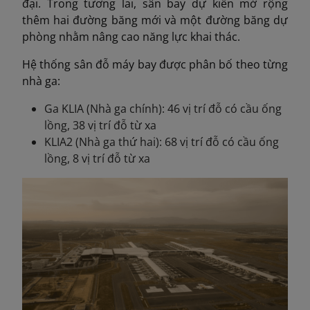
đại. Trong tương lai, sân bay dự kiến mở rộng
thêm hai đường băng mới và một đường băng dự
phòng nhằm nâng cao năng lực khai thác.
Hệ thống sân đỗ máy bay được phân bố theo từng
nhà ga:
Ga KLIA (Nhà ga chính): 46 vị trí đỗ có cầu ống
lồng, 38 vị trí đỗ từ xa
KLIA2 (Nhà ga thứ hai): 68 vị trí đỗ có cầu ống
lồng, 8 vị trí đỗ từ xa