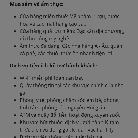
Mua sắm và ẩm thực:
Cửa hàng miễn thuế:
Mỹ phẩm, rượu, nước
hoa và các mặt hàng cao cấp.
Cửa hàng quà lưu niệm: Đặc sản địa phương,
đồ thủ công mỹ nghệ.
Ẩm thực đa dạng: Các nhà hàng Á - Âu, quán
cà phê, các chuỗi thức ăn nhanh tiện lợi.
Dịch vụ tiện ích hỗ trợ hành khách:
Wi-Fi miễn phí toàn sân bay
Quầy thông tin tại các khu vực chính của nhà
ga
Phòng y tế, phòng chăm sóc em bé, phòng
tĩnh tâm, phòng cầu nguyện Hồi giáo
ATM và quầy đổi tiền hoạt động xuyên suốt
Khu vực hút thuốc, dịch vụ gửi hành lý tạm
thời, dịch vụ đóng gói, khuân vác hành lý
Dịch vụ viễn thông, các quầy bán vé