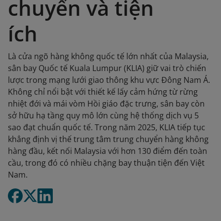
chuyển và tiện
ích
Là cửa ngõ hàng không quốc tế lớn nhất của Malaysia,
sân bay Quốc tế Kuala Lumpur (KLIA) giữ vai trò chiến
lược trong mạng lưới giao thông khu vực Đông Nam Á.
Không chỉ nổi bật với thiết kế lấy cảm hứng từ rừng
nhiệt đới và mái vòm Hồi giáo đặc trưng, sân bay còn
sở hữu hạ tầng quy mô lớn cùng hệ thống dịch vụ 5
sao đạt chuẩn quốc tế. Trong năm 2025, KLIA tiếp tục
khẳng định vị thế trung tâm trung chuyển hàng không
hàng đầu, kết nối Malaysia với hơn 130 điểm đến toàn
cầu, trong đó có nhiều chặng bay thuận tiện đến Việt
Nam.