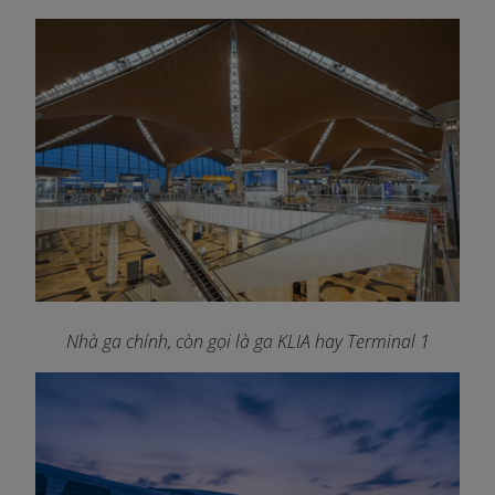
Nhà ga chính, còn gọi là ga KLIA hay Terminal 1