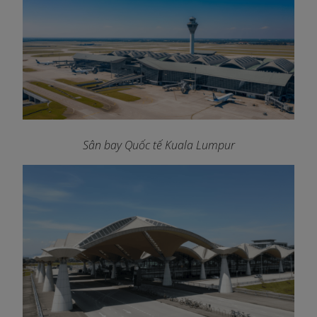
Sân bay Quốc tế Kuala Lumpur