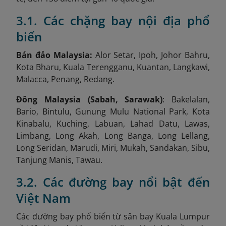
3.1. Các chặng bay nội địa phổ
biến
Bán đảo Malaysia:
Alor Setar, Ipoh, Johor Bahru,
Kota Bharu, Kuala Terengganu, Kuantan, Langkawi,
Malacca, Penang, Redang.
Đông Malaysia (Sabah, Sarawak)
: Bakelalan,
Bario, Bintulu, Gunung Mulu National Park, Kota
Kinabalu, Kuching, Labuan, Lahad Datu, Lawas,
Limbang, Long Akah, Long Banga, Long Lellang,
Long Seridan, Marudi, Miri, Mukah, Sandakan, Sibu,
Tanjung Manis, Tawau.
3.2. Các đường bay nổi bật đến
Việt Nam
Các đường bay phổ biến từ sân bay Kuala Lumpur