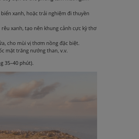
ữa biển xanh, hoặc trải nghiệm đi thuyền
n rêu xanh, tạo nên khung cảnh cực kỳ thơ
ửa, cho mùi vị thơm nồng đặc biệt.
c mặt trăng nướng than, v.v.
ng 35–40 phút).