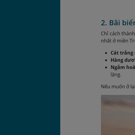
2. Bãi bi
Chỉ cách thành
nhất ở miền Tr
Cát trắng
Hàng dươ
Ngắm hoà
lặng.
Nếu muốn ở lại