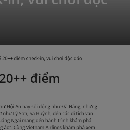
ý 20++ điểm check-in, vui chơi độc đáo
 20++ điểm
như Hội An hay sôi động như Đà Nẵng, nhưng
 như Lý Sơn, Sa Huỳnh, đến các di tích văn
Quảng Ngãi mang đến hành trình khám phá
ống ảo”. Cùng Vietnam Airlines khám phá xem