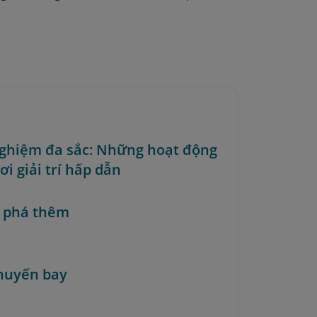
nghiệm đa sắc: Những hoạt động
ơi giải trí hấp dẫn
 phá thêm
huyến bay