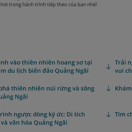
chơi trong hành trình tiếp theo của bạn nhé!
nh vào thiên nhiên hoang sơ tại
Trải 
ểm du lịch biển đảo Quảng Ngãi
vui ch
há thiên nhiên núi rừng và sông
Khám
uảng Ngãi
rình ngược dòng ký ức: Di tích
Tìm c
ử và văn hóa Quảng Ngãi