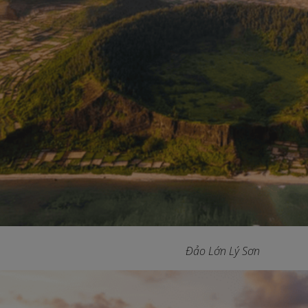
Đảo Lớn Lý Sơn