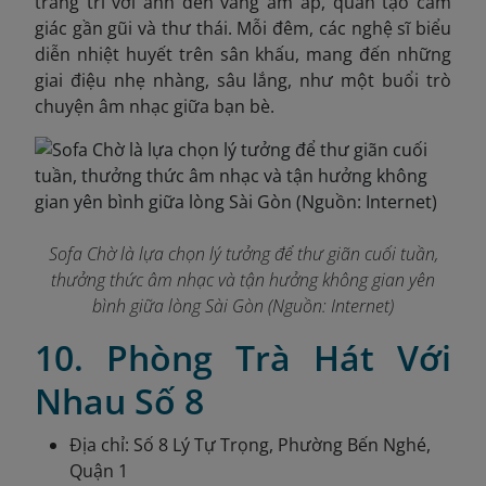
trang trí với ánh đèn vàng ấm áp, quán tạo cảm
giác gần gũi và thư thái. Mỗi đêm, các nghệ sĩ biểu
diễn nhiệt huyết trên sân khấu, mang đến những
giai điệu nhẹ nhàng, sâu lắng, như một buổi trò
chuyện âm nhạc giữa bạn bè.
Sofa Chờ là lựa chọn lý tưởng để thư giãn cuối tuần,
thưởng thức âm nhạc và tận hưởng không gian yên
bình giữa lòng Sài Gòn (Nguồn: Internet)
10. Phòng Trà Hát Với
Nhau Số 8
Địa chỉ: Số 8 Lý Tự Trọng, Phường Bến Nghé,
Quận 1