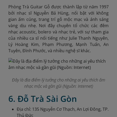
Phòng Trà Guitar Gỗ được thành lập từ năm 1997
bởi nhạc sĩ Nguyễn Bá Hùng, nổi bật với không
gian ấm cúng, trang trí gỗ mộc mạc và ánh sáng
vàng dịu nhẹ. Nơi đây chuyên tổ chức các đêm
nhạc acoustic, bolero và nhạc trẻ, với sự tham gia
của nhiều ca sĩ nổi tiếng như Julie Thanh Nguyên,
Lý Hoàng Kim, Phạm Phương, Mạnh Tuấn, An
Tuyên, Đình Phước, và nhiều nghệ sĩ khác.
Đây là địa điểm lý tưởng cho những ai yêu thích âm
nhạc mộc và gần gũi (Nguồn: Internet)
6. Đỗ Trà Sài Gòn
Địa chỉ: 135 Nguyễn Cơ Thạch, An Lợi Đông, TP.
Thủ Đức