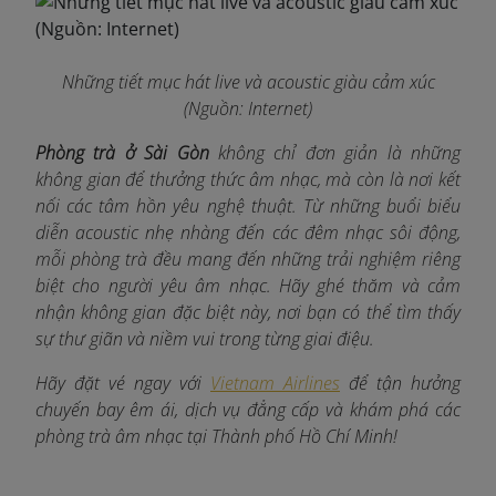
Những tiết mục hát live và acoustic giàu cảm xúc
(Nguồn: Internet)
Phòng trà ở Sài Gòn
không chỉ đơn giản là những
không gian để thưởng thức âm nhạc, mà còn là nơi kết
nối các tâm hồn yêu nghệ thuật. Từ những buổi biểu
diễn acoustic nhẹ nhàng đến các đêm nhạc sôi động,
mỗi phòng trà đều mang đến những trải nghiệm riêng
biệt cho người yêu âm nhạc. Hãy ghé thăm và cảm
nhận không gian đặc biệt này, nơi bạn có thể tìm thấy
sự thư giãn và niềm vui trong từng giai điệu.
Hãy đặt vé ngay với
Vietnam Airlines
để tận hưởng
chuyến bay êm ái, dịch vụ đẳng cấp và khám phá các
phòng trà âm nhạc tại Thành phố Hồ Chí Minh!