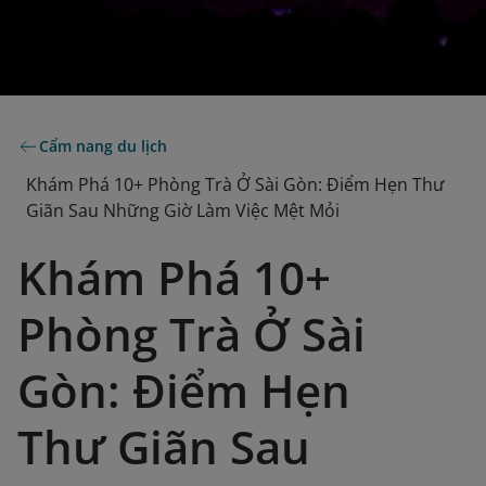
Cẩm nang du lịch
Khám Phá 10+ Phòng Trà Ở Sài Gòn: Điểm Hẹn Thư
Giãn Sau Những Giờ Làm Việc Mệt Mỏi
Khám Phá 10+
Phòng Trà Ở Sài
Gòn: Điểm Hẹn
Thư Giãn Sau