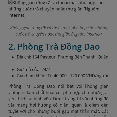
Không gian rộng rãi và thoải mái, phù hợp cho những
cuộc trò chuyện hoặc thư giãn (Nguồn: Internet)
2. Phòng Trà Đồng Dao
Địa chỉ: 164 Pasteur, Phường Bến Thành, Quận
1
Giờ mở cửa: 24/7
Giá tham khảo: Từ 40.000 - 120.000 VND/người
Phòng Trà Đồng Dao nổi bật với không gian
vintage, đậm chất hoài cổ, phù hợp cho những ai
yêu thích sự bình yên. Được trang trí với những đồ
vật mang hơi hướng cổ điển, quán là điểm đến
tuyệt vời cho những buổi gặp mặt thân mật. Các