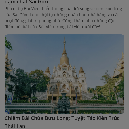
đậm chất Sài Gòn
Phố đi bộ Bùi Viện, biểu tượng của đời sống về đêm sôi động
của Sài Gòn, là nơi hội tụ những quán bar, nhà hàng và các
hoạt động giải trí phong phú. Cùng khám phá những đặc
điểm nổi bật của Bùi Viện trong bài viết dưới đây!
Chiêm Bái Chùa Bửu Long: Tuyệt Tác Kiến Trúc
Thái Lan