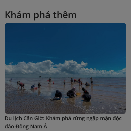
Khám phá thêm
Du lịch Cần Giờ: Khám phá rừng ngập mặn độc
đáo Đông Nam Á