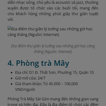
diễn nhạc sống, chủ yếu là acoustic và jazz, thường
xuyên được tổ chức vào các buổi tối, mang đến
cho khách hàng những phút giây thư giãn tuyệt
vời.
Địa điểm thư giãn lý tưởng sau những giờ học căng
thẳng (Nguồn: Internet)
4. Phòng trà Mây
Địa chỉ: D1 Đ. Thất Sơn, Phường 15, Quận 10
Giờ mở cửa: 24/7
Giá tham khảo: Từ 45.000 – 100,000
VND/người
Phòng Trà Mây Sài Gòn mang đến không gian sang
trọng và hiện đại. Đây là địa điểm tổ chức các đêm