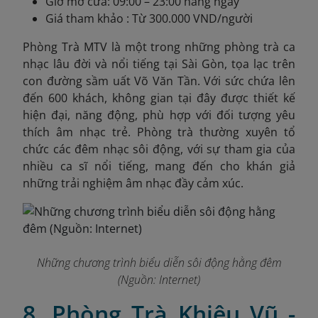
Giờ mở cửa: 09:00 – 23:00 hàng ngày
Giá tham khảo : Từ 300.000 VND/người
Phòng Trà MTV là một trong những phòng trà ca
nhạc lâu đời và nổi tiếng tại Sài Gòn, tọa lạc trên
con đường sầm uất Võ Văn Tần. Với sức chứa lên
đến 600 khách, không gian tại đây được thiết kế
hiện đại, năng động, phù hợp với đối tượng yêu
thích âm nhạc trẻ. Phòng trà thường xuyên tổ
chức các đêm nhạc sôi động, với sự tham gia của
nhiều ca sĩ nổi tiếng, mang đến cho khán giả
những trải nghiệm âm nhạc đầy cảm xúc.
Những chương trình biểu diễn sôi động hằng đêm
(Nguồn: Internet)
8. Phòng Trà Khiêu Vũ -