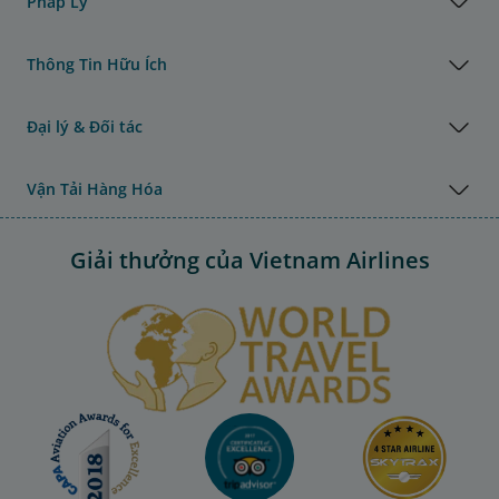
Pháp Lý
Thông Tin Hữu Ích
Đại lý & Đối tác
Vận Tải Hàng Hóa
Giải thưởng của Vietnam Airlines