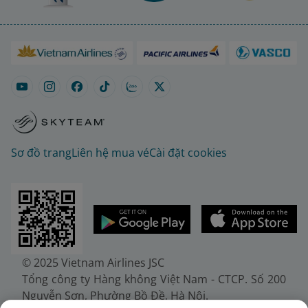
Sơ đồ trang
Liên hệ mua vé
Cài đặt cookies
© 2025 Vietnam Airlines JSC
Tổng công ty Hàng không Việt Nam - CTCP. Số 200
Nguyễn Sơn, Phường Bồ Đề, Hà Nội.