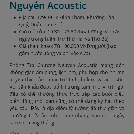
Nguyễn Acoustic
Địa chỉ: 179/39 Lê Đình Thám, Phường Tân
Quý, Quận Tân Phú
Giờ mở cửa: 19:30 – 23:30 (hoạt động vào các
ngày trong tuần, trừ Thứ Hai và Thứ Ba)
Giá tham khảo: Từ 100.000 VND/người (bao
gồm nước uống và phí vào cửa)
Phòng Trà Chương Nguyễn Acoustic mang đến
không gian ấm cúng, lịch lãm, phù hợp cho những
ai yêu thích âm nhạc trữ tình, bolero và acoustic.
Với sân khấu được bố trí trung tâm, mọi vị trí ngồi
đều có thể thưởng thức trực tiếp các buổi biểu
diễn đồng thời bạn cũng có thể đăng ký hát theo
yêu cầu. Đây là địa điểm lý tưởng để thư giãn và
thưởng thức âm nhạc nhẹ nhàng sau một ngày
làm việc căng thẳng.