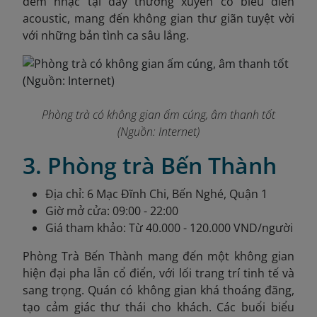
đêm nhạc tại đây thường xuyên có biểu diễn
acoustic, mang đến không gian thư giãn tuyệt vời
với những bản tình ca sâu lắng.
Phòng trà có không gian ấm cúng, âm thanh tốt
(Nguồn: Internet)
3. Phòng trà Bến Thành
Địa chỉ: 6 Mạc Đĩnh Chi, Bến Nghé, Quận 1
Giờ mở cửa: 09:00 - 22:00
Giá tham khảo: Từ 40.000 - 120.000 VND/người
Phòng Trà Bến Thành mang đến một không gian
hiện đại pha lẫn cổ điển, với lối trang trí tinh tế và
sang trọng. Quán có không gian khá thoáng đãng,
tạo cảm giác thư thái cho khách. Các buổi biểu