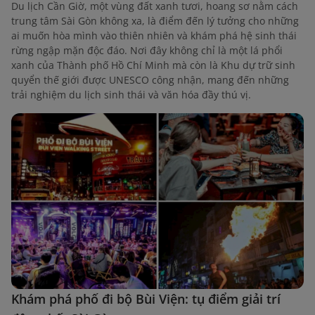
Du lịch Cần Giờ, một vùng đất xanh tươi, hoang sơ nằm cách
trung tâm Sài Gòn không xa, là điểm đến lý tưởng cho những
ai muốn hòa mình vào thiên nhiên và khám phá hệ sinh thái
rừng ngập mặn độc đáo. Nơi đây không chỉ là một lá phổi
xanh của Thành phố Hồ Chí Minh mà còn là Khu dự trữ sinh
quyển thế giới được UNESCO công nhận, mang đến những
trải nghiệm du lịch sinh thái và văn hóa đầy thú vị.
Khám phá phố đi bộ Bùi Viện: tụ điểm giải trí