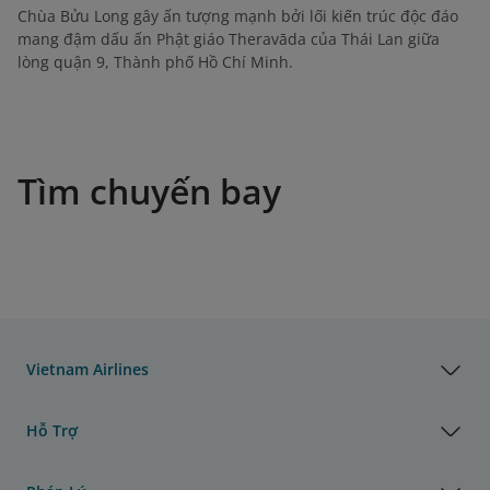
Chùa Bửu Long gây ấn tượng mạnh bởi lối kiến trúc độc đáo
mang đậm dấu ấn Phật giáo Theravāda của Thái Lan giữa
lòng quận 9, Thành phố Hồ Chí Minh.
Tìm chuyến bay
Vietnam Airlines
Hỗ Trợ