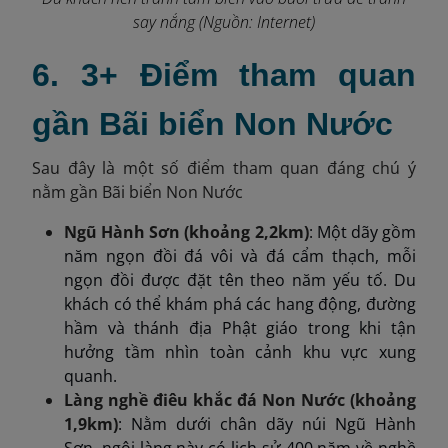
say nắng (Nguồn: Internet)
6. 3+ Điểm tham quan
gần Bãi biển Non Nước
Sau đây là một số điểm tham quan đáng chú ý
nằm gần Bãi biển Non Nước
Ngũ Hành Sơn (khoảng 2,2km)
: Một dãy gồm
năm ngọn đồi đá vôi và đá cẩm thạch, mỗi
ngọn đồi được đặt tên theo năm yếu tố. Du
khách có thể khám phá các hang động, đường
hầm và thánh địa Phật giáo trong khi tận
hưởng tầm nhìn toàn cảnh khu vực xung
quanh.​
Làng nghề điêu khắc đá Non Nước (khoảng
1,9km)
: Nằm dưới chân dãy núi Ngũ Hành