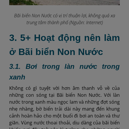
Bãi biển Non Nước có vị trí thuận lợi, không quá xa
trung tâm thành phố (Nguồn: Internet)
3. 5+ Hoạt động nên làm
ở Bãi biển Non Nước
3.1. Bơi trong làn nước trong
xanh
Không có gì tuyệt vời hơn âm thanh vỗ về của
những con sóng tại Bãi biển Non Nước. Với làn
nước trong xanh màu ngọc lam và những đợt sóng
nhẹ nhàng, bờ biển trải dài này mang đến khung
cảnh hoàn hảo cho một buổi đi bơi an toàn và thư
giãn. Vùng nước thoai thoải, dịu dàng của bãi biển