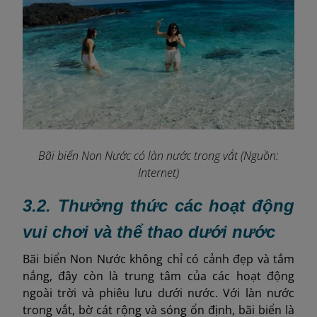
Bãi biển Non Nước có làn nước trong vắt (Nguồn:
Internet)
3.2. Thưởng thức các hoạt động
vui chơi và thể thao dưới nước
Bãi biển Non Nước không chỉ có cảnh đẹp và tắm
nắng, đây còn là trung tâm của các hoạt động
ngoài trời và phiêu lưu dưới nước. Với làn nước
trong vắt, bờ cát rộng và sóng ổn định, bãi biển là