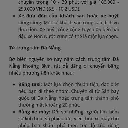
chuyển trong 10 - 20 phút với giá 160.000 -
250.000 VND (6,5 - 10,2 USD).
Xe đưa đón của khách sạn hoặc xe buýt
công cộng:
Một số khách sạn cung cấp dịch vụ
đưa đón. Xe buýt công cộng tuyến 06 đến bãi
đậu xe Non Nước cũng có thể là một lựa chọn.
Từ trung tâm Đà Nẵng
Bờ biển nguyên sơ này nằm cách trung tâm Đà
Nẵng khoảng 8km, rất dễ dàng di chuyển bằng
nhiều phương tiện khác nhau:
Bằng taxi:
Một lựa chọn thuận tiện, đặc biệt
nếu bạn đi theo nhóm. Chuyến đi từ Sân bay
quốc tế Đà Nẵng hoặc trung tâm thành phố
thường mất khoảng 20 phút.
Bằng xe máy:
Đối với những người tìm kiếm
sự linh hoạt và phiêu lưu, việc thuê xe máy cho
phép bạn khám phá theo tốc độ của riêng