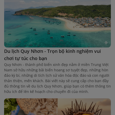
Du lịch Quy Nhơn - Trọn bộ kinh nghiệm vui
chơi tự túc cho bạn
Quy Nhơn - thành phố biển xinh đẹp nằm ở miền Trung Việt
Nam sở hữu những bãi biển hoang sơ tuyệt đẹp, những hòn
đảo kỳ bí, những di tích lịch sử văn hóa độc đáo và con người
thân thiện, mến khách. Bài viết này sẽ cung cấp cho bạn đầy
đủ thông tin về du lịch Quy Nhơn, giúp bạn có thêm thông tin
hữu ích để lên kế hoạch cho chuyến đi của mình.