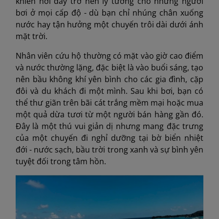
khiến nơi đây trở nên lý tưởng cho những người
bơi ở mọi cấp độ - dù bạn chỉ nhúng chân xuống
nước hay tận hưởng một chuyến trôi dài dưới ánh
mặt trời.
Nhân viên cứu hộ thường có mặt vào giờ cao điểm
và nước thường lặng, đặc biệt là vào buổi sáng, tạo
nên bầu không khí yên bình cho các gia đình, cặp
đôi và du khách đi một mình. Sau khi bơi, bạn có
thể thư giãn trên bãi cát trắng mềm mại hoặc mua
một quả dừa tươi từ một người bán hàng gần đó.
Đây là một thú vui giản dị nhưng mang đặc trưng
của một chuyến đi nghỉ dưỡng tại bờ biển nhiệt
đới - nước sạch, bầu trời trong xanh và sự bình yên
tuyệt đối trong tâm hồn.