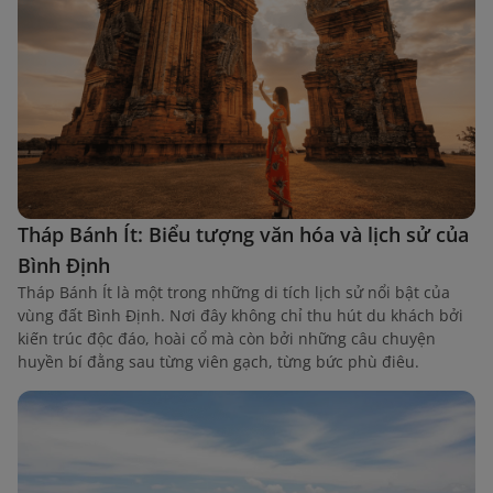
Tháp Bánh Ít: Biểu tượng văn hóa và lịch sử của
Bình Định
Tháp Bánh Ít là một trong những di tích lịch sử nổi bật của
vùng đất Bình Định. Nơi đây không chỉ thu hút du khách bởi
kiến trúc độc đáo, hoài cổ mà còn bởi những câu chuyện
huyền bí đằng sau từng viên gạch, từng bức phù điêu.