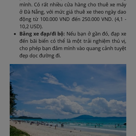
mình. Có rất nhiều cửa hàng cho thuê xe máy
ở Đà Nẵng, với mức giá thuê xe theo ngày dao
động từ 100.000 VND đến 250.000 VND. (4,1 -
10,2 USD).
Bằng xe đạp/đi bộ:
Nếu bạn ở gần đó, đạp xe
đến bãi biển có thể là một trải nghiệm thú vị,
cho phép bạn đắm mình vào quang cảnh tuyệt
đẹp dọc đường đi.