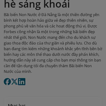
hè sảng khoái
Bãi biển Non Nước ở Đà Nẵng là một thiên đường yên
bình kết hợp hoàn hảo giữa vẻ đẹp thiên nhiên, sự
phong phú về văn hóa và các hoạt động thú vị. Được
Forbes công nhận là một trong những bãi biển đẹp
nhất thế giới, Non Nước mang đến cho du khách sự
giao thoa độc đáo của thư giãn và phiêu lưu. Cho dù
bạn đang tìm kiếm những khoảnh khắc yên tĩnh bên bờ
biển hay các môn thể thao dưới nước đầy phấn khích,
hướng dẫn này sẽ cung cấp cho bạn mọi thông tin bạn
cần để tận dụng tối đa chuyến thăm Bãi biển Non
Nước của mình.​
Mục lục