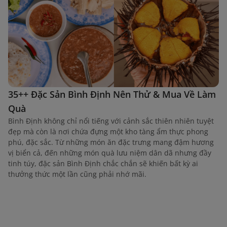
35++ Đặc Sản Bình Định Nên Thử & Mua Về Làm
Quà
Bình Định không chỉ nổi tiếng với cảnh sắc thiên nhiên tuyệt
đẹp mà còn là nơi chứa đựng một kho tàng ẩm thực phong
phú, đặc sắc. Từ những món ăn đặc trưng mang đậm hương
vị biển cả, đến những món quà lưu niệm dân dã nhưng đầy
tinh túy, đặc sản Bình Định chắc chắn sẽ khiến bất kỳ ai
thưởng thức một lần cũng phải nhớ mãi.