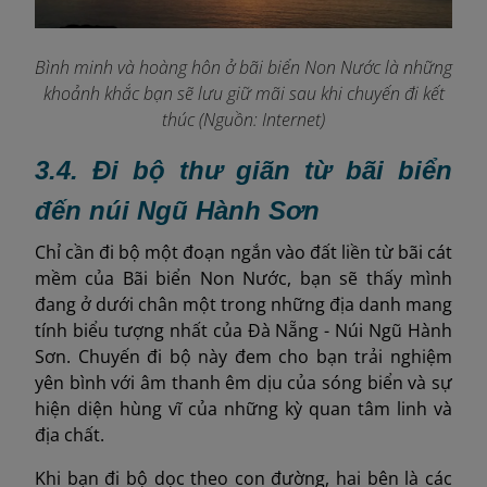
Bình minh và hoàng hôn ở bãi biển Non Nước là những
khoảnh khắc bạn sẽ lưu giữ mãi sau khi chuyến đi kết
thúc (Nguồn: Internet)
3.4. Đi bộ thư giãn từ bãi biển
đến núi Ngũ Hành Sơn
Chỉ cần đi bộ một đoạn ngắn vào đất liền từ bãi cát
mềm của Bãi biển Non Nước, bạn sẽ thấy mình
đang ở dưới chân một trong những địa danh mang
tính biểu tượng nhất của Đà Nẵng - Núi Ngũ Hành
Sơn. Chuyến đi bộ này đem cho bạn trải nghiệm
yên bình với âm thanh êm dịu của sóng biển và sự
hiện diện hùng vĩ của những kỳ quan tâm linh và
địa chất.
Khi bạn đi bộ dọc theo con đường, hai bên là các