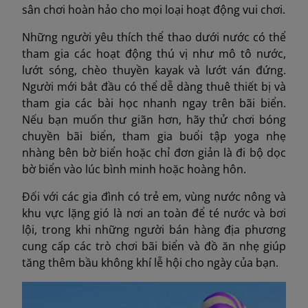
sân chơi hoàn hảo cho mọi loại hoạt động vui chơi.
Những người yêu thích thể thao dưới nước có thể
tham gia các hoạt động thú vị như mô tô nước,
lướt sóng, chèo thuyền kayak và lướt ván đứng.
Người mới bắt đầu có thể dễ dàng thuê thiết bị và
tham gia các bài học nhanh ngay trên bãi biển.
Nếu bạn muốn thư giãn hơn, hãy thử chơi bóng
chuyền bãi biển, tham gia buổi tập yoga nhẹ
nhàng bên bờ biển hoặc chỉ đơn giản là đi bộ dọc
bờ biển vào lúc bình minh hoặc hoàng hôn.
Đối với các gia đình có trẻ em, vùng nước nông và
khu vực lặng gió là nơi an toàn để té nước và bơi
lội, trong khi những người bán hàng địa phương
cung cấp các trò chơi bãi biển và đồ ăn nhẹ giúp
tăng thêm bầu không khí lễ hội cho ngày của bạn.