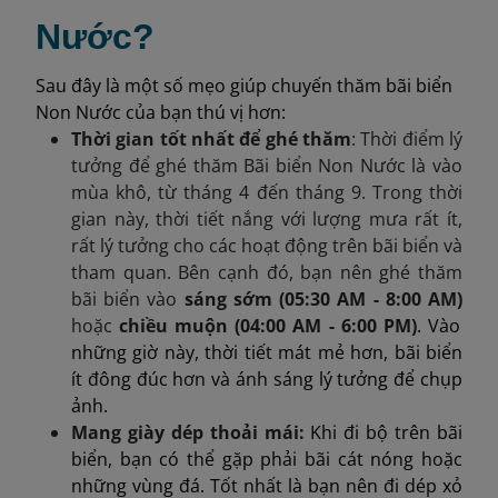
Nước?
Sau đây là một số mẹo giúp chuyến thăm bãi biển
Non Nước của bạn thú vị hơn:
Thời gian tốt nhất để ghé thăm
: Thời điểm lý
tưởng để ghé thăm Bãi biển Non Nước là vào
mùa khô, từ tháng 4 đến tháng 9. Trong thời
gian này, thời tiết nắng với lượng mưa rất ít,
rất lý tưởng cho các hoạt động trên bãi biển và
tham quan.​ Bên cạnh đó, bạn nên ghé thăm
bãi biển vào
sáng sớm (05:30 AM - 8:00 AM)
hoặc
chiều muộn (04:00 AM - 6:00 PM)
. Vào
những giờ này, thời tiết mát mẻ hơn, bãi biển
ít đông đúc hơn và ánh sáng lý tưởng để chụp
ảnh.
Mang giày dép thoải mái:
Khi đi bộ trên bãi
biển, bạn có thể gặp phải bãi cát nóng hoặc
những vùng đá. Tốt nhất là bạn nên đi dép xỏ