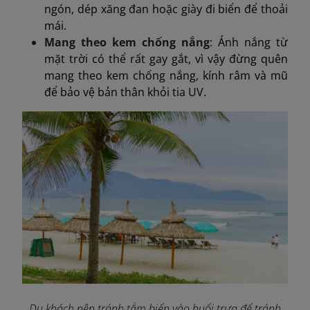
ngón, dép xăng đan hoặc giày đi biển để thoải
mái.
Mang theo kem chống nắng
: Ánh nắng từ
mặt trời có thể rất gay gắt, vì vậy đừng quên
mang theo kem chống nắng, kính râm và mũ
để bảo vệ bản thân khỏi tia UV.
Du khách nên tránh tắm biển vào buổi trưa để tránh