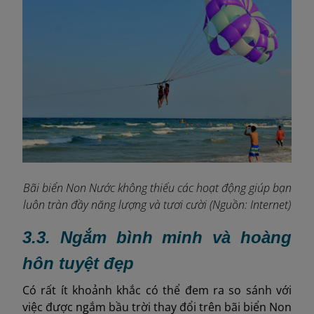
Bãi biển Non Nước không thiếu các hoạt động giúp bạn
luôn tràn đầy năng lượng và tươi cười (Nguồn: Internet)
3.3. Ngắm bình minh và hoàng
hôn tuyệt đẹp
Có rất ít khoảnh khắc có thể đem ra so sánh với
việc được ngắm bầu trời thay đổi trên bãi biển Non