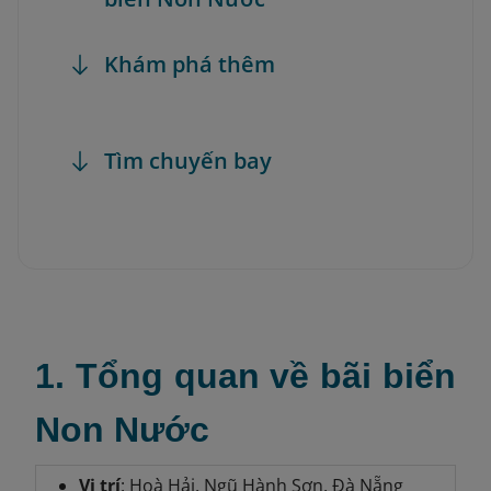
Khám phá thêm
Tìm chuyến bay
1. Tổng quan về bãi biển
Non Nước
Vị trí
: Hoà Hải, Ngũ Hành Sơn, Đà Nẵng