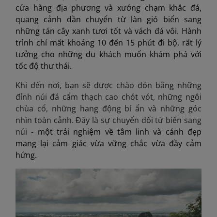
cửa hàng địa phương và xưởng chạm khắc đá,
quang cảnh dần chuyển từ làn gió biển sang
những tán cây xanh tươi tốt và vách đá vôi. Hành
trình chỉ mất khoảng 10 đến 15 phút đi bộ, rất lý
tưởng cho những du khách muốn khám phá với
tốc độ thư thái.
Khi đến nơi, bạn sẽ được chào đón bằng những
đỉnh núi đá cẩm thạch cao chót vót, những ngôi
chùa cổ, những hang động bí ẩn và những góc
nhìn toàn cảnh. Đây là sự chuyển đổi từ biển sang
núi -
một trải nghiệm về tâm linh và cảnh đẹp
mang lại cảm giác vừa vững chắc vừa đầy cảm
hứng.