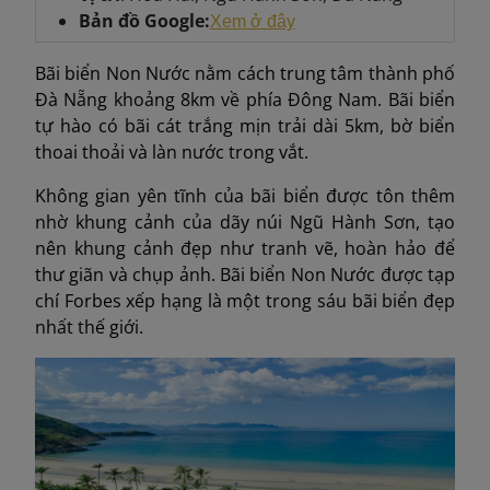
Bản đồ Google:
Xem ở đây
Bãi biển Non Nước nằm cách trung tâm thành phố
Đà Nẵng khoảng 8km về phía Đông Nam. Bãi biển
tự hào có bãi cát trắng mịn trải dài 5km, bờ biển
thoai thoải và làn nước trong vắt.
Không gian yên tĩnh của bãi biển được tôn thêm
nhờ khung cảnh của dãy núi Ngũ Hành Sơn, tạo
nên khung cảnh đẹp như tranh vẽ, hoàn hảo để
thư giãn và chụp ảnh. Bãi biển Non Nước được tạp
chí Forbes xếp hạng là một trong sáu bãi biển đẹp
nhất thế giới.