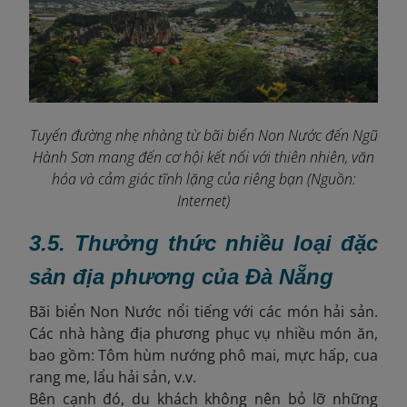
Tuyến đường nhẹ nhàng từ bãi biển Non Nước đến Ngũ
Hành Sơn mang đến cơ hội kết nối với thiên nhiên, văn
hóa và cảm giác tĩnh lặng của riêng bạn (Nguồn:
Internet)
3.5. Thưởng thức nhiều loại đặc
sản địa phương của Đà Nẵng
Bãi biển Non Nước nổi tiếng với các món hải sản.
Các nhà hàng địa phương phục vụ nhiều món ăn,
bao gồm: ​
Tôm hùm nướng phô mai, mực hấp, cua
rang me, lẩu hải sản, v.v.
Bên cạnh đó, du khách không nên bỏ lỡ những