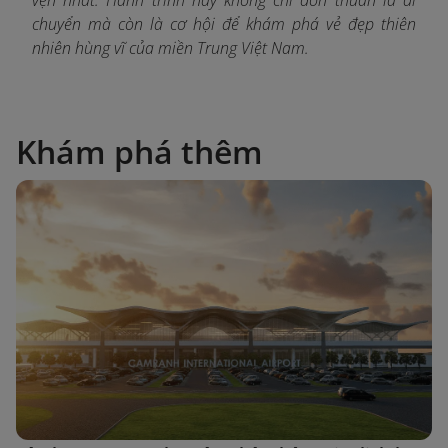
vẹn nhất. Hành trình này không chỉ đơn thuần là di
chuyển mà còn là cơ hội để khám phá vẻ đẹp thiên
nhiên hùng vĩ của miền Trung Việt Nam.
Khám phá thêm