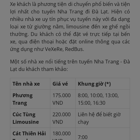
Xe khách là phương tiện di chuyển phổ biến và tiện
lợi nhất cho tuyến Nha Trang đi Đà Lạt. Hiện có
nhiều nhà xe uy tín phục vụ tuyến này với đa dạng
loại xe từ giường nằm, limousine đến xe ghế ngồi
thường. Du khách có thể đặt vé trực tiếp tại bến
xe, qua điện thoại hoặc đặt online thông qua các
ứng dụng như VeXeRe, RedBus.
Một số nhà xe nổi tiếng trên tuyến Nha Trang - Đà
Lạt du khách tham khảo:
Tên nhà xe
Giá vé
Khung giờ (*)
Phương
175.000
8:00, 10:00, 13:00,
Trang
VND
15:00, 16:30
Cúc Tùng
220.000
Liên hệ để biết giờ
Limousine
VND
chạy
Cát Thiên Hải
180.000
7:00