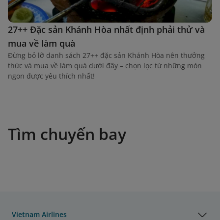
27++ Đặc sản Khánh Hòa nhất định phải thử và
mua về làm quà
Đừng bỏ lỡ danh sách 27++ đặc sản Khánh Hòa nên thưởng
thức và mua về làm quà dưới đây – chọn lọc từ những món
ngon được yêu thích nhất!
Tìm chuyến bay
Vietnam Airlines