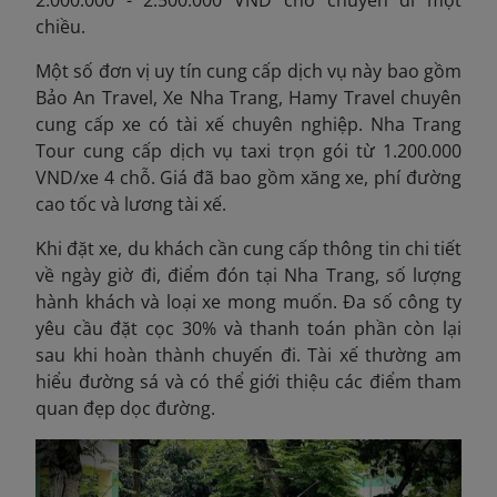
2.000.000 - 2.500.000 VND cho chuyến đi một
chiều.
Một số đơn vị uy tín cung cấp dịch vụ này bao gồm
Bảo An Travel, Xe Nha Trang, Hamy Travel chuyên
cung cấp xe có tài xế chuyên nghiệp. Nha Trang
Tour cung cấp dịch vụ taxi trọn gói từ 1.200.000
VND/xe 4 chỗ. Giá đã bao gồm xăng xe, phí đường
cao tốc và lương tài xế.
Khi đặt xe, du khách cần cung cấp thông tin chi tiết
về ngày giờ đi, điểm đón tại Nha Trang, số lượng
hành khách và loại xe mong muốn. Đa số công ty
yêu cầu đặt cọc 30% và thanh toán phần còn lại
sau khi hoàn thành chuyến đi. Tài xế thường am
hiểu đường sá và có thể giới thiệu các điểm tham
quan đẹp dọc đường.