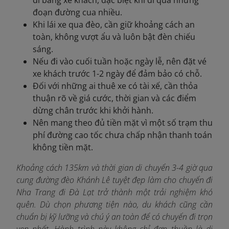
đi bằng xe khách, đặc biệt khi đi qua những
đoạn đường cua nhiều.
Khi lái xe qua đèo, cần giữ khoảng cách an
toàn, không vượt ẩu và luôn bật đèn chiếu
sáng.
Nếu đi vào cuối tuần hoặc ngày lễ, nên đặt vé
xe khách trước 1-2 ngày để đảm bảo có chỗ.
Đối với những ai thuê xe có tài xế, cần thỏa
thuận rõ về giá cước, thời gian và các điểm
dừng chân trước khi khởi hành.
Nên mang theo đủ tiền mặt vì một số trạm thu
phí đường cao tốc chưa chấp nhận thanh toán
không tiền mặt.
Khoảng cách 135km và thời gian di chuyển 3-4 giờ qua
cung đường đèo Khánh Lê tuyệt đẹp làm cho chuyến đi
Nha Trang đi Đà Lạt trở thành một trải nghiệm khó
quên. Dù chọn phương tiện nào, du khách cũng cần
chuẩn bị kỹ lưỡng và chú ý an toàn để có chuyến đi trọn