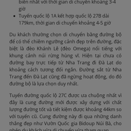
biến nhất với thời gian di chuyển khoảng 3-4
giờ
Tuyến quốc lộ 1A kết hợp quốc lộ 27B dài
179km, thời gian di chuyển khoảng 4-5 giờ
Du khách thường chọn di chuyển bằng đường bộ
để có thể chiêm ngưỡng cảnh đẹp trên đường, đặc
biệt là đèo Khánh Lê (đèo Omega) nổi tiếng với
khung cảnh núi rừng hùng vĩ. Hiện tại chưa có
đường bay trực tiếp từ Nha Trang đi Đà Lạt do
khoảng cách tương đối ngắn. Đường sắt từ Nha
Trang đến Đà Lạt cũng đã ngừng hoạt động, do đó
đường bộ là lựa chọn duy nhất.
Tuyến đường quốc lộ 27C được ưa chuộng nhất vì
đây là cung đường mới được xây dựng với chất
lượng đường tốt và tiết kiệm được khoảng 44km so
với tuyến cũ. Cung đường này đi qua những danh
thắng đẹp như Vườn Quốc gia Bidoup Núi Bà, cho
phép du khách vừa di chuyển vừa tham quan.