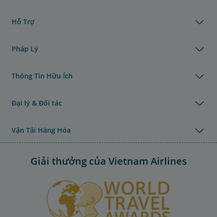
Hỗ Trợ
Pháp Lý
Thông Tin Hữu Ích
Đại lý & Đối tác
Vận Tải Hàng Hóa
Giải thưởng của Vietnam Airlines