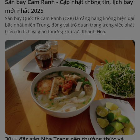
Sân bay Cam Ranh - Cập nhật thông tin, lịch bay
mới nhất 2025
Sân bay Quốc tế Cam Ranh (CXR) là cảng hàng không hiện đại
bậc nhất miền Trung, đóng vai trò quan trọng trong việc phát
triển du lịch và giao thương khu vực Khánh Hòa.
30++ đặc sản Nha Trang nên thưởng thức và