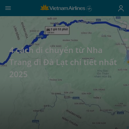
4 cách di chuyển từ Nha
Trang đi Đà Lạt chi tiết nhất
2025