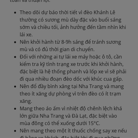
toàn và thuận lợi:
Theo dõi dự báo thời tiết vì đèo Khánh Lê
thường có sương mù dày đặc vào buổi sáng
sớm và chiều tối, ảnh hưởng đến tầm nhìn khi
lái xe.
Nên khởi hành từ 8-9h sáng để tránh sương
mù và có đủ thời gian di chuyển.
Đối với những ai tự lái xe máy hoặc ô tô, cần
kiểm tra kỹ tình trạng xe trước khi khởi hành,
đặc biệt là hệ thống phanh và lốp xe vì sẽ phải
đi qua nhiều đoạn đèo dốc với khúc cua gấp.
Nên đổ đầy bình xăng tại Nha Trang và mang
theo ít xăng dự phòng vì trên đèo có ít trạm
xăng.
Mang theo áo ấm vì nhiệt độ chênh lệch khá
lớn giữa Nha Trang và Đà Lạt, đặc biệt vào
mùa đông có thể xuống dưới 15°C.
Nên mang theo một ít thuốc chống say xe nếu