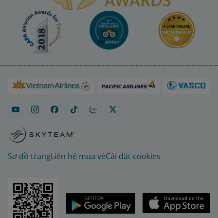
Sơ đồ trang
Liên hệ mua vé
Cài đặt cookies