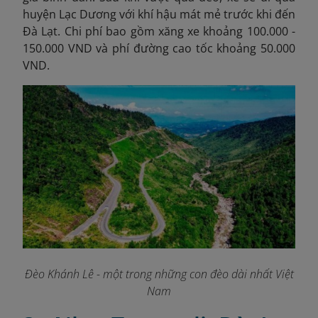
huyện Lạc Dương với khí hậu mát mẻ trước khi đến
Đà Lạt. Chi phí bao gồm xăng xe khoảng 100.000 -
150.000 VND và phí đường cao tốc khoảng 50.000
VND.
Đèo Khánh Lê - một trong những con đèo dài nhất Việt
Nam