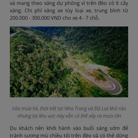
và mang theo xăng dự phòng vì trên đèo có ít cây
xăng. Chi phí xăng xe tùy loại xe, trung bình từ
200.000 - 300.000 VND cho xe 4 - 7 chỗ.
Vào mùa hè, thời tiết tại Nha Trang và Đà Lạt khô ráo
nhưng tại khu vực này vẫn có thể xảy ra mưa lớn
Du khách nên khởi hành vào buổi sáng sớm để
tránh sương mù chiều tối trên đèo và có thể dừng