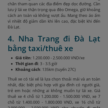
chân tham quan các địa điểm đẹp dọc đường. Cần
lưu ý lái xe thận trọng qua đèo Omega, giữ khoảng
cách an toàn và không vượt ẩu. Mang theo áo ấm
vì nhiệt độ giảm dần khi lên cao, đặc biệt khi đến
Đà Lạt.
4. Nha Trang đi Đà Lạt
bằng taxi/thuê xe
Giá tiền
: 1.200.000 - 2.500.000 VND/xe
Thời gian đi
: 3 - 3.5 giờ
Khoảng cách
: 135km (tuyến 27C)
Thuê xe có tài xế là lựa chọn thoải mái và an toàn
nhất, đặc biệt phù hợp với gia đình có người già,
trẻ em hoặc những ai không muốn tự lái xe. Giá
thuê xe 4 chỗ từ 1.200.000 - 1.500.000 VND, xe 7
chỗ từ 1.400.000 - 1.800.000 VND, xe 16 chỗ từ