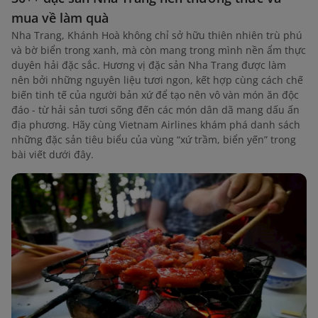
mua về làm quà
Nha Trang, Khánh Hoà không chỉ sở hữu thiên nhiên trù phú
và bờ biển trong xanh, mà còn mang trong mình nền ẩm thực
duyên hải đặc sắc. Hương vị đặc sản Nha Trang được làm
nên bởi những nguyên liệu tươi ngon, kết hợp cùng cách chế
biến tinh tế của người bản xứ để tạo nên vô vàn món ăn độc
đáo - từ hải sản tươi sống đến các món dân dã mang dấu ấn
địa phương. Hãy cùng Vietnam Airlines khám phá danh sách
những đặc sản tiêu biểu của vùng “xứ trầm, biển yến” trong
bài viết dưới đây.