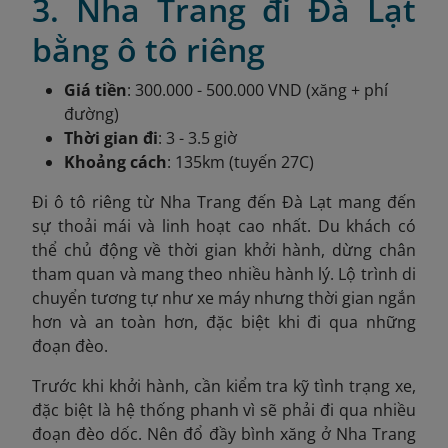
3. Nha Trang đi Đà Lạt
bằng ô tô riêng
Giá tiền
: 300.000 - 500.000 VND (xăng + phí
đường)
Thời gian đi
: 3 - 3.5 giờ
Khoảng cách
: 135km (tuyến 27C)
Đi ô tô riêng từ Nha Trang đến Đà Lạt mang đến
sự thoải mái và linh hoạt cao nhất. Du khách có
thể chủ động về thời gian khởi hành, dừng chân
tham quan và mang theo nhiều hành lý. Lộ trình di
chuyển tương tự như xe máy nhưng thời gian ngắn
hơn và an toàn hơn, đặc biệt khi đi qua những
đoạn đèo.
Trước khi khởi hành, cần kiểm tra kỹ tình trạng xe,
đặc biệt là hệ thống phanh vì sẽ phải đi qua nhiều
đoạn đèo dốc. Nên đổ đầy bình xăng ở Nha Trang