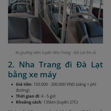
Xe giường nằm tuyến Nha Trang - Đà Lạt êm ái
2. Nha Trang đi Đà Lạt
bằng xe máy
Giá tiền
: 150.000 - 200.000 VND (xăng + phí
đường)
Thời gian đi
: 4 - 5 giờ
Khoảng cách
: 135km (tuyến 27C)