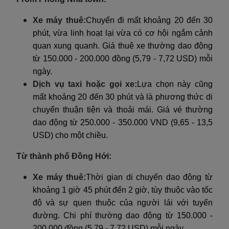
Xe máy thuê:
Chuyến đi mất khoảng 20 đến 30
phút, vừa linh hoạt lại vừa có cơ hội ngắm cảnh
quan xung quanh. Giá thuê xe thường dao động
từ 150.000 - 200.000 đồng (5,79 - 7,72 USD) mỗi
ngày.
Dịch vụ taxi hoặc gọi xe:
Lựa chọn này cũng
mất khoảng 20 đến 30 phút và là phương thức di
chuyển thuận tiện và thoải mái. Giá vé thường
dao động từ 250.000 - 350.000 VND (9,65 - 13,5
USD) cho một chiều.
Từ thành phố Đồng Hới:
Xe máy thuê:
Thời gian di chuyển dao động từ
khoảng 1 giờ 45 phút đến 2 giờ, tùy thuộc vào tốc
độ và sự quen thuộc của người lái với tuyến
đường. Chi phí thường dao động từ 150.000 -
200.000 đồng (5,79 - 7,72 USD) mỗi ngày.