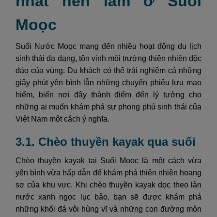
nhất nên làm ở Suối
Moọc
Suối Nước Moọc mang đến nhiều hoạt động du lịch
sinh thái đa dạng, tôn vinh môi trường thiên nhiên độc
đáo của vùng. Du khách có thể trải nghiệm cả những
giây phút yên bình lẫn những chuyến phiêu lưu mạo
hiểm, biến nơi đây thành điểm đến lý tưởng cho
những ai muốn khám phá sự phong phú sinh thái của
Việt Nam một cách ý nghĩa.
3.1. Chèo thuyền kayak qua suối
Chèo thuyền kayak tại Suối Moọc là một cách vừa
yên bình vừa hấp dẫn để khám phá thiên nhiên hoang
sơ của khu vực. Khi chèo thuyền kayak dọc theo làn
nước xanh ngọc lục bảo, bạn sẽ được khám phá
những khối đá vôi hùng vĩ và những con đường mòn