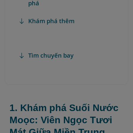
phá
Khám phá thêm
Tìm chuyến bay
1. Khám phá Suối Nước
Moọc: Viên Ngọc Tươi
Mát Giữa Miền Trung