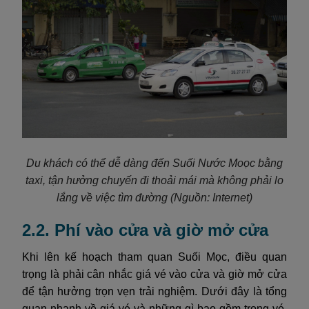
Du khách có thể dễ dàng đến Suối Nước Moọc bằng
taxi, tận hưởng chuyến đi thoải mái mà không phải lo
lắng về việc tìm đường
(Nguồn: Internet)
2.2. Phí vào cửa và giờ mở cửa
Khi lên kế hoạch tham quan Suối Mọc, điều quan
trọng là phải cân nhắc giá vé vào cửa và giờ mở cửa
để tận hưởng trọn vẹn trải nghiệm. Dưới đây là tổng
quan nhanh về giá vé và những gì bao gồm trong vé,