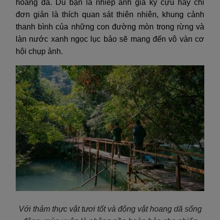
hoang dã. Dù bạn là nhiếp ảnh gia kỳ cựu hay chỉ
đơn giản là thích quan sát thiên nhiên, khung cảnh
thanh bình của những con đường mòn trong rừng và
làn nước xanh ngọc lục bảo sẽ mang đến vô vàn cơ
hội chụp ảnh.
Với thảm thực vật tươi tốt và động vật hoang dã sống