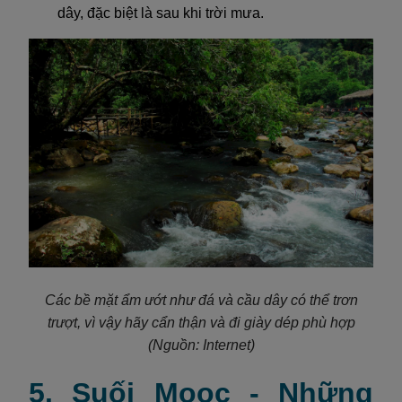
dây, đặc biệt là sau khi trời mưa.
Các bề mặt ẩm ướt như đá và cầu dây có thể trơn
trượt, vì vậy hãy cẩn thận và đi giày dép phù hợp
(Nguồn: Internet)
5. Suối Moọc - Những