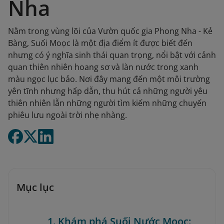
Nha
Nằm trong vùng lõi của Vườn quốc gia Phong Nha - Kẻ
Bàng, Suối Moọc là một địa điểm ít được biết đến
nhưng có ý nghĩa sinh thái quan trọng, nổi bật với cảnh
quan thiên nhiên hoang sơ và làn nước trong xanh
màu ngọc lục bảo. Nơi đây mang đến một môi trường
yên tĩnh nhưng hấp dẫn, thu hút cả những người yêu
thiên nhiên lẫn những người tìm kiếm những chuyến
phiêu lưu ngoài trời nhẹ nhàng.
Mục lục
1. Khám phá Suối Nước Moọc: