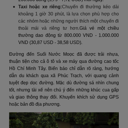
Taxi hoặc xe riêng:
Chuyến đi thường kéo dài
khoảng 1 giờ 30 phút, là lựa chọn phù hợp cho
các nhóm hoặc những người thích một chuyến đi
thoải mái và riêng tư hơn.
Giá vé một chiều
thường dao động từ 800.000 VND - 1.000.000
VND (30,87 USD - 38,58 USD).
Đường đến Suối Nước Moọc đã được trải nhựa,
thuận tiện cho cả ô tô và xe máy qua đường cao tốc
Hồ Chí Minh Tây. Biển báo chỉ dẫn rõ ràng, hướng
dẫn du khách qua xã Phúc Trạch, với quang cảnh
tuyệt đẹp dọc đường. Mặc dù đường sá nhìn chung
tốt, nhưng tài xế nên chú ý đến những khúc cua gấp
và giao thông thay đổi. Khuyến khích sử dụng GPS
hoặc bản đồ địa phương.