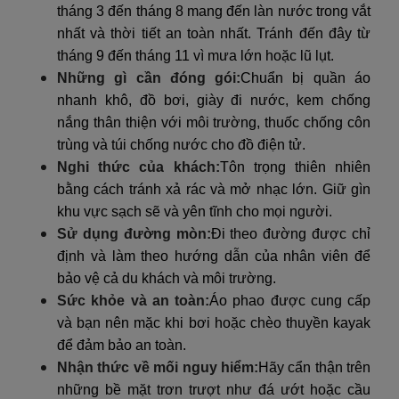
tháng 3 đến tháng 8 mang đến làn nước trong vắt
nhất và thời tiết an toàn nhất. Tránh đến đây từ
tháng 9 đến tháng 11 vì mưa lớn hoặc lũ lụt.
Những gì cần đóng gói:
Chuẩn bị quần áo
nhanh khô, đồ bơi, giày đi nước, kem chống
nắng thân thiện với môi trường, thuốc chống côn
trùng và túi chống nước cho đồ điện tử.
Nghi thức của khách:
Tôn trọng thiên nhiên
bằng cách tránh xả rác và mở nhạc lớn. Giữ gìn
khu vực sạch sẽ và yên tĩnh cho mọi người.
Sử dụng đường mòn:
Đi theo đường được chỉ
định và làm theo hướng dẫn của nhân viên để
bảo vệ cả du khách và môi trường.
Sức khỏe và an toàn:
Áo phao được cung cấp
và bạn nên mặc khi bơi hoặc chèo thuyền kayak
để đảm bảo an toàn.
Nhận thức về mối nguy hiểm:
Hãy cẩn thận trên
những bề mặt trơn trượt như đá ướt hoặc cầu