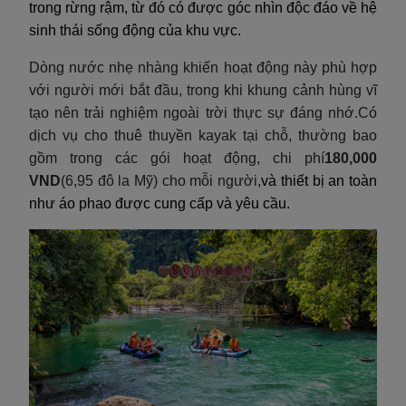
trong rừng rậm, từ đó có được góc nhìn độc đáo về hệ
sinh thái sống động của khu vực.
Dòng nước nhẹ nhàng khiến hoạt động này phù hợp
với người mới bắt đầu, trong khi khung cảnh hùng vĩ
tạo nên trải nghiệm ngoài trời thực sự đáng nhớ.Có
dịch vụ cho thuê thuyền kayak tại chỗ, thường bao
gồm trong các gói hoạt động, chi phí
180,000
VND
(6,95 đô la Mỹ) cho mỗi người,
và thiết bị an toàn
như áo phao được cung cấp và yêu cầu.