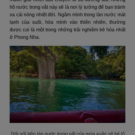
hồ nước trong vắt này sẽ là nơi lý tưởng để bạn tránh
xa cái nóng nhiệt đới. Ngâm mình trong làn nước mát
lạnh của suối, hòa mình vào thiên nhiên, thường
được coi là một trong những trải nghiệm trẻ hóa nhất
ở Phong Nha.
Trôi nổi trên làn nước trong vắt của mùa xuân sẽ hé lộ