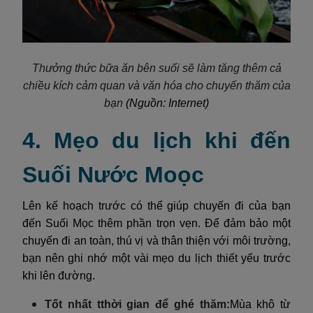
Thưởng thức bữa ăn bên suối sẽ làm tăng thêm cả
chiều kích cảm quan và văn hóa cho chuyến thăm của
bạn
(Nguồn: Internet)
4. Mẹo du lịch khi đến
Suối Nước Moọc
Lên kế hoạch trước có thể giúp chuyến đi của bạn
đến Suối Mọc thêm phần trọn vẹn. Để đảm bảo một
chuyến đi an toàn, thú vị và thân thiện với môi trường,
bạn nên ghi nhớ một vài mẹo du lịch thiết yếu trước
khi lên đường.
Tốt nhất t
thời gian để ghé thăm:
Mùa khô từ