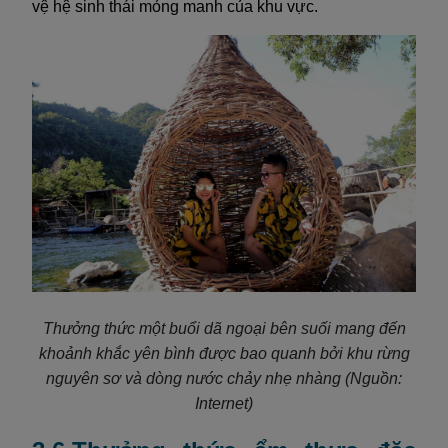
vệ hệ sinh thái mỏng manh của khu vực.
Thưởng thức một buổi dã ngoại bên suối mang đến
khoảnh khắc yên bình được bao quanh bởi khu rừng
nguyên sơ và dòng nước chảy nhẹ nhàng
(Nguồn:
Internet)