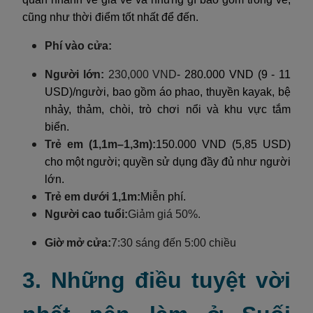
cũng như thời điểm tốt nhất để đến.
Phí vào cửa:
Người lớn:
230,000 VND
- 280.000 VND (9 - 11
USD)/người, bao gồm áo phao, thuyền kayak, bệ
nhảy, thảm, chòi, trò chơi nổi và khu vực tắm
biển.
Trẻ em (1,1m–1,3m):
150.000 VND (5,85 USD)
cho một người; quyền sử dụng đầy đủ như người
lớn.
Trẻ em dưới 1,1m:
Miễn phí.
Người cao tuổi:
Giảm giá 50%.
Giờ mở cửa:
7:30 sáng đến 5:00 chiều
3. Những điều tuyệt vời