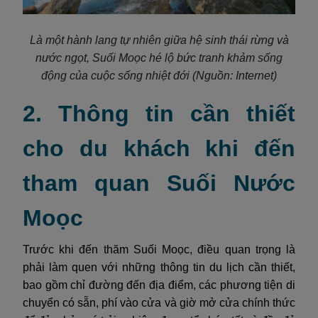
Là một hành lang tự nhiên giữa hệ sinh thái rừng và
nước ngọt, Suối Moọc hé lộ bức tranh khảm sống
động của cuộc sống nhiệt đới
(Nguồn: Internet)
2. Thông tin cần thiết
cho du khách khi đến
tham quan Suối Nước
Moọc
Trước khi đến thăm Suối Moọc, điều quan trọng là
phải làm quen với những thông tin du lịch cần thiết,
bao gồm chỉ đường đến địa điểm, các phương tiện di
chuyển có sẵn, phí vào cửa và giờ mở cửa chính thức