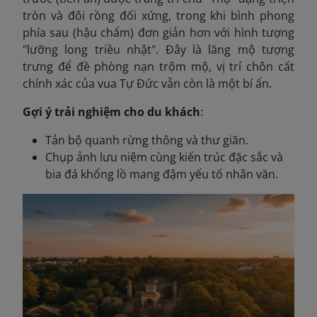
tròn và đôi rồng đối xứng, trong khi bình phong
phía sau (hậu chẩm) đơn giản hơn với hình tượng
"lưỡng long triều nhật". Đây là lăng mộ tượng
trưng để đề phòng nạn trộm mộ, vị trí chôn cất
chính xác của vua Tự Đức vẫn còn là một bí ẩn.
Gợi ý trải nghiệm cho du khách
:
Tản bộ quanh rừng thông và thư giãn.
Chụp ảnh lưu niệm cùng kiến trúc đặc sắc và
bia đá khổng lồ mang đậm yếu tố nhân văn.