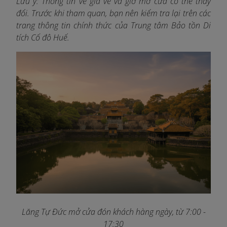
Lưu ý: Thông tin về giá vé và giờ mở cửa có thể thay
đổi. Trước khi tham quan, bạn nên kiểm tra lại trên các
trang thông tin chính thức của Trung tâm Bảo tồn Di
tích Cố đô Huế.
Lăng Tự Đức mở cửa đón khách hàng ngày, từ 7:00 -
17:30