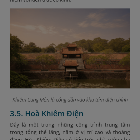
Khiêm Cung Môn là cổng dẫn vào khu tẩm điện chính
3.5. Hoà Khiêm Điện
Đây là một trong những công trình trung tâm
trong tổng thể lăng, nằm ở vị trí cao và thoáng
đãng. Hòa Khiêm Điện có kiến trúc nhà rường ba