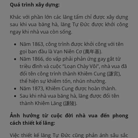
Quá trình xây dựng:
Khác với phần lớn các lăng tẩm chỉ được xây dựng
sau khi vua băng hà, lăng Tự Đức được khởi công
ngay khi nhà vua còn sống.
Năm 1863, công trình được khởi công với tên
gọi ban đầu là Vạn Niên Cơ (萬年基).
Năm 1866, do vấp phải phản ứng gay gắt từ
triều đình và cuộc “Loạn Chày Vôi”, nhà vua đã
đổi tên công trình thành Khiêm Cung (謙宮),
thể hiện sự khiêm tốn, nhún nhường.
Năm 1873, Khiêm Cung được hoàn thành.
Sau khi nhà vua băng hà, lăng được đổi tên
thành Khiêm Lăng (謙陵).
Ảnh hưởng từ cuộc đời nhà vua đến phong
cách thiết kế lăng:
Việc thiết kế lăng Tự Đức cũng phản ánh sâu sắc