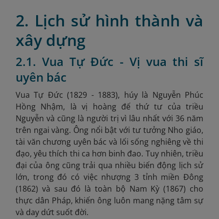
2. Lịch sử hình thành và
xây dựng
2.1. Vua Tự Đức - Vị vua thi sĩ
uyên bác
Vua Tự Đức (1829 - 1883), húy là Nguyễn Phúc
Hồng Nhậm, là vị hoàng đế thứ tư của triều
Nguyễn và cũng là người trị vì lâu nhất với 36 năm
trên ngai vàng. Ông nổi bật với tư tưởng Nho giáo,
tài văn chương uyên bác và lối sống nghiêng về thi
đạo, yêu thích thi ca hơn binh đao. Tuy nhiên, triều
đại của ông cũng trải qua nhiều biến động lịch sử
lớn, trong đó có việc nhượng 3 tỉnh miền Đông
(1862) và sau đó là toàn bộ Nam Kỳ (1867) cho
thực dân Pháp, khiến ông luôn mang nặng tâm sự
và day dứt suốt đời.