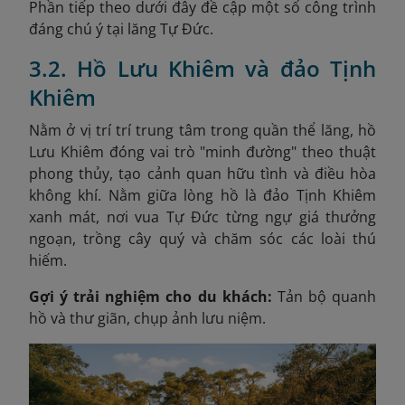
Phần tiếp theo dưới đây đề cập một số công trình
đáng chú ý tại lăng Tự Đức.
3.2. Hồ Lưu Khiêm và đảo Tịnh
Khiêm
Nằm ở vị trí trí trung tâm trong quần thể lăng, hồ
Lưu Khiêm đóng vai trò "minh đường" theo thuật
phong thủy, tạo cảnh quan hữu tình và điều hòa
không khí. Nằm giữa lòng hồ là đảo Tịnh Khiêm
xanh mát, nơi vua Tự Đức từng ngự giá thưởng
ngoạn, trồng cây quý và chăm sóc các loài thú
hiếm.
Gợi ý trải nghiệm cho du khách:
Tản bộ quanh
hồ và thư giãn, chụp ảnh lưu niệm.