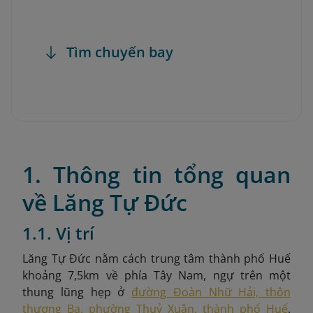
Tìm chuyến bay
1. Thông tin tổng quan
về Lăng Tự Đức
1.1. Vị trí
Lăng Tự Đức nằm cách trung tâm thành phố Huế
khoảng 7,5km về phía Tây Nam, ngự trên một
thung lũng hẹp ở
đường Đoàn Nhữ Hải, thôn
thượng Ba, phường Thuỷ Xuân, thành phố Huế
.