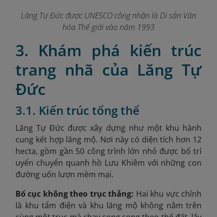
Lăng Tự Đức được UNESCO công nhận là Di sản Văn
hóa Thế giới vào năm 1993
3. Khám phá kiến trúc
trang nhã của Lăng Tự
Đức
3.1. Kiến trúc tổng thể
Lăng Tự Đức được xây dựng như một khu hành
cung kết hợp lăng mộ. Nơi này có diện tích hơn 12
hecta, gồm gần 50 công trình lớn nhỏ được bố trí
uyển chuyển quanh hồ Lưu Khiêm với những con
đường uốn lượn mềm mại.
Bố cục không theo trục thẳng:
Hai khu vực chính
là khu tẩm điện và khu lăng mộ không nằm trên
cùng một trục mà chạy song song theo thế đất, lấy