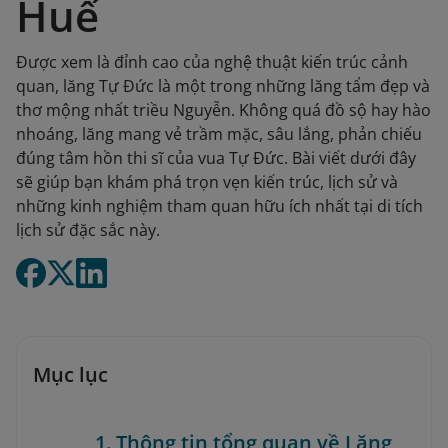
Huế
Được xem là đỉnh cao của nghệ thuật kiến trúc cảnh
quan, lăng Tự Đức là một trong những lăng tẩm đẹp và
thơ mộng nhất triều Nguyễn. Không quá đồ sộ hay hào
nhoáng, lăng mang vẻ trầm mặc, sâu lắng, phản chiếu
đúng tâm hồn thi sĩ của vua Tự Đức. Bài viết dưới đây
sẽ giúp bạn khám phá trọn vẹn kiến trúc, lịch sử và
những kinh nghiệm tham quan hữu ích nhất tại di tích
lịch sử đặc sắc này.
Mục lục
1. Thông tin tổng quan về Lăng