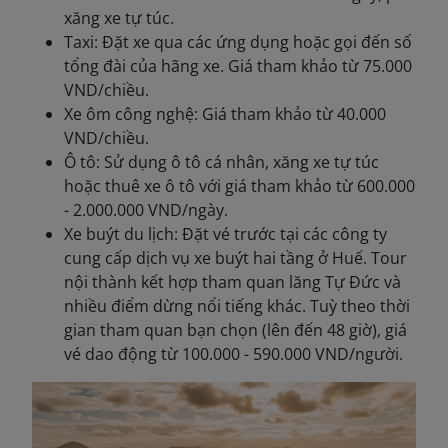
xăng xe tự túc.
Taxi: Đặt xe qua các ứng dụng hoặc gọi đến số
tổng đài của hãng xe. Giá tham khảo từ 75.000
VND/chiều.
Xe ôm công nghệ: Giá tham khảo từ 40.000
VND/chiều.
Ô tô: Sử dụng ô tô cá nhân, xăng xe tự túc
hoặc thuê xe ô tô với giá tham khảo từ 600.000
- 2.000.000 VND/ngày.
Xe buýt du lịch: Đặt vé trước tại các công ty
cung cấp dịch vụ xe buýt hai tầng ở Huế. Tour
nội thành kết hợp tham quan lăng Tự Đức và
nhiều điểm dừng nổi tiếng khác. Tuỳ theo thời
gian tham quan bạn chọn (lên đến 48 giờ), giá
vé dao động từ 100.000 - 590.000 VND/người.