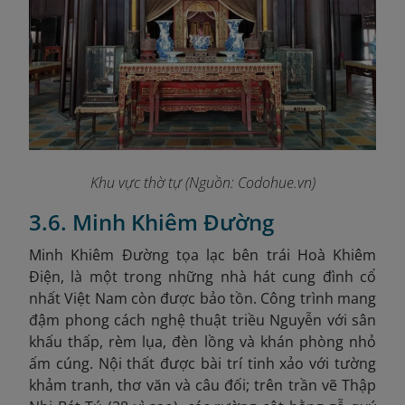
Khu vực thờ tự (Nguồn: Codohue.vn)
3.6. Minh Khiêm Đường
Minh Khiêm Đường tọa lạc bên trái Hoà Khiêm
Điện, là một trong những nhà hát cung đình cổ
nhất Việt Nam còn được bảo tồn. Công trình mang
đậm phong cách nghệ thuật triều Nguyễn với sân
khấu thấp, rèm lụa, đèn lồng và khán phòng nhỏ
ấm cúng. Nội thất được bài trí tinh xảo với tường
khảm tranh, thơ văn và câu đối; trên trần vẽ Thập