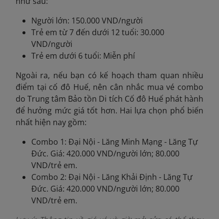
như sau:
Người lớn: 150.000 VND/người
Trẻ em từ 7 đến dưới 12 tuổi: 30.000
VND/người
Trẻ em dưới 6 tuổi: Miễn phí
Ngoài ra, nếu bạn có kế hoạch tham quan nhiều
điểm tại cố đô Huế, nên cân nhắc mua vé combo
do Trung tâm Bảo tồn Di tích Cố đô Huế phát hành
để hưởng mức giá tốt hơn. Hai lựa chọn phổ biến
nhất hiện nay gồm:
Combo 1: Đại Nội - Lăng Minh Mạng - Lăng Tự
Đức. Giá: 420.000 VND/người lớn; 80.000
VND/trẻ em.
Combo 2: Đại Nội - Lăng Khải Định - Lăng Tự
Đức. Giá: 420.000 VND/người lớn; 80.000
VND/trẻ em.