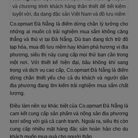
và chương trình khách hàng thân thiết để tiết kiệm
tuyệt vời, đa dạng đặc sản Việt Nam và đồ lưu niệm
Co.opmart Đà Nẵng là điểm dừng chân lý tưởng cho
những ai muốn có trải nghiệm mua sắm không căng
thẳng và thú vị tại Đà Nẵng. Dù bạn đang tích trữ đồ
tạp hóa, mua đồ lưu niệm hay khám phá hương vị địa
phương, siêu thị này cung cấp mọi thứ bạn cần trong
một nơi. Với thiết kế hiện đại, bầu không khí sang
trọng và dịch vụ cao cấp, Co.opmart Đà Nẵng là điểm
dừng chân thiết yếu cho cả du khách và người dân
địa phương đang tìm kiếm trải nghiệm mua sắm chất
lượng.
Điều làm nên sự khác biệt của Co.opmart Đà Nẵng là
cam kết cung cấp sản phẩm và nông sản địa phương
tươi sống với giá cả cạnh tranh. Ngoài ra, siêu thị còn
cung cấp nhiều mặt hàng đặc sản hoàn hảo cho du
khách muốn mua quà cho người thân.