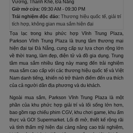
Vương, Thanh Khê, Đà Nẵng
Giờ mở cửa:
09:30 AM - 09:30 PM
Trải nghiệm độc đáo:
Thương hiệu quốc tế, giải trí
tích hợp, không gian mua sắm hiện đại
Tọa lạc trong khu phức hợp Vĩnh Trung Plaza,
Parkson Vĩnh Trung Plaza là trung tâm thương mại
hiện đại tại Đà Nẵng, cung cấp sự lựa chọn rộng lớn
về thời trang, làm đẹp, điện tử và đồ gia dụng. Trung
tâm mua sắm nhiều tầng này mang đến trải nghiệm
mua sắm cao cấp với các thương hiệu quốc tế và Việt
Nam danh tiếng, khiến nó trở thành điểm đến ưa thích
của cả người dân địa phương và du khách.
Ngoài mua sắm, Parkson Vĩnh Trung Plaza là một
phần của khu phức hợp giải trí và lối sống lớn hơn,
bao gồm rạp chiếu phim CGV, khu chơi game, khu ẩm
thực và GO! Supermarket. Lối đi mở, thiết kế rộng rãi
và tính thẩm mỹ hiện đại càng nâng cao trải nghiệm,