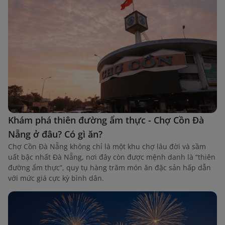
Khám phá thiên đường ẩm thực - Chợ Cồn Đà
Nẵng ở đâu? Có gì ăn?
Chợ Cồn Đà Nẵng không chỉ là một khu chợ lâu đời và sầm
uất bậc nhất Đà Nẵng, nơi đây còn được mệnh danh là “thiên
đường ẩm thực”, quy tụ hàng trăm món ăn đặc sản hấp dẫn
với mức giá cực kỳ bình dân.