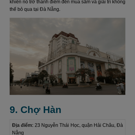
khiến nó trở thành điểm đến mua sắm và giải trí không
thể bỏ qua tại Đà Nẵng.
9. Chợ Hàn
Địa điểm:
23 Nguyễn Thái Học, quận Hải Châu, Đà
Nẵng