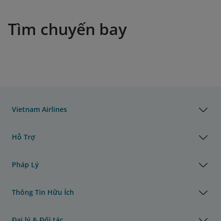
Tìm chuyến bay
Vietnam Airlines
Hỗ Trợ
Pháp Lý
Thông Tin Hữu Ích
Đại lý & Đối tác