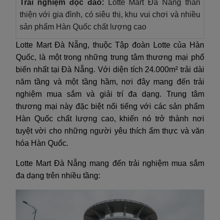
Trải nghiệm độc đáo:
Lotte Mart Đà Nẵng thân
thiện với gia đình, có siêu thị, khu vui chơi và nhiều
sản phẩm Hàn Quốc chất lượng cao
Lotte Mart Đà Nẵng, thuộc Tập đoàn Lotte của Hàn
Quốc, là một trong những trung tâm thương mại phổ
biến nhất tại Đà Nẵng. Với diện tích 24.000m² trải dài
năm tầng và một tầng hầm, nơi đây mang đến trải
nghiệm mua sắm và giải trí đa dạng. Trung tâm
thương mại này đặc biệt nổi tiếng với các sản phẩm
Hàn Quốc chất lượng cao, khiến nó trở thành nơi
tuyệt vời cho những người yêu thích ẩm thực và văn
hóa Hàn Quốc.
Lotte Mart Đà Nẵng mang đến trải nghiệm mua sắm
đa dạng trên nhiều tầng: