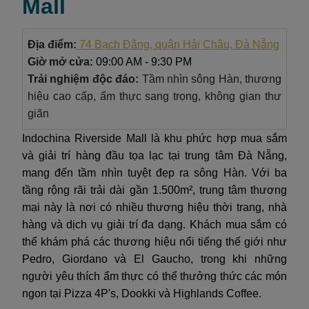
Mall
Địa điểm:
74 Bạch Đằng, quận Hải Châu, Đà Nẵng
Giờ mở cửa:
09:00 AM - 9:30 PM
Trải nghiệm độc đáo:
Tầm nhìn sông Hàn, thương
hiệu cao cấp, ẩm thực sang trọng, không gian thư
giãn
Indochina Riverside Mall là khu phức hợp mua sắm
và giải trí hàng đầu tọa lạc tại trung tâm Đà Nẵng,
mang đến tầm nhìn tuyệt đẹp ra sông Hàn. Với ba
tầng rộng rãi trải dài gần 1.500m², trung tâm thương
mại này là nơi có nhiều thương hiệu thời trang, nhà
hàng và dịch vụ giải trí đa dạng. Khách mua sắm có
thể khám phá các thương hiệu nổi tiếng thế giới như
Pedro, Giordano và El Gaucho, trong khi những
người yêu thích ẩm thực có thể thưởng thức các món
ngon tại Pizza 4P's, Dookki và Highlands Coffee.