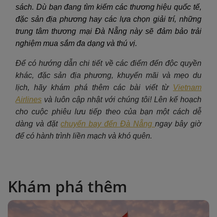
sách. Dù bạn đang tìm kiếm các thương hiệu quốc tế,
đặc sản địa phương hay các lựa chọn giải trí, những
trung tâm thương mại Đà Nẵng này sẽ đảm bảo trải
nghiệm mua sắm đa dạng và thú vị.
Để có hướng dẫn chi tiết về các điểm đến độc quyền
khác, đặc sản địa phương, khuyến mãi và mẹo du
lịch, hãy khám phá thêm các bài viết từ
Vietnam
Airlines
và luôn cập nhật với chúng tôi! Lên kế hoạch
cho cuộc phiêu lưu tiếp theo của bạn một cách dễ
dàng và đặt
chuyến bay đến Đà Nẵng
ngay bây giờ
để có hành trình liền mạch và khó quên.
Khám phá thêm