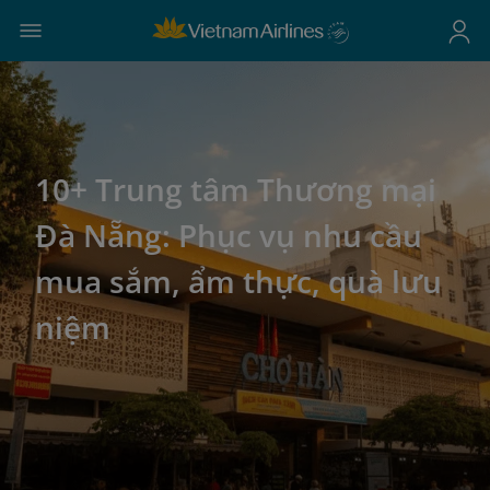
10+ Trung tâm Thương mại
Đà Nẵng: Phục vụ nhu cầu
mua sắm, ẩm thực, quà lưu
niệm