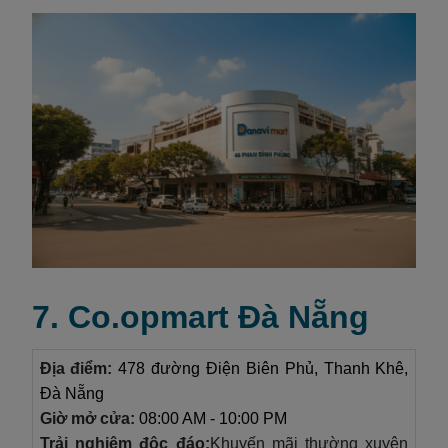
7. Co.opmart Đà Nẵng
Địa điểm:
478 đường Điện Biên Phủ, Thanh Khê,
Đà Nẵng
Giờ mở cửa:
08:00 AM - 10:00 PM
Trải nghiệm độc đáo:
Khuyến mãi thường xuyên