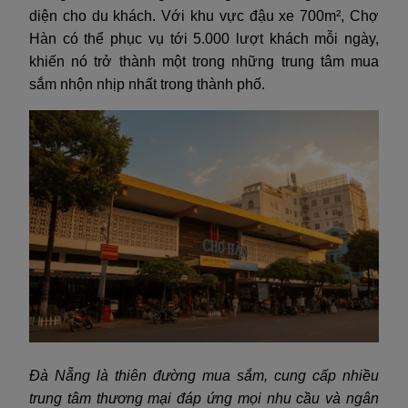
diện cho du khách. Với khu vực đậu xe 700m², Chợ
Hàn có thể phục vụ tới 5.000 lượt khách mỗi ngày,
khiến nó trở thành một trong những trung tâm mua
sắm nhộn nhịp nhất trong thành phố.
Đà Nẵng là thiên đường mua sắm, cung cấp nhiều
trung tâm thương mại đáp ứng mọi nhu cầu và ngân