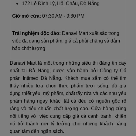
172 Lê Đình Lý, Hải Châu, Đà Nẵng
Giờ mở cửa:
07:30 AM - 9:30 PM
Trải nghiệm độc đáo:
Danavi Mart xuất sắc trong
việc đa dạng sản phẩm, giá cả phải chăng và đảm
bảo chất lượng
Danavi Mart là một trong những siêu thị đáng tin cậy
nhất tại Đà Nẵng, được vận hành bởi Công ty Cổ
phần Intimex Đà Nẵng. Khách mua sắm có thể tìm
thấy nhiều lựa chọn thực phẩm tươi sống, đồ gia
dụng thiết yếu, mỹ phẩm, chất tẩy rửa và các nhu yếu
phẩm hàng ngày khác, tất cả đều có nguồn gốc rõ
ràng và tiêu chuẩn chất lượng cao. Cửa hàng cũng
nổi tiếng với việc cung cấp giá cả cạnh tranh, khiến
nó trở thành nơi lý tưởng cho những khách hàng
quan tâm đến ngân sách.