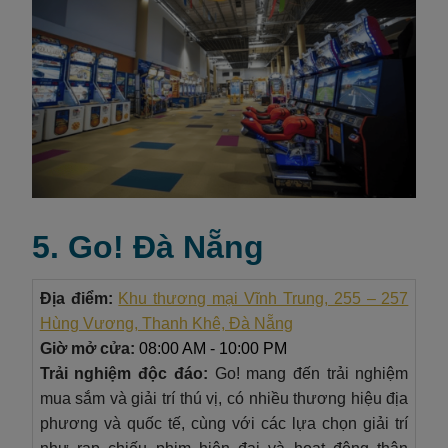
5. Go! Đà Nẵng
Địa điểm:
Khu thương mại Vĩnh Trung, 255 – 257
Hùng Vương, Thanh Khê, Đà Nẵng
Giờ mở cửa:
08:00 AM - 10:00 PM
Trải nghiệm độc đáo:
Go! mang đến trải nghiệm
mua sắm và giải trí thú vị, có nhiều thương hiệu địa
phương và quốc tế, cùng với các lựa chọn giải trí