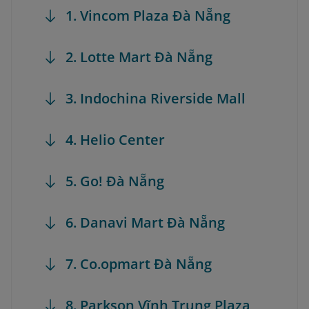
1. Vincom Plaza Đà Nẵng
2. Lotte Mart Đà Nẵng
3. Indochina Riverside Mall
4. Helio Center
5. Go! Đà Nẵng
6. Danavi Mart Đà Nẵng
7. Co.opmart Đà Nẵng
8. Parkson Vĩnh Trung Plaza