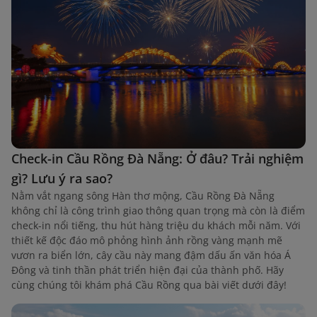
Check-in Cầu Rồng Đà Nẵng: Ở đâu? Trải nghiệm
gì? Lưu ý ra sao?
Nằm vắt ngang sông Hàn thơ mộng, Cầu Rồng Đà Nẵng
không chỉ là công trình giao thông quan trọng mà còn là điểm
check-in nổi tiếng, thu hút hàng triệu du khách mỗi năm. Với
thiết kế độc đáo mô phỏng hình ảnh rồng vàng mạnh mẽ
vươn ra biển lớn, cây cầu này mang đậm dấu ấn văn hóa Á
Đông và tinh thần phát triển hiện đại của thành phố. Hãy
cùng chúng tôi khám phá Cầu Rồng qua bài viết dưới đây!