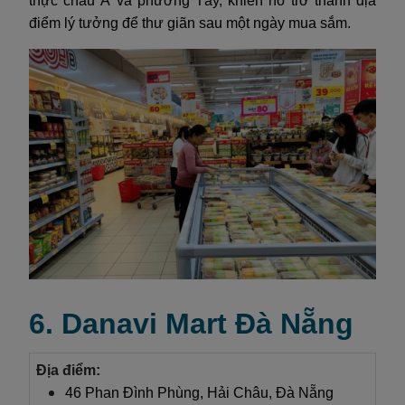
thực châu Á và phương Tây, khiến nó trở thành địa
điểm lý tưởng để thư giãn sau một ngày mua sắm.
6. Danavi Mart Đà Nẵng
Địa điểm:
46 Phan Đình Phùng, Hải Châu, Đà Nẵng