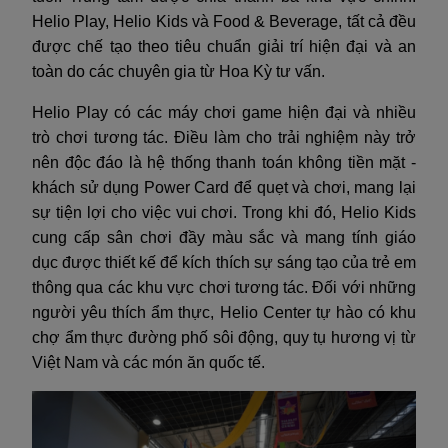
Helio Play, Helio Kids và Food & Beverage, tất cả đều
được chế tạo theo tiêu chuẩn giải trí hiện đại và an
toàn do các chuyên gia từ Hoa Kỳ tư vấn.
Helio Play có các máy chơi game hiện đại và nhiều
trò chơi tương tác. Điều làm cho trải nghiệm này trở
nên độc đáo là hệ thống thanh toán không tiền mặt -
khách sử dụng Power Card để quẹt và chơi, mang lại
sự tiện lợi cho việc vui chơi. Trong khi đó, Helio Kids
cung cấp sân chơi đầy màu sắc và mang tính giáo
dục được thiết kế để kích thích sự sáng tạo của trẻ em
thông qua các khu vực chơi tương tác. Đối với những
người yêu thích ẩm thực, Helio Center tự hào có khu
chợ ẩm thực đường phố sôi động, quy tụ hương vị từ
Việt Nam và các món ăn quốc tế.