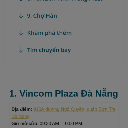
9. Chợ Hàn
Khám phá thêm
Tìm chuyến bay
1. Vincom Plaza Đà Nẵng
Địa điểm:
910A đường Ngô Quyền, quận Sơn Trà,
Đà Nẵng
Giờ mở cửa:
09:30 AM - 10:00 PM