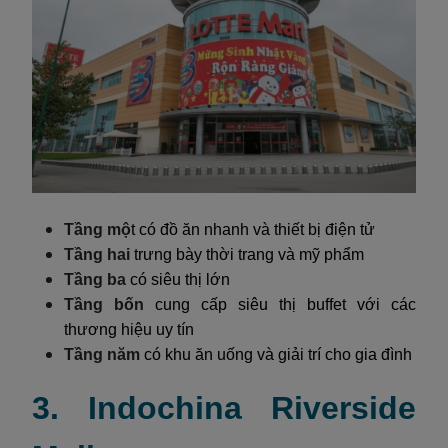
Tầng mộ
t có đồ ăn nhanh và thiết bị điện tử
Tầng hai
trưng bày thời trang và mỹ phẩm
Tầng ba
có siêu thị lớn
Tầng bốn
cung cấp siêu thị buffet với các
thương hiệu uy tín
Tầng năm
có khu ăn uống và giải trí cho gia đình
3. Indochina Riverside