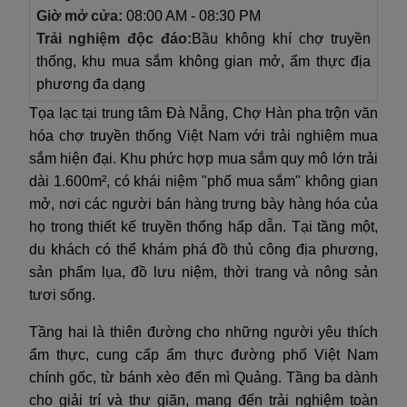
Giờ mở cửa:
08:00 AM - 08:30 PM
Trải nghiệm độc đáo:
Bầu không khí chợ truyền
thống, khu mua sắm không gian mở, ẩm thực địa
phương đa dạng
Tọa lạc tại trung tâm Đà Nẵng, Chợ Hàn pha trộn văn
hóa chợ truyền thống Việt Nam với trải nghiệm mua
sắm hiện đại. Khu phức hợp mua sắm quy mô lớn trải
dài 1.600m², có khái niệm "phố mua sắm" không gian
mở, nơi các người bán hàng trưng bày hàng hóa của
họ trong thiết kế truyền thống hấp dẫn. Tại tầng một,
du khách có thể khám phá đồ thủ công địa phương,
sản phẩm lụa, đồ lưu niệm, thời trang và nông sản
tươi sống.
Tầng hai là thiên đường cho những người yêu thích
ẩm thực, cung cấp ẩm thực đường phố Việt Nam
chính gốc, từ bánh xèo đến mì Quảng. Tầng ba dành
cho giải trí và thư giãn, mang đến trải nghiệm toàn