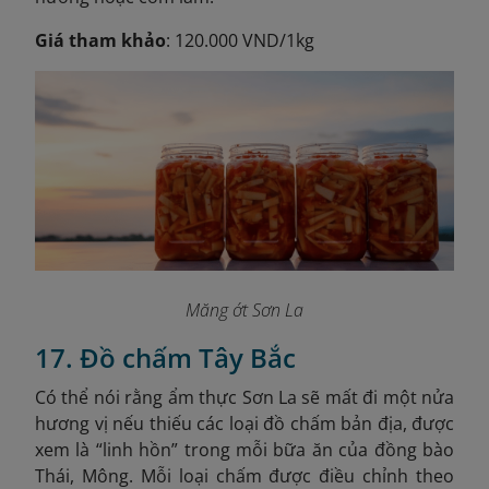
Giá tham khảo
: 120.000 VND/1kg
Măng ớt Sơn La
17. Đồ chấm Tây Bắc
Có thể nói rằng ẩm thực Sơn La sẽ mất đi một nửa
hương vị nếu thiếu các loại đồ chấm bản địa, được
xem là “linh hồn” trong mỗi bữa ăn của đồng bào
Thái, Mông. Mỗi loại chấm được điều chỉnh theo