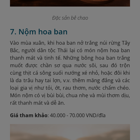
Đặc sản bê chao
7. Nộm hoa ban
Vào mùa xuân, khi hoa ban nở trắng núi rừng Tây
Bắc, người dân tộc Thái lại có món nộm hoa ban
thanh mát và tinh tế. Những bông hoa ban trắng
muốt được chần sơ qua nước sôi, sau đó trộn
cùng thịt cá sông suối nướng xé nhỏ, hoặc đôi khi
là da trâu hay tai lợn, v.v. thêm măng đắng và các
loại gia vị như tỏi, ớt, rau thơm, nước chẩm chéo.
Món nộm có vị bùi bùi, chua nhẹ và mùi thơm dịu,
rất thanh mát và dễ ăn.
Giá tham khảo
: 40.000 - 70.000 VND/đĩa