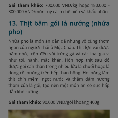
Giá tham khảo
: 700.000 VND/kg hoặc 180.000 -
300.000 VND/món tuỳ cách chế biến và khẩu phần
13. Thịt băm gói lá nướng (nhứa
pho)
Nhứa pho là món ăn dân dã nhưng vô cùng thơm
ngon của người Thái ở Mộc Châu. Thịt lợn vai được
băm nhỏ, trộn đều với trứng gà và các loại gia vị
như tỏi, hành, mắc khén. Hỗn hợp thịt sau đó
được gói cẩn thận trong nhiều lớp lá chuối hoặc lá
dong rồi nướng trên bếp than hồng. Hơi nóng làm
thịt chín mềm, ngọt nước và thấm đẫm hương
thơm của lá gói, tạo nên một món ăn có sức hấp
dẫn khó cưỡng.
Giá tham khảo:
90.000 VND/gói khoảng 400g