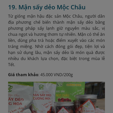
19. Mận sấy dẻo Mộc Châu
Từ giống mận hậu đặc sản Mộc Châu, người dân
địa phương chế biến thành mận sấy dẻo bằng
phương pháp sấy lạnh giữ nguyên màu sắc, vị
chua ngọt và hương thơm tự nhiên. Mận có thể ăn
liền, dùng pha trà hoặc điểm xuyết vào các món
tráng miệng. Nhờ cách đóng gói đẹp, tiện lợi và
hạn sử dụng lâu, mận sấy dẻo là món quà được
nhiều du khách lựa chọn, đặc biệt trong mùa lễ
Tết.
Giá tham khảo
: 45.000 VND/200g