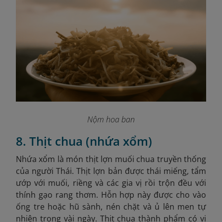
Nộm hoa ban
8. Thịt chua (nhứa xổm)
Nhứa xổm là món thịt lợn muối chua truyền thống
của người Thái. Thịt lợn bản được thái miếng, tẩm
ướp với muối, riềng và các gia vị rồi trộn đều với
thính gạo rang thơm. Hỗn hợp này được cho vào
ống tre hoặc hũ sành, nén chặt và ủ lên men tự
nhiên trong vài ngày. Thịt chua thành phẩm có vị