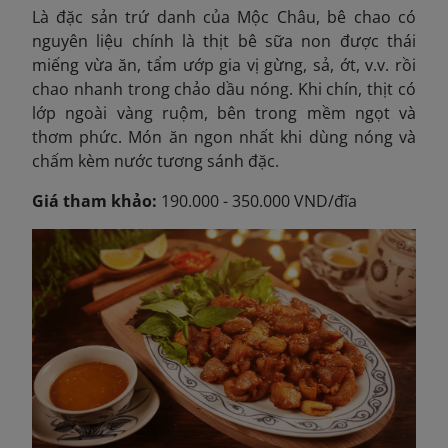
Là đặc sản trứ danh của Mộc Châu, bê chao có
nguyên liệu chính là thịt bê sữa non được thái
miếng vừa ăn, tẩm ướp gia vị gừng, sả, ớt, v.v. rồi
chao nhanh trong chảo dầu nóng. Khi chín, thịt có
lớp ngoài vàng ruộm, bên trong mềm ngọt và
thơm phức. Món ăn ngon nhất khi dùng nóng và
chấm kèm nước tương sánh đặc.
Giá tham khảo:
190.000 - 350.000 VND/đĩa