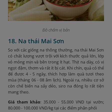
Đồ chấm vị bản
18. Na thái Mai Sơn
So với các giống na thông thường, na thái Mai Sơn
có chất lượng vượt trội với kích thước quả lớn, lớp
vỏ mỏng mịn và bên trong ít hạt. Thịt na dày, có vị
ngọt đậm, thơm và rất ít bị cát. Khi chín, quả có thể
để được 4 - 5 ngày, thích hợp làm quà tươi theo
mùa (tháng 06 - 08 âm lịch). Ngoài ra, nhiều cơ sở
còn chế biến na sấy dẻo, siro na đóng lọ rất tiện
mang theo.
Giá tham khảo
: 35.000 - 55.000 VND tại vườn;
80.000 - 100.000 VND/kg tại các điểm phân phối