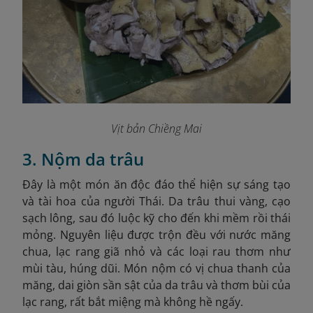
Vịt bản Chiềng Mai
3. Nộm da trâu
Đây là một món ăn độc đáo thể hiện sự sáng tạo
và tài hoa của người Thái. Da trâu thui vàng, cạo
sạch lông, sau đó luộc kỹ cho đến khi mềm rồi thái
mỏng. Nguyên liệu được trộn đều với nước măng
chua, lạc rang giã nhỏ và các loại rau thơm như
mùi tàu, húng dũi. Món nộm có vị chua thanh của
măng, dai giòn sần sật của da trâu và thơm bùi của
lạc rang, rất bắt miệng mà không hề ngấy.