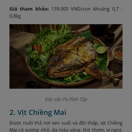
Giá tham khảo:
139.000 VND/con khoảng 0,7 -
0,8kg
Đặc sản Pa Pỉnh Tộp
2. Vịt Chiềng Mai
Được nuôi thả nơi ven suối và đồi thấp, vịt Chiềng
Mai có xương nhỏ, da màu vàng, thịt thơm, vị ngọt,