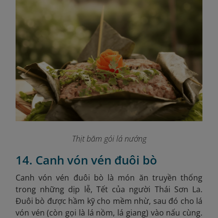
Thịt băm gói lá nướng
14. Canh vón vén đuôi bò
Canh vón vén đuôi bò là món ăn truyền thống
trong những dịp lễ, Tết của người Thái Sơn La.
Đuôi bò được hầm kỹ cho mềm nhừ, sau đó cho lá
vón vén (còn gọi là lá nồm, lá giang) vào nấu cùng.