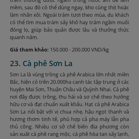
mềm, sau đó có thể dùng ngay, kho cùng thịt hoặc
làm nhân xôi. Ngoài trám tươi theo mùa, du khách
có thể tìm mua trám sấy khô hay trám ngâm muối
đóng lọ, giúp bảo quản được lâu và thưởng thức
quanh năm.
Giá tham khảo:
150.000 - 200.000 VND/kg
23. Cà phê Sơn La
Sơn La là vùng trồng cà phê Arabica lớn nhất miền
Bắc, hiện có trên 20.000ha canh tác tập trung ở các
huyện Mai Sơn, Thuận Châu và Quỳnh Nhai. Cà phê
nơi đây được trồng, thu hái và sơ chế theo hướng
hữu cơ và đạt chuẩn xuất khẩu. Hạt cà phê Arabica
Sơn La nổi bật với vị chua nhẹ, hậu ngọt thanh và
hương thơm tinh tế, phù hợp cả pha máy lẫn pha
thủ công. Nhiều cơ sở chế biến địa phương còn
sản xuất cà phê rang mộc, cà phê hòa tan sấy lạnh,