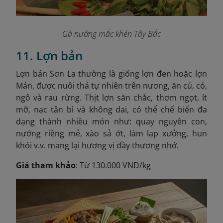
Gà nướng mắc khén Tây Bắc
11. Lợn bản
Lợn bản Sơn La thường là giống lợn đen hoặc lợn
Mán, được nuôi thả tự nhiên trên nương, ăn củ, cỏ,
ngô và rau rừng. Thịt lợn săn chắc, thơm ngọt, ít
mỡ, nạc tận bì và không dai, có thể chế biến đa
dạng thành nhiều món như: quay nguyên con,
nướng riềng mẻ, xào sả ớt, làm lạp xưởng, hun
khói v.v. mang lại hương vị đầy thương nhớ.
Giá tham khảo
: Từ 130.000 VND/kg