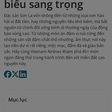
biếu sang trọng
Đặc sản Sơn La vốn không đến từ những loại sơn hào
hải vị đắt tiền, hay những nguyên liệu khó kiếm, mà bắt
nguồn từ chính đời sống bình dị thường ngày của đồng
bào vùng cao. Từ những món ăn đậm vị núi rừng đến
những sản vật đậm chất thổ nhưỡng, ẩm thực nơi này
tạo nên dư vị rất riêng, mộc mạc, đậm đà và giàu bản
sắc. Hãy cùng Vietnam Airlines khám phá 45+ món
ngon đáng thử trong hành trình đến với miền đất cao
nguyên này.
Mục lục