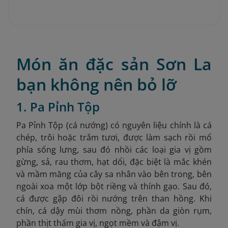
Món ăn đặc sản Sơn La
bạn không nên bỏ lỡ
1. Pa Pỉnh Tộp
Pa Pỉnh Tộp (cá nướng) có nguyên liệu chính là cá
chép, trôi hoặc trắm tươi, được làm sạch rồi mổ
phía sống lưng, sau đó nhồi các loại gia vị gồm
gừng, sả, rau thơm, hạt dổi, đặc biệt là mắc khén
và mầm măng của cây sa nhân vào bên trong, bên
ngoài xoa một lớp bột riềng và thính gạo. Sau đó,
cá được gập đôi rồi nướng trên than hồng. Khi
chín, cá dậy mùi thơm nồng, phần da giòn rụm,
phần thịt thấm gia vị, ngọt mềm và đậm vị.