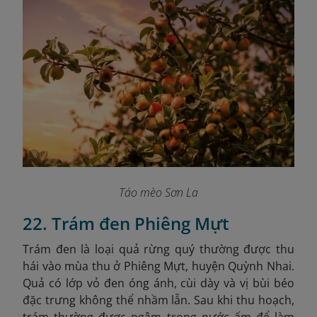
Táo mèo Sơn La
22. Trám đen Phiêng Mựt
Trám đen là loại quả rừng quý thường được thu
hái vào mùa thu ở Phiêng Mựt, huyện Quỳnh Nhai.
Quả có lớp vỏ đen óng ánh, cùi dày và vị bùi béo
đặc trưng không thể nhầm lẫn. Sau khi thu hoạch,
trám thường được ngâm trong nước ấm để làm