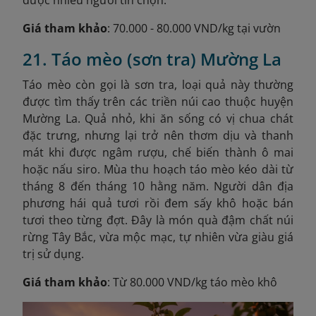
Giá tham khảo
: 70.000 - 80.000 VND/kg tại vườn
21. Táo mèo (sơn tra) Mường La
Táo mèo còn gọi là sơn tra, loại quả này thường
được tìm thấy trên các triền núi cao thuộc huyện
Mường La. Quả nhỏ, khi ăn sống có vị chua chát
đặc trưng, nhưng lại trở nên thơm dịu và thanh
mát khi được ngâm rượu, chế biến thành ô mai
hoặc nấu siro. Mùa thu hoạch táo mèo kéo dài từ
tháng 8 đến tháng 10 hằng năm. Người dân địa
phương hái quả tươi rồi đem sấy khô hoặc bán
tươi theo từng đợt. Đây là món quà đậm chất núi
rừng Tây Bắc, vừa mộc mạc, tự nhiên vừa giàu giá
trị sử dụng.
Giá tham khảo
: Từ 80.000 VND/kg táo mèo khô