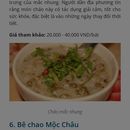
trưng của mắc nhung. Người dân địa phương tin
rằng món cháo này có tác dụng giải cảm, tốt cho
sức khỏe, đặc biệt là vào những ngày thay đổi thời
tiết.
Giá tham khảo:
20.000 - 40.000 VND/bát
Cháo mắc nhung
6. Bê chao Mộc Châu