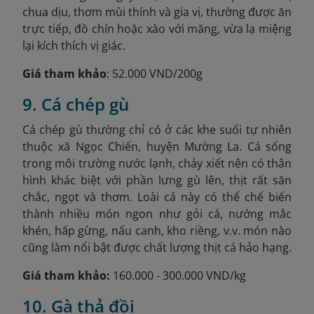
chua dịu, thơm mùi thính và gia vị, thường được ăn
trực tiếp, đồ chín hoặc xào với măng, vừa lạ miệng
lại kích thích vị giác.
Giá tham khảo
: 52.000 VND/200g
9. Cá chép gù
Cá chép gù thường chỉ có ở các khe suối tự nhiên
thuộc xã Ngọc Chiến, huyện Mường La. Cá sống
trong môi trường nước lạnh, chảy xiết nên có thân
hình khác biệt với phần lưng gù lên, thịt rất săn
chắc, ngọt và thơm. Loài cá này có thể chế biến
thành nhiều món ngon như gỏi cá, nướng mắc
khén, hấp gừng, nấu canh, kho riềng, v.v. món nào
cũng làm nổi bật được chất lượng thịt cá hảo hạng.
Giá tham khảo:
160.000 - 300.000 VND/kg
10. Gà thả đồi