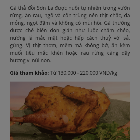
Gà thả đồi Sơn La được nuôi tự nhiên trong vườn
rừng, ăn rau, ngô và côn trùng nên thịt chắc, da
mỏng, ngọt đậm và không có mùi hôi. Gà thường
được chế biến đơn giản như luộc chấm chéo,
nướng lá mắc mật hoặc hấp cách thuỷ với sả,
gừng. Vị thịt thơm, mềm mà không bở, ăn kèm
muối tiêu mắc khén hoặc rau rừng càng dậy
hương vị núi non.
Giá tham khảo:
Từ 130.000 - 220.000 VND/kg