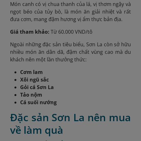
Món canh có vị chua thanh của lá, vị thơm ngậy và
ngọt béo của tủy bò, là món ăn giải nhiệt và rất
đưa cơm, mang đậm hương vị ẩm thực bản địa.
Giá tham khảo:
Từ 60.000 VND/tô
Ngoài những đặc sản tiêu biểu, Sơn La còn sở hữu
nhiều món ăn dân dã, đậm chất vùng cao mà du
khách nên một lần thưởng thức:
Cơm lam
Xôi ngũ sắc
Gỏi cá Sơn La
Tảo nộm
Cá suối nướng
Đặc sản Sơn La nên mua
về làm quà