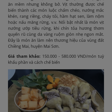
ăn mềm nhưng không bở. Vịt thường được chế
biến thành các món luộc chấm chéo, nướng mắc
khén, rang riềng, cháy tỏi, hầm hạt sen, làm nộm
hoặc nấu măng rừng, v.v. Nổi bật nhất là món vịt
nướng ướp tiêu rừng, khi chín tỏa hương thơm
quyến rũ cùng da vàng ruộm giòn nhẹ ngon mắt.
Đây là món ăn làm nên thương hiệu của vùng đất
Chiềng Mai, huyện Mai Sơn.
Giá tham khảo:
150.000 - 580.000 VND/món tuỳ
khẩu phần và cách chế biến