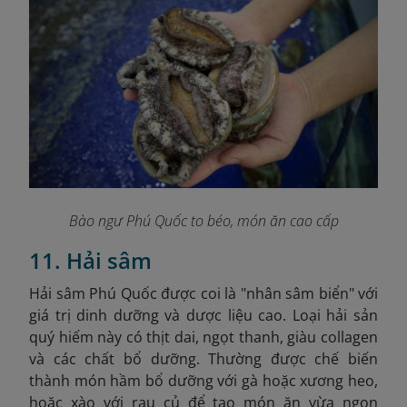
Bào ngư Phú Quốc to béo, món ăn cao cấp
11. Hải sâm
Hải sâm Phú Quốc được coi là "nhân sâm biển" với
giá trị dinh dưỡng và dược liệu cao. Loại hải sản
quý hiếm này có thịt dai, ngọt thanh, giàu collagen
và các chất bổ dưỡng. Thường được chế biến
thành món hầm bổ dưỡng với gà hoặc xương heo,
hoặc xào với rau củ để tạo món ăn vừa ngon