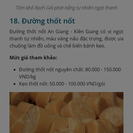
Tôm khô Rạch Giá phơi nắng tự nhiên ngọt thanh
18. Đường thốt nốt
Đường thốt nốt An Giang - Kiên Giang có vị ngọt
thanh tự nhiên, màu vàng nâu đặc trưng, được ưa
chuộng làm đồ uống và chế biến bánh kẹo.
Mức giá tham khảo:
Đường thốt nốt nguyên chất: 80.000 - 150.000
VND/kg
Kẹo thốt nốt: 50.000 - 100.000 VND/gói