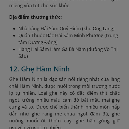
miệng vừa tốt cho sức khỏe.
Địa điểm thưởng thức:
Nhà hàng Hải Sâm Quý Hiếm (khu Ông Lang)
Quán Thuốc Bắc Hải Sâm Minh Phương (trung
tâm Dương Đông)
Hàng Hải Sâm Hầm Gà Bà Năm (đường Võ Thị
Sáu)
12. Ghẹ Hàm Ninh
Ghẹ Hàm Ninh là đặc sản nổi tiếng nhất của làng
chài Hàm Ninh, được nuôi trong môi trường nước
lợ tự nhiên. Loại ghẹ này có đặc điểm thịt chắc
ngọt, trứng nhiều màu cam đỏ bắt mắt, mai ghẹ
cứng và to. Được chế biến thành nhiều món hấp
dẫn như ghẹ rang me chua ngọt đậm đà, ghẹ
nướng muối ớt thơm cay, ghẹ hấp gừng giữ
nguyên vị ngọt tự nhiên.