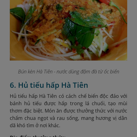
Bún kèn Hà Tiên - nước dùng đậm đà từ ốc biển
6. Hủ tiếu hấp Hà Tiên
Hủ tiếu hấp Hà Tiên có cách chế biến độc đáo với
bánh hủ tiếu được hấp trong lá chuối, tạo mùi
thơm đặc biệt. Món ăn được thưởng thức với nước
chấm chua ngọt và rau sống, mang hương vị dân
dã khó tìm ở nơi khác.