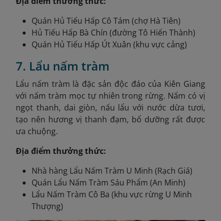
Địa điểm thưởng thức:
Quán Hủ Tiếu Hấp Cô Tám (chợ Hà Tiên)
Hủ Tiếu Hấp Bà Chín (đường Tô Hiến Thành)
Quán Hủ Tiếu Hấp Út Xuân (khu vực cảng)
7. Lẩu nấm tràm
Lẩu nấm tràm là đặc sản độc đáo của Kiên Giang
với nấm tràm mọc tự nhiên trong rừng. Nấm có vị
ngọt thanh, dai giòn, nấu lẩu với nước dừa tươi,
tạo nên hương vị thanh đạm, bổ dưỡng rất được
ưa chuộng.
Địa điểm thưởng thức:
Nhà hàng Lẩu Nấm Tràm U Minh (Rạch Giá)
Quán Lẩu Nấm Tràm Sáu Phẩm (An Minh)
Lẩu Nấm Tràm Cô Ba (khu vực rừng U Minh
Thượng)