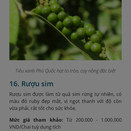
Tiêu xanh Phú Quốc hạt to tròn, cay nồng đặc biệt
16. Rượu sim
Rượu sim được làm từ quả sim rừng tự nhiên, có
màu đỏ ruby đẹp mắt, vị ngọt thanh với độ cồn
vừa phải, rất tốt cho sức khỏe.
Mức giá tham khảo:
Từ 200.000 - 1.000.000
VND/Chai tuỳ dung tích