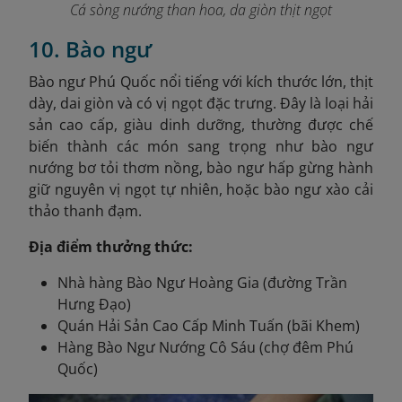
Cá sòng nướng than hoa, da giòn thịt ngọt
10. Bào ngư
Bào ngư Phú Quốc nổi tiếng với kích thước lớn, thịt
dày, dai giòn và có vị ngọt đặc trưng. Đây là loại hải
sản cao cấp, giàu dinh dưỡng, thường được chế
biến thành các món sang trọng như bào ngư
nướng bơ tỏi thơm nồng, bào ngư hấp gừng hành
giữ nguyên vị ngọt tự nhiên, hoặc bào ngư xào cải
thảo thanh đạm.
Địa điểm thưởng thức:
Nhà hàng Bào Ngư Hoàng Gia (đường Trần
Hưng Đạo)
Quán Hải Sản Cao Cấp Minh Tuấn (bãi Khem)
Hàng Bào Ngư Nướng Cô Sáu (chợ đêm Phú
Quốc)