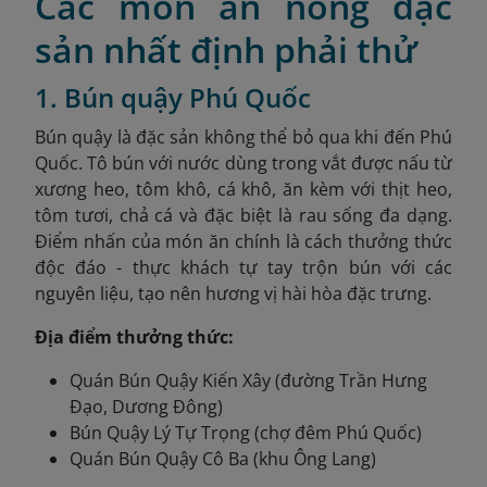
Các món ăn nóng đặc
sản nhất định phải thử
1. Bún quậy Phú Quốc
Bún quậy là đặc sản không thể bỏ qua khi đến Phú
Quốc. Tô bún với nước dùng trong vắt được nấu từ
xương heo, tôm khô, cá khô, ăn kèm với thịt heo,
tôm tươi, chả cá và đặc biệt là rau sống đa dạng.
Điểm nhấn của món ăn chính là cách thưởng thức
độc đáo - thực khách tự tay trộn bún với các
nguyên liệu, tạo nên hương vị hài hòa đặc trưng.
Địa điểm thưởng thức:
Quán Bún Quậy Kiến Xây (đường Trần Hưng
Đạo, Dương Đông)
Bún Quậy Lý Tự Trọng (chợ đêm Phú Quốc)
Quán Bún Quậy Cô Ba (khu Ông Lang)