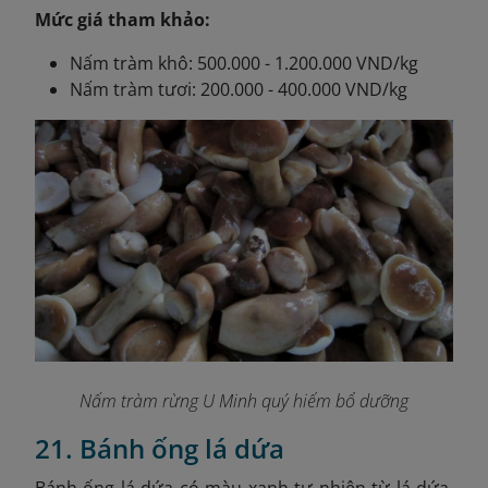
Mức giá tham khảo:
Nấm tràm khô: 500.000 - 1.200.000 VND/kg
Nấm tràm tươi: 200.000 - 400.000 VND/kg
Nấm tràm rừng U Minh quý hiếm bổ dưỡng
21. Bánh ống lá dứa
Bánh ống lá dứa có màu xanh tự nhiên từ lá dứa,