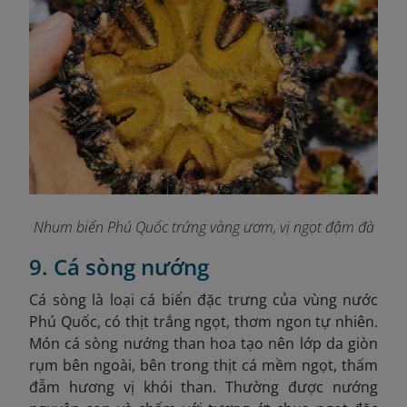
Nhum biển Phú Quốc trứng vàng ươm, vị ngọt đậm đà
9. Cá sòng nướng
Cá sòng là loại cá biển đặc trưng của vùng nước
Phú Quốc, có thịt trắng ngọt, thơm ngon tự nhiên.
Món cá sòng nướng than hoa tạo nên lớp da giòn
rụm bên ngoài, bên trong thịt cá mềm ngọt, thấm
đẫm hương vị khói than. Thường được nướng