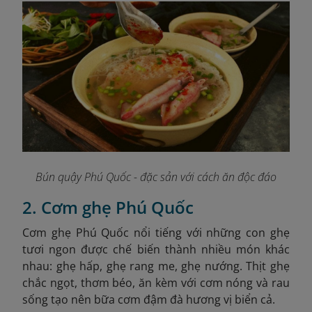
Bún quậy Phú Quốc - đặc sản với cách ăn độc đáo
2. Cơm ghẹ Phú Quốc
Cơm ghẹ Phú Quốc nổi tiếng với những con ghẹ
tươi ngon được chế biến thành nhiều món khác
nhau: ghẹ hấp, ghẹ rang me, ghẹ nướng. Thịt ghẹ
chắc ngọt, thơm béo, ăn kèm với cơm nóng và rau
sống tạo nên bữa cơm đậm đà hương vị biển cả.