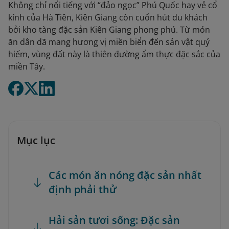
Không chỉ nổi tiếng với “đảo ngọc” Phú Quốc hay vẻ cổ
kính của Hà Tiên, Kiên Giang còn cuốn hút du khách
bởi kho tàng đặc sản Kiên Giang phong phú. Từ món
ăn dân dã mang hương vị miền biển đến sản vật quý
hiếm, vùng đất này là thiên đường ẩm thực đặc sắc của
miền Tây.
Mục lục
Các món ăn nóng đặc sản nhất
định phải thử
Hải sản tươi sống: Đặc sản