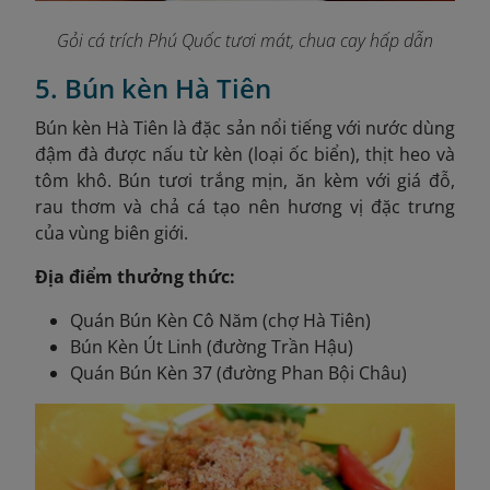
Gỏi cá trích Phú Quốc tươi mát, chua cay hấp dẫn
5. Bún kèn Hà Tiên
Bún kèn Hà Tiên là đặc sản nổi tiếng với nước dùng
đậm đà được nấu từ kèn (loại ốc biển), thịt heo và
tôm khô. Bún tươi trắng mịn, ăn kèm với giá đỗ,
rau thơm và chả cá tạo nên hương vị đặc trưng
của vùng biên giới.
Địa điểm thưởng thức:
Quán Bún Kèn Cô Năm (chợ Hà Tiên)
Bún Kèn Út Linh (đường Trần Hậu)
Quán Bún Kèn 37 (đường Phan Bội Châu)