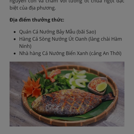
nguyên con và chấm với tương ớt chua ngọt đặc
biệt của địa phương.
Địa điểm thưởng thức:
Quán Cá Nướng Bảy Mẫu (bãi Sao)
Hàng Cá Sòng Nướng Út Oanh (làng chài Hàm
Ninh)
Nhà hàng Cá Nướng Biển Xanh (cảng An Thới)