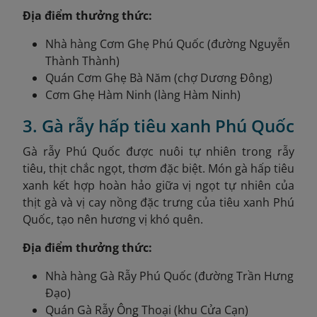
Địa điểm thưởng thức:
Nhà hàng Cơm Ghẹ Phú Quốc (đường Nguyễn
Thành Thành)
Quán Cơm Ghẹ Bà Năm (chợ Dương Đông)
Cơm Ghẹ Hàm Ninh (làng Hàm Ninh)
3. Gà rẫy hấp tiêu xanh Phú Quốc
Gà rẫy Phú Quốc được nuôi tự nhiên trong rẫy
tiêu, thịt chắc ngọt, thơm đặc biệt. Món gà hấp tiêu
xanh kết hợp hoàn hảo giữa vị ngọt tự nhiên của
thịt gà và vị cay nồng đặc trưng của tiêu xanh Phú
Quốc, tạo nên hương vị khó quên.
Địa điểm thưởng thức:
Nhà hàng Gà Rẫy Phú Quốc (đường Trần Hưng
Đạo)
Quán Gà Rẫy Ông Thoại (khu Cửa Cạn)