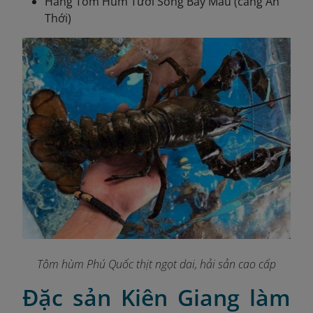
Hàng Tôm Hùm Tươi Sống Bảy Mẫu (cảng An
Thới)
Tôm hùm Phú Quốc thịt ngọt dai, hải sản cao cấp
Đặc sản Kiên Giang làm