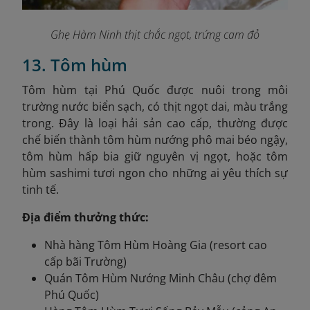
Ghẹ Hàm Ninh thịt chắc ngọt, trứng cam đỏ
13. Tôm hùm
Tôm hùm tại Phú Quốc được nuôi trong môi
trường nước biển sạch, có thịt ngọt dai, màu trắng
trong. Đây là loại hải sản cao cấp, thường được
chế biến thành tôm hùm nướng phô mai béo ngậy,
tôm hùm hấp bia giữ nguyên vị ngọt, hoặc tôm
hùm sashimi tươi ngon cho những ai yêu thích sự
tinh tế.
Địa điểm thưởng thức:
Nhà hàng Tôm Hùm Hoàng Gia (resort cao
cấp bãi Trường)
Quán Tôm Hùm Nướng Minh Châu (chợ đêm
Phú Quốc)