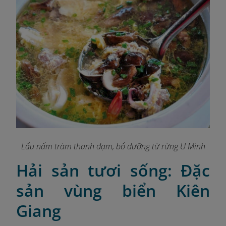
Lẩu nấm tràm thanh đạm, bổ dưỡng từ rừng U Minh
Hải sản tươi sống: Đặc
sản vùng biển Kiên
Giang