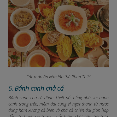
Các món ăn kèm lẩu thả Phan Thiết
5. Bánh canh chả cá
Bánh canh chả cá Phan Thiết nổi tiếng nhờ sợi bánh
canh trong trẻo, mềm dai cùng vị ngọt thanh từ nước
dùng hầm xương cá biển và chả cá chiên dai giòn hấp
dẫn. Tô bánh canh nóng hổi, thêm chút tiêu, hành lá,