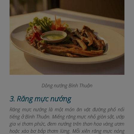
Dông nướng Bình Thuận
3. Răng mực nướng
Răng mực nướng là một món ăn vặt đường phố nổi
tiếng ở Bình Thuận. Miếng răng mực nhỏ giòn sật, ướp
gia vị thơm phức, đem nướng trên than hoa vàng ươm
hoặc xào bơ bắp thơm lừng. Mỗi xiên răng mực nóng