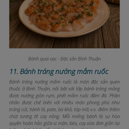
Bánh quai vạc - Đặc sản Bình Thuận
11. Bánh tráng nướng mắm ruốc
Bánh tráng nướng mắm ruốc là món đặc sản quen
thuộc ở Bình Thuận, nổi bật với lớp bánh tráng mỏng
được nướng giòn rụm, phết mắm ruốc đậm đà. Phần
nhân được chế biến với nhiều món phong phú như
trứng cút, hành lá, pate, bò khô, tóp mỡ, v.v. điểm thêm
chút tương ớt cay nồng. Mỗi miếng bánh là sự hòa
quyện hoàn hảo giữa vị mặn, béo, cay vừa đơn giản lại