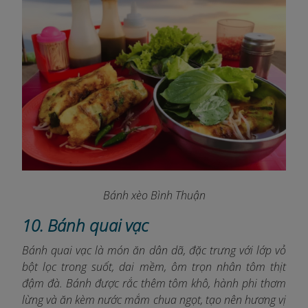
Bánh xèo Bình Thuận
10. Bánh quai vạc
Bánh quai vạc là món ăn dân dã, đặc trưng với lớp vỏ
bột lọc trong suốt, dai mềm, ôm trọn nhân tôm thịt
đậm đà. Bánh được rắc thêm tôm khô, hành phi thơm
lừng và ăn kèm nước mắm chua ngọt, tạo nên hương vị