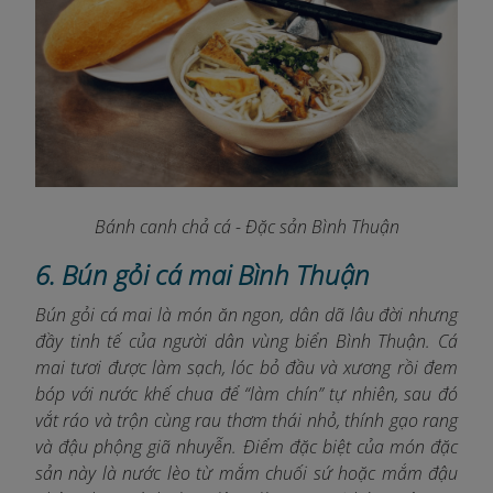
Bánh canh chả cá - Đặc sản Bình Thuận
6. Bún gỏi cá mai Bình Thuận
Bún gỏi cá mai là món ăn ngon, dân dã lâu đời nhưng
đầy tinh tế của người dân vùng biển Bình Thuận. Cá
mai tươi được làm sạch, lóc bỏ đầu và xương rồi đem
bóp với nước khế chua để “làm chín” tự nhiên, sau đó
vắt ráo và trộn cùng rau thơm thái nhỏ, thính gạo rang
và đậu phộng giã nhuyễn. Điểm đặc biệt của món đặc
sản này là nước lèo từ mắm chuối sứ hoặc mắm đậu