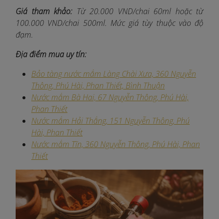
Giá tham khảo:
Từ 20.000 VND/chai 60ml hoặc từ
100.000 VND/chai 500ml. Mức giá tùy thuộc vào độ
đạm.
Địa điểm mua uy tín:
Bảo tàng nước mắm Làng Chài Xưa, 360 Nguyễn
Thông, Phú Hài, Phan Thiết, Bình Thuận
Nước mắm Bà Hai, 67 Nguyễn Thông, Phú Hài,
Phan Thiết​
Nước mắm Hải Thắng, 151 Nguyễn Thông, Phú
Hài, Phan Thiết​
Nước mắm Tĩn, 360 Nguyễn Thông, Phú Hài, Phan
Thiết​