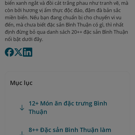
biển xanh ngắt và đồi cát trắng phau như tranh vẽ, mà
còn bởi hương vị ẩm thực độc đáo, đậm đà bản sắc
miền biển. Nếu bạn đang chuẩn bị cho chuyến vi vu
đến, mà chưa biết đặc sản Bình Thuận có gì, thì nhất
định đừng bỏ qua danh sách 20++ đặc sản Bình Thuận
nổi bật dưới đây.
Mục lục
12+ Món ăn đặc trưng Bình
Thuận
8++ Đặc sản Bình Thuận làm