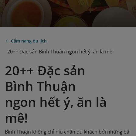
Cẩm nang du lịch
20++ Đặc sản Bình Thuận ngon hết ý, ăn là mê!
20++ Đặc sản
Bình Thuận
ngon hết ý, ăn là
mê!
Bình Thuận không chỉ níu chân du khách bởi những bãi