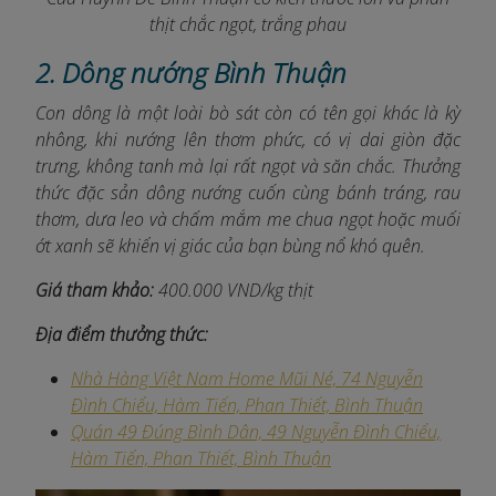
thịt chắc ngọt, trắng phau
2. Dông nướng Bình Thuận
Con dông là một loài bò sát còn có tên gọi khác là kỳ
nhông, khi nướng lên thơm phức, có vị dai giòn đặc
trưng, không tanh mà lại rất ngọt và săn chắc. Thưởng
thức đặc sản dông nướng cuốn cùng bánh tráng, rau
thơm, dưa leo và chấm mắm me chua ngọt hoặc muối
ớt xanh sẽ khiến vị giác của bạn bùng nổ khó quên.
Giá tham khảo:
400.000 VND/kg thịt
Địa điểm thưởng thức:
Nhà Hàng Việt Nam Home Mũi Né, 74 Nguyễn
Đình Chiểu, Hàm Tiến, Phan Thiết, Bình Thuận
Quán 49 Đúng Bình Dân, 49 Nguyễn Đình Chiểu,
Hàm Tiến, Phan Thiết, Bình Thuận