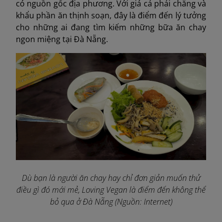
có nguồn gốc địa phương. Với giá cả phải chăng và
khẩu phần ăn thịnh soạn, đây là điểm đến lý tưởng
cho những ai đang tìm kiếm những bữa ăn chay
ngon miệng tại Đà Nẵng.
Dù bạn là người ăn chay hay chỉ đơn giản muốn thử
điều gì đó mới mẻ, Loving Vegan là điểm đến không thể
bỏ qua ở Đà Nẵng (Nguồn: Internet)