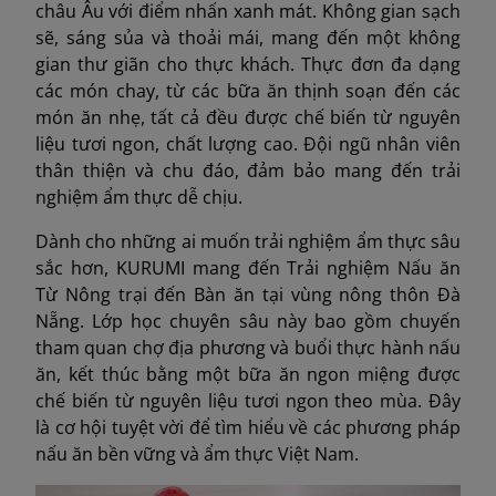
châu Âu với điểm nhấn xanh mát. Không gian sạch
sẽ, sáng sủa và thoải mái, mang đến một không
gian thư giãn cho thực khách. Thực đơn đa dạng
các món chay, từ các bữa ăn thịnh soạn đến các
món ăn nhẹ, tất cả đều được chế biến từ nguyên
liệu tươi ngon, chất lượng cao. Đội ngũ nhân viên
thân thiện và chu đáo, đảm bảo mang đến trải
nghiệm ẩm thực dễ chịu.
Dành cho những ai muốn trải nghiệm ẩm thực sâu
sắc hơn, KURUMI mang đến Trải nghiệm Nấu ăn
Từ Nông trại đến Bàn ăn tại vùng nông thôn Đà
Nẵng. Lớp học chuyên sâu này bao gồm chuyến
tham quan chợ địa phương và buổi thực hành nấu
ăn, kết thúc bằng một bữa ăn ngon miệng được
chế biến từ nguyên liệu tươi ngon theo mùa. Đây
là cơ hội tuyệt vời để tìm hiểu về các phương pháp
nấu ăn bền vững và ẩm thực Việt Nam.