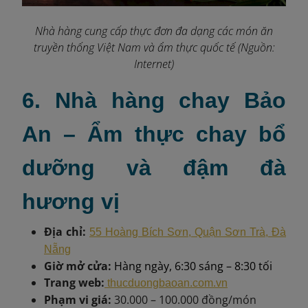
Nhà hàng cung cấp thực đơn đa dạng các món ăn
truyền thống Việt Nam và ẩm thực quốc tế (Nguồn:
Internet)
6. Nhà hàng chay Bảo
An – Ẩm thực chay bổ
dưỡng và đậm đà
hương vị
Địa chỉ:
55 Hoàng Bích Sơn, Quận Sơn Trà, Đà
Nẵng
Giờ mở cửa:
Hàng ngày, 6:30 sáng – 8:30 tối
Trang web:
thucduongbaoan.com.vn
Phạm vi giá:
30.000 – 100.000 đồng/món