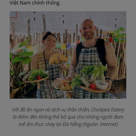
Việt Nam chính thống.
Với đồ ăn ngon và dịch vụ thân thiện, Chickpea Eatery
là điểm đến không thể bỏ qua cho những người đam
mê ẩm thực chay tại Đà Nẵng (Nguồn: Internet)