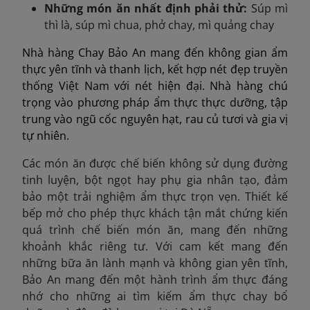
Những món ăn nhất định phải thử
:
Súp mì
thì là, súp mì chua, phở chay, mì quảng chay
Nhà hàng Chay Bảo An mang đến không gian ẩm
thực yên tĩnh và thanh lịch, kết hợp nét đẹp truyền
thống Việt Nam với nét hiện đại. Nhà hàng chú
trọng vào phương pháp ẩm thực thực dưỡng, tập
trung vào ngũ cốc nguyên hạt, rau củ tươi và gia vị
tự nhiên.
Các món ăn được chế biến không sử dụng đường
tinh luyện, bột ngọt hay phụ gia nhân tạo, đảm
bảo một trải nghiệm ẩm thực trọn vẹn. Thiết kế
bếp mở cho phép thực khách tận mắt chứng kiến
quá trình chế biến món ăn, mang đến những
khoảnh khắc riêng tư. Với cam kết mang đến
những bữa ăn lành mạnh và không gian yên tĩnh,
Bảo An mang đến một hành trình ẩm thực đáng
nhớ cho những ai tìm kiếm ẩm thực chay bổ