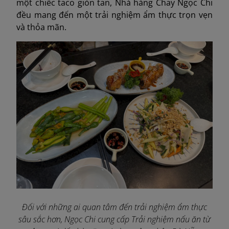
một chiếc taco giòn tan, Nhà hàng Chay Ngọc Chi
đều mang đến một trải nghiệm ẩm thực trọn vẹn
và thỏa mãn.
Đối với những ai quan tâm đến trải nghiệm ẩm thực
sâu sắc hơn, Ngọc Chi cung cấp Trải nghiệm nấu ăn từ