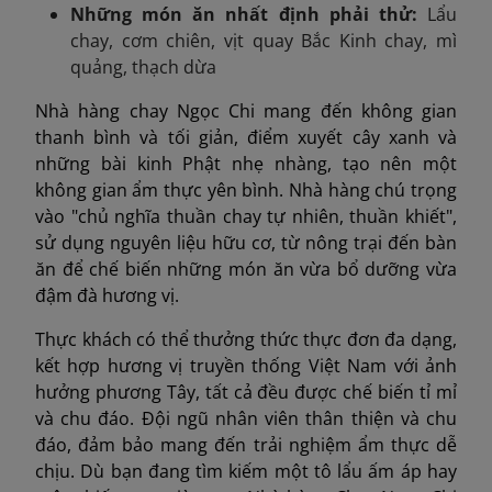
Những món ăn nhất định phải thử
:
Lẩu
chay, cơm chiên, vịt quay Bắc Kinh chay, mì
quảng,
thạch dừa
Nhà hàng chay Ngọc Chi mang đến không gian
thanh bình và tối giản, điểm xuyết cây xanh và
những bài kinh Phật nhẹ nhàng, tạo nên một
không gian ẩm thực yên bình. Nhà hàng chú trọng
vào "chủ nghĩa thuần chay tự nhiên, thuần khiết",
sử dụng nguyên liệu hữu cơ, từ nông trại đến bàn
ăn để chế biến những món ăn vừa bổ dưỡng vừa
đậm đà hương vị.
Thực khách có thể thưởng thức thực đơn đa dạng,
kết hợp hương vị truyền thống Việt Nam với ảnh
hưởng phương Tây, tất cả đều được chế biến tỉ mỉ
và chu đáo. Đội ngũ nhân viên thân thiện và chu
đáo, đảm bảo mang đến trải nghiệm ẩm thực dễ
chịu. Dù bạn đang tìm kiếm một tô lẩu ấm áp hay