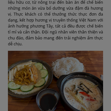
liệu hữu cơ, từ nông trại đến bàn ăn để chế biến
những món ăn vừa bổ dưỡng vừa đậm đà hương
vị. Thực khách có thể thưởng thức thực đơn đa
dạng, kết hợp hương vị truyền thống Việt Nam với
ảnh hưởng phương Tây, tất cả đều được chế biến
tỉ mỉ và cẩn thận. Đội ngũ nhân viên thân thiện và
chu đáo, đảm bảo mang đến trải nghiệm ẩm thực
dễ chịu.