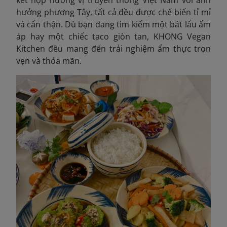
hưởng phương Tây, tất cả đều được chế biến tỉ mỉ
và cẩn thận. Dù bạn đang tìm kiếm một bát lẩu ấm
áp hay một chiếc taco giòn tan, KHONG Vegan
Kitchen đều mang đến trải nghiệm ẩm thực trọn
vẹn và thỏa mãn.