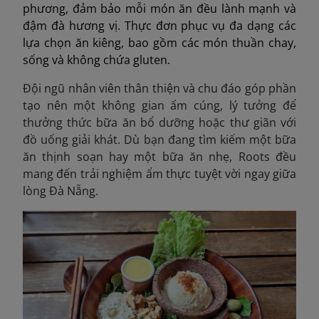
phương, đảm bảo mỗi món ăn đều lành mạnh và
đậm đà hương vị. Thực đơn phục vụ đa dạng các
lựa chọn ăn kiêng, bao gồm các món thuần chay,
sống và không chứa gluten.
Đội ngũ nhân viên thân thiện và chu đáo góp phần
tạo nên một không gian ấm cúng, lý tưởng để
thưởng thức bữa ăn bổ dưỡng hoặc thư giãn với
đồ uống giải khát. Dù bạn đang tìm kiếm một bữa
ăn thịnh soạn hay một bữa ăn nhẹ, Roots đều
mang đến trải nghiệm ẩm thực tuyệt vời ngay giữa
lòng Đà Nẵng.