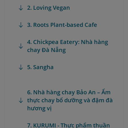
2. Loving Vegan
3. Roots Plant-based Cafe
4. Chickpea Eatery: Nhà hàng
chay Đà Nẵng
5. Sangha
6. Nhà hàng chay Bảo An – Ẩm
thực chay bổ dưỡng và đậm đà
hương vị
7. KURUMI - Thực phẩm thuần