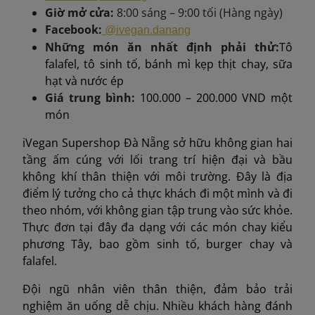
Giờ mở cửa:
8:00 sáng – 9:00 tối (Hàng ngày)
Facebook:
@ivegan.danang
Những món ăn nhất định phải thử:
Tô
falafel, tô sinh tố, bánh mì kẹp thịt chay, sữa
hạt và nước ép
Giá trung bình
:
100.000 – 200.000 VND một
món
iVegan Supershop Đà Nẵng sở hữu không gian hai
tầng ấm cúng với lối trang trí hiện đại và bầu
không khí thân thiện với môi trường. Đây là địa
điểm lý tưởng cho cả thực khách đi một mình và đi
theo nhóm, với không gian tập trung vào sức khỏe.
Thực đơn tại đây đa dạng với các món chay kiểu
phương Tây, bao gồm sinh tố, burger chay và
falafel.
Đội ngũ nhân viên thân thiện, đảm bảo trải
nghiệm ăn uống dễ chịu. Nhiều khách hàng đánh