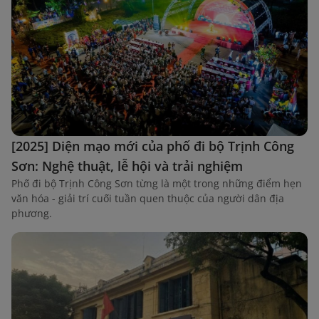
[2025] Diện mạo mới của phố đi bộ Trịnh Công
Sơn: Nghệ thuật, lễ hội và trải nghiệm
Phố đi bộ Trịnh Công Sơn từng là một trong những điểm hẹn
văn hóa - giải trí cuối tuần quen thuộc của người dân địa
phương.