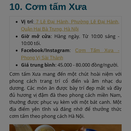
10. Cơm tấm Xưa
Vị trí
:
7 Lê Đại Hành, Phường Lê Đại Hành,
Quận Hai Bà Trưng, ​​Hà Nội
Giờ mở cửa
: Hàng ngày. Từ 10:00 sáng -
10:00 tối.
Facebook/Instagram
:
Cơm Tấm Xưa -
Phong Vị Sài Thành
Giá trung bình
: 45.000 - 80.000 đồng/người.
Cơm tấm Xưa mang đến một chút hoài niệm với
phong cách trang trí cổ điển và âm nhạc du
dương. Các món ăn được bày trí đẹp mắt và đầy
đủ hương vị đậm đà theo phong cách miền Nam,
thường được phục vụ kèm với một bát canh. Một
địa điểm yên tĩnh và đáng nhớ để thưởng thức
cơm tấm theo phong cách Hà Nội.