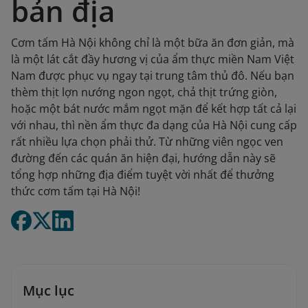
bản địa
Cơm tấm Hà Nội không chỉ là một bữa ăn đơn giản, mà
là một lát cắt đầy hương vị của ẩm thực miền Nam Việt
Nam được phục vụ ngay tại trung tâm thủ đô. Nếu bạn
thèm thịt lợn nướng ngon ngọt, chả thịt trứng giòn,
hoặc một bát nước mắm ngọt mặn để kết hợp tất cả lại
với nhau, thì nền ẩm thực đa dạng của Hà Nội cung cấp
rất nhiều lựa chọn phải thử. Từ những viên ngọc ven
đường đến các quán ăn hiện đại, hướng dẫn này sẽ
tổng hợp những địa điểm tuyệt vời nhất để thưởng
thức cơm tấm tại Hà Nội!
Mục lục