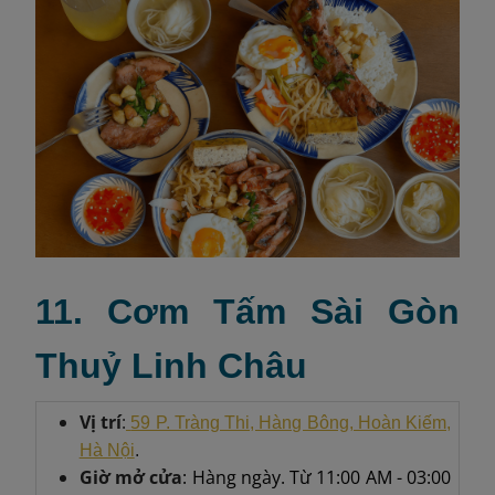
11. Cơm Tấm Sài Gòn
Thuỷ Linh Châu
Vị trí
:
59 P. Tràng Thi, Hàng Bông, Hoàn Kiếm,
Hà Nội
.
Giờ mở cửa
: Hàng ngày. Từ 11:00 AM - 03:00