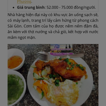
.
Phương
Giá trung bình
: 52.000 - 75.000 đồng/người.
Nhà hàng hiện đại này có khu vực ăn uống sạch sẽ,
có máy lạnh, trang trí lấy cảm hứng từ phong cách
Sài Gòn. Cơm tấm của họ được nêm nếm đậm đà,
ăn kèm với thịt nướng và chả giò, kết hợp với nước
mắm ngọt mặn.