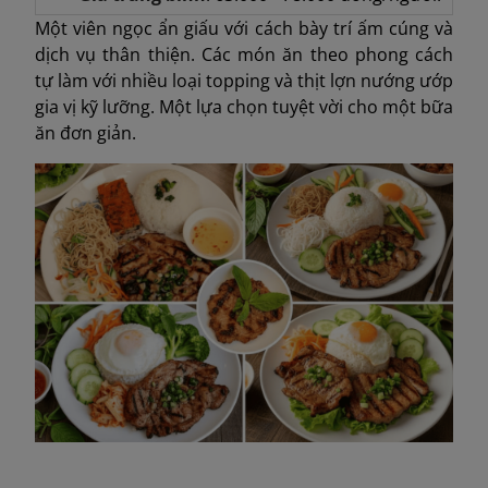
Một viên ngọc ẩn giấu với cách bày trí ấm cúng và
dịch vụ thân thiện. Các món ăn theo phong cách
tự làm với nhiều loại topping và thịt lợn nướng ướp
gia vị kỹ lưỡng. Một lựa chọn tuyệt vời cho một bữa
ăn đơn giản.