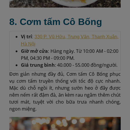
8. Cơm tấm Cô Bống
Vị trí
:
330 P. Vũ Hữu, Trung Văn, Thanh Xuân,
Hà Nội
Giờ mở cửa
: Hàng ngày. Từ 10:00 AM - 02:00
PM, 04:30 PM - 09:00 PM.
Giá trung bình
: 40.000 - 55.000 đồng/người.
Đơn giản nhưng đầy đủ, Cơm tấm Cô Bống phục
vụ cơm tấm truyền thống với tốc độ cực nhanh.
Mặc dù chỗ ngồi ít, nhưng sườn heo ở đây được
nêm nếm rất đậm đà, ăn kèm rau ngâm thêm chút
tươi mát, tuyệt vời cho bữa trưa nhanh chóng,
ngon miệng.