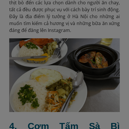
thịt bò đến các lựa chọn dành cho người ăn chay,
tất cả đều được phục vụ với cách bày trí sinh động.
Đây là địa điểm lý tưởng ở Hà Nội cho những ai
muốn tìm kiếm cả hương vị và những bữa ăn xứng
đáng để đăng lên Instagram.
4. Cơm Tấm Sà Bì