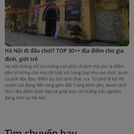
Hà Nội đi đâu chơi? TOP 30++ địa điểm cho gia
đình, giới trẻ
Hà Nội không chỉ có những con phố cổ kính mà còn là điểm
đến lý tưởng cho mọi độ tuổi với hàng loạt khu vui chơi, quán
cà phê độc đáo, điểm du lịch sinh thái, v.v. Từ phố đi bộ Hồ
Gươm sôi động đến làng gốm Bát Tràng bình yên, danh sách
30++ địa điểm dưới đây sẽ giúp bạn có những trải nghiệm
đáng nhớ tại Hà Nội.
Tìm chuyến bay