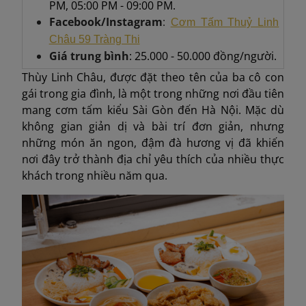
PM, 05:00 PM - 09:00 PM.
Facebook/Instagram
:
Cơm Tấm Thuỷ Linh
Châu 59 Tràng Thi
Giá trung bình
: 25.000 - 50.000 đồng/người.
Thùy Linh Châu, được đặt theo tên của ba cô con
gái trong gia đình, là một trong những nơi đầu tiên
mang cơm tấm kiểu Sài Gòn đến Hà Nội. Mặc dù
không gian giản dị và bài trí đơn giản, nhưng
những món ăn ngon, đậm đà hương vị đã khiến
nơi đây trở thành địa chỉ yêu thích của nhiều thực
khách trong nhiều năm qua.