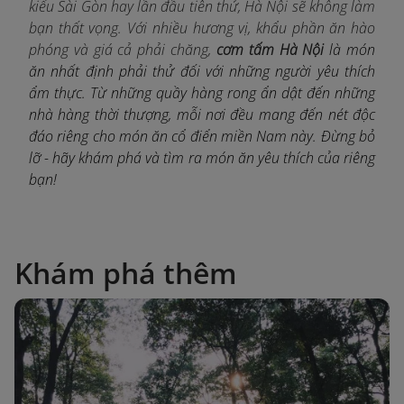
kiểu Sài Gòn hay lần đầu tiên thử, Hà Nội sẽ không làm
bạn thất vọng. Với nhiều hương vị, khẩu phần ăn hào
phóng và giá cả phải chăng,
cơm tấm Hà Nội
là món
ăn nhất định phải thử đối với những người yêu thích
ẩm thực. Từ những quầy hàng rong ẩn dật đến những
nhà hàng thời thượng, mỗi nơi đều mang đến nét độc
đáo riêng cho món ăn cổ điển miền Nam này. Đừng bỏ
lỡ - hãy khám phá và tìm ra món ăn yêu thích của riêng
bạn!
Khám phá thêm