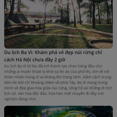
Du lịch Ba Vì: Khám phá vẻ đẹp núi rừng chỉ
cách Hà Nội chưa đầy 2 giờ
Du lịch Ba Vì từ lâu đã trở thành lựa chọn hàng đầu cho
những ai muốn thoát ly khỏi sự ồn ào của phố thị, tìm về với
thiên nhiên hùng vĩ và không khí trong lành. Nằm cách trung
tâm Hà Nội chỉ khoảng 60km về phía Tây, Ba Vì mang trong
mình vẻ đẹp giao hòa giữa núi rừng, sông hồ và những di tích
lịch sử, văn hóa độc đáo, hứa hẹn một chuyến đi đầy trải
nghiệm đáng nhớ.