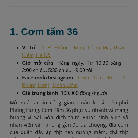
1. Cơm tấm 36
Vị trí
:
11 P. Phùng Hưng, Hàng Mã, Hoàn
Kiếm, Hà Nội
Giờ mở cửa
: Hàng ngày. Từ 10:30 sáng -
2:00 chiều, 5:30 chiều - 9:00 tối.
Facebook/Instagram
:
Cơm Tấm 36 - 11
Phùng Hưng, Hoàn Kiếm
Giá trung bình
: 100.000 đồng/người.
Một quán ăn ấm cúng, giản dị nằm khuất trên phố
Phùng Hưng, Cơm Tấm 36 phục vụ nhanh và mang
hương vị Sài Gòn đích thực. Được sinh viên và
nhân viên văn phòng gần đó ưa chuộng, đĩa cơm
của quán đầy ắp thịt heo nướng mềm, chả thịt