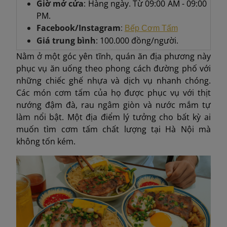
Giờ mở cửa
: Hàng ngày. Từ 09:00 AM - 09:00
PM.
Facebook/Instagram
:
Bếp Cơm Tấm
Giá trung bình
: 100.000 đồng/người.
Nằm ở một góc yên tĩnh, quán ăn địa phương này
phục vụ ăn uống theo phong cách đường phố với
những chiếc ghế nhựa và dịch vụ nhanh chóng.
Các món cơm tấm của họ được phục vụ với thịt
nướng đậm đà, rau ngâm giòn và nước mắm tự
làm nổi bật. Một địa điểm lý tưởng cho bất kỳ ai
muốn tìm cơm tấm chất lượng tại Hà Nội mà
không tốn kém.