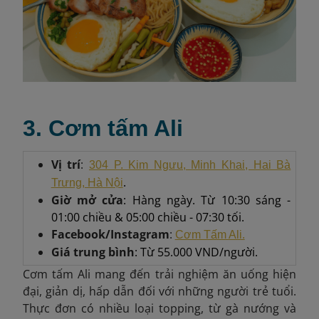
3. Cơm tấm Ali
Vị trí
:
304 P. Kim Ngưu, Minh Khai, Hai Bà
.
Trưng, Hà Nội
Giờ mở cửa
: Hàng ngày. Từ 10:30 sáng -
01:00 chiều & 05:00 chiều - 07:30 tối.
Facebook/Instagram
:
Cơm Tấm Ali.
Giá trung bình
: Từ 55.000 VND/người.
Cơm tấm Ali mang đến trải nghiệm ăn uống hiện
đại, giản dị, hấp dẫn đối với những người trẻ tuổi.
Thực đơn có nhiều loại topping, từ gà nướng và