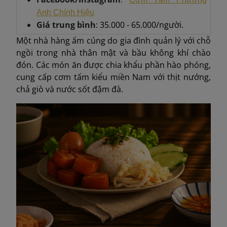
Anh Chính Hiệu
Giá trung bình
: 35.000 - 65.000/người.
Một nhà hàng ấm cúng do gia đình quản lý với chỗ
ngồi trong nhà thân mật và bầu không khí chào
đón. Các món ăn được chia khẩu phần hào phóng,
cung cấp cơm tấm kiểu miền Nam với thịt nướng,
chả giò và nước sốt đậm đà.