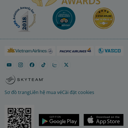
Sơ đồ trang
Liên hệ mua vé
Cài đặt cookies