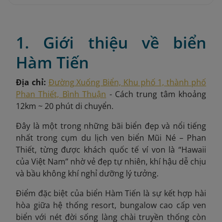
1. Giới thiệu về biển
Hàm Tiến
Địa chỉ:
Đường Xuống Biển, Khu phố 1, thành phố
Phan Thiết, Bình Thuận
- Cách trung tâm khoảng
12km ~ 20 phút di chuyển.
Đây là một trong những bãi biển đẹp và nổi tiếng
nhất trong cụm du lịch ven biển Mũi Né – Phan
Thiết, từng được khách quốc tế ví von là “Hawaii
của Việt Nam” nhờ vẻ đẹp tự nhiên, khí hậu dễ chịu
và bầu không khí nghỉ dưỡng lý tưởng.
Điểm đặc biệt của biển Hàm Tiến là sự kết hợp hài
hòa giữa hệ thống resort, bungalow cao cấp ven
biển với nét đời sống làng chài truyền thống còn