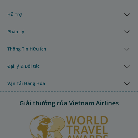
Hỗ Trợ
Pháp Lý
Thông Tin Hữu Ích
Đại lý & Đối tác
Vận Tải Hàng Hóa
Giải thưởng của Vietnam Airlines