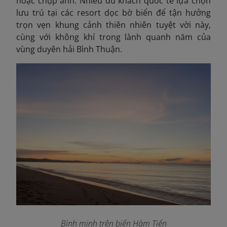
hoặc chụp ảnh. Nhiều du khách quốc tế lựa chọn
lưu trú tại các resort dọc bờ biển để tận hưởng
trọn vẹn khung cảnh thiên nhiên tuyệt vời này,
cùng với không khí trong lành quanh năm của
vùng duyên hải Bình Thuận.
Bình minh trên biển Hàm Tiến