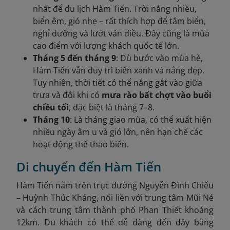
nhất để du lịch Hàm Tiến. Trời nắng nhiều,
biển êm, gió nhẹ – rất thích hợp để tắm biển,
nghỉ dưỡng và lướt ván diều. Đây cũng là mùa
cao điểm với lượng khách quốc tế lớn.
Tháng 5 đến tháng 9
: Dù bước vào mùa hè,
Hàm Tiến vẫn duy trì biển xanh và nắng đẹp.
Tuy nhiên, thời tiết có thể nắng gắt vào giữa
trưa và đôi khi có
mưa rào bất chợt vào buổi
chiều tối
, đặc biệt là tháng 7–8.
Tháng 10
: Là tháng giao mùa, có thể xuất hiện
nhiều ngày âm u và gió lớn, nên hạn chế các
hoạt động thể thao biển.
Di chuyển đến Hàm Tiến
Hàm Tiến nằm trên trục đường Nguyễn Đình Chiểu
– Huỳnh Thúc Kháng, nối liền với trung tâm Mũi Né
và cách trung tâm thành phố Phan Thiết khoảng
12km. Du khách có thể dễ dàng đến đây bằng