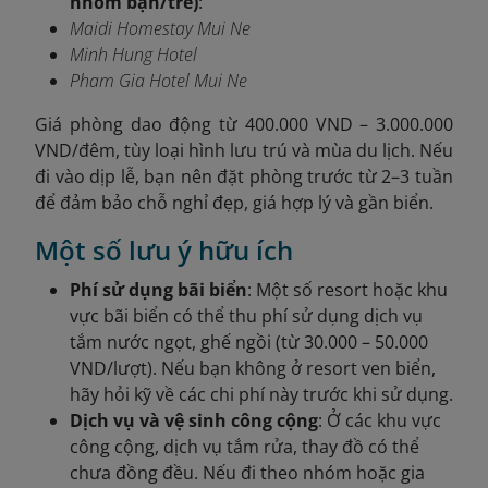
nhóm bạn/trẻ)
:
Maidi Homestay Mui Ne
Minh Hung Hotel
Pham Gia Hotel Mui Ne
Giá phòng dao động từ 400.000 VND – 3.000.000
VND/đêm, tùy loại hình lưu trú và mùa du lịch. Nếu
đi vào dịp lễ, bạn nên đặt phòng trước từ 2–3 tuần
để đảm bảo chỗ nghỉ đẹp, giá hợp lý và gần biển.
Một số lưu ý hữu ích
Phí sử dụng bãi biển
: Một số resort hoặc khu
vực bãi biển có thể thu phí sử dụng dịch vụ
tắm nước ngọt, ghế ngồi (từ 30.000 – 50.000
VND/lượt). Nếu bạn không ở resort ven biển,
hãy hỏi kỹ về các chi phí này trước khi sử dụng.
Dịch vụ và vệ sinh công cộng
: Ở các khu vực
công cộng, dịch vụ tắm rửa, thay đồ có thể
chưa đồng đều. Nếu đi theo nhóm hoặc gia