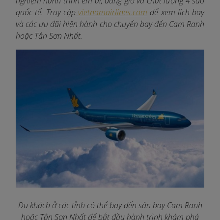
nghiệm hành trình êm ái, đúng giờ và chất lượng 4 sao
quốc tế. Truy cập
vietnamairlines.com
để xem lịch bay
và các ưu đãi hiện hành cho chuyến bay đến Cam Ranh
hoặc Tân Sơn Nhất.
Du khách ở các tỉnh có thể bay đến sân bay Cam Ranh
hoặc Tân Sơn Nhất để bắt đầu hành trình khám phá