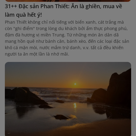
31++ Đặc sản Phan Thiết: Ăn là ghiền, mua về
làm quà hết ý!
Phan Thiết không chỉ nổi tiếng với biển xanh, cát trắng mà
còn "ghi điểm" trong lòng du khách bởi ẩm thực phong phú,
đậm đà hương vị miền Trung. Từ những món ăn dân dã
mang hồn quê như bánh căn, bánh xèo, đến các loại đặc sản
khô cá mặn mòi, nước mắm trứ danh, v.v. tất cả đều khiến
người ta ăn một lần là nhớ mãi.