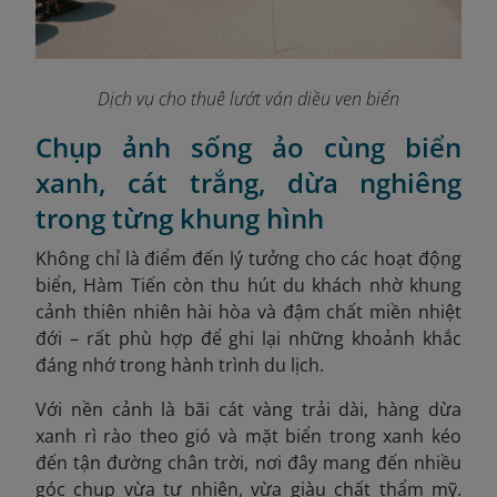
Dịch vụ cho thuê lướt ván diều ven biển
Chụp ảnh sống ảo cùng biển
xanh, cát trắng, dừa nghiêng
trong từng khung hình
Không chỉ là điểm đến lý tưởng cho các hoạt động
biển, Hàm Tiến còn thu hút du khách nhờ khung
cảnh thiên nhiên hài hòa và đậm chất miền nhiệt
đới – rất phù hợp để ghi lại những khoảnh khắc
đáng nhớ trong hành trình du lịch.
Với nền cảnh là bãi cát vàng trải dài, hàng dừa
xanh rì rào theo gió và mặt biển trong xanh kéo
đến tận đường chân trời, nơi đây mang đến nhiều
góc chụp vừa tự nhiên, vừa giàu chất thẩm mỹ.