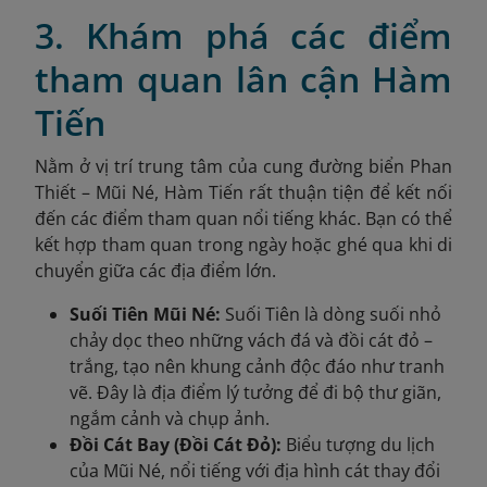
3. Khám phá các điểm
tham quan lân cận Hàm
Tiến
Nằm ở vị trí trung tâm của cung đường biển Phan
Thiết – Mũi Né, Hàm Tiến rất thuận tiện để kết nối
đến các điểm tham quan nổi tiếng khác. Bạn có thể
kết hợp tham quan trong ngày hoặc ghé qua khi di
chuyển giữa các địa điểm lớn.
Suối Tiên Mũi Né:
Suối Tiên là dòng suối nhỏ
chảy dọc theo những vách đá và đồi cát đỏ –
trắng, tạo nên khung cảnh độc đáo như tranh
vẽ. Đây là địa điểm lý tưởng để đi bộ thư giãn,
ngắm cảnh và chụp ảnh.
Đồi Cát Bay (Đồi Cát Đỏ):
Biểu tượng du lịch
của Mũi Né, nổi tiếng với địa hình cát thay đổi