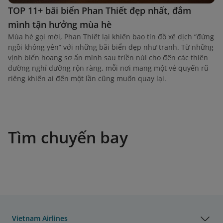
TOP 11+ bãi biển Phan Thiết đẹp nhất, đắm
mình tận hưởng mùa hè
Mùa hè gọi mời, Phan Thiết lại khiến bao tín đồ xê dịch “đứng
ngồi không yên” với những bãi biển đẹp như tranh. Từ những
vịnh biển hoang sơ ẩn mình sau triền núi cho đến các thiên
đường nghỉ dưỡng rộn ràng, mỗi nơi mang một vẻ quyến rũ
riêng khiến ai đến một lần cũng muốn quay lại.
Tìm chuyến bay
Vietnam Airlines