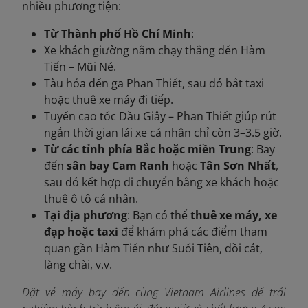
nhiều phương tiện:
Từ Thành phố Hồ Chí Minh
:
Xe khách giường nằm chạy thẳng đến Hàm
Tiến – Mũi Né.
Tàu hỏa đến ga Phan Thiết, sau đó bắt taxi
hoặc thuê xe máy đi tiếp.
Tuyến cao tốc Dầu Giây – Phan Thiết giúp rút
ngắn thời gian lái xe cá nhân chỉ còn 3–3.5 giờ.
Từ các tỉnh phía Bắc hoặc miền Trung
: Bay
đến
sân bay Cam Ranh
hoặc
Tân Sơn Nhất
,
sau đó kết hợp di chuyển bằng xe khách hoặc
thuê ô tô cá nhân.
Tại địa phương
: Bạn có thể
thuê xe máy, xe
đạp hoặc taxi
để khám phá các điểm tham
quan gần Hàm Tiến như Suối Tiên, đồi cát,
làng chài, v.v.
Đặt vé máy bay đến cùng Vietnam Airlines để trải