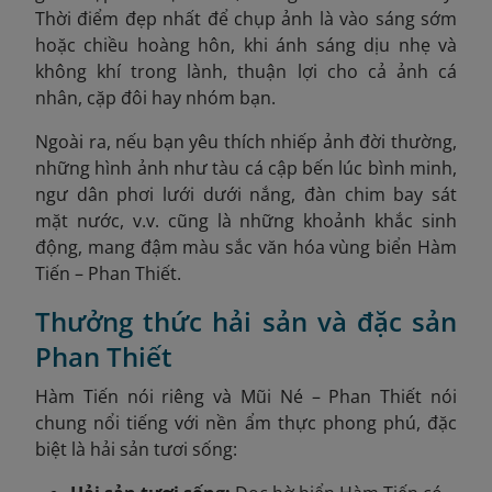
Thời điểm đẹp nhất để chụp ảnh là vào sáng sớm
hoặc chiều hoàng hôn, khi ánh sáng dịu nhẹ và
không khí trong lành, thuận lợi cho cả ảnh cá
nhân, cặp đôi hay nhóm bạn.
Ngoài ra, nếu bạn yêu thích nhiếp ảnh đời thường,
những hình ảnh như tàu cá cập bến lúc bình minh,
ngư dân phơi lưới dưới nắng, đàn chim bay sát
mặt nước, v.v. cũng là những khoảnh khắc sinh
động, mang đậm màu sắc văn hóa vùng biển Hàm
Tiến – Phan Thiết.
Thưởng thức hải sản và đặc sản
Phan Thiết
Hàm Tiến nói riêng và Mũi Né – Phan Thiết nói
chung nổi tiếng với nền ẩm thực phong phú, đặc
biệt là hải sản tươi sống: