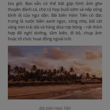
lưu giữ. Bạn vẫn có thể bắt gặp hình ảnh ghe
thuyền đánh cá, chợ cá họp buổi sớm và nếp sống
bình dị của ngư dân. Bãi biển Hàm Tiến có đặc
trưng là nước biển xanh ngọc, sóng nhẹ, bãi cát
vàng mịn trải dài và hàng dừa rợp bóng – rất thích
hợp để nghỉ dưỡng, tắm biển, đi bộ, chụp ảnh
hoặc tổ chức hoạt động ngoài trời.
Bãi biển Hàm Tiến