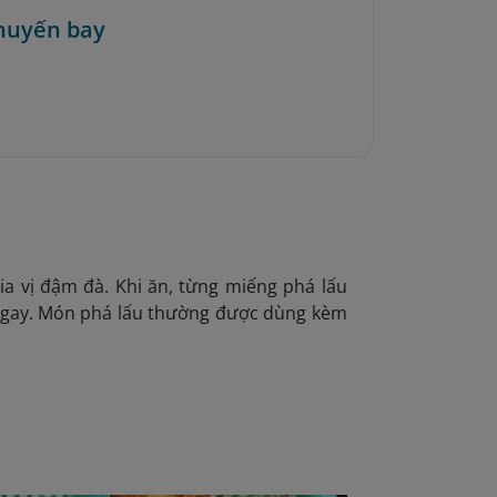
huyến bay
 vị đậm đà. Khi ăn, từng miếng phá lấu
ngay. Món phá lấu thường được dùng kèm