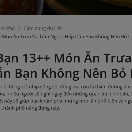
ám Phá
Cẩm nang du lịch
 Món Ăn Trưa Sài Gòn Ngon, Hấp Dẫn Bạn Không Nên Bỏ L
ạn 13++ Món Ăn Trưa
ẫn Bạn Không Nên Bỏ 
 nổi tiếng với nhịp sống sôi động mà còn là thiên đường ẩ
òn, nhiều người sẽ nghĩ ngay đến những quán ăn bình dân,
viết này sẽ giúp bạn khám phá những món ăn phổ biến và ng
g thành phố năng động này.