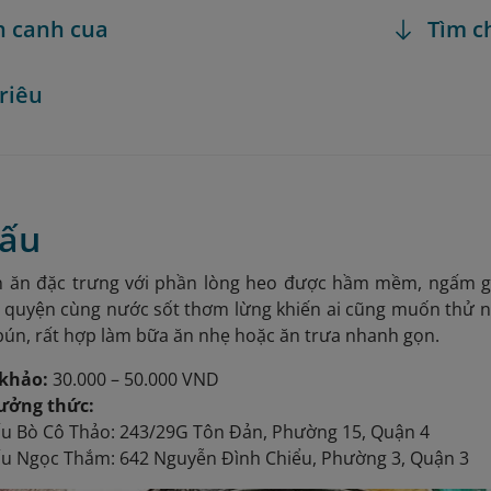
h canh cua
Tìm c
 riêu
lấu
n ăn đặc trưng với phần lòng heo được hầm mềm, ngấm gia
 quyện cùng nước sốt thơm lừng khiến ai cũng muốn thử 
ún, rất hợp làm bữa ăn nhẹ hoặc ăn trưa nhanh gọn.
khảo:
30.000 – 50.000 VND
hưởng thức:
ấu Bò Cô Thảo: 243/29G Tôn Đản, Phường 15, Quận 4
ấu Ngọc Thắm: 642 Nguyễn Đình Chiểu, Phường 3, Quận 3