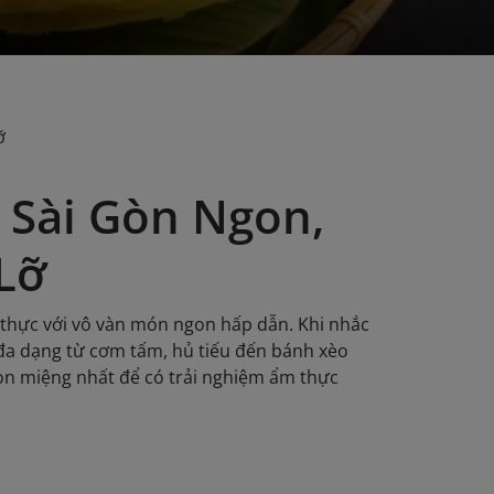
ỡ
 Sài Gòn Ngon,
Lỡ
m thực với vô vàn món ngon hấp dẫn. Khi nhắc
 đa dạng từ cơm tấm, hủ tiếu đến bánh xèo
on miệng nhất để có trải nghiệm ẩm thực