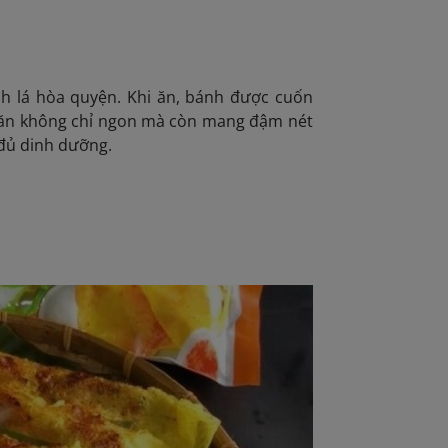
n
ành lá hòa quyện. Khi ăn, bánh được cuốn
 ăn không chỉ ngon mà còn mang đậm nét
 đủ dinh dưỡng.