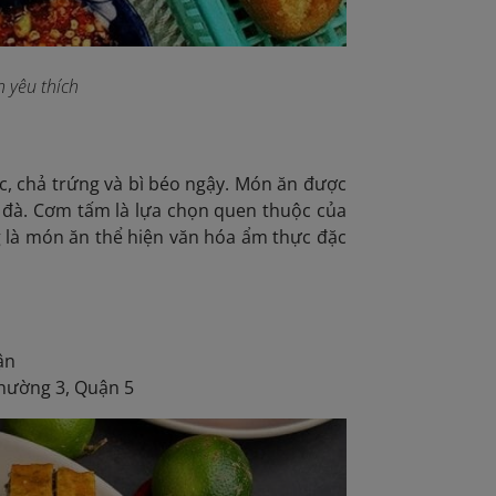
 yêu thích
 chả trứng và bì béo ngậy. Món ăn được
 đà. Cơm tấm là lựa chọn quen thuộc của
 là món ăn thể hiện văn hóa ẩm thực đặc
ận
Phường 3, Quận 5