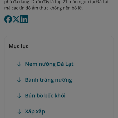
phú đa dạng. Dưới đây là top 21 món ngon tại Đà Lạt
mà các tín đồ ẩm thực không nên bỏ lỡ.
Mục lục
Nem nướng Đà Lạt
Bánh tráng nướng
Bún bò bốc khói
Xắp xắp