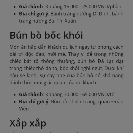
Giá thành
: Khoảng 15.000 - 25.000 VND/phần
Địa chỉ gợi ý
: Bánh tráng nướng Dì Đinh, bánh
tráng nướng Bùi Thị Xuân
Bún bò bốc khói
Món ăn hấp dẫn khách du lịch ngay từ phong cách
bài trí độc đáo, mới mẻ. Thay vì để trong những
chiếc bát tô thông thường, bún bò Đà Lạt đặt
trong chiếc thố đá to, bốc khói nghi ngút. Dưới khí
hậu se lạnh, sự cay nhẹ của bún bò có khả năng
đánh thức mọi giác quan của du khách.
Giá thành
: Khoảng 30.000 - 65.000 VND/tô
Địa chỉ gợi ý
: Bún bò Thiên Trang, quán Đoàn
Viên
Xắp xắp