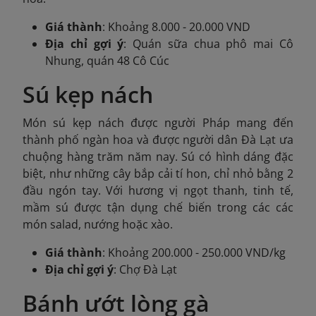
Giá thành
: Khoảng 8.000 - 20.000 VND
Địa chỉ gợi ý
: Quán sữa chua phô mai Cô
Nhung, quán 48 Cô Cúc
Sú kẹp nách
Món sú kẹp nách được người Pháp mang đến
thành phố ngàn hoa và được người dân Đà Lạt ưa
chuộng hàng trăm năm nay. Sú có hình dáng đặc
biệt, như những cây bắp cải tí hon, chỉ nhỏ bằng 2
đầu ngón tay. Với hương vị ngọt thanh, tinh tế,
mầm sú được tận dụng chế biến trong các các
món salad, nướng hoặc xào.
Giá thành
: Khoảng 200.000 - 250.000 VND/kg
Địa chỉ gợi ý
: Chợ Đà Lạt
Bánh ướt lòng gà