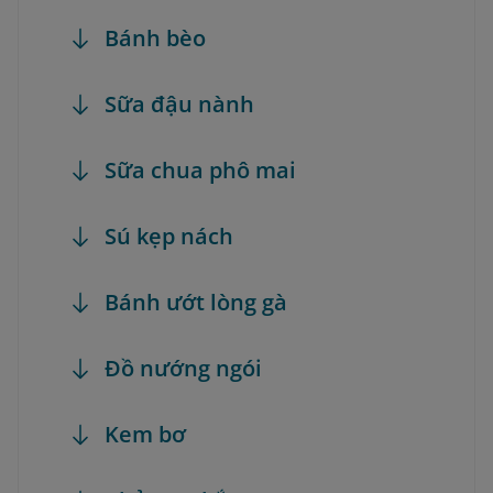
Bánh bèo
Sữa đậu nành
Sữa chua phô mai
Sú kẹp nách
Bánh ướt lòng gà
Đồ nướng ngói
Kem bơ