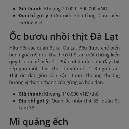
Giá thành
: Khoảng 20.000 - 300.000 VND
Địa chỉ gợi ý
: Cơm niêu Đèn Lồng, Cơm niêu
Hương Việt
Ốc bươu nhồi thịt Đà Lạt
Hầu hết các quán ốc tại Đà Lạt đều được chế biến
bên ngoài nên du khách có thể tận mắt chứng kiến
quy trình chế biến ốc. Phần nhân ốc nhồi đầy thịt
xếp gọn một chiếc thố lớn vừa đủ 2 - 3 người ăn.
Thịt ốc dai giòn sần sận, thơm thoang thoảng
hương vị thanh thanh của gừng xả hấp dẫn.
Giá thành
: Khoảng 110.000 VND/thố
Địa chỉ gợi ý
: Quán ốc nhồi thịt 33, quán ốc
Tâm 33
Mì quảng ếch