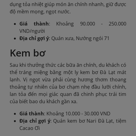
dụng tỏa nhiệt giúp món ăn chính nhanh, giữ được
độ mềm mọng, ngọt nước.
Giá thành
: Khoảng 90.000 - 250.000
VND/người
Địa chỉ gợi ý
: Quán xưa, Nướng ngói 71
Kem bơ
Sau khi thưởng thức các bữa ăn chính, du khách có
thể tráng miệng bằng một ly kem bơ Đà Lạt mát
lạnh. Vị ngọt vừa phải cùng hương thơm thoang
thoảng tự nhiên của bơ chạm nhẹ đầu lưỡi chính,
lan tỏa đến mọi giác quan đã chinh phục trái tim
của biết bao du khách gần xa.
Giá thành
: Khoảng 10.000 - 30.000 VND
Địa chỉ gợi ý
: Quán kem bơ Nari Đà Lạt, tiệm
Cacao Ơi