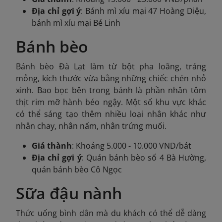
Địa chỉ gợi ý
: Bánh mì xíu mại 47 Hoàng Diệu,
bánh mì xíu mại Bé Linh
Bánh bèo
Bánh bèo Đà Lạt làm từ bột pha loãng, tráng
mỏng, kích thước vừa bằng những chiếc chén nhỏ
xinh. Bao bọc bên trong bánh là phần nhân tôm
thịt rim mỡ hành béo ngậy. Một số khu vực khác
có thể sáng tạo thêm nhiều loại nhân khác như
nhân chay, nhân nấm, nhân trứng muối.
Giá thành
: Khoảng 5.000 - 10.000 VND/bát
Địa chỉ gợi ý
: Quán bánh bèo số 4 Bà Hường,
quán bánh bèo Cô Ngọc
Sữa đậu nành
Thức uống bình dân mà du khách có thể dễ dàng