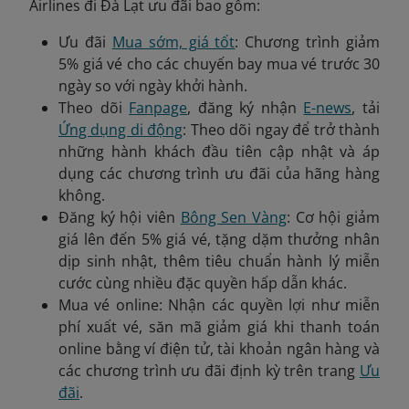
Airlines đi Đà Lạt ưu đãi bao gồm:
Ưu đãi
Mua sớm, giá tốt
: Chương trình giảm
5% giá vé cho các chuyến bay mua vé trước 30
ngày so với ngày khởi hành.
Theo dõi
Fanpage
, đăng ký nhận
E-news
, tải
Ứng dụng di động
: Theo dõi ngay để trở thành
những hành khách đầu tiên cập nhật và áp
dụng các chương trình ưu đãi của hãng hàng
không.
Đăng ký hội viên
Bông Sen Vàng
: Cơ hội giảm
giá lên đến 5% giá vé, tặng dặm thưởng nhân
dịp sinh nhật, thêm tiêu chuẩn hành lý miễn
cước cùng nhiều đặc quyền hấp dẫn khác.
Mua vé online: Nhận các quyền lợi như miễn
phí xuất vé, săn mã giảm giá khi thanh toán
online bằng ví điện tử, tài khoản ngân hàng và
các chương trình ưu đãi định kỳ trên trang
Ưu
đãi
.