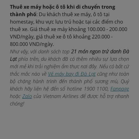
Thuê xe máy hoặc ô tô khi di chuyển trong
thành phố
: Du khách thuê xe máy, ô tô tại
homestay, khu vực lưu trú hoặc tại các điểm cho
thuê xe. Giá thuê xe máy khoảng 100.000 - 200.000
VND/ngày, giá thuê xe ô tô khoảng 220.000 -
800.000 VND/ngày.
Như vậy, với danh sách top
21 món ngon trứ danh Đà
Lạt
phía trên, du khách đã có thêm nhiều sự lựa chọn
mới mẻ khi trải nghiệm ẩm thực nơi đây. Nếu có bất cứ
thắc mắc nào về
Vé máy bay đi Đà Lạt
cũng như toàn
bộ chặng hành trình đến thành phố sương mù, Quý
khách hãy liên hệ đến số hotline 1900 1100,
Fanpage
hoặc
Zalo
của Vietnam Airlines để được hỗ trợ nhanh
chóng!