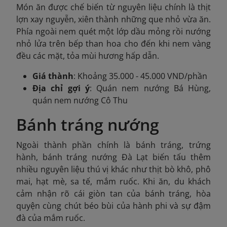
Món ăn được chế biến từ nguyên liệu chính là thịt
lợn xay nguyễn, xiên thành những que nhỏ vừa ăn.
Phía ngoài nem quét một lớp dầu mỏng rồi nướng
nhỏ lửa trên bếp than hoa cho đến khi nem vàng
đều các mặt, tỏa mùi hương hấp dẫn.
Giá thành
: Khoảng 35.000 - 45.000 VND/phần
Địa chỉ gợi ý
: Quán nem nướng Bá Hùng,
quán nem nướng Cô Thu
Bánh tráng nướng
Ngoài thành phần chính là bánh tráng, trứng
hành, bánh tráng nướng Đà Lạt biến tấu thêm
nhiều nguyên liệu thú vị khác như thịt bò khô, phô
mai, hạt mè, sa tế, mắm ruốc. Khi ăn, du khách
cảm nhận rõ cái giòn tan của bánh tráng, hòa
quyện cùng chút béo bùi của hành phi và sự đậm
đà của mắm ruốc.