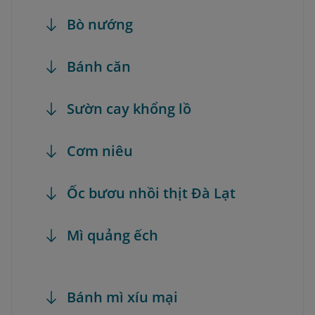
Bò nướng
Bánh căn
Sườn cay khổng lồ
Cơm niêu
Ốc bươu nhồi thịt Đà Lạt
Mì quảng ếch
Bánh mì xíu mại