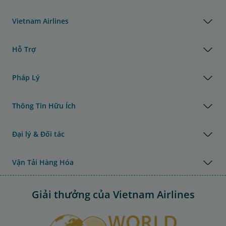
Vietnam Airlines
Hỗ Trợ
Pháp Lý
Thông Tin Hữu Ích
Đại lý & Đối tác
Vận Tải Hàng Hóa
Giải thưởng của Vietnam Airlines