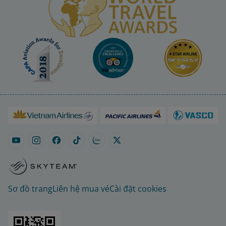
Sơ đồ trang
Liên hệ mua vé
Cài đặt cookies