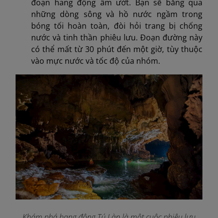
đoạn hang động ẩm ướt. Bạn sẽ băng qua
những dòng sông và hồ nước ngầm trong
bóng tối hoàn toàn, đòi hỏi trang bị chống
nước và tinh thần phiêu lưu. Đoạn đường này
có thể mất từ 30 phút đến một giờ, tùy thuộc
vào mực nước và tốc độ của nhóm.
Khám phá hang động Tú Làn là một cuộc phiêu lưu