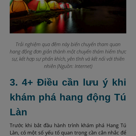
Trải nghiệm qua đêm này biến chuyến tham quan
hang động đơn giản thành một chuyến thám hiểm thực
sự, kết hợp sự phấn khích, yên tĩnh và kết nối với thiên
nhiên (Nguồn: Internet)
3. 4+ Điều cần lưu ý khi
khám phá hang động Tú
Làn
Trước khi bắt đầu hành trình khám phá Hang Tú
Làn, có một số yếu tố quan trọng cần cân nhắc để