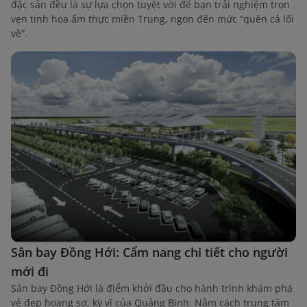
đặc sản đều là sự lựa chọn tuyệt vời để bạn trải nghiệm trọn
vẹn tinh hoa ẩm thực miền Trung, ngon đến mức “quên cả lối
về”.
Sân bay Đồng Hới: Cẩm nang chi tiết cho người
mới đi
Sân bay Đồng Hới là điểm khởi đầu cho hành trình khám phá
vẻ đẹp hoang sơ, kỳ vĩ của Quảng Bình. Nằm cách trung tâm