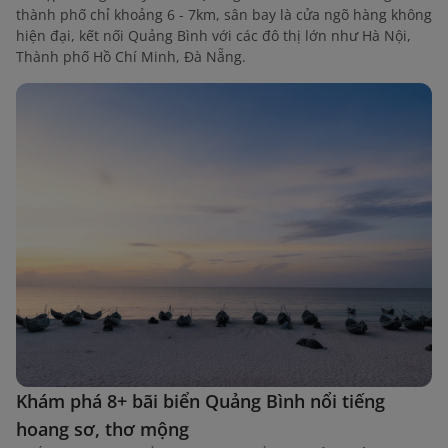
thành phố chỉ khoảng 6 - 7km, sân bay là cửa ngõ hàng không
hiện đại, kết nối Quảng Bình với các đô thị lớn như Hà Nội,
Thành phố Hồ Chí Minh, Đà Nẵng.
Khám phá 8+ bãi biển Quảng Bình nổi tiếng
hoang sơ, thơ mộng