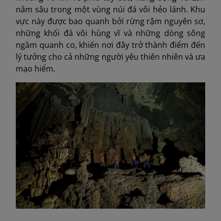
nằm sâu trong một vùng núi đá vôi hẻo lánh. Khu
vực này được bao quanh bởi rừng rậm nguyên sơ,
những khối đá vôi hùng vĩ và những dòng sông
ngầm quanh co, khiến nơi đây trở thành điểm đến
lý tưởng cho cả những người yêu thiên nhiên và ưa
mạo hiểm.