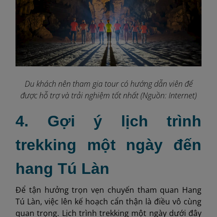
Du khách nên tham gia tour có hướng dẫn viên để
được hỗ trợ và trải nghiệm tốt nhất (Nguồn: Internet)
4. Gợi ý lịch trình
trekking một ngày đến
hang Tú Làn
Để tận hưởng trọn vẹn chuyến tham quan Hang
Tú Làn, việc lên kế hoạch cẩn thận là điều vô cùng
quan trọng. Lịch trình trekking một ngày dưới đây