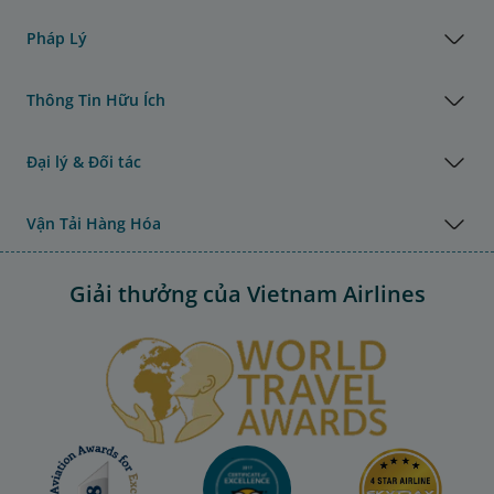
Pháp Lý
Thông Tin Hữu Ích
Đại lý & Đối tác
Vận Tải Hàng Hóa
Giải thưởng của Vietnam Airlines