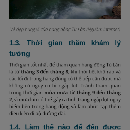
Vẻ đẹp hùng vĩ của hang động Tú Làn (Nguồn: Internet)
1.3. Thời gian thăm khám lý
tưởng
Thời gian tốt nhất để tham quan hang động Tú Làn
là từ
tháng 3 đến tháng 8
, khi thời tiết khô ráo và
các lối đi trong hang động có thể tiếp cận được mà
không có nguy cơ bị ngập lụt. Tránh tham quan
trong thời gian
mùa mưa từ tháng 9 đến tháng
2
, vì mưa lớn có thể gây ra tình trạng ngập lụt nguy
hiểm bên trong hang động và làm phức tạp thêm
điều kiện đi bộ đường dài.
1.4. Làm thế nào để đến được