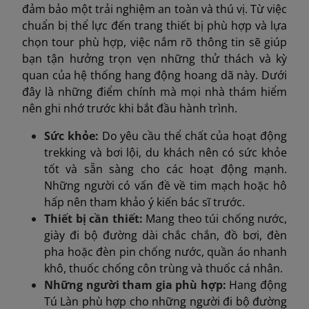
đảm bảo một trải nghiệm an toàn và thú vị. Từ việc
chuẩn bị thể lực đến trang thiết bị phù hợp và lựa
chọn tour phù hợp, việc nắm rõ thông tin sẽ giúp
bạn tận hưởng trọn vẹn những thử thách và kỳ
quan của hệ thống hang động hoang dã này. Dưới
đây là những điểm chính mà mọi nhà thám hiểm
nên ghi nhớ trước khi bắt đầu hành trình.
Sức khỏe:
Do yêu cầu thể chất của hoạt động
trekking và bơi lội, du khách nên có sức khỏe
tốt và sẵn sàng cho các hoạt động mạnh.
Những người có vấn đề về tim mạch hoặc hô
hấp nên tham khảo ý kiến bác sĩ trước.
Thiết bị cần thiết:
Mang theo túi chống nước,
giày đi bộ đường dài chắc chắn, đồ bơi, đèn
pha hoặc đèn pin chống nước, quần áo nhanh
khô, thuốc chống côn trùng và thuốc cá nhân.
Những người tham gia phù hợp:
Hang động
Tú Làn phù hợp cho những người đi bộ đường