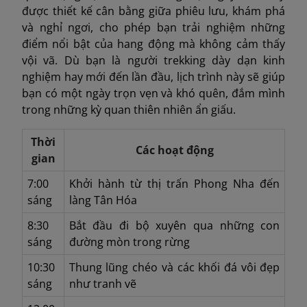
được thiết kế cân bằng giữa phiêu lưu, khám phá
và nghỉ ngơi, cho phép bạn trải nghiệm những
điểm nổi bật của hang động mà không cảm thấy
vội vã. Dù bạn là người trekking dày dạn kinh
nghiệm hay mới đến lần đầu, lịch trình này sẽ giúp
bạn có một ngày trọn vẹn và khó quên, đắm mình
trong những kỳ quan thiên nhiên ẩn giấu.
Thời
Các hoạt động
gian
7:00
Khởi hành từ thị trấn Phong Nha đến
sáng
làng Tân Hóa
8:30
Bắt đầu đi bộ xuyên qua những con
sáng
đường mòn trong rừng
10:30
Thung lũng chéo và các khối đá vôi đẹp
sáng
như tranh vẽ