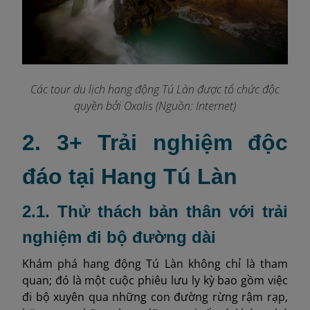
Các tour du lịch hang động Tú Làn được tổ chức độc
quyền bởi Oxalis (Nguồn: Internet)
2. 3+ Trải nghiệm độc
đáo tại Hang Tú Làn
2.1. Thử thách bản thân với trải
nghiệm đi bộ đường dài
Khám phá hang động Tú Làn không chỉ là tham
quan; đó là một cuộc phiêu lưu ly kỳ bao gồm việc
đi bộ xuyên qua những con đường rừng rậm rạp,