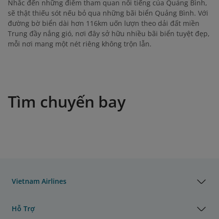
Nhắc đến những điểm tham quan nổi tiếng của Quảng Bình,
sẽ thật thiếu sót nếu bỏ qua những bãi biển Quảng Bình. Với
đường bờ biển dài hơn 116km uốn lượn theo dải đất miền
Trung đầy nắng gió, nơi đây sở hữu nhiều bãi biển tuyệt đẹp,
mỗi nơi mang một nét riêng không trộn lẫn.
Tìm chuyến bay
Vietnam Airlines
Hỗ Trợ