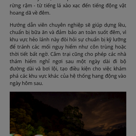
rừng rậm - từ tiếng lá xào xạc đến tiếng động vật
hoang dã về đêm.
Hướng dẫn viên chuyên nghiệp sẽ giúp dựng lều,
chuẩn bị bữa ăn và đảm bảo an toàn suốt đêm, vì
khu vực hẻo lánh này đòi hỏi sự chuẩn bị kỹ lưỡng
để tránh các mối nguy hiểm như côn trùng hoặc
thời tiết bất ngờ. Cắm trại cũng cho phép các nhà
thám hiểm nghỉ ngơi sau một ngày dài đi bộ
đường dài và bơi lội, tạo điều kiện cho việc khám
phá các khu vực khác của hệ thống hang động vào
ngày hôm sau.