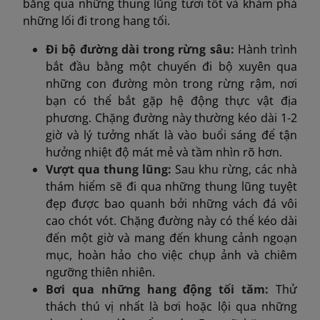
băng qua những thung lũng tươi tốt và khám phá
những lối đi trong hang tối.
Đi bộ đường dài trong rừng sâu:
Hành trình
bắt đầu bằng một chuyến đi bộ xuyên qua
những con đường mòn trong rừng rậm, nơi
bạn có thể bắt gặp hệ động thực vật địa
phương. Chặng đường này thường kéo dài 1-2
giờ và lý tưởng nhất là vào buổi sáng để tận
hưởng nhiệt độ mát mẻ và tầm nhìn rõ hơn.
Vượt qua thung lũng:
Sau khu rừng, các nhà
thám hiểm sẽ đi qua những thung lũng tuyệt
đẹp được bao quanh bởi những vách đá vôi
cao chót vót. Chặng đường này có thể kéo dài
đến một giờ và mang đến khung cảnh ngoạn
mục, hoàn hảo cho việc chụp ảnh và chiêm
ngưỡng thiên nhiên.
Bơi qua những hang động tối tăm:
Thử
thách thú vị nhất là bơi hoặc lội qua những