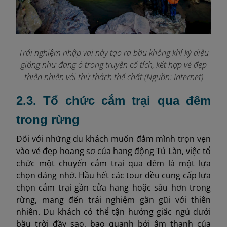
Trải nghiệm nhập vai này tạo ra bầu không khí kỳ diệu
giống như đang ở trong truyện cổ tích, kết hợp vẻ đẹp
thiên nhiên với thử thách thể chất (Nguồn: Internet)
2.3. Tổ chức cắm trại qua đêm
trong rừng
Đối với những du khách muốn đắm mình trọn vẹn
vào vẻ đẹp hoang sơ của hang động Tú Làn, việc tổ
chức một chuyến cắm trại qua đêm là một lựa
chọn đáng nhớ. Hầu hết các tour đều cung cấp lựa
chọn cắm trại gần cửa hang hoặc sâu hơn trong
rừng, mang đến trải nghiệm gần gũi với thiên
nhiên. Du khách có thể tận hưởng giấc ngủ dưới
bầu trời đầy sao, bao quanh bởi âm thanh của