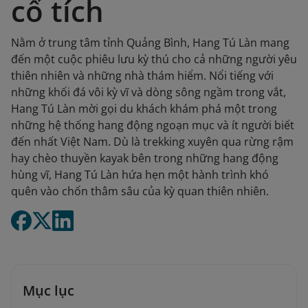
cổ tích
Nằm ở trung tâm tỉnh Quảng Bình, Hang Tú Làn mang
đến một cuộc phiêu lưu kỳ thú cho cả những người yêu
thiên nhiên và những nhà thám hiểm. Nổi tiếng với
những khối đá vôi kỳ vĩ và dòng sông ngầm trong vắt,
Hang Tú Làn mời gọi du khách khám phá một trong
những hệ thống hang động ngoạn mục và ít người biết
đến nhất Việt Nam. Dù là trekking xuyên qua rừng rậm
hay chèo thuyền kayak bên trong những hang động
hùng vĩ, Hang Tú Làn hứa hẹn một hành trình khó
quên vào chốn thâm sâu của kỳ quan thiên nhiên.
Mục lục