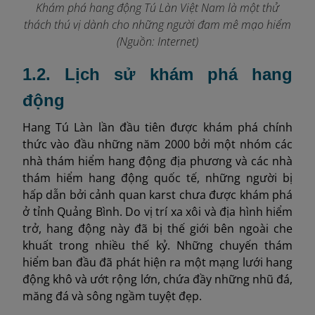
Khám phá hang động Tú Làn Việt Nam là một thử
thách thú vị dành cho những người đam mê mạo hiểm
(Nguồn: Internet)
1.2. Lịch sử khám phá hang
động
Hang Tú Làn lần đầu tiên được khám phá chính
thức vào đầu những năm 2000 bởi một nhóm các
nhà thám hiểm hang động địa phương và các nhà
thám hiểm hang động quốc tế, những người bị
hấp dẫn bởi cảnh quan karst chưa được khám phá
ở tỉnh Quảng Bình. Do vị trí xa xôi và địa hình hiểm
trở, hang động này đã bị thế giới bên ngoài che
khuất trong nhiều thế kỷ. Những chuyến thám
hiểm ban đầu đã phát hiện ra một mạng lưới hang
động khô và ướt rộng lớn, chứa đầy những nhũ đá,
măng đá và sông ngầm tuyệt đẹp.