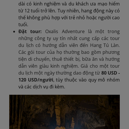
dài có kinh nghiệm và du khách ưa mạo hiểm
từ 12 tuổi trở lên. Tuy nhiên, hang động này có
thể không phù hợp với trẻ nhỏ hoặc người cao
tuổi.
Đặt tour:
Oxalis Adventure là một trong
những công ty uy tín nhất cung cấp các tour
du lịch có hướng dẫn viên đến Hang Tú Làn.
Các gói tour của họ thường bao gồm phương
tiện di chuyển, thuê thiết bị, bữa ăn và hướng
dẫn viên giàu kinh nghiệm. Giá cho một tour
du lịch một ngày thường dao động từ
80 USD -
120 USD/người
, tùy thuộc vào quy mô nhóm
và các dịch vụ đi kèm.