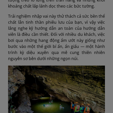
khoáng chất lấp lánh dọc theo các bức tường.
Trải nghiệm nhập vai này thử thách cả sức bền thể
chất lẫn tinh thần phiêu lưu của bạn, vì vậy việc
lắng nghe kỹ hướng dẫn an toàn của hướng dẫn
viên là điều cần thiết. Đối với nhiều du khách, việc
bơi qua những hang động ẩm ướt này giống như
bước vào một thế giới bí ẩn, ẩn giấu — một hành
trình kỳ diệu xuyên qua mê cung thiên nhiên
nguyên sơ bên dưới những ngọn núi.