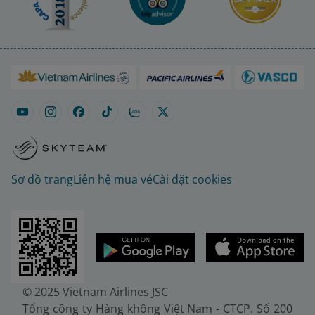
Sơ đồ trang
Liên hệ mua vé
Cài đặt cookies
© 2025 Vietnam Airlines JSC
Tổng công ty Hàng không Việt Nam - CTCP. Số 200