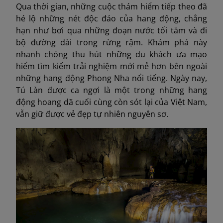
Qua thời gian, những cuộc thám hiểm tiếp theo đã
hé lộ những nét độc đáo của hang động, chẳng
hạn như bơi qua những đoạn nước tối tăm và đi
bộ đường dài trong rừng rậm. Khám phá này
nhanh chóng thu hút những du khách ưa mạo
hiểm tìm kiếm trải nghiệm mới mẻ hơn bên ngoài
những hang động Phong Nha nổi tiếng. Ngày nay,
Tú Làn được ca ngợi là một trong những hang
động hoang dã cuối cùng còn sót lại của Việt Nam,
vẫn giữ được vẻ đẹp tự nhiên nguyên sơ.