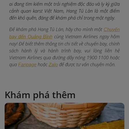
ai đang tìm kiếm một trải nghiệm độc đáo và ly kỳ giữa
cảnh quan karst Việt Nam, Hang Tú Làn là một điểm
đến khó quên, đáng để khám phá chỉ trong một ngày.
Để khám phá Hang Tú Làn, hãy cho mình một
Chuyến
c
ùng Vietnam Airlines ngay hôm
bay đến Quảng Bình
nay! Để biết thêm thông tin chi tiết về chuyến bay, chính
sách hành lý và hành trình bay, vui lòng liên hệ
Vietnam Airlines qua đường dây nóng 1900 1100 hoặc
qua
hoặc
để được tư vấn chuyên môn.
Fanpage
Zalo
Khám phá thêm