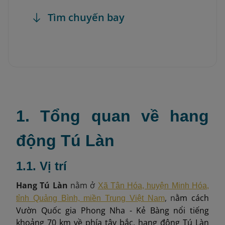
Tìm chuyến bay
1. Tổng quan về hang
động Tú Làn
1.1. Vị trí
Hang Tú Làn
nằm ở
Xã Tân Hóa, huyện Minh Hóa,
, n
ằm cách
tỉnh Quảng Bình, miền Trung Việt Nam
Vườn Quốc gia Phong Nha - Kẻ Bàng nổi tiếng
khoảng 70 km về phía tây bắc, hang động Tú Làn