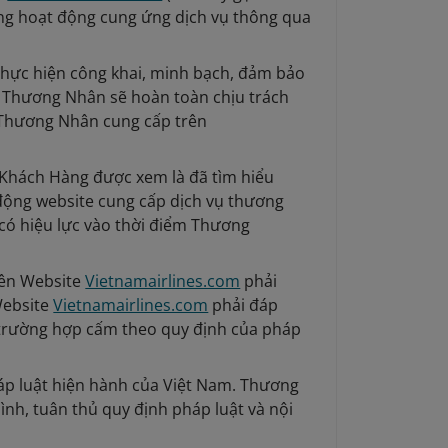
ờng hoạt động cung ứng dịch vụ thông qua
hực hiện công khai, minh bạch, đảm bảo
 Thương Nhân sẽ hoàn toàn chịu trách
 Thương Nhân cung cấp trên
Khách Hàng được xem là đã tìm hiểu
 động website cung cấp dịch vụ thương
 có hiệu lực vào thời điểm Thương
rên Website
Vietnamairlines.com
phải
Website
Vietnamairlines.com
phải đáp
c trường hợp cấm theo quy định của pháp
háp luật hiện hành của Việt Nam. Thương
ình, tuân thủ quy định pháp luật và nội