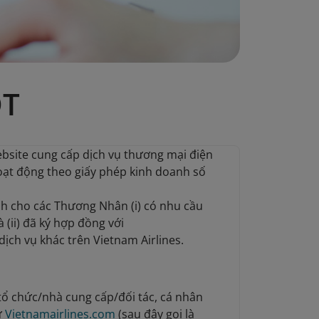
ĐT
website cung cấp dịch vụ thương mại điện
hoạt động theo giấy phép kinh doanh số
nh cho các Thương Nhân (i) có nhu cầu
à (ii) đã ký hợp đồng với
ịch vụ khác trên Vietnam Airlines.
tổ chức/nhà cung cấp/đối tác, cá nhân
ử
Vietnamairlines.com
(sau đây gọi là