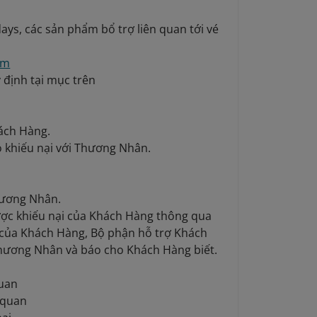
days, các sản phẩm bổ trợ liên quan tới vé
om
 định tại mục trên
hách Hàng.
ó khiếu nại với Thương Nhân.
hương Nhân.
ợc khiếu nại của Khách Hàng thông qua
ầu của Khách Hàng, Bộ phận hỗ trợ Khách
Thương Nhân và báo cho Khách Hàng biết.
quan
 quan