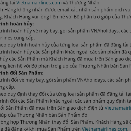
hàng tại
Vietnamairlines.com
và Thương Nhân.
ch Hàng không nhận được email xác nhận sản phẩm dịch vụ 
, Khách Hàng vui lòng liên hệ với Bộ phận trợ giúp của T
trình hoàn hủy:
 trình hoàn hủy vé máy bay, gói sản phẩm VNAholidays, các 
rlines cung cấp.
eo quy trình hoàn hủy của từng loại sản phẩm đã đăng tải 
 trình hoàn hủy các Sản phẩm khác ngoài các sản phẩm đã q
/hủy các Sản Phẩm mà Khách Hàng đã mua trên Sàn giao dị
lòng liên hệ với Bộ phận trợ giúp của Thương Nhân bán Sàn
trình đổi Sàn Phẩm:
 trình đổi vé máy bay, gói sản phẩm VNAholidays, các sản p
ung cấp.
eo quy định thay đổi của từng loại sản phẩm đã đăng tải tạ
trình đổi các Sản Phẩm khác ngoài các sản phẩm quy định tạ
đổi Sản Phẩm đã mua trên Sàn giao dịch điện tử
Vietnamair
giúp của Thương Nhân bán Sản Phẩm đó.
rường hợp Thương Nhân thay đổi Sản Phẩm, Khách Hàng sẽ đ
g đã đăng ký khi mua Sản Phẩm trên
Vietnamairlines.com
.