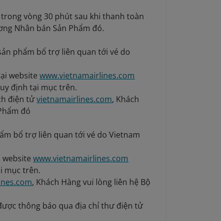
trong vòng 30 phút sau khi thanh toàn
hương Nhân bán Sản Phẩm đó.
sản phẩm bổ trợ liên quan tới vé do
tại website
www.vietnamairlines.com
uy định tại mục trên.
ch điện tử
vietnamairlines.com
, Khách
 Phẩm đó
hẩm bổ trợ liên quan tới vé do Vietnam
i website
www.vietnamairlines.com
i mục trên.
lines.com
, Khách Hàng vui lòng liên hệ Bộ
ược thông báo qua địa chỉ thư điện tử