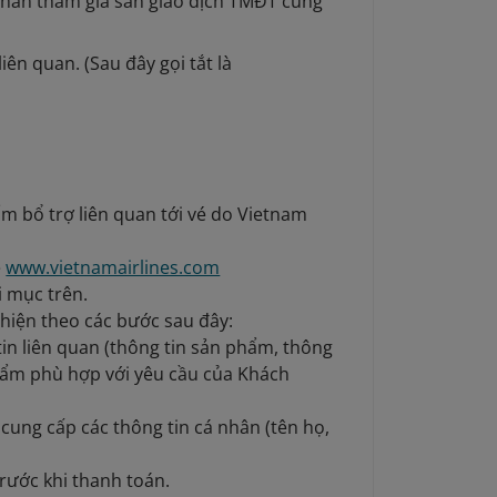
Nhân tham gia sàn giao dịch TMĐT cung
iên quan. (Sau đây gọi tắt là
m bổ trợ liên quan tới vé do Vietnam
e
www.vietnamairlines.com
i mục trên.
hiện theo các bước sau đây:
in liên quan (thông tin sản phẩm, thông
phẩm phù hợp với yêu cầu của Khách
cung cấp các thông tin cá nhân (tên họ,
trước khi thanh toán.