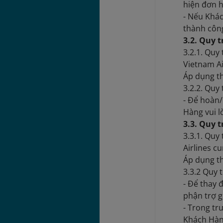
hiện đơn 
- Nếu Khá
thành công
3.2. Quy 
3.2.1. Quy
Vietnam Ai
Áp dụng th
3.2.2. Quy
- Để hoàn
Hàng vui 
3.3. Quy 
3.3.1. Quy
Airlines c
Áp dụng th
3.3.2 Quy 
- Để thay 
phận trợ 
- Trong t
Khách Hàn