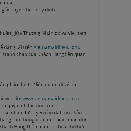
h mua.
 giải quyết theo quy định.
 thuận giữa Thương Nhân đó và Vietnam
ể đăng tải trên
Vietnamairlines.com
.
i, tranh chấp của Khách Hàng liên quan
sản phẩm bổ trợ liên quan tới vé do
ại website
www.vietnamairlines.com
đã quy định tại mục trên.
n sẽ nhận được yêu cầu đặt mua Sản
 hàng cần thông qua bước xác nhận đơn
Khách Hàng thỏa mãn các tiêu chí thực