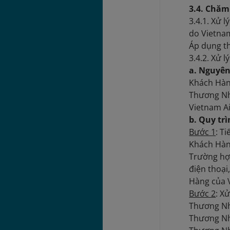
3.4. Chăm
3.4.1. Xử 
do Vietnam
Áp dụng th
3.4.2. Xử 
a. Nguyên
Khách Hàng
Thương Nhâ
Vietnam Ai
b. Quy trì
Bước 1
: T
Khách Hàn
Trường hợ
điện thoại
Hàng của 
Bước 2
: Xử
Thương Nhâ
Thương Nh