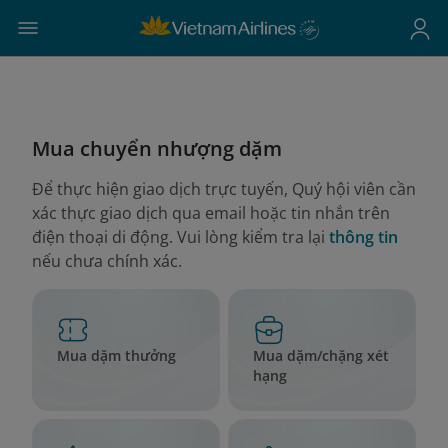
Mua chuyển nhượng dặm
Để thực hiện giao dịch trực tuyến, Quý hội viên cần
xác thực giao dịch qua email hoặc tin nhắn trên
điện thoại di động. Vui lòng kiểm tra lại
thông tin
nếu chưa chính xác.
Mua chuyển nhượng dặm
Để thực hiện giao dịch trực t
Mua dặm thưởng
Mua dặm/chặng xét
hạng