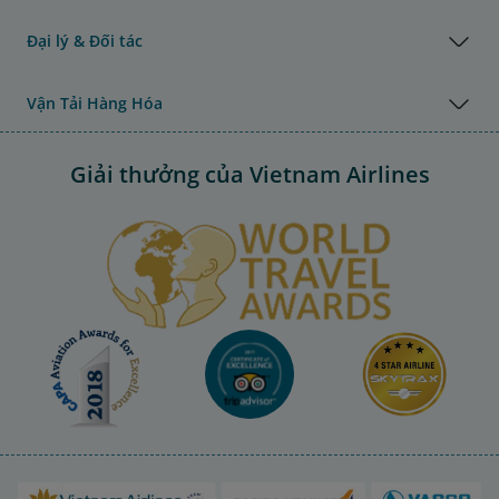
Đại lý & Đối tác
Vận Tải Hàng Hóa
Giải thưởng của Vietnam Airlines