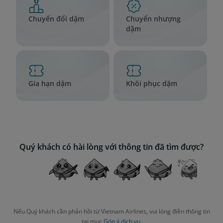
Chuyển đổi dặm
Chuyển nhượng
dặm
Gia hạn dặm
Khôi phục dặm
Quý khách có hài lòng với thông tin đã tìm được?
Nếu Quý khách cần phản hồi từ Vietnam Airlines, vui lòng điền thông tin
tại mục
Góp ý dịch vụ.