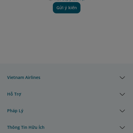
Gửi ý kiến
Vietnam Airlines
Hỗ Trợ
Pháp Lý
Thông Tin Hữu Ích