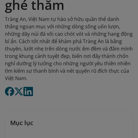
ghé thăm
Tràng An, Việt Nam tự hào sở hữu quần thể danh
thắng ngoạn mục với những dòng sông uốn lượn,
những dãy núi đá vôi cao chót vót và những hang động
bí ẩn. Cách tốt nhất để khám phá Tràng An là bằng
thuyền, lướt nhẹ trên dòng nước êm đềm và đắm mình
trong khung cảnh tuyệt đẹp, biến nơi đây thành chốn
nghỉ dưỡng lý tưởng cho những người yêu thiên nhiên
tìm kiếm sự thanh bình và nét quyến rũ đích thực của
Việt Nam.
Mục lục