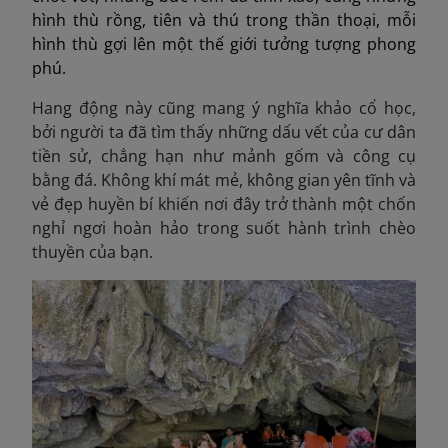
hình thù rồng, tiên và thú trong thần thoại, mỗi
hình thù gợi lên một thế giới tưởng tượng phong
phú.
Hang động này cũng mang ý nghĩa khảo cổ học,
bởi người ta đã tìm thấy những dấu vết của cư dân
tiền sử, chẳng hạn như mảnh gốm và công cụ
bằng đá. Không khí mát mẻ, không gian yên tĩnh và
vẻ đẹp huyền bí khiến nơi đây trở thành một chốn
nghỉ ngơi hoàn hảo trong suốt hành trình chèo
thuyền của bạn.