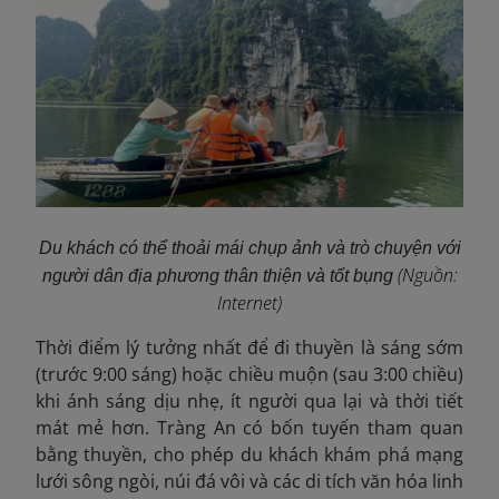
Du khách có thể thoải mái chụp ảnh và trò chuyện với
(Nguồn:
người dân địa phương thân thiện và tốt bụng
Internet)
Thời điểm lý tưởng nhất để đi thuyền là sáng sớm
(trước 9:00 sáng) hoặc chiều muộn (sau 3:00 chiều)
khi ánh sáng dịu nhẹ, ít người qua lại và thời tiết
mát mẻ hơn. Tràng An có bốn tuyến tham quan
bằng thuyền, cho phép du khách khám phá mạng
lưới sông ngòi, núi đá vôi và các di tích văn hóa linh