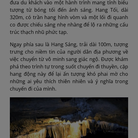
đưa du khách vào một hành trình mang tính biểu
tượng từ bóng tối đến ánh sáng. Hang Tối, dài
320m, có trần hang hình vòm và một lối đi quanh
co được chiếu sáng nhẹ nhàng để lộ ra những cấu
trúc thạch nhũ phức tạp.
Ngay phía sau là Hang Sáng, trải dài 100m, tượng
trưng cho niềm tin của người dân địa phương về
việc chuyển từ vô minh sang giác ngộ. Được khám
phá theo trình tự trong suốt chuyến đi thuyền, cặp
hang động này để lại ấn tượng khó phai mờ cho
những ai yêu thích thiên nhiên và ý nghĩa trong
chuyến đi của mình.