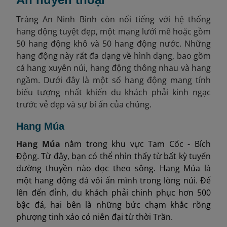
Tràng An Ninh Bình còn nổi tiếng với hệ thống
hang động tuyệt đẹp, một mạng lưới mê hoặc gồm
50 hang động khô và 50 hang động nước. Những
hang động này rất đa dạng về hình dạng, bao gồm
cả hang xuyên núi, hang động thông nhau và hang
ngầm. Dưới đây là một số hang động mang tính
biểu tượng nhất khiến du khách phải kinh ngạc
trước vẻ đẹp và sự bí ẩn của chúng.
Hang Múa
Hang Múa
nằm trong khu vực Tam Cốc - Bích
Động. Từ đây, bạn có thể nhìn thấy từ bất kỳ tuyến
đường thuyền nào dọc theo sông. Hang Múa là
một hang động đá vôi ẩn mình trong lòng núi. Để
lên đến đỉnh, du khách phải chinh phục hơn 500
bậc đá, hai bên là những bức chạm khắc rồng
phượng tinh xảo có niên đại từ thời Trần.