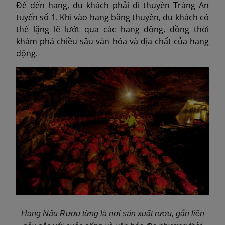
Để đến hang, du khách phải đi thuyền Tràng An
tuyến số 1. Khi vào hang bằng thuyền, du khách có
thể lặng lẽ lướt qua các hang động, đồng thời
khám phá chiều sâu văn hóa và địa chất của hang
động.
Hang Nấu Rượu từng là nơi sản xuất rượu, gắn liền