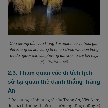
Con đường dẫn vào Hang Tối quanh co và hẹp, gần
như không có ánh sáng tự nhiên chiếu vào bên trong,
do đó người dân địa phương đặt cho nó cái tên này.
(Nguồn: Internet)
2.3. Tham quan các di tích lịch
sử tại quần thể danh thắng Tràng
An
Giữa khung cảnh hùng vĩ của Tràng An, Việt Nam,
du khách không chỉ được chiêm ngưỡng những kỳ