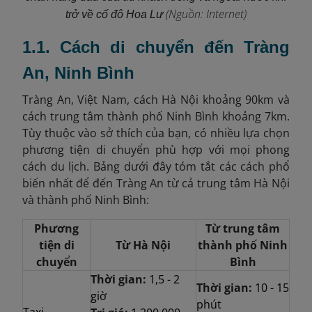
(Nguồn: Internet)
trở về cố đô Hoa Lư
1.1. Cách di chuyển đến Tràng
An, Ninh Bình
Tràng An, Việt Nam, cách Hà Nội khoảng 90km và
cách trung tâm thành phố Ninh Bình khoảng 7km.
Tùy thuộc vào sở thích của bạn, có nhiều lựa chọn
phương tiện di chuyển phù hợp với mọi phong
cách du lịch. Bảng dưới đây tóm tắt các cách phổ
biến nhất để đến Tràng An từ cả trung tâm Hà Nội
và thành phố Ninh Bình:
Phương
Từ trung tâm
tiện di
Từ Hà Nội
thành phố Ninh
chuyển
Bình
Thời gian:
1,5 - 2
Thời gian:
10 - 15
giờ
phút
Taxi