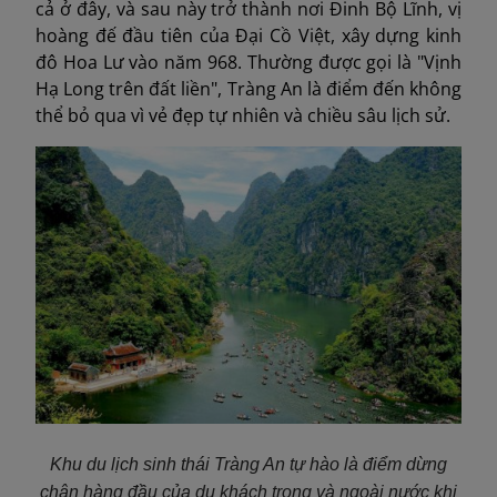
cả ở đây, và sau này trở thành nơi Đinh Bộ Lĩnh, vị
hoàng đế đầu tiên của Đại Cồ Việt, xây dựng kinh
đô Hoa Lư vào năm 968. Thường được gọi là "Vịnh
Hạ Long trên đất liền", Tràng An là điểm đến không
thể bỏ qua vì vẻ đẹp tự nhiên và chiều sâu lịch sử.
Khu du lịch sinh thái Tràng An tự hào là điểm dừng
chân hàng đầu của du khách trong và ngoài nước khi