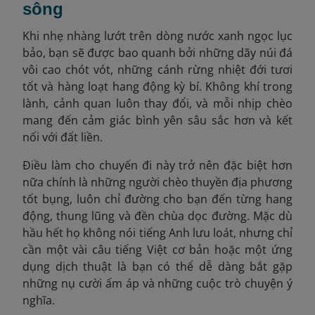
sông
Khi nhẹ nhàng lướt trên dòng nước xanh ngọc lục
bảo, bạn sẽ được bao quanh bởi những dãy núi đá
vôi cao chót vót, những cánh rừng nhiệt đới tươi
tốt và hàng loạt hang động kỳ bí. Không khí trong
lành, cảnh quan luôn thay đổi, và mỗi nhịp chèo
mang đến cảm giác bình yên sâu sắc hơn và kết
nối với đất liền.
Điều làm cho chuyến đi này trở nên đặc biệt hơn
nữa chính là những người chèo thuyền địa phương
tốt bụng, luôn chỉ đường cho bạn đến từng hang
động, thung lũng và đền chùa dọc đường. Mặc dù
hầu hết họ không nói tiếng Anh lưu loát, nhưng chỉ
cần một vài câu tiếng Việt cơ bản hoặc một ứng
dụng dịch thuật là bạn có thể dễ dàng bắt gặp
những nụ cười ấm áp và những cuộc trò chuyện ý
nghĩa.