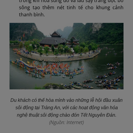
trong khi hoa súng đỏ và lau sậy trắng dọc bờ
sông tạo thêm nét tinh tế cho khung cảnh
thanh bình.
Du khách có thể hòa mình vào những lễ hội đầu xuân
sôi động tại Tràng An, với các hoạt động văn hóa
nghệ thuật sôi động chào đón Tết Nguyên Đán.
(Nguồn: Internet)