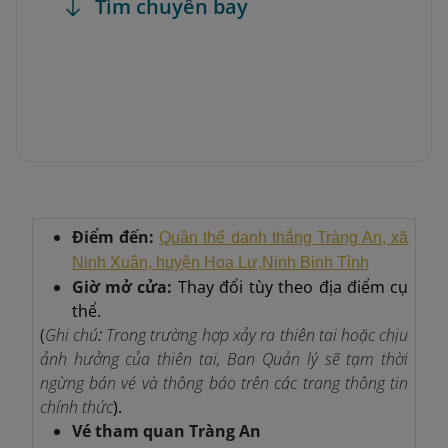
Tìm chuyến bay
Điểm đến:
Quần thể danh thắng Tràng An, xã
Ninh Xuân, huyện Hoa Lư,
Ninh Binh
Tỉnh
Giờ mở cửa:
Thay đổi tùy theo địa điểm cụ
thể.
(
Ghi chú
:
Trong trường hợp xảy ra thiên tai hoặc chịu
ảnh hưởng của thiên tai, Ban Quản lý sẽ tạm thời
ngừng bán vé và thông báo trên các trang thông tin
chính thức
).
Vé tham quan Tràng An