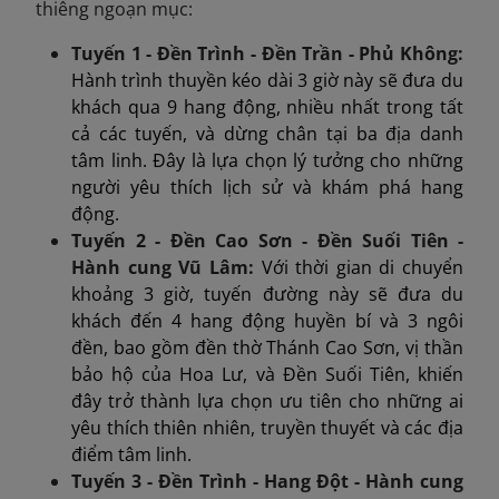
thiêng ngoạn mục:
Tuyến 1 - Đền Trình - Đền Trần - Phủ Không:
Hành trình thuyền kéo dài 3 giờ này sẽ đưa du
khách qua 9 hang động, nhiều nhất trong tất
cả các tuyến, và dừng chân tại ba địa danh
tâm linh. Đây là lựa chọn lý tưởng cho những
người yêu thích lịch sử và khám phá hang
động.
Tuyến 2 - Đền Cao Sơn - Đền Suối Tiên -
Hành cung Vũ Lâm:
Với thời gian di chuyển
khoảng 3 giờ, tuyến đường này sẽ đưa du
khách đến 4 hang động huyền bí và 3 ngôi
đền, bao gồm đền thờ Thánh Cao Sơn, vị thần
bảo hộ của Hoa Lư, và Đền Suối Tiên, khiến
đây trở thành lựa chọn ưu tiên cho những ai
yêu thích thiên nhiên, truyền thuyết và các địa
điểm tâm linh.
Tuyến 3 - Đền Trình -
Hang
Đột - Hành cung