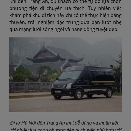
Khi đến Tràng An, du khách có thể tự do lựa chọn
phương tiện di chuyển ưa thích. Tuy nhiên việc
khám phá khu di tích này chỉ có thể thực hiện bằng
thuyền, trải nghiệm đặc trưng đưa bạn lướt nhẹ
qua mạng lưới sông ngòi và hang động tuyệt đẹp.
Đi từ Hà Nội đến Tràng An thật dễ dàng và thuận tiện,
với nhiều lựa chọn phương tiện di chuyển phù hợp với