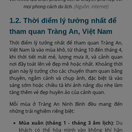
(Nguồn: internet)
mọi phong cách du lịch.
1.2. Thời điểm lý tưởng nhất để
tham quan Tràng An, Việt Nam
Thời điểm lý tưởng nhất để tham quan Tràng An,
Việt Nam là vào mùa khô, từ tháng 10 đến tháng 4,
khi thời tiết mát mẻ, lượng mưa ít, và cảnh quan
nơi đây toát lên vẻ đẹp mê hoặc nhất. Khoảng thời
gian này lý tưởng cho các chuyến tham quan bằng
thuyền, ngắm cảnh và chụp ảnh, đặc biệt là vào
sáng sớm hoặc chiều tà khi ánh nắng dịu nhẹ làm
tăng thêm vẻ đẹp huyền ảo của cảnh quan.
Mỗi mùa ở Tràng An Ninh Bình đều mang đến
những trải nghiệm riêng biệt:
Mùa xuân (tháng 1 - tháng 3 âm lịch):
Du
khách có thể hòa mình vào không khí hân