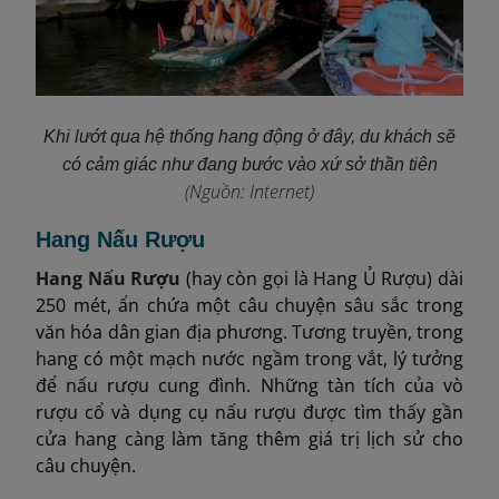
Khi lướt qua hệ thống hang động ở đây, du khách sẽ
có cảm giác như đang bước vào xứ sở thần tiên
(Nguồn: Internet)
Hang Nấu Rượu
Hang Nấu Rượu
(hay còn gọi là Hang Ủ Rượu) dài
250 mét, ẩn chứa một câu chuyện sâu sắc trong
văn hóa dân gian địa phương. Tương truyền, trong
hang có một mạch nước ngầm trong vắt, lý tưởng
để nấu rượu cung đình. Những tàn tích của vò
rượu cổ và dụng cụ nấu rượu được tìm thấy gần
cửa hang càng làm tăng thêm giá trị lịch sử cho
câu chuyện.