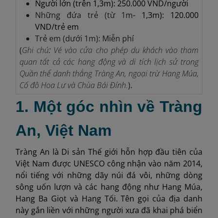
Người lớn (trên 1,3m): 250.000 VND/người
Những đứa trẻ (từ 1m
- 1,3m): 120.000
VND/trẻ em
Trẻ em (dưới 1m): Miễn phí
(
Ghi chú
:
Vé vào cửa cho phép du khách vào tham
quan tất cả các hang động và di tích lịch sử trong
Quần thể danh thắng Tràng An, ngoại trừ Hang Múa,
Cố đô Hoa Lư và Chùa Bái Đính.
).
1. Một góc nhìn về Tràng
An, Việt Nam
Tràng An là Di sản Thế giới hỗn hợp đầu tiên của
Việt Nam được UNESCO công nhận vào năm 2014,
nổi tiếng với những dãy núi đá vôi, những dòng
sông uốn lượn và các hang động như Hang Múa,
Hang Ba Giọt và Hang Tối. Tên gọi của địa danh
này gắn liền với những người xưa đã khai phá biển