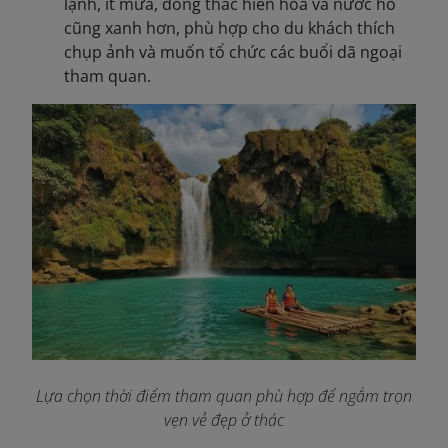
lạnh, ít mưa, dòng thác hiền hòa và nước hồ
cũng xanh hơn, phù hợp cho du khách thích
chụp ảnh và muốn tổ chức các buổi dã ngoại
tham quan.
Lựa chọn thời điểm tham quan phù hợp để ngắm trọn
vẹn vẻ đẹp ở thác