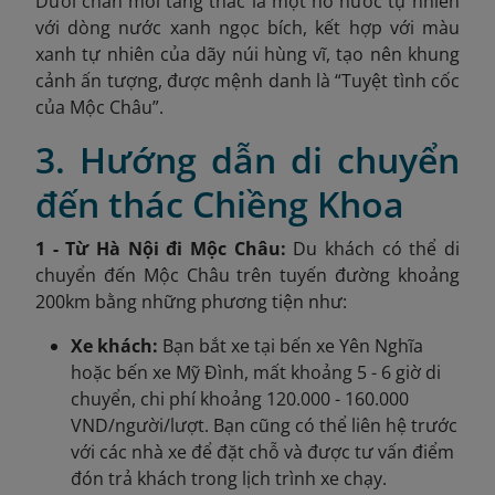
Dưới chân mỗi tầng thác là một hồ nước tự nhiên
với dòng nước xanh ngọc bích, kết hợp với màu
xanh tự nhiên của dãy núi hùng vĩ, tạo nên khung
cảnh ấn tượng, được mệnh danh là “Tuyệt tình cốc
của Mộc Châu”.
3. Hướng dẫn di chuyển
đến thác Chiềng Khoa
1 - Từ Hà Nội đi Mộc Châu:
Du khách có thể di
chuyển đến Mộc Châu trên tuyến đường khoảng
200km bằng những phương tiện như:
Xe khách:
Bạn bắt xe tại bến xe Yên Nghĩa
hoặc bến xe Mỹ Đình, mất khoảng 5 - 6 giờ di
chuyển, chi phí khoảng 120.000 - 160.000
VND/người/lượt. Bạn cũng có thể liên hệ trước
với các nhà xe để đặt chỗ và được tư vấn điểm
đón trả khách trong lịch trình xe chạy.