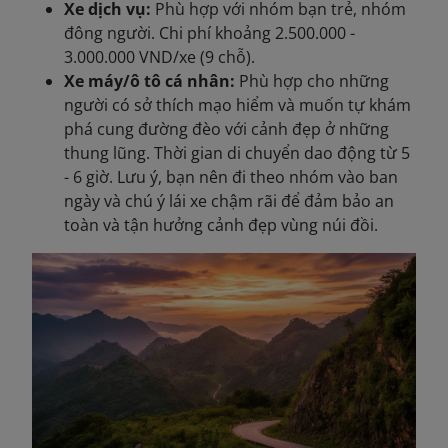
Xe dịch vụ:
Phù hợp với nhóm bạn trẻ, nhóm
đông người. Chi phí khoảng 2.500.000 -
3.000.000 VND/xe (9 chỗ).
Xe máy/ô tô cá nhân:
Phù hợp cho những
người có sở thích mạo hiểm và muốn tự khám
phá cung đường đèo với cảnh đẹp ở những
thung lũng. Thời gian di chuyển dao động từ 5
- 6 giờ. Lưu ý, bạn nên đi theo nhóm vào ban
ngày và chú ý lái xe chậm rãi để đảm bảo an
toàn và tận hưởng cảnh đẹp vùng núi đồi.