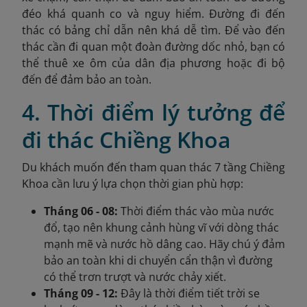
đéo khá quanh co và nguy hiểm. Đường đi đến
thác có bảng chỉ dẫn nên khá dễ tìm. Để vào đến
thác cần đi quan một đoàn đường dốc nhỏ, bạn có
thể thuê xe ôm của dân địa phương hoặc đi bộ
đến để đảm bảo an toàn.
4. Thời điểm lý tưởng để
đi thác Chiềng Khoa
Du khách muốn đến tham quan thác 7 tầng Chiềng
Khoa cần lưu ý lựa chọn thời gian phù hợp:
Tháng 06 - 08:
Thời điểm thác vào mùa nước
đổ, tạo nên khung cảnh hùng vĩ với dòng thác
mạnh mẽ và nước hồ dâng cao. Hãy chú ý đảm
bảo an toàn khi di chuyển cẩn thận vì đường
có thể trơn trượt và nước chảy xiết.
Tháng 09 - 12:
Đây là thời điểm tiết trời se