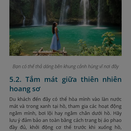
Bạn có thể thả dáng bên khung cảnh hùng vĩ nơi đây
5.2. Tắm mát giữa thiên nhiên
hoang sơ
Du khách đến đây có thể hòa mình vào làn nước
mát và trong xanh tại hồ, tham gia các hoạt động
ngâm mình, bơi lội hay ngâm chân dưới hồ. Hãy
lưu ý đảm bảo an toàn bằng cách trang bị áo phao
đầy đủ, khởi động cơ thể trước khi xuống hồ,