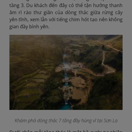
tầng 3. Du khách đến đây có thể tận hưởng thanh
âm rì rào thư giãn của dòng thác giữa rừng cây
yên tĩnh, xem lẫn với tiếng chim hót tạo nên không
gian đầy bình yên.
Khám phá dòng thác 7 tầng đầy hùng vĩ tại Sơn La