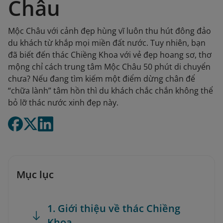
Châu
Mộc Châu với cảnh đẹp hùng vĩ luôn thu hút đông đảo
du khách từ khắp mọi miền đất nước. Tuy nhiên, bạn
đã biết đến thác Chiềng Khoa với vẻ đẹp hoang sơ, thơ
mộng chỉ cách trung tâm Mộc Châu 50 phút di chuyển
chưa? Nếu đang tìm kiếm một điểm dừng chân để
“chữa lành” tâm hồn thì du khách chắc chắn không thể
bỏ lỡ thác nước xinh đẹp này.
Mục lục
1. Giới thiệu về thác Chiềng
Khoa