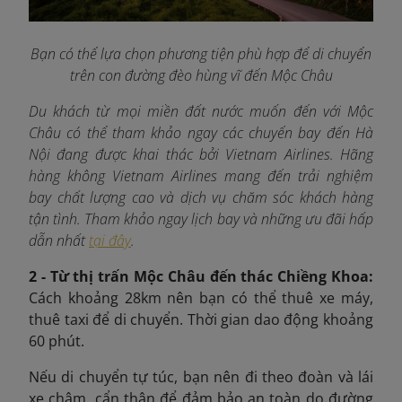
Bạn có thể lựa chọn phương tiện phù hợp để di chuyển
trên con đường đèo hùng vĩ đến Mộc Châu
Du khách từ mọi miền đất nước muốn đến với Mộc
Châu có thể tham khảo ngay các chuyến bay đến Hà
Nội đang được khai thác bởi Vietnam Airlines. Hãng
hàng không Vietnam Airlines mang đến trải nghiệm
bay chất lượng cao và dịch vụ chăm sóc khách hàng
tận tình. Tham khảo ngay lịch bay và những ưu đãi hấp
dẫn nhất
tại đây
.
2 - Từ thị trấn Mộc Châu đến thác Chiềng Khoa:
Cách k
hoảng 28km nên bạn có thể thuê xe máy,
thuê taxi để di chuyển. Thời gian dao động khoảng
60 phút.
Nếu di chuyển tự túc, bạn nên đi theo đoàn và lái
xe chậm, cẩn thận để đảm bảo an toàn do đường