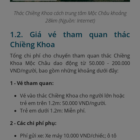
Thác Chiềng Khoa cách trung tâm Mộc Châu khoảng
28km (Nguồn: Internet)
1.2. Giá vé tham quan thác
Chiềng Khoa
Tổng chi phí cho chuyến tham quan thác Chiềng
Khoa Mộc Châu dao động từ 50.000 - 200.000
VND/người, bao gồm những khoảng dưới đây:
1 - Vé tham quan:
Vé vào thác Chiềng Khoa
cho người lớn hoặc
trẻ em trên 1.2m: 50.000 VND/người.
Trẻ em dưới 1.2m: Miễn phí.
2 - Các chi phí phụ:
Phí gửi xe: Xe máy 10.000 VND/chiếc; ô tô