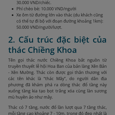
30.000 VND/chiếc.
Phí chèo bè: 10.000 VND/người
Xe ôm từ đường lớn vào thác (du khách cũng
có thể tự đi bộ với đoạn đường khoảng 1km):
50.000 VND/người/lượt.
2. Cấu trúc đặc biệt của
thác Chiềng Khoa
Tên gọi thác nước Chiềng Khoa bắt nguồn từ
truyền thuyết lễ hội Hoa Ban của bản làng Xên Bản
- Xên Mường. Thác còn được gọi thân thương với
các tên khác là “thác Mây”, do người dân địa
phương đã khám phá ra dòng thác đổ tầng này
xuống tầng kia tạo bọt trắng xóa cùng làn sương
mù huyền ảo như mây.
Thác có 7 tầng, nước đổ lần lượt qua 7 tầng thác,
mỗi tầng cao khoảng 7 - 10m, trong đó đẹp nhất là