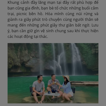
Khung cảnh đầy lãng mạn tại đây rất phù hợp để
bạn cũng gia đình, bạn bè tổ chức những buổi cắm
trại, picnic bên hồ. Hòa mình cùng núi rừng và
giành ra giây phút trò chuyện cùng người thân sẽ
mang đến những phút giây thư giãn bất ngờ. Lưu
ý, bạn cần giữ gìn vệ sinh chung sau khi thực hiện
các hoạt động tại thác.