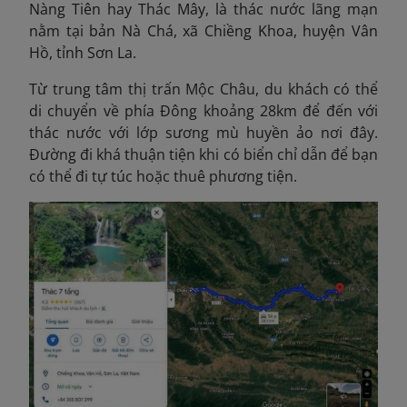
Nàng Tiên hay Thác Mây, là thác nước lãng mạn
nằm tại bản Nà Chá, xã Chiềng Khoa, huyện Vân
Hồ, tỉnh Sơn La.
Từ trung tâm thị trấn Mộc Châu, du khách có thể
di chuyển về phía Đông khoảng 28km để đến với
thác nước với lớp sương mù huyền ảo nơi đây.
Đường đi khá thuận tiện khi có biển chỉ dẫn để bạn
có thể đi tự túc hoặc thuê phương tiện.