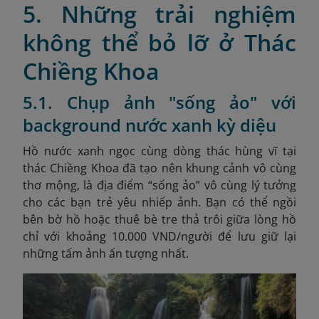
5. Những trải nghiệm
không thể bỏ lỡ ở Thác
Chiềng Khoa
5.1. Chụp ảnh "sống ảo" với
background nước xanh kỳ diệu
Hồ nước xanh ngọc cùng dòng thác hùng vĩ tại
thác Chiềng Khoa đã tạo nên khung cảnh vô cùng
thơ mộng, là địa điểm “sống ảo” vô cùng lý tưởng
cho các bạn trẻ yêu nhiếp ảnh. Bạn có thể ngồi
bên bờ hồ hoặc thuê bè tre thả trôi giữa lòng hồ
chỉ với khoảng 10.000 VND/người để lưu giữ lại
những tấm ảnh ấn tượng nhất.