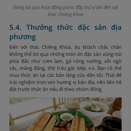
Đừng bỏ qua hoạt động picnic đầy thú vị khi đến với
thác Chiềng Khoa
5.4. Thưởng thức đặc sản địa
phương
Đến với thác Chiềng Khoa, du khách chắc chắn
không thể bỏ qua những món ăn đặc sản vùng núi
phía Bắc như cơm lam, gà rừng nướng, xôi ngũ
sắc, măng đắng, thịt trâu gác bếp, v.v. Bạn có thể
mua thức ăn tại các bản làng của dân tộc Thái để
trải nghiệm trọn vẹn hương vị bản địa, nên liên hệ
đặt trước thức ăn nếu đi theo nhóm đông.