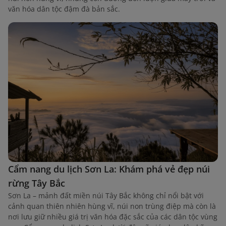
văn hóa dân tộc đậm đà bản sắc.
Cẩm nang du lịch Sơn La: Khám phá vẻ đẹp núi
rừng Tây Bắc
Sơn La – mảnh đất miền núi Tây Bắc không chỉ nổi bật với
cảnh quan thiên nhiên hùng vĩ, núi non trùng điệp mà còn là
nơi lưu giữ nhiều giá trị văn hóa đặc sắc của các dân tộc vùng