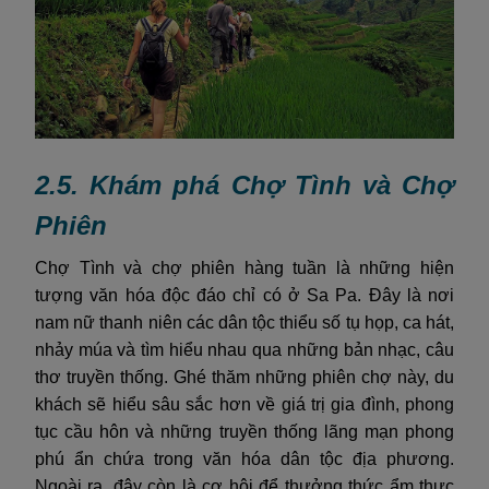
2.5. Khám phá Chợ Tình và Chợ
Phiên
Chợ Tình và chợ phiên hàng tuần là những hiện
tượng văn hóa độc đáo chỉ có ở Sa Pa. Đây là nơi
nam nữ thanh niên các dân tộc thiểu số tụ họp, ca hát,
nhảy múa và tìm hiểu nhau qua những bản nhạc, câu
thơ truyền thống. Ghé thăm những phiên chợ này, du
khách sẽ hiểu sâu sắc hơn về giá trị gia đình, phong
tục cầu hôn và những truyền thống lãng mạn phong
phú ẩn chứa trong văn hóa dân tộc địa phương.
Ngoài ra, đây còn là cơ hội để thưởng thức ẩm thực