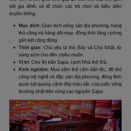
kết gia đình, và tổ chức các trò chơi và biểu diễn
truyền thống.
Mục đích:
Giao dịch nông sản địa phương, hàng
thủ công và hàng dệt may, đồng thời tăng cường
gắn kết cộng đồng.
Thời gian:
Chủ yếu là thứ Bảy và Chủ Nhật, từ
sáng sớm cho đến chiều muộn.
Vị trí:
Chợ thị trấn Sapa, cạnh Nhà thờ Đá.
Kinh nghiệm:
Mua sắm thổ cẩm dân tộc, đồ thủ
công mỹ nghệ và đặc sản địa phương, đồng thời
quan sát quang cảnh đầy màu sắc của cuộc sống
thường nhật trên vùng cao nguyên Sapa.