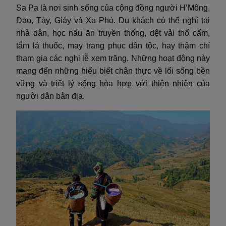
Sa Pa là nơi sinh sống của cộng đồng người H’Mông,
Dao, Tày, Giáy và Xa Phó. Du khách có thể nghỉ tại
nhà dân, học nấu ăn truyền thống, dệt vải thổ cẩm,
tắm lá thuốc, may trang phục dân tộc, hay thậm chí
tham gia các nghi lễ xem trăng. Những hoạt động này
mang đến những hiểu biết chân thực về lối sống bền
vững và triết lý sống hòa hợp với thiên nhiên của
người dân bản địa.