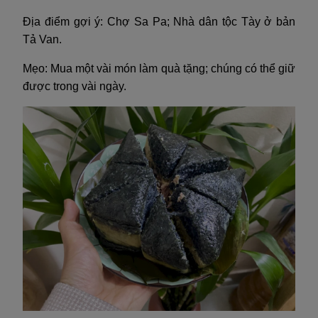
Địa điểm gợi ý: Chợ Sa Pa; Nhà dân tộc Tày ở bản
Tả Van.
Mẹo: Mua một vài món làm quà tặng; chúng có thể giữ
được trong vài ngày.