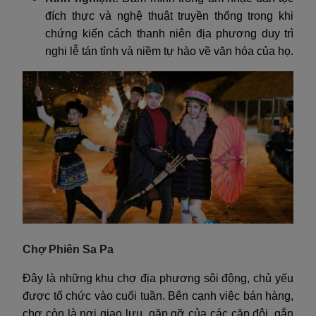
đích thực và nghệ thuật truyền thống trong khi
chứng kiến cách thanh niên địa phương duy trì
nghi lễ tán tỉnh và niềm tự hào về văn hóa của họ.
Chợ Phiên Sa Pa
Đây là những khu chợ địa phương sôi động, chủ yếu
được tổ chức vào cuối tuần. Bên cạnh việc bán hàng,
chợ còn là nơi giao lưu, gặp gỡ của các cặp đôi, gắn