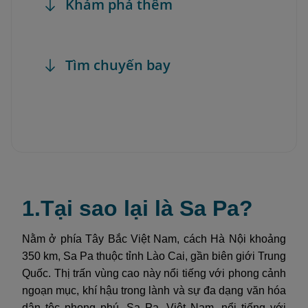
Khám phá thêm
Tìm chuyến bay
1.Tại sao lại là Sa Pa?
Nằm ở phía Tây Bắc Việt Nam, cách Hà Nội khoảng
350 km, Sa Pa thuộc tỉnh Lào Cai, gần biên giới Trung
Quốc. Thị trấn vùng cao này nổi tiếng với phong cảnh
ngoạn mục, khí hậu trong lành và sự đa dạng văn hóa
dân tộc phong phú. Sa Pa, Việt Nam, nổi tiếng với