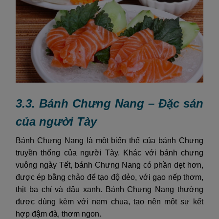
3.3. Bánh Chưng Nang – Đặc sản
của người Tày
Bánh Chưng Nang là một biến thể của bánh Chưng
truyền thống của người Tày. Khác với bánh chưng
vuông ngày Tết, bánh Chưng Nang có phần dẹt hơn,
được ép bằng chảo để tạo độ dẻo, với gạo nếp thơm,
thịt ba chỉ và đậu xanh. Bánh Chưng Nang thường
được dùng kèm với nem chua, tạo nên một sự kết
hợp đậm đà, thơm ngon.