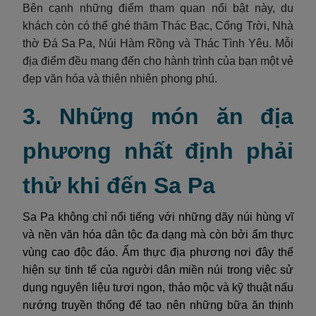
Bên cạnh những điểm tham quan nổi bật này, du
khách còn có thể ghé thăm Thác Bạc, Cổng Trời, Nhà
thờ Đá Sa Pa, Núi Hàm Rồng và Thác Tình Yêu. Mỗi
địa điểm đều mang đến cho hành trình của bạn một vẻ
đẹp văn hóa và thiên nhiên phong phú.
3. Những món ăn địa
phương nhất định phải
thử khi đến Sa Pa
Sa Pa không chỉ nổi tiếng với những dãy núi hùng vĩ
và nền văn hóa dân tộc đa dạng mà còn bởi ẩm thực
vùng cao độc đáo. Ẩm thực địa phương nơi đây thể
hiện sự tinh tế của người dân miền núi trong việc sử
dụng nguyên liệu tươi ngon, thảo mộc và kỹ thuật nấu
nướng truyền thống để tạo nên những bữa ăn thịnh