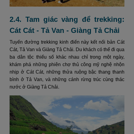
2.4. Tam giác vàng để trekking:
Cát Cát - Tả Van - Giàng Tả Chải
Tuyến đường trekking kinh điển này kết nối bản Cát
Cát, Tả Van và Giàng Tả Chải. Du khách có thể đi qua
ba dân tộc thiểu số khác nhau chỉ trong một ngày,
khám phá những phiên chợ thủ công mỹ nghệ nhộn
nhịp ở Cát Cát, những thửa ruộng bậc thang thanh
bình ở Tả Van, và những cánh rừng trúc cùng thác
nước ở Giàng Tả Chải.