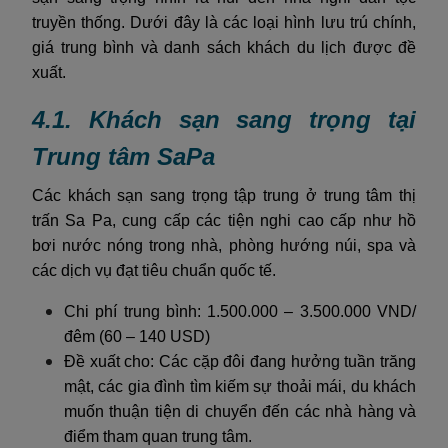
truyền thống. Dưới đây là các loại hình lưu trú chính,
giá trung bình và danh sách khách du lịch được đề
xuất.
4.1. Khách sạn sang trọng tại
Trung tâm SaPa
Các khách sạn sang trọng tập trung ở trung tâm thị
trấn Sa Pa, cung cấp các tiện nghi cao cấp như hồ
bơi nước nóng trong nhà, phòng hướng núi, spa và
các dịch vụ đạt tiêu chuẩn quốc tế.
Chi phí trung bình: 1.500.000 – 3.500.000 VND/
đêm (60 – 140 USD)
Đề xuất cho: Các cặp đôi đang hưởng tuần trăng
mật, các gia đình tìm kiếm sự thoải mái, du khách
muốn thuận tiện di chuyển đến các nhà hàng và
điểm tham quan trung tâm.