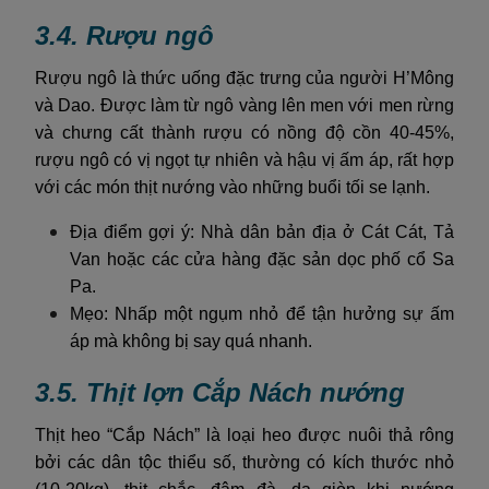
3.4. Rượu ngô
Rượu ngô là thức uống đặc trưng của người H’Mông
và Dao. Được làm từ ngô vàng lên men với men rừng
và chưng cất thành rượu có nồng độ cồn 40-45%,
rượu ngô có vị ngọt tự nhiên và hậu vị ấm áp, rất hợp
với các món thịt nướng vào những buổi tối se lạnh.
Địa điểm gợi ý: Nhà dân bản địa ở Cát Cát, Tả
Van hoặc các cửa hàng đặc sản dọc phố cổ Sa
Pa.
Mẹo: Nhấp một ngụm nhỏ để tận hưởng sự ấm
áp mà không bị say quá nhanh.
3.5. Thịt lợn Cắp Nách nướng
Thịt heo “Cắp Nách” là loại heo được nuôi thả rông
bởi các dân tộc thiểu số, thường có kích thước nhỏ