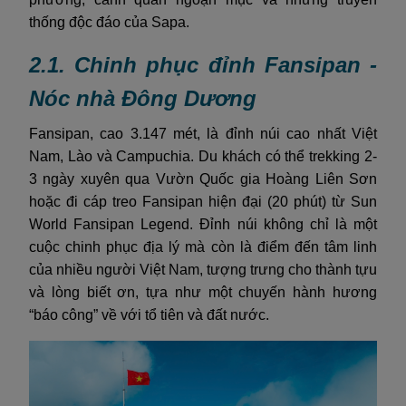
thống độc đáo của Sapa.
2.1. Chinh phục đỉnh Fansipan -
Nóc nhà Đông Dương
Fansipan, cao 3.147 mét, là đỉnh núi cao nhất Việt
Nam, Lào và Campuchia. Du khách có thể trekking 2-
3 ngày xuyên qua Vườn Quốc gia Hoàng Liên Sơn
hoặc đi cáp treo Fansipan hiện đại (20 phút) từ Sun
World Fansipan Legend. Đỉnh núi không chỉ là một
cuộc chinh phục địa lý mà còn là điểm đến tâm linh
của nhiều người Việt Nam, tượng trưng cho thành tựu
và lòng biết ơn, tựa như một chuyến hành hương
“báo công” về với tổ tiên và đất nước.