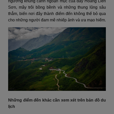
ngưỡng khung cảnh ngoạn mục của dãy Hoàng Liên
Sơn, mây trôi bồng bềnh và những thung lũng sâu
thẳm, biến nơi đây thành điểm đến không thể bỏ qua
cho những người đam mê nhiếp ảnh và ưa mạo hiểm.
Những điểm đến khác cần xem xét trên bản đồ du
lịch