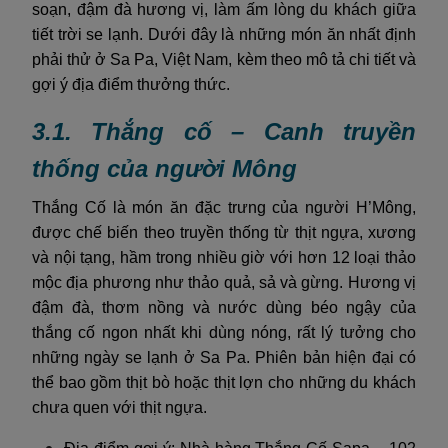
soạn, đậm đà hương vị, làm ấm lòng du khách giữa
tiết trời se lạnh. Dưới đây là những món ăn nhất định
phải thử ở Sa Pa, Việt Nam, kèm theo mô tả chi tiết và
gợi ý địa điểm thưởng thức.
3.1. Thắng cố – Canh truyền
thống của người Mông
Thắng Cố là món ăn đặc trưng của người H’Mông,
được chế biến theo truyền thống từ thịt ngựa, xương
và nội tạng, hầm trong nhiều giờ với hơn 12 loại thảo
mộc địa phương như thảo quả, sả và gừng. Hương vị
đậm đà, thơm nồng và nước dùng béo ngậy của
thắng cố ngon nhất khi dùng nóng, rất lý tưởng cho
những ngày se lạnh ở Sa Pa. Phiên bản hiện đại có
thể bao gồm thịt bò hoặc thịt lợn cho những du khách
chưa quen với thịt ngựa.