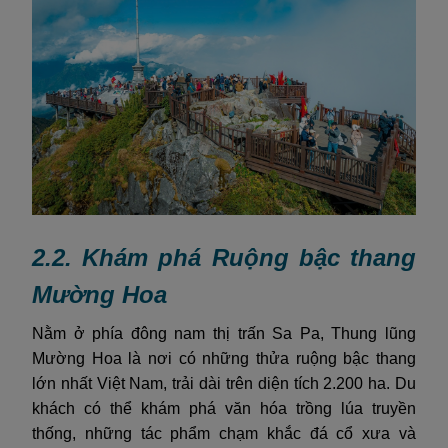
2.2. Khám phá Ruộng bậc thang
Mường Hoa
Nằm ở phía đông nam thị trấn Sa Pa, Thung lũng
Mường Hoa là nơi có những thửa ruộng bậc thang
lớn nhất Việt Nam, trải dài trên diện tích 2.200 ha. Du
khách có thể khám phá văn hóa trồng lúa truyền
thống, những tác phẩm chạm khắc đá cổ xưa và