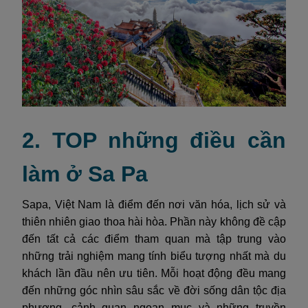
2. TOP những điều cần
làm ở Sa Pa
Sapa, Việt Nam là điểm đến nơi văn hóa, lịch sử và
thiên nhiên giao thoa hài hòa. Phần này không đề cập
đến tất cả các điểm tham quan mà tập trung vào
những trải nghiệm mang tính biểu tượng nhất mà du
khách lần đầu nên ưu tiên. Mỗi hoạt động đều mang
đến những góc nhìn sâu sắc về đời sống dân tộc địa
phương, cảnh quan ngoạn mục và những truyền