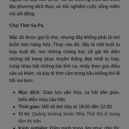
địa phương đích thực và trải nghiệm cuộc sống miền
núi sôi động.
Chợ Tình Sa Pa
Mặc dù được gọi là chợ, nhưng đây không phải là nơi
buôn bán hàng hóa. Thay vào đó, đây là một buổi tụ
họp buổi tối, nơi những chàng trai, cô gái trẻ diện
những bộ trang phục truyền thống đẹp nhất tụ họp,
cùng nhau hát những bài tình ca, nhảy theo giai điệu
sáo và khèn, và bày tỏ tình cảm trong bầu không khí lễ
hội vui tươi.
Mục đích:
Giao lưu văn hóa, ca hát dân gian,
biểu diễn múa cầu hôn.
Thời gian:
Mỗi tối thứ bảy từ 18:00 đến 22:00.
Vị trí:
Quảng trường trước Nhà Thờ Đá ở trung
tâm thị trấn
Kinh nghiệm:
Đắm mình trong âm nhạc dân tộc