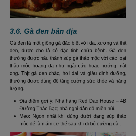
3.6. Gà đen bản địa
Gà đen là một giống gà đặc biệt với da, xương và thịt
đen, được cho là có đặc tính chữa bệnh. Gà đen
thường được nấu thành súp gà thảo mộc với các loại
thảo mộc hoang dã như ngải cứu hoặc nướng mật
ong. Thịt gà đen chắc, hơi dai và giàu dinh dưỡng,
thường được dùng để tăng cường sức khỏe và năng
lượng.
Địa điểm gợi ý: Nhà hàng Red Dao House – 4B
Đường Thác Bạc; nhà nghỉ dân dã miền núi.
Mẹo: Ngon nhất khi dùng dưới dạng súp thảo
mộc để làm ấm cơ thể sau khi đi bộ đường dài.