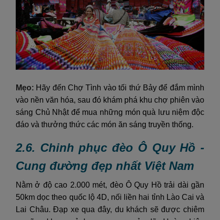
Mẹo:
Hãy đến Chợ Tình vào tối thứ Bảy để đắm mình
vào nền văn hóa, sau đó khám phá khu chợ phiên vào
sáng Chủ Nhật để mua những món quà lưu niệm độc
đáo và thưởng thức các món ăn sáng truyền thống.
2.6. Chinh phục đèo Ô Quy Hồ -
Cung đường đẹp nhất Việt Nam
Nằm ở độ cao 2.000 mét, đèo Ô Quy Hồ trải dài gần
50km dọc theo quốc lộ 4D, nối liền hai tỉnh Lào Cai và
Lai Châu. Đạp xe qua đây, du khách sẽ được chiêm