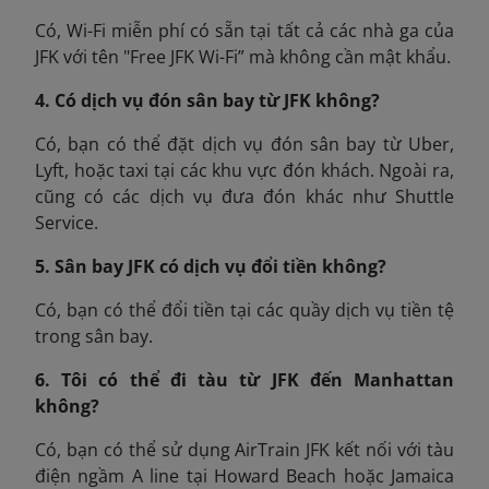
Có, Wi-Fi miễn phí có sẵn tại tất cả các nhà ga của
JFK với tên "Free JFK Wi-Fi” mà không cần mật khẩu.
4. Có dịch vụ đón sân bay từ JFK không?
Có, bạn có thể đặt dịch vụ đón sân bay từ Uber,
Lyft, hoặc taxi tại các khu vực đón khách. Ngoài ra,
cũng có các dịch vụ đưa đón khác như Shuttle
Service.
5. Sân bay JFK có dịch vụ đổi tiền không?
Có, bạn có thể đổi tiền tại các quầy dịch vụ tiền tệ
trong sân bay.
6. Tôi có thể đi tàu từ JFK đến Manhattan
không?
Có, bạn có thể sử dụng AirTrain JFK kết nối với tàu
điện ngầm A line tại Howard Beach hoặc Jamaica