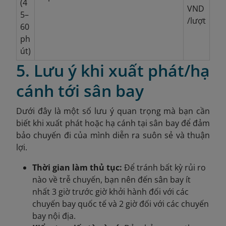
(4
VND
5–
/lượt
60
ph
út)
5. Lưu ý khi xuất phát/hạ
cánh tới sân bay
Dưới đây là một số lưu ý quan trọng mà bạn cần
biết khi xuất phát hoặc hạ cánh tại sân bay để đảm
bảo chuyến đi của mình diễn ra suôn sẻ và thuận
lợi.
Thời gian làm thủ tục:
Để tránh bất kỳ rủi ro
nào về trễ chuyến, bạn nên đến sân bay ít
nhất 3 giờ trước giờ khởi hành đối với các
chuyến bay quốc tế và 2 giờ đối với các chuyến
bay nội địa.