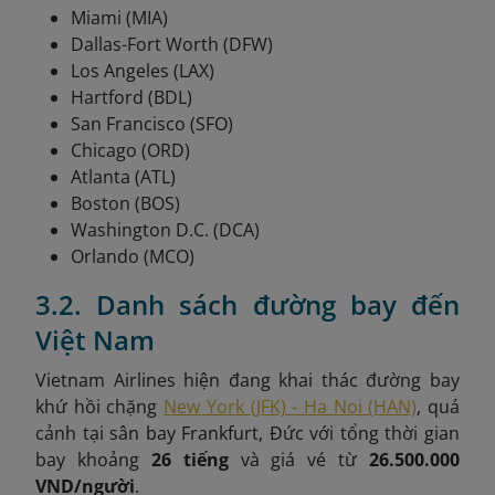
Miami (MIA)
Dallas-Fort Worth (DFW)
Los Angeles (LAX)
Hartford (BDL)
San Francisco (SFO)
Chicago (ORD)
Atlanta (ATL)
Boston (BOS)
Washington D.C. (DCA)
Orlando (MCO)
3.2. Danh sách đường bay đến
Việt Nam
Vietnam Airlines hiện đang khai thác đường bay
khứ hồi chặng
New York (JFK) - Ha Noi (HAN)
, quá
cảnh tại
sân bay Frankfurt, Đức
với tổng thời gian
bay khoảng
26 tiếng
và giá vé từ
26.500.000
VND/người
.