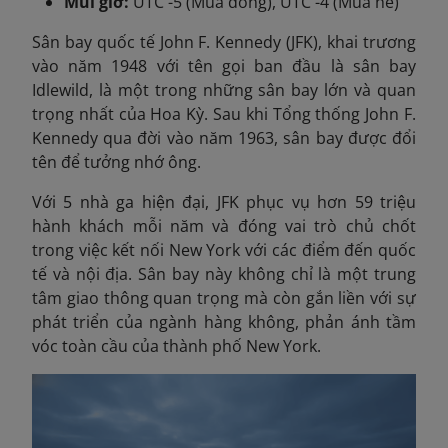
Múi giờ:
UTC -5 (Mùa đông), UTC -4 (Mùa hè)
Sân bay quốc tế John F. Kennedy (JFK), khai trương
vào năm 1948 với tên gọi ban đầu là sân bay
Idlewild, là một trong những sân bay lớn và quan
trọng nhất của Hoa Kỳ. Sau khi Tổng thống John F.
Kennedy qua đời vào năm 1963, sân bay được đổi
tên để tưởng nhớ ông.
Với 5 nhà ga hiện đại,
JFK phục vụ hơn 59 triệu
hành khách mỗi năm và đóng vai trò chủ chốt
trong việc kết nối New York với các điểm đến quốc
tế và nội địa. Sân bay này không chỉ là một trung
tâm giao thông quan trọng mà còn gắn liền với sự
phát triển của ngành hàng không, phản ánh tầm
vóc toàn cầu của thành phố New York.