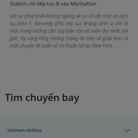
Station, rồi tiếp tục đi vào Manhattan.
Với sự phát triển không ngừng về cơ sở vật chất và dịch
vụ, John F. Kennedy (JFK) tiếp tục khẳng định vị thế là
một trong những sân bay bận rộn và hiện đại nhất thế
giới. Hy vọng rằng những thông tin trên sẽ giúp bạn có
một chuyến đi suôn sẻ và thuận lợi tại New York. .
Tìm chuyến bay
Vietnam Airlines