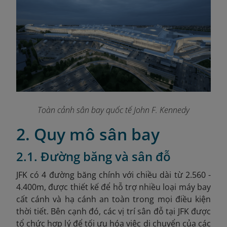
Toàn cảnh sân bay quốc tế John F. Kennedy
2. Quy mô sân bay
2.1. Đường băng và sân đỗ
JFK có 4 đường băng chính với chiều dài từ 2.560
-
4.400m, được thiết kế để hỗ trợ nhiều loại máy bay
cất cánh và hạ cánh an toàn trong mọi điều kiện
thời tiết. Bên cạnh đó, các vị trí sân đỗ tại JFK được
tổ chức hợp lý để tối ưu hóa việc di chuyển của các