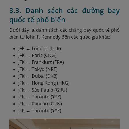
3.3. Danh sách các đường bay
quốc tế phổ biến
Dưới đây là danh sách các chặng bay quốc tế phổ
biến từ John F. Kennedy đến các quốc gia khác:
JFK → London (LHR)
JFK → Paris (CDG)
JFK → Frankfurt (FRA)
JFK → Tokyo (NRT)
JFK → Dubai (DXB)
JFK → Hong Kong (HKG)
JFK → São Paulo (GRU)
JFK → Toronto (YYZ)
JFK → Cancun (CUN)
JFK → Toronto (YYZ)