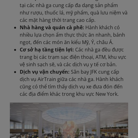
tại các nhà ga cung cấp đa dạng sản phẩm
như rượu, thuốc lá, mỹ phẩm, quà lưu niệm và
các mặt hàng thời trang cao cấp.
Nhà hàng và quán cà phê:
Hành khách
có
nhiều lựa chọn ẩm thực thức ăn nhanh, bánh
ngọt, đến các món ăn kiểu Mỹ, Ý, châu Á.
Cơ sở hạ tầng tiện lợi:
Các nhà ga đều được
trang bị các trạm sạc điện thoại, ATM, khu vực
vệ sinh sạch sẽ, và các dịch vụ y tế cơ bản.
Dịch vụ vận chuyển:
Sân bay JFK cung cấp
dịch vụ AirTrain giữa các nhà ga. Hành khách
cũng có thể tìm thấy dịch vụ xe đưa đón đến
các địa điểm khác trong khu vực New York.