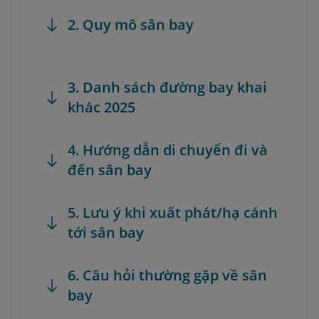
2. Quy mô sân bay
3. Danh sách đường bay khai
khác 2025
4. Hướng dẫn di chuyển đi và
đến sân bay
5. Lưu ý khi xuất phát/hạ cánh
tới sân bay
6. Câu hỏi thường gặp về sân
bay