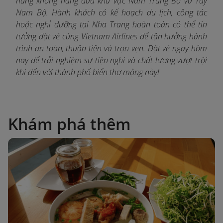
hàng không hàng đầu khu vực Nam Trung Bộ và Tây
Nam Bộ. Hành khách có kế hoạch du lịch, công tác
hoặc nghỉ dưỡng tại Nha Trang hoàn toàn có thể tin
tưởng đặt vé cùng Vietnam Airlines để tận hưởng hành
trình an toàn, thuận tiện và trọn vẹn. Đặt vé ngay hôm
nay để trải nghiệm sự tiện nghi và chất lượng vượt trội
khi đến với thành phố biển thơ mộng này!
Khám phá thêm