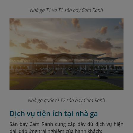
Nhà ga T1 và T2 sân bay Cam Ranh
Nhà ga quốc tế T2 sân bay Cam Ranh
Dịch vụ tiện ích tại nhà ga
Sân bay Cam Ranh cung cấp đầy đủ dịch vụ hiện
đại, đáp ứng trải nghiệm của hành khách: