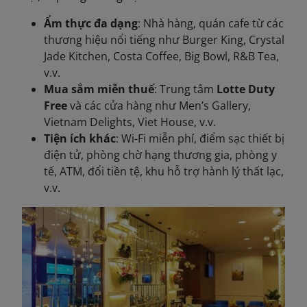
Ẩm thực đa dạng
: Nhà hàng, quán cafe từ các
thương hiệu nổi tiếng như Burger King, Crystal
Jade Kitchen, Costa Coffee, Big Bowl, R&B Tea,
v.v.
Mua sắm miễn thuế
: Trung tâm
Lotte Duty
Free
và các cửa hàng như Men’s Gallery,
Vietnam Delights, Viet House, v.v.
Tiện ích khác
: Wi-Fi miễn phí, điểm sạc thiết bị
điện tử, phòng chờ hạng thương gia, phòng y
tế, ATM, đổi tiền tệ, khu hỗ trợ hành lý thất lạc,
v.v.