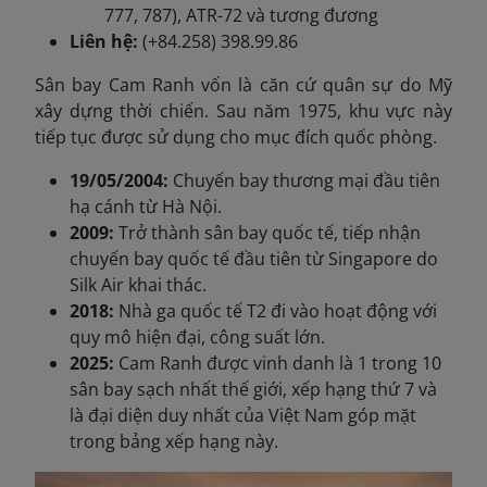
777, 787), ATR-72 và tương đương
Liên hệ:
(+84.258) 398.99.86
Sân bay Cam Ranh vốn là căn cứ quân sự do Mỹ
xây dựng thời chiến. Sau năm 1975, khu vực này
tiếp tục được sử dụng cho mục đích quốc phòng.
19/05/2004:
Chuyến bay thương mại đầu tiên
hạ cánh từ Hà Nội.
2009:
Trở thành sân bay quốc tế, tiếp nhận
chuyến bay quốc tế đầu tiên từ Singapore do
Silk Air khai thác.
2018:
Nhà ga quốc tế T2 đi vào hoạt động với
quy mô hiện đại, công suất lớn.
2025:
Cam Ranh được vinh danh là 1 trong 10
sân bay sạch nhất thế giới, xếp hạng thứ 7 và
là đại diện duy nhất của Việt Nam góp mặt
trong bảng xếp hạng này.