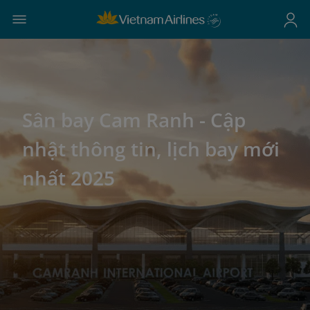
Sân bay Cam Ranh - Cập
nhật thông tin, lịch bay mới
nhất 2025