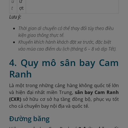
ú
ư
t
ợt
Lưu ý:
Thời gian di chuyển có thể thay đổi tùy theo điều
kiện giao thông thực tế.
Khuyến khích hành khách đặt xe trước, đặc biệt
vào mùa cao điểm du lịch (tháng 6 – 8 và dịp Tết).
4. Quy mô sân bay Cam
Ranh
Là một trong những cảng hàng không quốc tế lớn
và hiện đại nhất miền Trung,
sân bay Cam Ranh
(CXR)
sở hữu cơ sở hạ tầng đồng bộ, phục vụ tốt
cho cả chuyến bay nội địa và quốc tế.
Đường băng