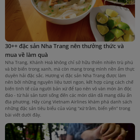
30++ đặc sản Nha Trang nên thưởng thức và
mua về làm quà
Nha Trang, Khánh Hoà không chỉ sở hữu thiên nhiên trù phú
và bờ biển trong xanh, mà còn mang trong mình nền ẩm thực
duyên hải đặc sắc. Hương vị đặc sản Nha Trang được làm
nên bởi những nguyên liệu tươi ngon, kết hợp cùng cách chế
biến tinh tế của người bản xứ để tạo nên vô vàn món ăn độc
đáo - từ hải sản tươi sống đến các món dân dã mang dấu ấn
địa phương. Hãy cùng Vietnam Airlines khám phá danh sách
những đặc sản tiêu biểu của vùng “xứ trầm, biển yến” trong
bài viết dưới đây.