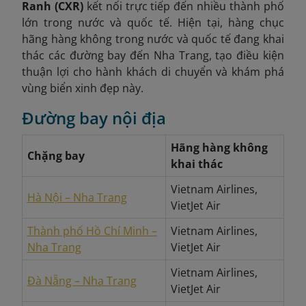
Ranh (CXR)
kết nối trực tiếp đến nhiều thành phố
lớn trong nước và quốc tế. Hiện tại, hàng chục
hãng hàng không trong nước và quốc tế đang khai
thác các đường bay đến Nha Trang, tạo điều kiện
thuận lợi cho hành khách di chuyển và khám phá
vùng biển xinh đẹp này.
Đường bay nội địa
Hãng hàng không
Chặng bay
khai thác
Vietnam Airlines,
Hà Nội – Nha Trang
VietJet Air
Thành phố Hồ Chí Minh –
Vietnam Airlines,
Nha Trang
VietJet Air
Vietnam Airlines,
Đà Nẵng – Nha Trang
VietJet Air