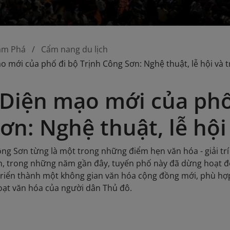
ám Phá
Cẩm nang du lịch
o mới của phố đi bộ Trịnh Công Sơn: Nghệ thuật, lễ hội và 
 Diện mạo mới của phố
ơn: Nghệ thuật, lễ hội
ông Sơn từng là một trong những điểm hẹn văn hóa - giải tr
n, trong những năm gần đây, tuyến phố này đã dừng hoạt đ
riển thành một không gian văn hóa cộng đồng mới, phù hợp 
oạt văn hóa của người dân Thủ đô.