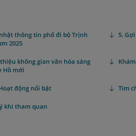
 nhật thông tin phố đi bộ Trịnh
5. Gợ
ơn 2025
i thiệu không gian văn hóa sáng
Khám
y Hồ mới
 Hoạt động nổi bật
Tìm c
 ý khi tham quan