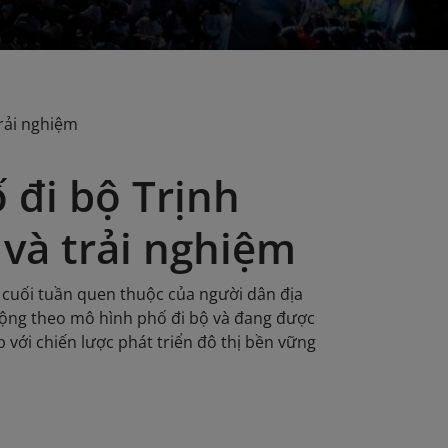
trải nghiệm
 đi bộ Trịnh
 và trải nghiệm
í cuối tuần quen thuộc của người dân địa
ộng theo mô hình phố đi bộ và đang được
với chiến lược phát triển đô thị bền vững