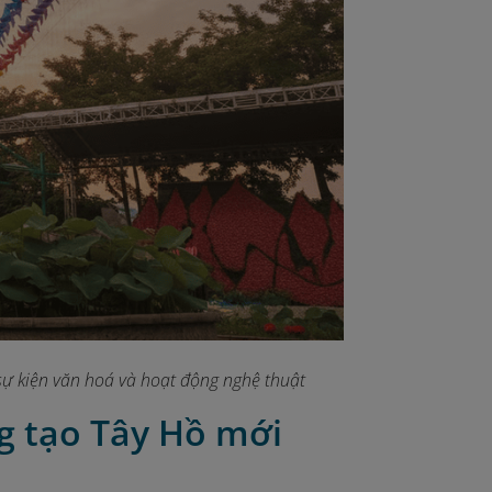
 sự kiện văn hoá và hoạt động nghệ thuật
ng tạo Tây Hồ mới