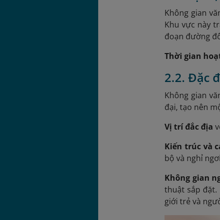
Không gian văn
Khu vực này tr
đoạn đường đô
Thời gian hoạ
2.2. Đặc 
Không gian văn
đại, tạo nên m
Vị trí đắc địa
v
Kiến trúc và 
bộ và nghỉ ngơi
Không gian ng
thuật sắp đặt
giới trẻ và ngư