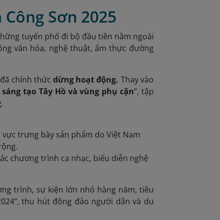
nh Công Sơn 2025
những tuyến phố đi bộ đầu tiên nằm ngoài
động văn hóa, nghệ thuật, ẩm thực đường
 đã chính thức
dừng hoạt động.
Thay vào
 sáng tạo Tây Hồ và vùng phụ cận
”, tập
.
u vực trưng bày sản phẩm do Việt Nam
rộng.
ác chương trình ca nhạc, biểu diễn nghệ
ng trình, sự kiện lớn nhỏ hàng năm, tiêu
2024”, thu hút đông đảo người dân và du