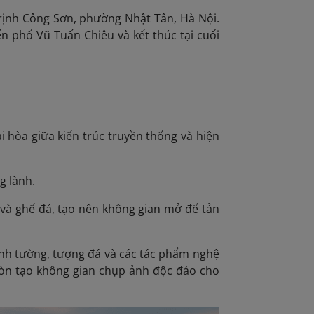
Trịnh Công Sơn, phường Nhật Tân, Hà Nội
.
n phố Vũ Tuấn Chiêu và kết thúc tại cuối
i hòa giữa kiến trúc truyền thống và hiện
g lành.
 và ghế đá, tạo nên không gian mở để tản
anh tường, tượng đá và các tác phẩm nghệ
òn tạo không gian chụp ảnh độc đáo cho