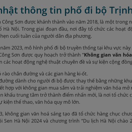
nhật thông tin phố đi bộ Trị
h Công Sơn được khánh thành vào năm 2018, là một trong 
ổ Hà Nội. Trong giai đoạn đầu, nơi đây tổ chức các hoạt 
 hẹn cuối tuần của người dân địa phương.
 năm 2023, mô hình phố đi bộ truyền thống tại khu vực này
 Công Sơn được quy hoạch trở thành “
Không gian văn hóa
ển các hoạt động nghệ thuật chuyên đề và sự kiện cộng đồng
 rào chắn đường và các gian hàng ki-ốt.
 đường dành cho người đi bộ được thay thế bằng những kh
kết hợp với không gian mua sắm và trải nghiệm văn hóa mở 
n khấu trung tâm trở thành điểm nhấn mới, là nơi tổ chức c
sự kiện thể thao, văn hóa quy mô lớn.
, không gian văn hoá sáng tạo đã tổ chức hàng chục chươ
ội Sen Hà Nội 2024 và chương trình “Du lịch Hà Nội chào 