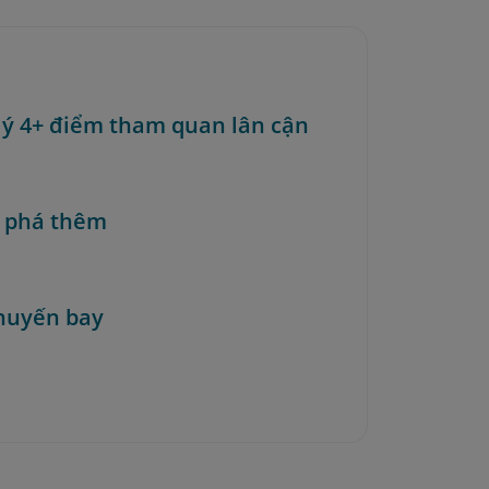
i ý 4+ điểm tham quan lân cận
 phá thêm
huyến bay