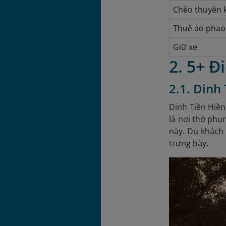
Chèo thuyền k
Thuê áo phao
Giữ xe
2. 5+ 
2.1. Dinh
Dinh Tiền Hiền
là nơi thờ phụ
này. Du khách 
trưng bày.