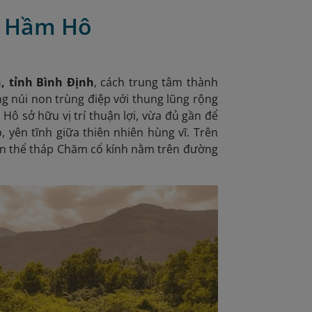
ái Hầm Hô
, tỉnh Bình Định
, cách trung tâm thành
g núi non trùng điệp với thung lũng rộng
ô sở hữu vị trí thuận lợi, vừa đủ gần để
, yên tĩnh giữa thiên nhiên hùng vĩ. Trên
n thể tháp Chăm cổ kính nằm trên đường