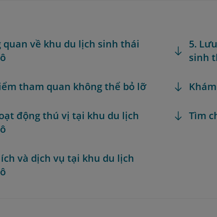
g quan về khu du lịch sinh thái
5. Lư
ô
sinh 
Điểm tham quan không thể bỏ lỡ
Khám
oạt động thú vị tại khu du lịch
Tìm c
ô
 ích và dịch vụ tại khu du lịch
ô