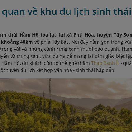
 quan về khu du lịch sinh th
inh thái Hầm Hô tọa lạc tại xã Phú Hòa, huyện Tây Sơn
n
khoảng 40km
về phía Tây Bắc. Nơi đây nằm gọn trong vùn
 trong vắt và những cánh rừng xanh mướt bao quanh. Hầm H
yển từ trung tâm, vừa đủ xa để mang lại cảm giác biệt lập
n Hầm Hô, du khách còn có thể ghé thăm
Tháp Bánh Ít
- quầ
ột tuyến du lịch kết hợp văn hóa - sinh thái hấp dẫn.