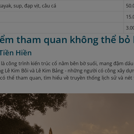
ayak, sup, đạp vịt, câu cá
50.
15.
3.0
Điểm tham quan không thể bỏ 
 Tiền Hiền
 là công trình kiến trúc cổ nằm bên bờ suối, mang đậm dấu
ng Lê Kim Bôi và Lê Kim Bảng - những người có công xây dựng
có thể tham quan, tìm hiểu về truyền thống lịch sử và nét