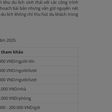
khu du lịch sinh thái với các công trình
hoạch bài bản nhưng vẫn giữ nguyên nét
u du lịch không chỉ thu hút du khách trong
năm 2025:
á tham khảo
000 VND/người lớn
000 VND/người/lượt
000 VND/người/lượt
.000 VND/nhà
.000 VND/phòng
000 - 200.000 VND/giờ