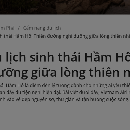
ám Phá
Cẩm nang du lịch
nh thái Hầm Hô: Thiên đường nghỉ dưỡng giữa lòng thiên nh
 lịch sinh thái Hầm H
ưỡng giữa lòng thiên 
thái Hầm Hô là điểm đến lý tưởng dành cho những ai yêu thi
 đầy đủ tiện nghi hiện đại. Bài viết dưới đây, Vietnam Airlines
nh vào vẻ đẹp nguyên sơ, thư giãn và tận hưởng cuộc sống.