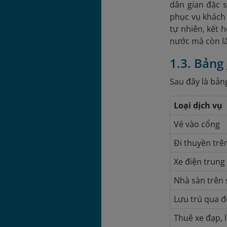
dân gian đặc s
phục vụ khách
tự nhiên, kết 
nước mà còn l
1.3. Bảng 
Sau đây là bản
Loại dịch vụ
Vé vào cổng
Đi thuyền trê
Xe điện trung
Nhà sàn trên 
Lưu trú qua 
Thuê xe đạp, 