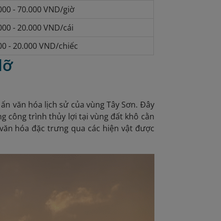
000 - 70.000 VND/giờ
000 - 20.000 VND/cái
00 - 20.000 VND/chiếc
lỡ
 ấn văn hóa lịch sử của vùng Tây Sơn. Đây
 công trình thủy lợi tại vùng đất khô cằn
 văn hóa đặc trưng qua các hiện vật được