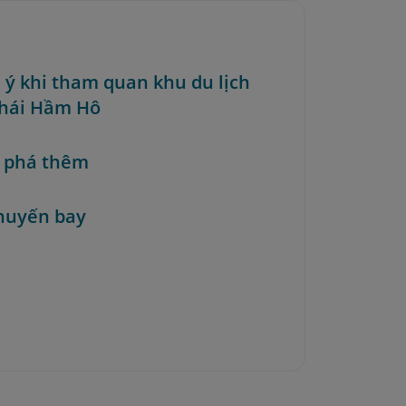
u ý khi tham quan khu du lịch
thái Hầm Hô
 phá thêm
huyến bay