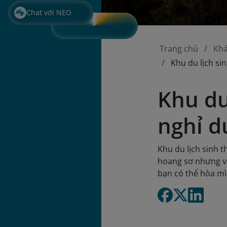
Chat với NEO
Trang chủ
Kh
Khu du lịch si
Khu du
nghỉ d
Khu du lịch sinh 
hoang sơ nhưng vẫn
bạn có thể hòa mì