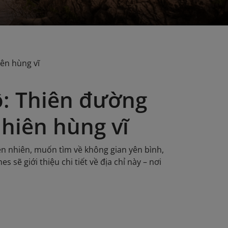
iên hùng vĩ
ô: Thiên đường
nhiên hùng vĩ
ên nhiên, muốn tìm về không gian yên bình,
 sẽ giới thiệu chi tiết về địa chỉ này – nơi