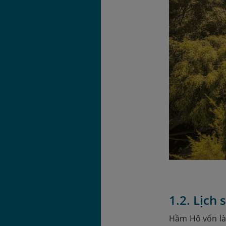
1.2. Lịch
Hầm Hô vốn là 