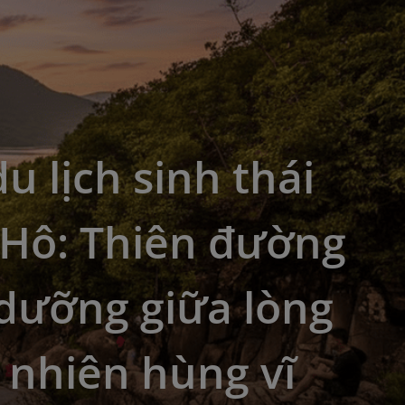
u lịch sinh thái
Hô: Thiên đường
dưỡng giữa lòng
 nhiên hùng vĩ