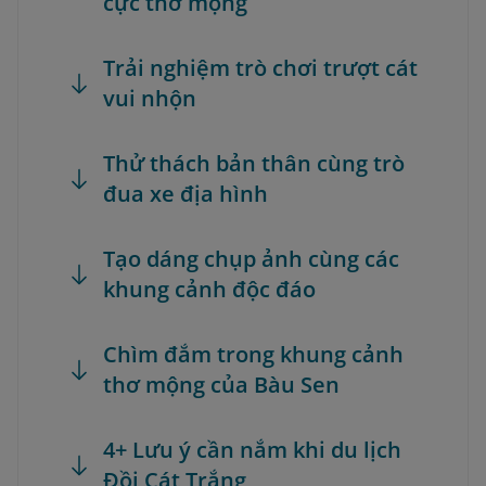
cực thơ mộng
Trải nghiệm trò chơi trượt cát
vui nhộn
Thử thách bản thân cùng trò
đua xe địa hình
Tạo dáng chụp ảnh cùng các
khung cảnh độc đáo
Chìm đắm trong khung cảnh
thơ mộng của Bàu Sen
4+ Lưu ý cần nắm khi du lịch
Đồi Cát Trắng