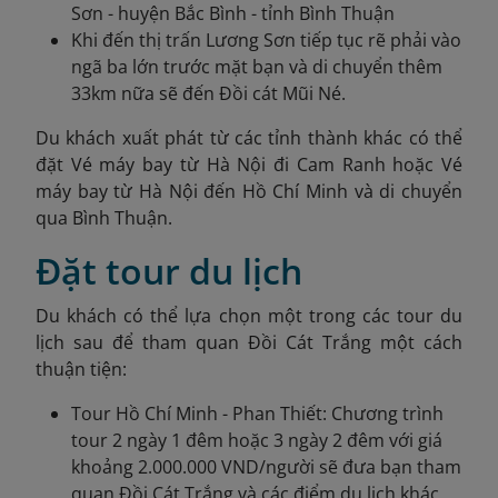
Sơn - huyện Bắc Bình - tỉnh Bình Thuận
Khi đến thị trấn Lương Sơn tiếp tục rẽ phải vào
ngã ba lớn trước mặt bạn và di chuyển thêm
33km nữa sẽ đến Đồi cát Mũi Né.
Du khách xuất phát từ các tỉnh thành khác có thể
đặt Vé máy bay từ Hà Nội đi Cam Ranh hoặc Vé
máy bay từ Hà Nội đến Hồ Chí Minh
và di chuyển
qua Bình Thuận.
Đặt tour du lịch
Du khách có thể lựa chọn một trong các tour du
lịch sau để tham quan Đồi Cát Trắng một cách
thuận tiện:
Tour Hồ Chí Minh - Phan Thiết: Chương trình
tour 2 ngày 1 đêm hoặc 3 ngày 2 đêm với giá
khoảng 2.000.000 VND/người sẽ đưa bạn tham
quan Đồi Cát Trắng và các điểm du lịch khác