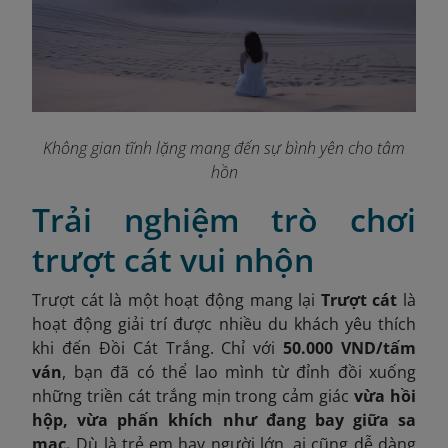
Không gian tĩnh lặng mang đến sự bình yên cho tâm
hồn
Trải nghiệm trò chơi
trượt cát vui nhộn
Trượt cát là một hoạt động mang lại
Trượt cát
là
hoạt động giải trí được nhiều du khách yêu thích
khi đến Đồi Cát Trắng. Chỉ với
50.000 VND/tấm
ván
, bạn đã có thể lao mình từ đỉnh đồi xuống
những triền cát trắng mịn trong cảm giác
vừa hồi
hộp, vừa phấn khích như đang bay giữa sa
mạc.
Dù là trẻ em hay người lớn, ai cũng dễ dàng