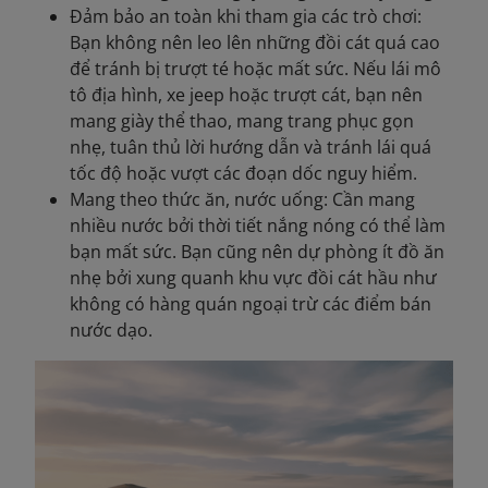
Đảm bảo an toàn khi tham gia các trò chơi:
Bạn không nên leo lên những đồi cát quá cao
để tránh bị trượt té hoặc mất sức. Nếu lái mô
tô địa hình, xe jeep hoặc trượt cát, bạn nên
mang giày thể thao, mang trang phục gọn
nhẹ, tuân thủ lời hướng dẫn và tránh lái quá
tốc độ hoặc vượt các đoạn dốc nguy hiểm.
Mang theo thức ăn, nước uống: Cần mang
nhiều nước bởi thời tiết nắng nóng có thể làm
bạn mất sức. Bạn cũng nên dự phòng ít đồ ăn
nhẹ bởi xung quanh khu vực đồi cát hầu như
không có hàng quán ngoại trừ các điểm bán
nước dạo.