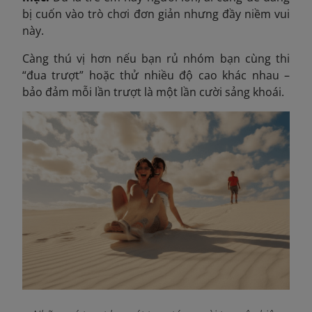
bị cuốn vào trò chơi đơn giản nhưng đầy niềm vui
này.
Càng thú vị hơn nếu bạn rủ nhóm bạn cùng thi
“đua trượt” hoặc thử nhiều độ cao khác nhau –
bảo đảm mỗi lần trượt là một lần cười sảng khoái.