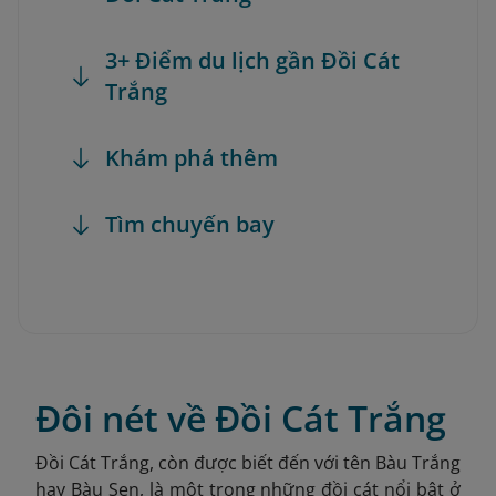
3+ Điểm du lịch gần Đồi Cát
Trắng
Khám phá thêm
Tìm chuyến bay
Đôi nét về Đồi Cát Trắng
Đồi Cát Trắng, còn được biết đến với tên Bàu Trắng
hay Bàu Sen, là một trong những đồi cát nổi bật ở