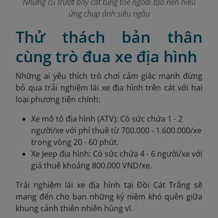
Những cú trượt bay cát tung tóe ngoài tạo nên hiệu
ứng chụp ảnh siêu ngầu
Thử thách bản thân
cùng trò đua xe địa hình
Những ai yêu thích trò chơi cảm giác mạnh đừng
bỏ qua trải nghiệm lái xe địa hình trên cát với hai
loại phương tiện chính:
Xe mô tô địa hình (ATV): Có sức chứa 1 - 2
người/xe với phí thuê từ 700.000 - 1.600.000/xe
trong vòng 20 - 60 phút.
Xe Jeep địa hình: Có sức chứa 4 - 6 người/xe với
giá thuê khoảng 800.000 VND/xe.
Trải nghiệm lái xe địa hình tại Đồi Cát Trắng sẽ
mang đến cho bạn những kỷ niệm khó quên giữa
khung cảnh thiên nhiên hùng vĩ.