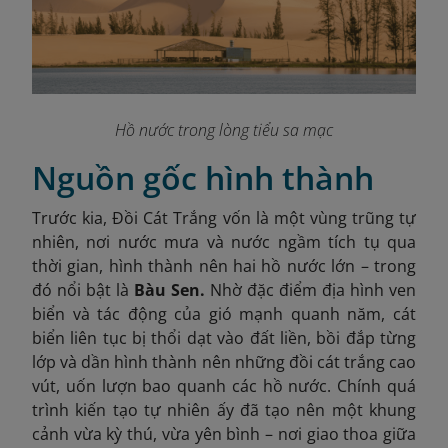
Hồ nước trong lòng tiểu sa mạc
Nguồn gốc hình thành
Trước kia, Đồi Cát Trắng vốn là một vùng trũng tự
nhiên, nơi nước mưa và nước ngầm tích tụ qua
thời gian, hình thành nên hai hồ nước lớn – trong
đó nổi bật là
Bàu Sen.
Nhờ đặc điểm địa hình ven
biển và tác động của gió mạnh quanh năm, cát
biển liên tục bị thổi dạt vào đất liền, bồi đắp từng
lớp và dần hình thành nên những đồi cát trắng cao
vút, uốn lượn bao quanh các hồ nước. Chính quá
trình kiến tạo tự nhiên ấy đã tạo nên một khung
cảnh vừa kỳ thú, vừa yên bình – nơi giao thoa giữa