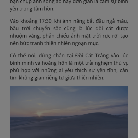
bạn chụp ảnh sống ảo hay đơn giản là cảm sự bình
yên trong tâm hồn.
Vào khoảng 17:30, khi ánh nắng bắt đầu ngả màu,
bầu trời chuyển sắc cũng là lúc đồi cát được
nhuộm vàng, phản chiếu ánh mặt trời rực rỡ, tạo
nên bức tranh thiên nhiên ngoạn mục.
Có thể nói, dừng chân tại Đồi Cát Trắng vào lúc
bình minh và hoàng hôn là một trải nghiệm thú vị,
phù hợp với những ai yêu thích sự yên tĩnh, cần
tìm không gian riêng tư giữa thiên nhiên.