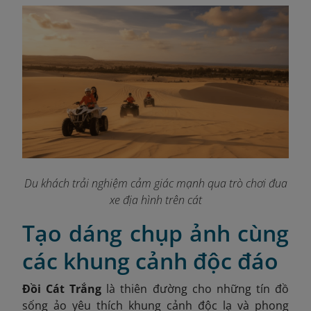
Du khách trải nghiệm cảm giác mạnh qua trò chơi đua
xe địa hình trên cát
Tạo dáng chụp ảnh cùng
các khung cảnh độc đáo
Đồi Cát Trắng
là thiên đường cho những tín đồ
sống ảo yêu thích khung cảnh độc lạ và phong