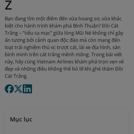
Z
Bạn đang tìm một điểm đến vừa hoang sơ, vừa khác
biệt cho hành trình khám phá Bình Thuận? Đồi Cát
Trắng – “tiểu sa mạc” giữa lòng Mũi Né không chỉ gây
ấn tượng bởi cảnh quan độc đáo mà còn mang đến
loạt trải nghiệm thú vị: trượt cát, lái xe địa hình, săn
bình minh trên cát trắng mênh mông. Trong bài viết
này, hãy cùng Vietnam Airlines khám phá trọn vẹn vẻ
đẹp và những điều không thể bỏ lỡ khi ghé thăm Đồi
Cát Trắng.
Mục lục