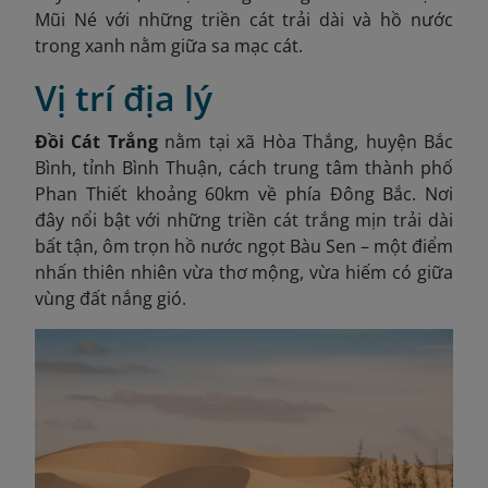
Mũi Né với những triền cát trải dài và hồ nước
trong xanh nằm giữa sa mạc cát.
Vị trí địa lý
Đồi Cát Trắng
nằm tại xã Hòa Thắng, huyện Bắc
Bình, tỉnh Bình Thuận, cách trung tâm thành phố
Phan Thiết khoảng 60km về phía Đông Bắc. Nơi
đây nổi bật với những triền cát trắng mịn trải dài
bất tận, ôm trọn hồ nước ngọt Bàu Sen – một điểm
nhấn thiên nhiên vừa thơ mộng, vừa hiếm có giữa
vùng đất nắng gió.