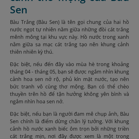
Sen
Bàu Trắng (Bàu Sen) là tên gọi chung của hai hồ
nước ngọt tự nhiên nằm giữa những đồi cát trắng
mênh mông tại khu vực này. Hồ nước trong xanh
nằm giữa sa mạc cát trắng tạo nên khung cảnh
thiên nhiên kỳ thú.
Đặc biệt, nếu đến đây vào mùa hè trong khoảng
tháng 04 - tháng 05, bạn sẽ được ngắm nhìn khung
cảnh hoa sen nở rộ, phủ kín mặt nước, tạo nên
bức tranh vô cùng thơ mộng. Bạn có thể chèo
thuyền trên hồ để tận hưởng không yên bình và
ngắm nhìn hoa sen nở.
Đặc biệt, nếu bạn là người đam mê chụp ảnh, Bàu
Sen chính là điểm dừng chân lý tưởng. Với khung
cảnh hồ nước xanh biếc ôm trọn bởi những triền
cát trắng mịn, nơi đây được xem là một trong