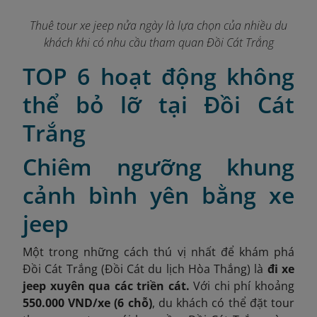
Thuê tour xe jeep nửa ngày là lựa chọn của nhiều du
khách khi có nhu cầu tham quan Đồi Cát Trắng
TOP 6 hoạt động không
thể bỏ lỡ tại Đồi Cát
Trắng
Chiêm ngưỡng khung
cảnh bình yên bằng xe
jeep
Một trong những cách thú vị nhất để khám phá
Đồi Cát Trắng (Đồi Cát du lịch Hòa Thắng) là
đi xe
jeep xuyên qua các triền cát.
Với chi phí khoảng
550.000 VND/xe (6 chỗ)
, du khách có thể đặt tour