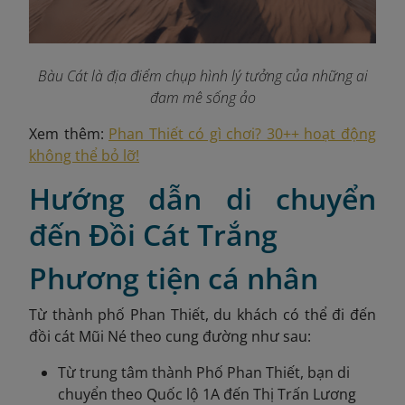
Bàu Cát là địa điểm chụp hình lý tưởng của những ai
đam mê sống ảo
Xem thêm:
Phan Thiết có gì chơi? 30++ hoạt động
không thể bỏ lỡ!
Hướng dẫn di chuyển
đến Đồi Cát Trắng
Phương tiện cá nhân
Từ thành phố Phan Thiết, du khách có thể đi đến
đồi cát Mũi Né theo cung đường như sau:
Từ trung tâm thành Phố Phan Thiết, bạn di
chuyển theo Quốc lộ 1A đến Thị Trấn Lương