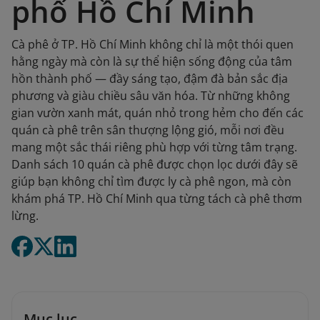
phố Hồ Chí Minh
Cà phê ở TP. Hồ Chí Minh không chỉ là một thói quen
hằng ngày mà còn là sự thể hiện sống động của tâm
hồn thành phố — đầy sáng tạo, đậm đà bản sắc địa
phương và giàu chiều sâu văn hóa. Từ những không
gian vườn xanh mát, quán nhỏ trong hẻm cho đến các
quán cà phê trên sân thượng lộng gió, mỗi nơi đều
mang một sắc thái riêng phù hợp với từng tâm trạng.
Danh sách 10 quán cà phê được chọn lọc dưới đây sẽ
giúp bạn không chỉ tìm được ly cà phê ngon, mà còn
khám phá TP. Hồ Chí Minh qua từng tách cà phê thơm
lừng.
Mục lục