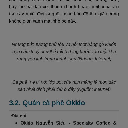
hãy thử trà đào với thạch chanh hoặc kombucha với
trái cây nhiệt đới và quế, hoàn hảo để thư giãn trong
không gian xanh mát nhỏ bé này.
Những bức tường phủ rêu và nội thất bằng gỗ khiến
bạn cảm thấy như thể mình đang bước vào một khu
rừng yên tĩnh trong thành phố (Nguồn: Internet)
Cà phê “r e u” với lớp bọt sữa mịn màng là món đặc
sản nhất định phải thử ở đây (Nguồn: Internet)
3.2. Quán cà phê Okkio
Địa chỉ:
Okkio Nguyễn Siêu - Specialty Coffee &