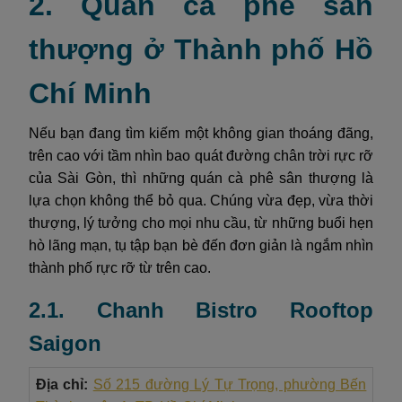
2. Quán cà phê sân
thượng ở Thành phố Hồ
Chí Minh
Nếu bạn đang tìm kiếm một không gian thoáng đãng,
trên cao với tầm nhìn bao quát đường chân trời rực rỡ
của Sài Gòn, thì những quán cà phê sân thượng là
lựa chọn không thể bỏ qua. Chúng vừa đẹp, vừa thời
thượng, lý tưởng cho mọi nhu cầu, từ những buổi hẹn
hò lãng mạn, tụ tập bạn bè đến đơn giản là ngắm nhìn
thành phố rực rỡ từ trên cao.
2.1. Chanh Bistro Rooftop
Saigon
Địa chỉ:
Số 215 đường Lý Tự Trọng, phường Bến