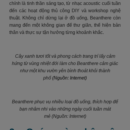
chính là tinh thần sáng tạo, từ nhạc acoustic cuối tuần
đến các hoạt động thủ công DIY và workshop nghệ
thuật. Không chỉ dừng lại ở đồ uống, Beanthere còn
mang đến một không gian để thư giãn, thể hiện bản
thân và thực sự tận hưởng từng khoảnh khắc.
Cây xanh tươi tốt và phong cách trang trí lấy cảm
hứng từ vùng nhiệt đới làm cho Beanthere cảm giác
như một khu vườn yên bình thoát khỏi thành
phố
(Nguồn: Internet)
Beanthere phục vụ nhiều loại đồ uống, thích hợp để
bạn nhâm nhi vào những ngày cuối tuần mát
mẻ (Nguồn: Internet)