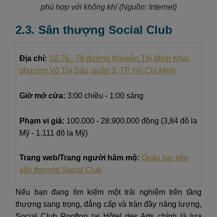
phù hợp với không khí (Nguồn: Internet)
2.3. Sân thượng Social Club
Địa chỉ:
Số 76 - 78 đường Nguyễn Thị Minh Khai,
phường Võ Thị Sáu, quận 3, TP. Hồ Chí Minh
Giờ mở cửa:
3:00 chiều - 1:00 sáng
Phạm vi giá:
100.000 - 28.900.000 đồng (3,84 đô la
Mỹ - 1.111 đô la Mỹ)
Trang web/Trang người hâm mộ:
Quán bar trên
sân thượng Social Club
Nếu bạn đang tìm kiếm một trải nghiệm trên tầng
thượng sang trọng, đẳng cấp và tràn đầy năng lượng,
Social Club Rooftop tại Hôtel des Arts chính là lựa