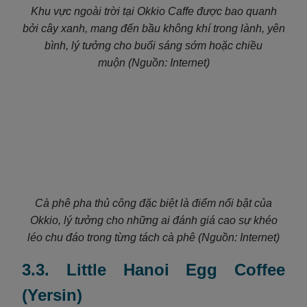
Khu vực ngoài trời tại Okkio Caffe được bao quanh
bởi cây xanh, mang đến bầu không khí trong lành, yên
bình, lý tưởng cho buổi sáng sớm hoặc chiều
muộn (Nguồn: Internet)
Cà phê pha thủ công đặc biệt là điểm nổi bật của
Okkio, lý tưởng cho những ai đánh giá cao sự khéo
léo chu đáo trong từng tách cà phê (Nguồn: Internet)
3.3. Little Hanoi Egg Coffee
(Yersin)