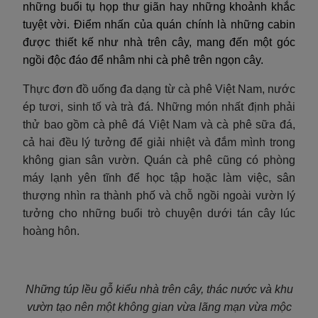
những buổi tụ họp thư giãn hay những khoảnh khắc
tuyệt vời. Điểm nhấn của quán chính là những cabin
được thiết kế như nhà trên cây, mang đến một góc
ngồi độc đáo để nhâm nhi cà phê trên ngọn cây.
Thực đơn đồ uống đa dạng từ cà phê Việt Nam, nước
ép tươi, sinh tố và trà đá. Những món nhất định phải
thử bao gồm cà phê đá Việt Nam và cà phê sữa đá,
cả hai đều lý tưởng để giải nhiệt và đắm mình trong
không gian sân vườn. Quán cà phê cũng có phòng
máy lạnh yên tĩnh để học tập hoặc làm việc, sân
thượng nhìn ra thành phố và chỗ ngồi ngoài vườn lý
tưởng cho những buổi trò chuyện dưới tán cây lúc
hoàng hôn.
Những túp lều gỗ kiểu nhà trên cây, thác nước và khu
vườn tạo nên một không gian vừa lãng mạn vừa mộc