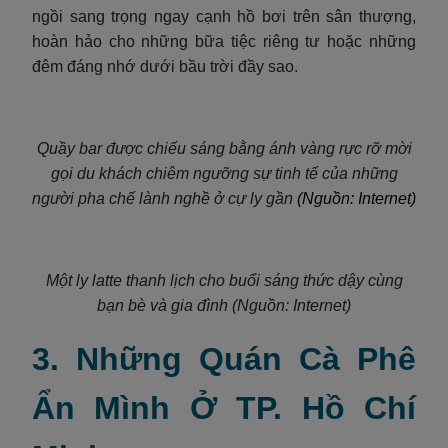
ngồi sang trọng ngay cạnh hồ bơi trên sân thượng,
hoàn hảo cho những bữa tiệc riêng tư hoặc những
đêm đáng nhớ dưới bầu trời đầy sao.
Quầy bar được chiếu sáng bằng ánh vàng rực rỡ mời
gọi du khách chiêm ngưỡng sự tinh tế của những
người pha chế lành nghề ở cự ly gần
(Nguồn: Internet)
Một ly latte thanh lịch cho buổi sáng thức dậy cùng
bạn bè và gia đình (Nguồn: Internet)
3. Những Quán Cà Phê
Ẩn Mình Ở TP. Hồ Chí