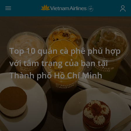
Top 10 quán cà phê phù hợp
với tâm trạng của bạn tại
Thành phố Hồ Chí Minh