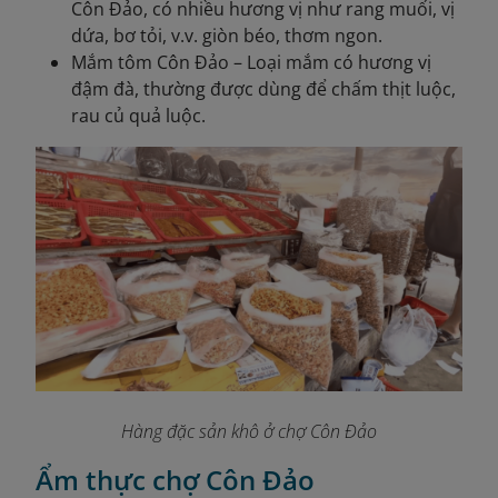
Côn Đảo, có nhiều hương vị như rang muối, vị
dứa, bơ tỏi, v.v. giòn béo, thơm ngon.
Mắm tôm Côn Đảo – Loại mắm có hương vị
đậm đà, thường được dùng để chấm thịt luộc,
rau củ quả luộc.
Hàng đặc sản khô ở chợ Côn Đảo
Ẩm thực chợ Côn Đảo