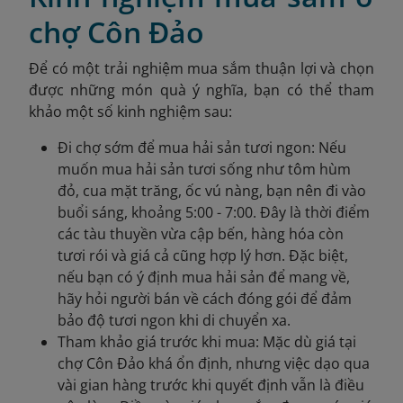
chợ Côn Đảo
Để có một trải nghiệm mua sắm thuận lợi và chọn
được những món quà ý nghĩa, bạn có thể tham
khảo một số kinh nghiệm sau:
Đi chợ sớm để mua hải sản tươi ngon: Nếu
muốn mua hải sản tươi sống như tôm hùm
đỏ, cua mặt trăng, ốc vú nàng, bạn nên đi vào
buổi sáng, khoảng 5:00 - 7:00. Đây là thời điểm
các tàu thuyền vừa cập bến, hàng hóa còn
tươi rói và giá cả cũng hợp lý hơn. Đặc biệt,
nếu bạn có ý định mua hải sản để mang về,
hãy hỏi người bán về cách đóng gói để đảm
bảo độ tươi ngon khi di chuyển xa.
Tham khảo giá trước khi mua: Mặc dù giá tại
chợ Côn Đảo khá ổn định, nhưng việc dạo qua
vài gian hàng trước khi quyết định vẫn là điều