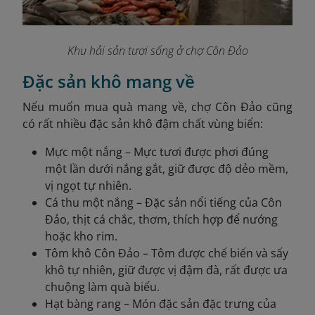
Khu hải sản tươi sống ở chợ Côn Đảo
Đặc sản khô mang về
Nếu muốn mua quà mang về, chợ Côn Đảo cũng
có rất nhiều đặc sản khô đậm chất vùng biển:
Mực một nắng – Mực tươi được phơi đúng
một lần dưới nắng gắt, giữ được độ dẻo mềm,
vị ngọt tự nhiên.
Cá thu một nắng – Đặc sản nổi tiếng của Côn
Đảo, thịt cá chắc, thơm, thích hợp để nướng
hoặc kho rim.
Tôm khô Côn Đảo – Tôm được chế biến và sấy
khô tự nhiên, giữ được vị đậm đà, rất được ưa
chuộng làm quà biếu.
Hạt bàng rang – Món đặc sản đặc trưng của