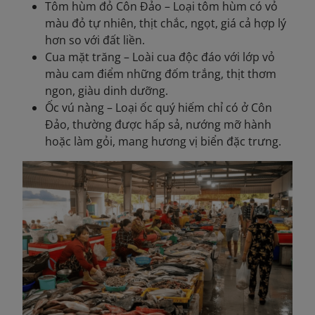
Tôm hùm đỏ Côn Đảo – Loại tôm hùm có vỏ
màu đỏ tự nhiên, thịt chắc, ngọt, giá cả hợp lý
hơn so với đất liền.
Cua mặt trăng – Loài cua độc đáo với lớp vỏ
màu cam điểm những đốm trắng, thịt thơm
ngon, giàu dinh dưỡng.
Ốc vú nàng – Loại ốc quý hiếm chỉ có ở Côn
Đảo, thường được hấp sả, nướng mỡ hành
hoặc làm gỏi, mang hương vị biển đặc trưng.