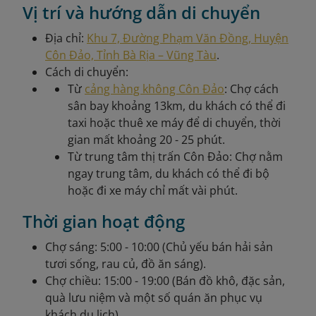
Vị trí và hướng dẫn di chuyển
Địa chỉ:
Khu 7, Đường Phạm Văn Đồng, Huyện
Côn Đảo, Tỉnh Bà Rịa – Vũng Tàu
.
Cách di chuyển:
Từ
cảng hàng không Côn Đảo
: Chợ cách
sân bay khoảng 13km, du khách có thể đi
taxi hoặc thuê xe máy để di chuyển, thời
gian mất khoảng 20 - 25 phút.
Từ trung tâm thị trấn Côn Đảo: Chợ nằm
ngay trung tâm, du khách có thể đi bộ
hoặc đi xe máy chỉ mất vài phút.
Thời gian hoạt động
Chợ sáng: 5:00 - 10:00 (Chủ yếu bán hải sản
tươi sống, rau củ, đồ ăn sáng).
Chợ chiều: 15:00 - 19:00 (Bán đồ khô, đặc sản,
quà lưu niệm và một số quán ăn phục vụ
khách du lịch).