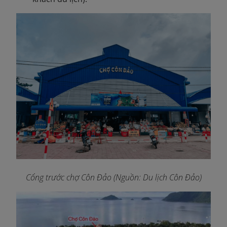
Cổng trước chợ Côn Đảo (Nguồn: Du lịch Côn Đảo)