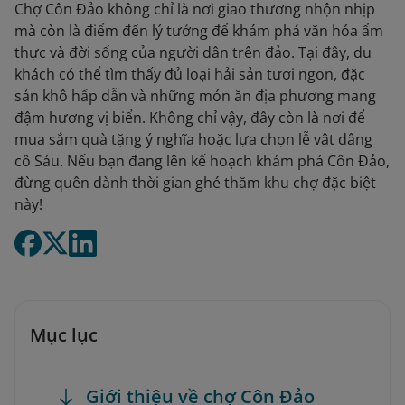
Chợ Côn Đảo không chỉ là nơi giao thương nhộn nhịp
mà còn là điểm đến lý tưởng để khám phá văn hóa ẩm
thực và đời sống của người dân trên đảo. Tại đây, du
khách có thể tìm thấy đủ loại hải sản tươi ngon, đặc
sản khô hấp dẫn và những món ăn địa phương mang
đậm hương vị biển. Không chỉ vậy, đây còn là nơi để
mua sắm quà tặng ý nghĩa hoặc lựa chọn lễ vật dâng
cô Sáu. Nếu bạn đang lên kế hoạch khám phá Côn Đảo,
đừng quên dành thời gian ghé thăm khu chợ đặc biệt
này!
Mục lục
Giới thiệu về chợ Côn Đảo