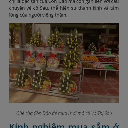
chỉ là đặc sản của Côn Đảo mà còn gắn liền với câu
chuyện về cô Sáu, thể hiện sự thành kính và tấm
lòng của người viếng thăm.
Ghé chợ Côn Đảo để mua lễ đi mộ cô Võ Thị Sáu
Kinh nghiệm mua sắm ở