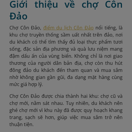
Giới thiệu về chợ Côn
Đảo
Chợ Côn Đảo,
điểm du lịch Côn Đảo
nổi tiếng, là
khu chợ truyền thống sầm uất nhất trên đảo, nơi
du khách có thể tìm thấy đủ loại thực phẩm tươi
sống, đặc sản địa phương và quà lưu niệm mang
đậm dấu ấn của vùng biển. Không chỉ là nơi giao
thương của người dân bản địa, chợ còn thu hút
đông đảo du khách đến tham quan và mua sắm
nhờ không gian gần gũi, đa dạng mặt hàng cùng
mức giá hợp lý.
Chợ Côn Đảo được chia thành hai khu: chợ cũ và
chợ mới, nằm sát nhau. Tuy nhiên, du khách nên
ghé chợ mới vì khu này đã được quy hoạch khang
trang, sạch sẽ hơn, giúp việc mua sắm trở nên
thuận tiện.