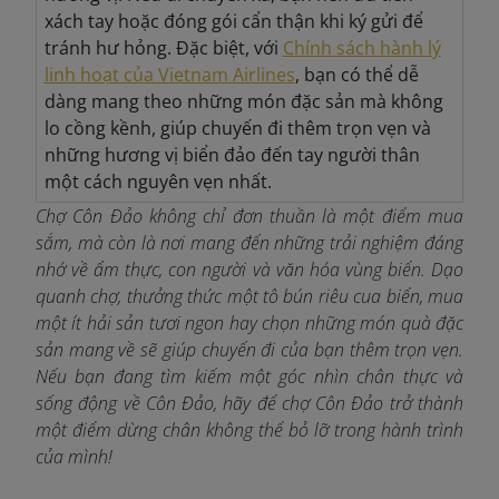
xách tay hoặc đóng gói cẩn thận khi ký gửi để
tránh hư hỏng. Đặc biệt, với
Chính sách hành lý
linh hoạt của Vietnam Airlines
, bạn có thể dễ
dàng mang theo những món đặc sản mà không
lo cồng kềnh, giúp chuyến đi thêm trọn vẹn và
những hương vị biển đảo đến tay người thân
một cách nguyên vẹn nhất.
Chợ Côn Đảo không chỉ đơn thuần là một điểm mua
sắm, mà còn là nơi mang đến những trải nghiệm đáng
nhớ về ẩm thực, con người và văn hóa vùng biển. Dạo
quanh chợ, thưởng thức một tô bún riêu cua biển, mua
một ít hải sản tươi ngon hay chọn những món quà đặc
sản mang về sẽ giúp chuyến đi của bạn thêm trọn vẹn.
Nếu bạn đang tìm kiếm một góc nhìn chân thực và
sống động về Côn Đảo, hãy để chợ Côn Đảo trở thành
một điểm dừng chân không thể bỏ lỡ trong hành trình
của mình!