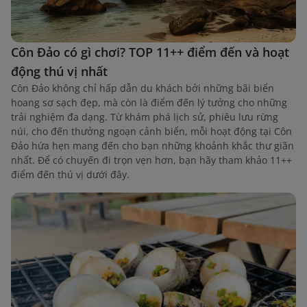
Côn Đảo có gì chơi? TOP 11++ điểm đến và hoạt
động thú vị nhất
Côn Đảo không chỉ hấp dẫn du khách bởi những bãi biển
hoang sơ sạch đẹp, mà còn là điểm đến lý tưởng cho những
trải nghiệm đa dạng. Từ khám phá lịch sử, phiêu lưu rừng
núi, cho đến thưởng ngoạn cảnh biển, mỗi hoạt động tại Côn
Đảo hứa hẹn mang đến cho bạn những khoảnh khắc thư giãn
nhất. Để có chuyến đi trọn vẹn hơn, bạn hãy tham khảo 11++
điểm đến thú vị dưới đây.