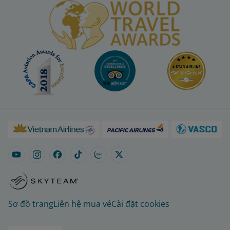
Sơ đồ trang
Liên hệ mua vé
Cài đặt cookies