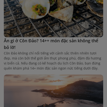
Ăn gì ở Côn Đảo? 14++ món đặc sản không thể
bỏ lỡ!
Côn Đảo không chỉ nổi tiếng với cảnh sắc thiên nhiên tươi
đẹp, mà còn bởi thế giới ẩm thực phong phú, đậm đà hương
vị biển cả. Nếu đang có kế hoạch du lịch Côn Đảo, bạn đừng
quên khám phá 14+ món đặc sản ngon nức tiếng dưới đây.