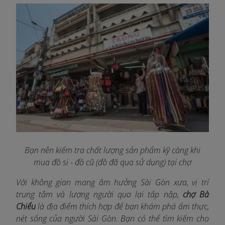
Bạn nên kiểm tra chất lượng sản phẩm kỹ càng khi
mua đồ si - đồ cũ (đồ đã qua sử dụng) tại chợ
Với không gian mang âm hưởng Sài Gòn xưa, vị trí
trung tâm và lượng người qua lại tấp nập,
chợ Bà
Chiểu
là địa điểm thích hợp để bạn khám phá ẩm thực,
nét sống của người Sài Gòn. Bạn có thể tìm kiếm cho