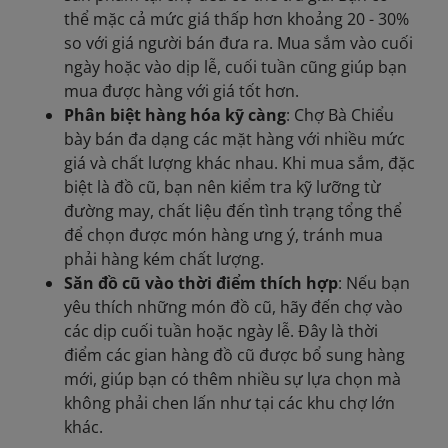
thể mặc cả mức giá thấp hơn khoảng 20 - 30%
so với giá người bán đưa ra. Mua sắm vào cuối
ngày hoặc vào dịp lễ, cuối tuần cũng giúp bạn
mua được hàng với giá tốt hơn.
Phân biệt hàng hóa kỹ càng
: Chợ Bà Chiểu
bày bán đa dạng các mặt hàng với nhiều mức
giá và chất lượng khác nhau. Khi mua sắm, đặc
biệt là đồ cũ, bạn nên kiểm tra kỹ lưỡng từ
đường may, chất liệu đến tình trạng tổng thể
để chọn được món hàng ưng ý, tránh mua
phải hàng kém chất lượng.
Săn đồ cũ vào thời điểm thích hợp
: Nếu bạn
yêu thích những món đồ cũ, hãy đến chợ vào
các dịp cuối tuần hoặc ngày lễ. Đây là thời
điểm các gian hàng đồ cũ được bổ sung hàng
mới, giúp bạn có thêm nhiều sự lựa chọn mà
không phải chen lấn như tại các khu chợ lớn
khác.