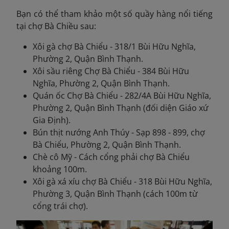
Bạn có thể tham khảo một số quầy hàng nổi tiếng
tại chợ Bà Chiều sau:
Xôi gà chợ Bà Chiểu - 318/1 Bùi Hữu Nghĩa,
Phường 2, Quận Bình Thạnh.
Xôi sầu riêng Chợ Bà Chiểu - 384 Bùi Hữu
Nghĩa, Phường 2, Quận Bình Thạnh.
Quán ốc Chợ Bà Chiểu - 282/4A Bùi Hữu Nghĩa,
Phường 2, Quận Bình Thạnh (đối diện Giáo xứ
Gia Định).
Bún thịt nướng Anh Thúy - Sạp 898 - 899, chợ
Bà Chiểu, Phường 2, Quận Bình Thạnh.
Chè cô Mỹ - Cách cổng phải chợ Bà Chiểu
khoảng 100m.
Xôi gà xá xíu chợ Bà Chiểu - 318 Bùi Hữu Nghĩa,
Phường 3, Quận Bình Thạnh (cách 100m từ
cổng trái chợ).