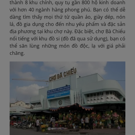
thành 8 khu chính, quy tụ gần 800 hộ kinh doanh
với hơn 40 ngành hàng phong phú. Bạn có thể dễ
dàng tìm thấy mọi thứ từ quần áo, giày dép, nón
lá, đồ gia dụng cho đến nhu yếu phẩm và đặc sản
địa phương tại khu chợ này. Đặc biệt, chợ Bà Chiểu
nổi tiếng với khu đồ si (đồ đã qua sử dụng), bạn có
thể săn lùng những món đồ độc, lạ với giá phải
chăng.