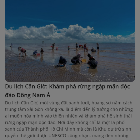
Du lịch Cần Giờ: Khám phá rừng ngập mặn độc
đáo Đông Nam Á
Du lịch Cần Giờ, một vùng đất xanh tươi, hoang sơ nằm cách
trung tâm Sài Gòn không xa, là điểm đến lý tưởng cho những
ai muốn hòa mình vào thiên nhiên và khám phá hệ sinh thái
rừng ngập mặn độc đáo. Nơi đây không chỉ là một lá phổi
xanh của Thành phố Hồ Chí Minh mà còn là Khu dự trữ sinh
quyển thế giới được UNESCO công nhận, mang đến những