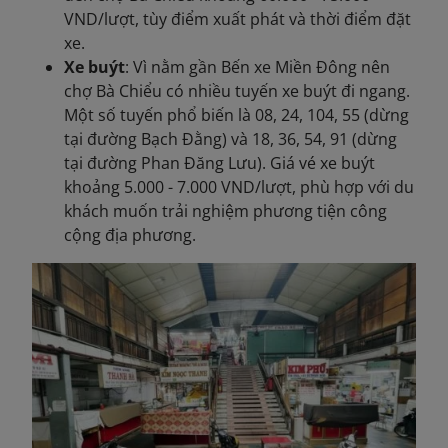
VND/lượt, tùy điểm xuất phát và thời điểm đặt
xe.
Xe buýt
: Vì nằm gần Bến xe Miền Đông nên
chợ Bà Chiểu có nhiều tuyến xe buýt đi ngang.
Một số tuyến phổ biến là 08, 24, 104, 55 (dừng
tại đường Bạch Đằng) và 18, 36, 54, 91 (dừng
tại đường Phan Đăng Lưu). Giá vé xe buýt
khoảng 5.000 - 7.000 VND/lượt, phù hợp với du
khách muốn trải nghiệm phương tiện công
cộng địa phương.