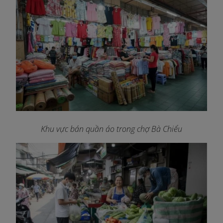
Khu vực bán quần áo trong chợ Bà Chiểu