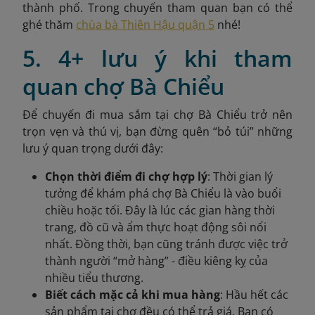
thành phố. Trong chuyến tham quan bạn có thể
ghé thăm
chùa bà Thiên Hậu quận 5
nhé!
5. 4+ lưu ý khi tham
quan chợ Bà Chiểu
Để chuyến đi mua sắm tại chợ Bà Chiểu trở nên
trọn vẹn và thú vị, bạn đừng quên “bỏ túi” những
lưu ý quan trọng dưới đây:
Chọn thời điểm đi chợ hợp lý
: Thời gian lý
tưởng để khám phá chợ Bà Chiểu là vào buổi
chiều hoặc tối. Đây là lúc các gian hàng thời
trang, đồ cũ và ẩm thực hoạt động sôi nổi
nhất. Đồng thời, bạn cũng tránh được việc trở
thành người “mở hàng” - điều kiêng kỵ của
nhiều tiểu thương.
Biết cách mặc cả khi mua hàng
: Hầu hết các
sản phẩm tại chợ đều có thể trả giá. Bạn có