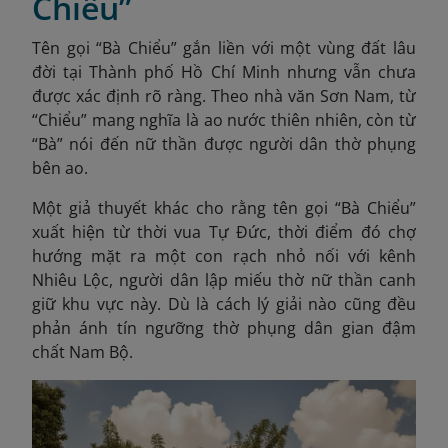
Chiểu”
Tên gọi “Bà Chiểu” gắn liền với một vùng đất lâu
đời tại Thành phố Hồ Chí Minh nhưng vẫn chưa
được xác định rõ ràng. Theo nhà văn Sơn Nam, từ
“Chiểu” mang nghĩa là ao nước thiên nhiên, còn từ
“Bà” nói đến nữ thần được người dân thờ phụng
bên ao.
Một giả thuyết khác cho rằng tên gọi “Bà Chiểu”
xuất hiện từ thời vua Tự Đức, thời điểm đó chợ
hướng mặt ra một con rạch nhỏ nối với kênh
Nhiêu Lộc, người dân lập miếu thờ nữ thần canh
giữ khu vực này. Dù là cách lý giải nào cũng đều
phản ánh tín ngưỡng thờ phụng dân gian đậm
chất Nam Bộ.