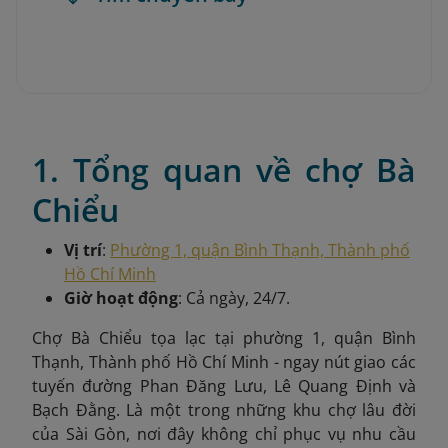
1. Tổng quan về chợ Bà
Chiểu
Vị trí
:
Phường 1, quận Bình Thạnh, Thành phố
Hồ Chí Minh
Giờ hoạt động
: Cả ngày, 24/7.
Chợ Bà Chiểu tọa lạc tại phường 1, quận Bình
Thạnh, Thành phố Hồ Chí Minh - ngay nút giao các
tuyến đường Phan Đăng Lưu, Lê Quang Định và
Bạch Đằng. Là một trong những khu chợ lâu đời
của Sài Gòn, nơi đây không chỉ phục vụ nhu cầu