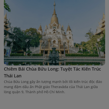
Chiêm Bái Chùa Bửu Long: Tuyệt Tác Kiến Trúc
Thái Lan
Chùa Bửu Long gây ấn tượng mạnh bởi lối kiến trúc độc đáo
mang đậm dấu ấn Phật giáo Theravāda của Thái Lan giữa
lòng quận 9, Thành phố Hồ Chí Minh.