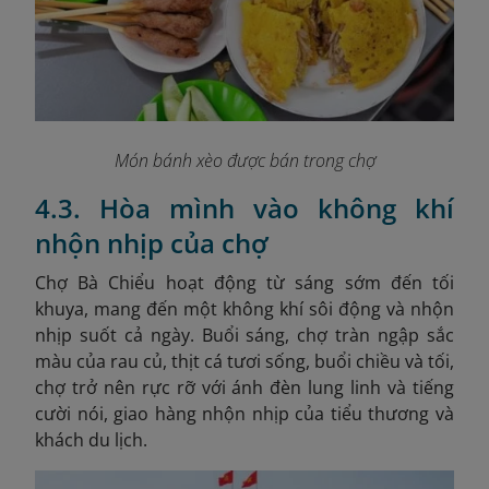
Món bánh xèo được bán trong chợ
4.3. Hòa mình vào không khí
nhộn nhịp của chợ
Chợ Bà Chiểu hoạt động từ sáng sớm đến tối
khuya, mang đến một không khí sôi động và nhộn
nhịp suốt cả ngày. Buổi sáng, chợ tràn ngập sắc
màu của rau củ, thịt cá tươi sống, buổi chiều và tối,
chợ trở nên rực rỡ với ánh đèn lung linh và tiếng
cười nói, giao hàng nhộn nhịp của tiểu thương và
khách du lịch.