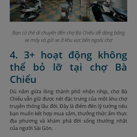
Bạn có thể di chuyển đến chợ Bà Chiểu dễ dàng bằng
xe máy và gửi xe ở khu vực bên ngoài chợ
4. 3+ hoạt động không
thể bỏ lỡ tại chợ Bà
Chiểu
Dù nằm giữa lòng thành phố nhộn nhịp, chợ Bà
Chiểu vẫn giữ được nét đặc trưng của một khu chợ
truyền thống lâu đời. Đây là điểm đến lý tưởng nếu
bạn muốn kết hợp mua sắm, thưởng thức ẩm thực
địa phương và khám phá đời sống thường nhật
của người Sài Gòn.