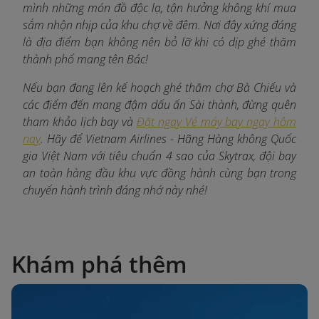
mình những món đồ độc lạ, tận hưởng không khí mua
sắm nhộn nhịp của khu chợ về đêm. Nơi đây xứng đáng
là địa điểm bạn không nên bỏ lỡ khi có dịp ghé thăm
thành phố mang tên Bác!
Nếu bạn đang lên kế hoạch ghé thăm chợ Bà Chiểu và
các điểm đến mang đậm dấu ấn Sài thành, đừng quên
tham khảo lịch bay và
Đặt ngay Vé máy bay ngay hôm
nay
. Hãy để Vietnam Airlines - Hãng Hàng không Quốc
gia Việt Nam với tiêu chuẩn 4 sao của Skytrax, đội bay
an toàn hàng đầu khu vực đồng hành cùng bạn trong
chuyến hành trình đáng nhớ này nhé!
Khám phá thêm