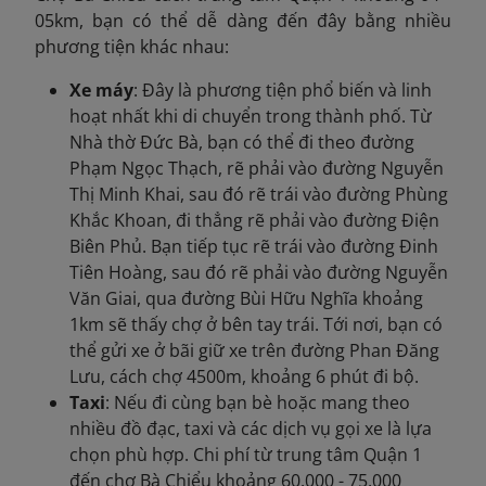
05km, bạn có thể dễ dàng đến đây bằng nhiều
phương tiện khác nhau:
Xe máy
: Đây là phương tiện phổ biến và linh
hoạt nhất khi di chuyển trong thành phố. Từ
Nhà thờ Đức Bà, bạn có thể đi theo đường
Phạm Ngọc Thạch, rẽ phải vào đường Nguyễn
Thị Minh Khai, sau đó rẽ trái vào đường Phùng
Khắc Khoan, đi thẳng rẽ phải vào đường Điện
Biên Phủ. Bạn tiếp tục rẽ trái vào đường Đinh
Tiên Hoàng, sau đó rẽ phải vào đường Nguyễn
Văn Giai, qua đường Bùi Hữu Nghĩa khoảng
1km sẽ thấy chợ ở bên tay trái. Tới nơi, bạn có
thể gửi xe ở bãi giữ xe trên đường Phan Đăng
Lưu, cách chợ 4500m, khoảng 6 phút đi bộ.
Taxi
: Nếu đi cùng bạn bè hoặc mang theo
nhiều đồ đạc, taxi và các dịch vụ gọi xe là lựa
chọn phù hợp. Chi phí từ trung tâm Quận 1
đến chợ Bà Chiểu khoảng 60.000 - 75.000