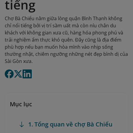
tiếng
Chợ Bà Chiểu nằm giữa lòng quận Bình Thạnh không
chỉ nổi tiếng bởi vị trí sầm uất mà còn níu chân du
khách với không gian xưa cũ, hàng hóa phong phú và
trải nghiệm ẩm thực khó quên. Đây cũng là địa điểm
phù hợp nếu bạn muốn hòa mình vào nhịp sống
thường nhật, chiêm ngưỡng những nét đẹp bình dị của
Sài Gòn xưa.
Mục lục
1. Tổng quan về chợ Bà Chiểu