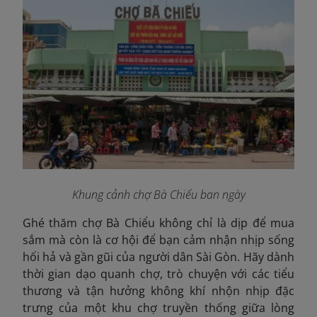
Khung cảnh chợ Bà Chiểu ban ngày
Ghé thăm chợ Bà Chiểu không chỉ là dịp để mua
sắm mà còn là cơ hội để bạn cảm nhận nhịp sống
hối hả và gần gũi của người dân Sài Gòn. Hãy dành
thời gian dạo quanh chợ, trò chuyện với các tiểu
thương và tận hưởng không khí nhộn nhịp đặc
trưng của một khu chợ truyền thống giữa lòng