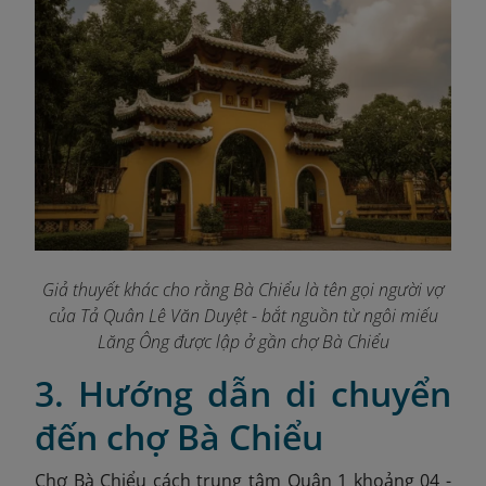
Giả thuyết khác cho rằng Bà Chiểu là tên gọi người vợ
của Tả Quân Lê Văn Duyệt - bắt nguồn từ ngôi miếu
Lăng Ông được lập ở gần chợ Bà Chiểu
3. Hướng dẫn di chuyển
đến chợ Bà Chiểu
Chợ Bà Chiểu cách trung tâm Quận 1 khoảng 04 -