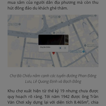
mua sắm của người dân địa phương mà còn thu
hút đông đảo du khách ghé thăm.
Chợ Bà Chiểu nằm cạnh các tuyến đường Phan Đăng
Lưu, Lê Quang Định và Bạch Đằng
Khu chợ xuất hiện từ thế kỷ 19 nhưng chưa được
quy hoạch rõ ràng. Tới năm 1942 được ông Trần
Văn Chơi xây dựng lại với diện tích 8.465m², chia