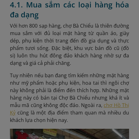
4.1. Mua sắm các loại hàng hóa
đa dạng
Với hơn 800 sạp hàng, chợ Bà Chiểu là thiên đường
mua sắm với đủ loại mặt hàng từ quần áo, giày
dép, phụ kiện thời trang đến đồ gia dụng và thực
phẩm tươi sống. Đặc biệt, khu vực bán đồ cũ (đồ
si) luôn thu hút đông đảo khách hàng nhờ sự đa
dạng và giá cả phải chăng.
Tuy nhiên nếu bạn đang tìm kiếm những mặt hàng
như mỹ phẩm hoặc phụ kiện, hoa tai thì ngôi chợ
này không phải là điểm đến thích hợp. Những mặt
hàng này có bán tại Chợ Bà Chiểu nhưng khá ít và
mẫu mã cũng không độc đáo. Ngoài ra,
chợ Hồ Thị
Kỷ
cũng là một địa điểm tham quan mà nhiều du
khách lựa chọn hiện nay.