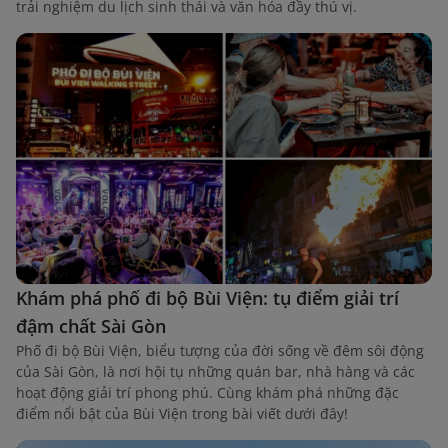
trải nghiệm du lịch sinh thái và văn hóa đầy thú vị.
Khám phá phố đi bộ Bùi Viện: tụ điểm giải trí
đậm chất Sài Gòn
Phố đi bộ Bùi Viện, biểu tượng của đời sống về đêm sôi động
của Sài Gòn, là nơi hội tụ những quán bar, nhà hàng và các
hoạt động giải trí phong phú. Cùng khám phá những đặc
điểm nổi bật của Bùi Viện trong bài viết dưới đây!