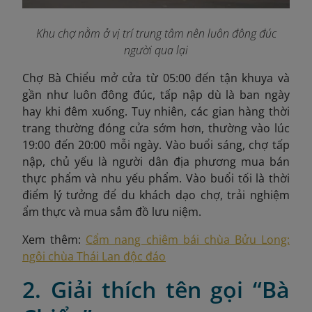
Khu chợ nằm ở vị trí trung tâm nên luôn đông đúc
người qua lại
Chợ Bà Chiểu mở cửa từ 05:00 đến tận khuya và
gần như luôn đông đúc, tấp nập dù là ban ngày
hay khi đêm xuống. Tuy nhiên, các gian hàng thời
trang thường đóng cửa sớm hơn, thường vào lúc
19:00 đến 20:00 mỗi ngày. Vào buổi sáng, chợ tấp
nập, chủ yếu là người dân địa phương mua bán
thực phẩm và nhu yếu phẩm. Vào buổi tối là thời
điểm lý tưởng để du khách dạo chợ, trải nghiệm
ẩm thực và mua sắm đồ lưu niệm.
Xem thêm:
Cẩm nang chiêm bái chùa Bửu Long:
ngôi chùa Thái Lan độc đáo
2. Giải thích tên gọi “Bà