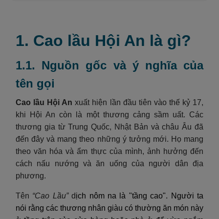
1. Cao lầu Hội An là gì?
1.1. Nguồn gốc và ý nghĩa của
tên gọi
Cao lầu Hội An
xuất hiện lần đầu tiên vào thế kỷ 17,
khi Hội An còn là một thương cảng sầm uất. Các
thương gia từ Trung Quốc, Nhật Bản và châu Âu đã
đến đây và mang theo những ý tưởng mới. Họ mang
theo văn hóa và ẩm thực của mình, ảnh hưởng đến
cách nấu nướng và ăn uống của người dân địa
phương.
Tên
“Cao Lầu”
d
ịch nôm na là "tầng cao". Người ta
nói rằng các thương nhân giàu có thường ăn món này