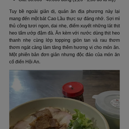
Tuy bề ngoài giản dị, quán ăn địa phương này lại
mang đến một bát Cao Lầu thực sự đáng nhớ. Sợi mì
thủ công tươi ngon, dai nhẹ, điểm xuyết những lát thịt
heo tẩm ướp đậm đà. Ăn kèm với nước dùng thịt heo
thanh nhẹ cùng lớp topping giòn tan và rau thơm
thơm ngát càng làm tăng thêm hương vị cho món ăn.
Một phiên bản đơn giản nhưng độc đáo của món ăn
cổ điển Hội An.