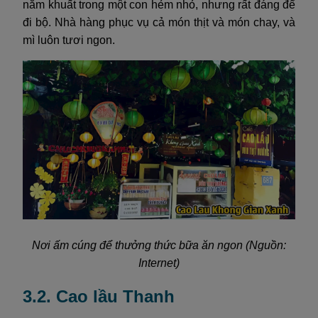
nằm khuất trong một con hẻm nhỏ, nhưng rất đáng để
đi bộ. Nhà hàng phục vụ cả món thịt và món chay, và
mì luôn tươi ngon.
Nơi ấm cúng để thưởng thức bữa ăn ngon (Nguồn:
Internet)
3.2. Cao lầu Thanh