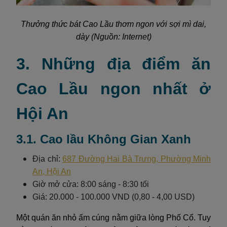
Thưởng thức bát Cao Lầu thơm ngon với sợi mì dai,
dày (Nguồn: Internet)
3. Những địa điểm ăn
Cao Lầu ngon nhất ở
Hội An
3.1. Cao lầu Không Gian Xanh
Địa chỉ:
687 Đường Hai Bà Trưng, Phường Minh
An, Hội An
Giờ mở cửa: 8:00 sáng - 8:30 tối
Giá: 20.000 - 100.000 VND (0,80 - 4,00 USD)
Một quán ăn nhỏ ấm cúng nằm giữa lòng Phố Cổ. Tuy