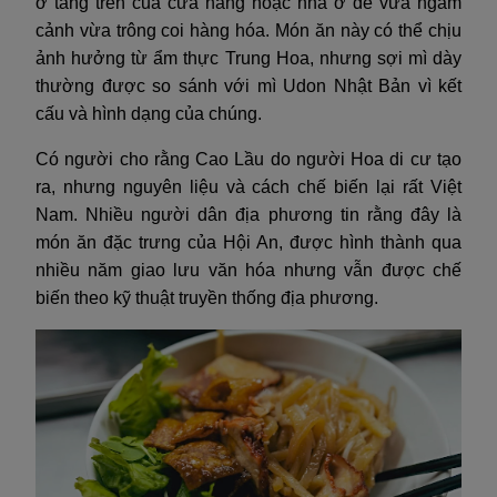
ở tầng trên của cửa hàng hoặc nhà ở để vừa ngắm
cảnh vừa trông coi hàng hóa. Món ăn này có thể chịu
ảnh hưởng từ ẩm thực Trung Hoa, nhưng sợi mì dày
thường được so sánh với mì Udon Nhật Bản vì kết
cấu và hình dạng của chúng.
Có người cho rằng Cao Lầu do người Hoa di cư tạo
ra, nhưng nguyên liệu và cách chế biến lại rất Việt
Nam. Nhiều người dân địa phương tin rằng đây là
món ăn đặc trưng của Hội An, được hình thành qua
nhiều năm giao lưu văn hóa nhưng vẫn được chế
biến theo kỹ thuật truyền thống địa phương.