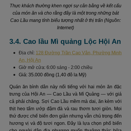
Thực khách thường khen ngợi sự cân bằng về kết cấu
của món ăn và cho rằng đây là một trong những bát
Cao Lầu mang tính biểu tượng nhất ở thị trấn (Nguồn:
Internet)
3.4. Cao lầu Mì quảng Lộc Hội An
Địa chỉ:
128 Đường Trần Cao Vân, Phường Minh
An, Hội An
Giờ mở cửa: 6:00 sáng - 2:00 chiều
Giá: 35.000 đồng (1,40 đô la Mỹ)
Quán ăn bình dân này nổi tiếng với hai món ăn đặc
trưng của Hội An — Cao Lầu và Mì Quảng — với giá
cả phải chăng. Sợi Cao Lầu mềm mà dai, ăn kèm với
thịt heo tẩm ướp đậm đà và rau thơm tươi giòn. Mọi
thứ được chế biến đơn giản nhưng vẫn chú trọng đến
hương vị và độ tươi ngon. Đây là lựa chọn phổ biến
cho người dân địa phương muốn thưởng thức bữa