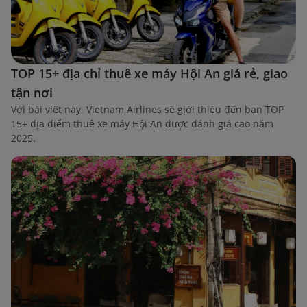
TOP 15+ địa chỉ thuê xe máy Hội An giá rẻ, giao
tận nơi
Với bài viết này, Vietnam Airlines sẽ giới thiệu đến bạn TOP
15+ địa điểm thuê xe máy Hội An được đánh giá cao năm
2025.