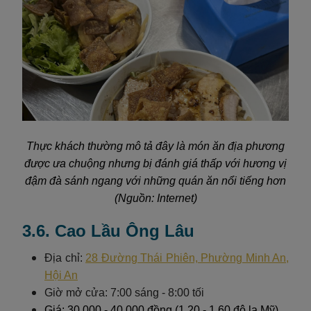
Thực khách thường mô tả đây là món ăn địa phương
được ưa chuộng nhưng bị đánh giá thấp với hương vị
đậm đà sánh ngang với những quán ăn nổi tiếng hơn
(Nguồn: Internet)
3.6. Cao Lầu Ông Lâu
Địa chỉ:
28 Đường Thái Phiên, Phường Minh An,
Hội An
Giờ mở cửa: 7:00 sáng - 8:00 tối
Giá: 30.000 - 40.000 đồng (1,20 - 1,60 đô la Mỹ)