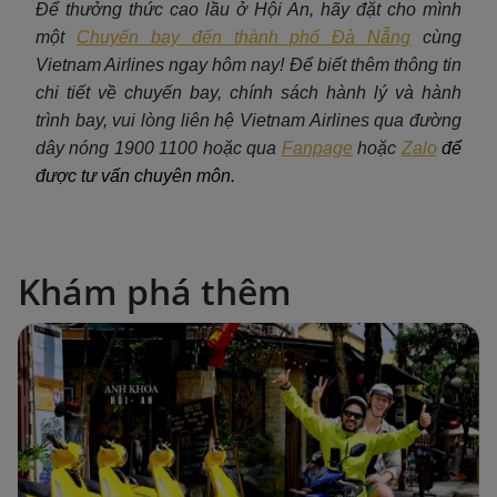
Để thưởng thức cao lầu ở Hội An, hãy đặt cho mình
một
Chuyến bay đến thành phố Đà Nẵng
c
ùng
Vietnam Airlines ngay hôm nay! Để biết thêm thông tin
chi tiết về chuyến bay, chính sách hành lý và hành
trình bay, vui lòng liên hệ Vietnam Airlines qua đường
dây nóng 1900 1100 hoặc qua
Fanpage
hoặc
Zalo
để
được tư vấn chuyên môn.
Khám phá thêm