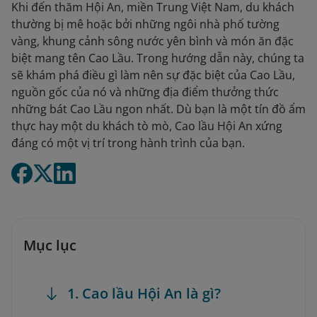
Khi đến thăm Hội An, miền Trung Việt Nam, du khách
thường bị mê hoặc bởi những ngôi nhà phố tường
vàng, khung cảnh sông nước yên bình và món ăn đặc
biệt mang tên Cao Lầu. Trong hướng dẫn này, chúng ta
sẽ khám phá điều gì làm nên sự đặc biệt của Cao Lầu,
nguồn gốc của nó và những địa điểm thưởng thức
những bát Cao Lầu ngon nhất. Dù bạn là một tín đồ ẩm
thực hay một du khách tò mò, Cao lầu Hội An xứng
đáng có một vị trí trong hành trình của bạn.
Mục lục
1. Cao lầu Hội An là gì?