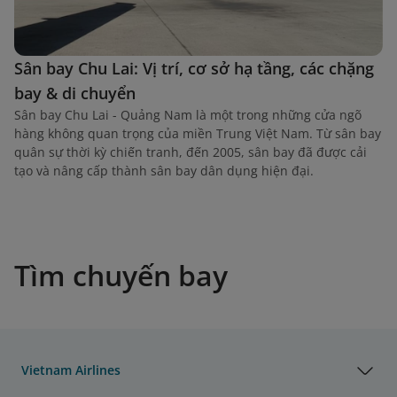
Sân bay Chu Lai: Vị trí, cơ sở hạ tầng, các chặng
bay & di chuyển
Sân bay Chu Lai - Quảng Nam là một trong những cửa ngõ
hàng không quan trọng của miền Trung Việt Nam. Từ sân bay
quân sự thời kỳ chiến tranh, đến 2005, sân bay đã được cải
tạo và nâng cấp thành sân bay dân dụng hiện đại.
Tìm chuyến bay
Vietnam Airlines