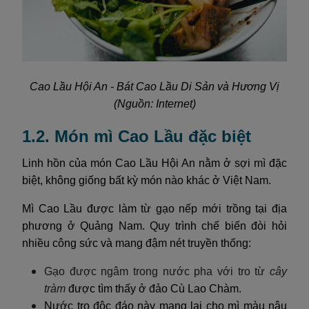
Cao Lầu Hội An - Bát Cao Lầu Di Sản và Hương Vị
(Nguồn: Internet)
1.2. Món mì Cao Lầu đặc biệt
Linh hồn của món Cao Lầu Hội An nằm ở sợi mì đặc
biệt, không giống bất kỳ món nào khác ở Việt Nam.
Mì Cao Lầu được làm từ gạo nếp mới trồng tại địa
phương ở Quảng Nam. Quy trình chế biến đòi hỏi
nhiều công sức và mang đậm nét truyền thống:
Gạo được ngâm trong nước pha với tro từ
cây
tràm
được tìm thấy ở đảo Cù Lao Chàm.
Nước tro độc đáo này mang lại cho mì màu nâu