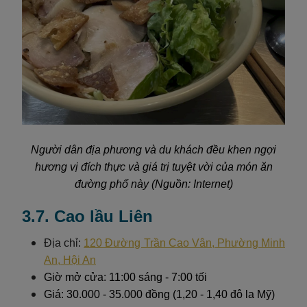
Người dân địa phương và du khách đều khen ngợi
hương vị đích thực và giá trị tuyệt vời của món ăn
đường phố này (Nguồn: Internet)
3.7. Cao lầu Liên
Địa chỉ:
120 Đường Trần Cao Vân, Phường Minh
An, Hội An
Giờ mở cửa: 11:00 sáng - 7:00 tối
Giá: 30.000 - 35.000 đồng (1,20 - 1,40 đô la Mỹ)