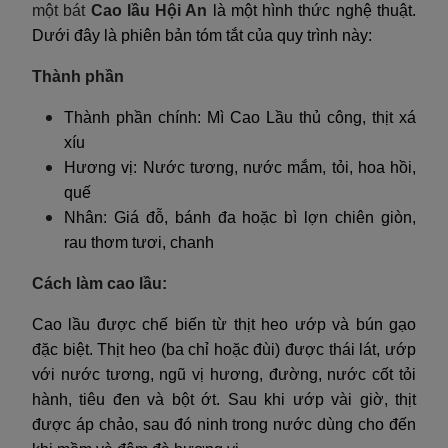
một bát
Cao lầu Hội An
là một hình thức nghệ thuật.
Dưới đây là phiên bản tóm tắt của quy trình này:
Thành phần
Thành phần chính: Mì Cao Lầu thủ công, thịt xá
xíu
Hương vị: Nước tương, nước mắm, tỏi, hoa hồi,
quế
Nhân: Giá đỗ, bánh đa hoặc bì lợn chiên giòn,
rau thơm tươi, chanh
Cách làm cao lầu:
Cao lầu được chế biến từ thịt heo ướp và bún gạo
đặc biệt. Thịt heo (ba chỉ hoặc đùi) được thái lát, ướp
với nước tương, ngũ vị hương, đường, nước cốt tỏi
hành, tiêu đen và bột ớt. Sau khi ướp vài giờ, thịt
được áp chảo, sau đó ninh trong nước dùng cho đến