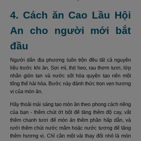
4. Cách ăn Cao Lầu Hội
An cho người mới bắt
đầu
Người dân địa phương luôn trộn đều tất cả nguyên
liệu trước khi ăn. Sợi mì, thịt heo, rau thơm tươi, lớp
nhân giòn tan và nước sốt hòa quyện tạo nên một
tổng thể hài hòa. Bước này đánh thức trọn vẹn hương
vị của món ăn.
Hãy thoải mái sáng tạo món ăn theo phong cách riêng
của bạn - thêm chút ớt bột để tăng thêm độ cay, vắt
thêm chanh tươi để món ăn thêm phần hấp dẫn, và
rưới thêm chút nước mắm hoặc nước tương để tăng
thêm hương vị. Chỉ cần một vài thay đổi nhỏ là món