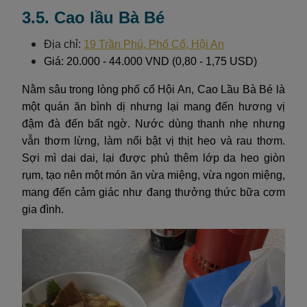
3.5. Cao lầu Bà Bé
Địa chỉ:
19 Trần Phú, Phố Cổ, Hội An
Giá: 20.000 - 44.000 VND (0,80 - 1,75 USD)
Nằm sâu trong lòng phố cổ Hội An, Cao Lầu Bà Bé là
một quán ăn bình dị nhưng lại mang đến hương vị
đậm đà đến bất ngờ. Nước dùng thanh nhẹ nhưng
vẫn thơm lừng, làm nổi bật vị thịt heo và rau thơm.
Sợi mì dai dai, lại được phủ thêm lớp da heo giòn
rụm, tạo nên một món ăn vừa miệng, vừa ngon miệng,
mang đến cảm giác như đang thưởng thức bữa cơm
gia đình.