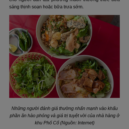
sáng thịnh soạn hoặc bữa trưa sớm.
Những người đánh giá thường nhấn mạnh vào khẩu
phần ăn hào phóng và giá trị tuyệt vời của nhà hàng ở
khu Phố Cổ (Nguồn: Internet)