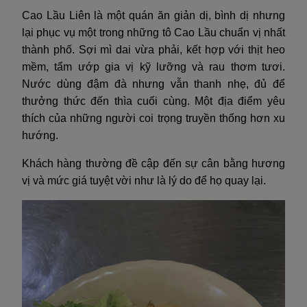
Cao Lầu Liên là một quán ăn giản dị, bình dị nhưng
lại phục vụ một trong những tô Cao Lầu chuẩn vị nhất
thành phố. Sợi mì dai vừa phải, kết hợp với thịt heo
mềm, tẩm ướp gia vị kỹ lưỡng và rau thơm tươi.
Nước dùng đậm đà nhưng vẫn thanh nhẹ, đủ để
thưởng thức đến thìa cuối cùng. Một địa điểm yêu
thích của những người coi trọng truyền thống hơn xu
hướng.
Khách hàng thường đề cập đến sự cân bằng hương
vị và mức giá tuyệt vời như là lý do để họ quay lại.