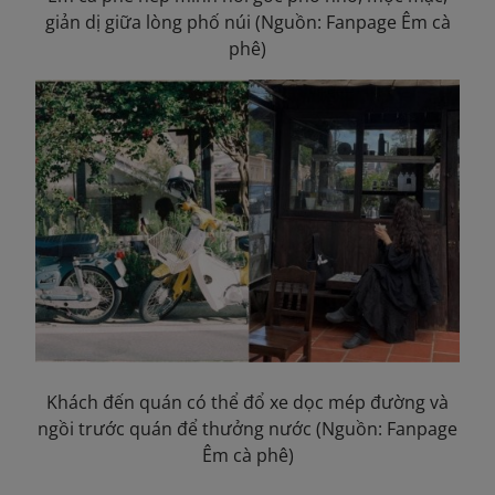
giản dị giữa lòng phố núi (Nguồn: Fanpage Êm cà
phê)
Khách đến quán có thể đổ xe dọc mép đường và
ngồi trước quán để thưởng nước (Nguồn: Fanpage
Êm cà phê)