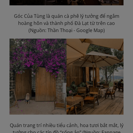
Góc Của Tùng là quán cà phê lý tưởng để ngắm
hoàng hôn và thành phố Đà Lạt từ trên cao
(Nguồn: Thần Thoại - Google Map)
Quán trang trí nhiều tiểu cảnh, hoa tươi bắt mắt, lý
tưởng cho các tín đồ “sống ảo” (Nguồn: Fanpage