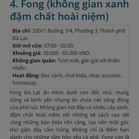
4. Fong (không gian xanh
đậm chất hoài niệm)
Địa chỉ:
20D/1 Đường 3/4, Phường 3, Thành phố
Đà Lạt.
Giờ mở cửa:
07:00 - 02:00.
Khoảng giá:
39.000 - 65.000 VND.
Không gian quán:
Tươi mát, gần gũi với thiên
nhiên.
Hoạt động:
Đọc sách, chơi bida, nhạc acoustic,
homestay.
Fong Đà Lạt ẩn mình dưới con dốc nhỏ, mang
dáng vẻ bình yên nhưng ẩn chứa nét sống động
của phố núi. Không gian nơi đây có nhiều cây xanh,
đậm chất hoài niệm với những kệ sách cao vời
cùng những bàn bida rộn ràng, tạo nên một góc
thư giãn đầy cảm hứng. Không chỉ là điểm hẹn
dành cho những tâm hồn yêu cà phê, Fong còn là