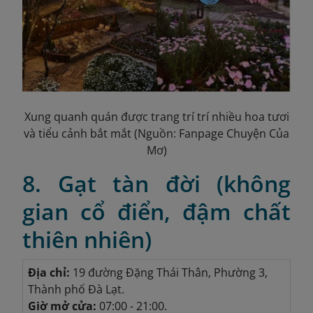
Xung quanh quán được trang trí trí nhiều hoa tươi
và tiểu cảnh bắt mắt (Nguồn: Fanpage Chuyện Của
Mơ)
8. Gạt tàn đời (không
gian cổ điển, đậm chất
thiên nhiên)
Địa chỉ:
19 đường Đặng Thái Thân, Phường 3,
Thành phố Đà Lạt.
Giờ mở cửa:
07:00 - 21:00.