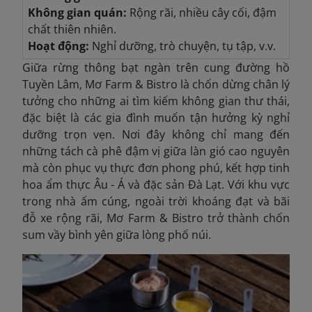
Không gian quán:
Rộng rãi, nhiều cây cối, đậm
chất thiên nhiên.
Hoạt động:
Nghỉ dưỡng, trò chuyện, tụ tập, v.v.
Giữa rừng thông bạt ngàn trên cung đường hồ
Tuyền Lâm, Mơ Farm & Bistro là chốn dừng chân lý
tưởng cho những ai tìm kiếm không gian thư thái,
đặc biệt là các gia đình muốn tận hưởng kỳ nghỉ
dưỡng trọn vẹn. Nơi đây không chỉ mang đến
những tách cà phê đậm vị giữa làn gió cao nguyên
mà còn phục vụ thực đơn phong phú, kết hợp tinh
hoa ẩm thực Âu - Á và đặc sản Đà Lạt. Với khu vực
trong nhà ấm cúng, ngoài trời khoáng đạt và bãi
đỗ xe rộng rãi, Mơ Farm & Bistro trở thành chốn
sum vầy bình yên giữa lòng phố núi.