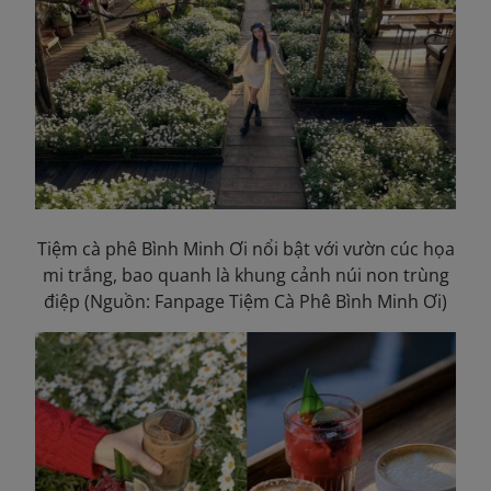
Tiệm cà phê Bình
Minh
Ơi nổi bật với vườn cúc họa
mi trắng, bao quanh là khung cảnh núi non trùng
điệp (Nguồn: Fanpage Tiệm Cà Phê Bình Minh Ơi)