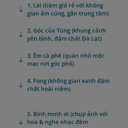
1. Lài (tiệm giá rẻ với không
gian ấm cúng, gần trung tâm)
2. Góc của Tùng (khung cảnh
yên bình, đậm chất Đà Lạt)
3. Êm cà phê (quán nhỏ mộc
mạc nơi góc phố)
4. Fong (không gian xanh đậm
chất hoài niệm)
5. Bình minh ơi (chụp ảnh với
hoa & nghe nhạc đêm