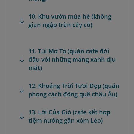
10. Khu vườn mùa hè (không
gian ngập tràn cây cỏ)
11. Túi Mơ To (quán cafe đời
đầu với những mảng xanh dịu
mắt)
12. Khoảng Trời Tươi Đẹp (quán
phong cách đồng quê châu Âu)
13. Lời Của Gió (cafe kết hợp
tiệm nướng gần xóm Lèo)