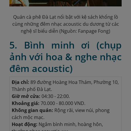
Quán cà phê Đà Lạt nổi bật với kệ sách khổng lồ
cùng những đêm nhạc acoustic du dương từ các
nghệ sĩ biểu diễn (Nguồn: Fanpage Fong)
5. Bình minh ơi (chụp
ảnh với hoa & nghe nhạc
đêm acoustic)
Địa chỉ:
89 đường Hoàng Hoa Thám, Phường 10,
Thành phố Đà Lạt.
Giờ mở cửa:
04:30 - 22:00.
Khoảng giá:
70.000 - 80.000 VND.
Không gian quán:
Rộng rãi, view núi, phong
cách mộc mạc.
Hoạt động:
Ngắm bình minh, hoàng hôn,