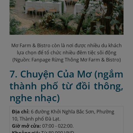
Mơ Farm & Bistro còn là nơi được nhiều du khách
lựa chọn để tổ chức nhiều đêm tiệc sôi động
(Nguồn: Fanpage Rừng Thông Mơ Farm & Bistro)
7. Chuyện Của Mơ (ngắm
thành phố từ đồi thông,
nghe nhạc)
Địa chỉ:
6 đường Khởi Nghĩa Bắc Sơn, Phường
10, Thành phố Đà Lạt.
Giờ mở cửa:
07:00 - 022:00.