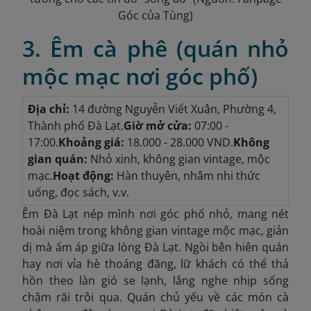
Góc của Tùng)
3. Êm cà phê (quán nhỏ
mộc mạc nơi góc phố)
Địa chỉ:
14 đường Nguyễn Viết Xuân, Phường 4,
Thành phố Đà Lạt.
Giờ mở cửa:
07:00 -
17:00.
Khoảng giá:
18.000 - 28.000 VND.
Không
gian quán:
Nhỏ xinh, không gian vintage, mộc
mạc.
Hoạt động:
Hàn thuyên, nhâm nhi thức
uống, đọc sách, v.v.
Êm Đà Lạt nép mình nơi góc phố nhỏ, mang nét
hoài niệm trong không gian vintage mộc mạc, giản
dị mà ấm áp giữa lòng Đà Lạt. Ngồi bên hiên quán
hay nơi vỉa hè thoáng đãng, lữ khách có thể thả
hồn theo làn gió se lạnh, lắng nghe nhịp sống
chậm rãi trôi qua. Quán chủ yếu về các món cà