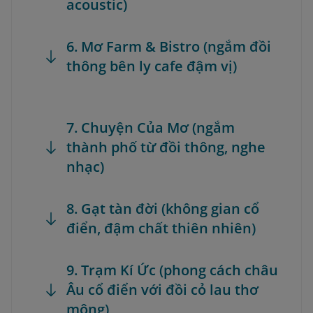
acoustic)
6. Mơ Farm & Bistro (ngắm đồi
thông bên ly cafe đậm vị)
7. Chuyện Của Mơ (ngắm
thành phố từ đồi thông, nghe
nhạc)
8. Gạt tàn đời (không gian cổ
điển, đậm chất thiên nhiên)
9. Trạm Kí Ức (phong cách châu
Âu cổ điển với đồi cỏ lau thơ
mộng)