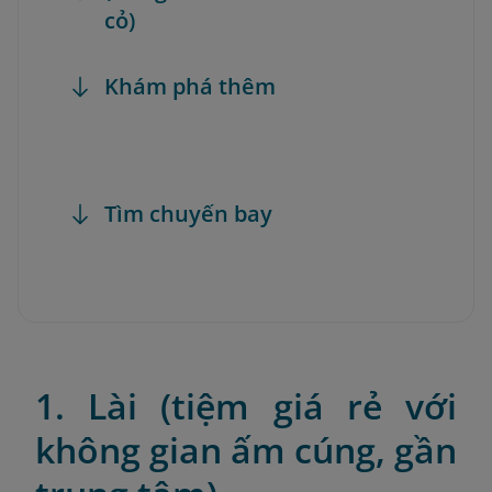
cỏ)
Khám phá thêm
Tìm chuyến bay
1. Lài (tiệm giá rẻ với
không gian ấm cúng, gần