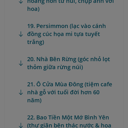
hoàng hôn từ núi, chụp ảnh với
hoa)
19. Persimmon (lạc vào cánh
đồng cúc họa mi tựa tuyết
trắng)
20. Nhà Bên Rừng (góc nhỏ lọt
thỏm giữa rừng núi)
21. Ô Cửa Mùa Đông (tiệm cafe
nhà gỗ với tuổi đời hơn 60
năm)
22. Bao Tiền Một Mớ Bình Yên
(thư giãn bên thác nước & hoa