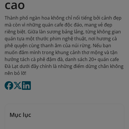
cao
Thành phố ngàn hoa không chỉ nổi tiếng bởi cảnh đẹp
mà còn vì những quán cafe độc đáo, mang vẻ đẹp
riêng biệt. Giữa làn sương bảng lảng, từng không gian
quán tựa một thước phim nghệ thuật, nơi hương cà
phê quyện cùng thanh âm của núi rừng. Nếu bạn
muốn đắm mình trong khung cảnh thơ mộng và tận
hưởng tách cà phê đậm đà, danh sách 20+ quán cafe
Đà Lạt dưới đây chính là những điểm dừng chân không
nên bỏ lỡ!
Mục lục