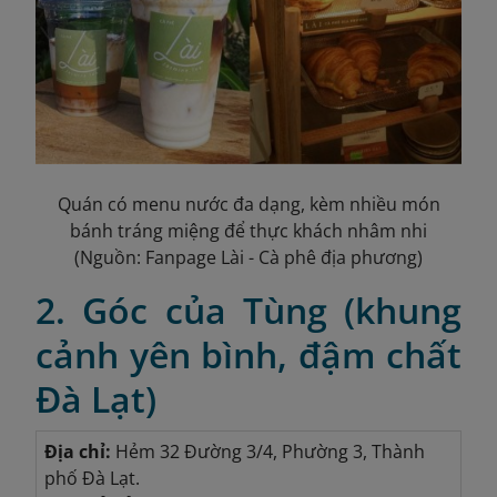
Quán có menu nước đa dạng, kèm nhiều món
bánh tráng miệng để thực khách nhâm nhi
(Nguồn: Fanpage Lài - Cà phê địa phương)
2. Góc của Tùng (khung
cảnh yên bình, đậm chất
Đà Lạt)
Địa chỉ:
Hẻm 32 Đường 3/4, Phường 3, Thành
phố Đà Lạt.