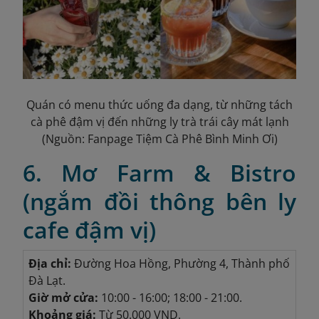
Quán có menu thức uống đa dạng, từ những tách
cà phê đậm vị đến những ly trà trái cây mát lạnh
(Nguồn: Fanpage Tiệm Cà Phê Bình Minh Ơi)
6. Mơ Farm & Bistro
(ngắm đồi thông bên ly
cafe đậm vị)
Địa chỉ:
Đường Hoa Hồng, Phường 4, Thành phố
Đà Lạt.
Giờ mở cửa:
10:00 - 16:00; 18:00 - 21:00.
Khoảng giá:
Từ 50.000 VND.