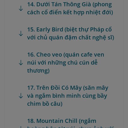
14. Dưới Tán Thông Già (phong
cách cổ điển kết hợp nhiệt đới)
15. Early Bird (biệt thự Pháp cổ
với chủ quán đậm chất nghệ sĩ)
16. Cheo veo (quán cafe ven
núi với những chú cún dễ
thương)
17. Trên Đồi Có Mây (săn mây
và ngắm bình minh cùng bầy
chim bồ câu)
18. Mountain Chill (ngắm