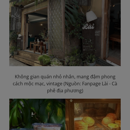
Không gian quán nhỏ nhắn, mang đậm phong
cách mộc mạc, vintage (Nguồn: Fanpage Lài - Cà
phê địa phương)