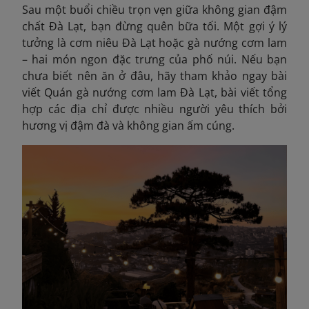
Sau một buổi chiều trọn vẹn giữa không gian đậm
chất Đà Lạt, bạn đừng quên bữa tối. Một gợi ý lý
tưởng là cơm niêu Đà Lạt hoặc gà nướng cơm lam
– hai món ngon đặc trưng của phố núi. Nếu bạn
chưa biết nên ăn ở đâu, hãy tham khảo ngay bài
viết Quán gà nướng cơm lam Đà Lạt,
bài viết tổng
hợp các địa chỉ được nhiều người yêu thích bởi
hương vị đậm đà và không gian ấm cúng.