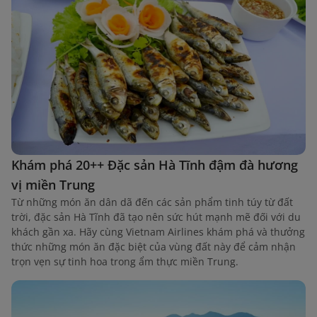
Khám phá 20++ Đặc sản Hà Tĩnh đậm đà hương
vị miền Trung
Từ những món ăn dân dã đến các sản phẩm tinh túy từ đất
trời, đặc sản Hà Tĩnh đã tạo nên sức hút mạnh mẽ đối với du
khách gần xa. Hãy cùng Vietnam Airlines khám phá và thưởng
thức những món ăn đặc biệt của vùng đất này để cảm nhận
trọn vẹn sự tinh hoa trong ẩm thực miền Trung.