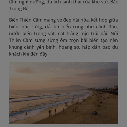
tâm nghỉ dưỡng, du lịch sinh thái của khu vực Bắc
Trung Bộ.
Biển Thiên Cầm mang vẻ đẹp hài hòa, kết hợp giữa
biển, núi, rừng, dải bờ biển cong như cánh đàn,
nước biển trong vắt, cát trắng mịn trải dài. Núi
Thiên Cầm sừng sững ôm trọn bãi biển tạo nên
khung cảnh yên bình, hoang sơ, hấp dẫn bao du
khách khi đến đây.