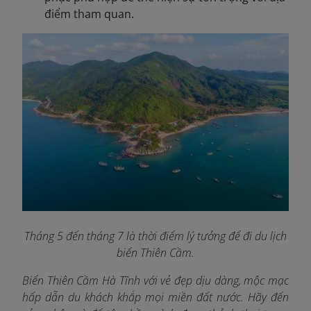
điểm tham quan.
Tháng 5 đến tháng 7 là thời điểm lý tưởng để đi du lịch
biển Thiên Cầm
.
Biển Thiên Cầm Hà Tĩnh với vẻ đẹp dịu dàng, mộc mạc
hấp dẫn du khách khắp mọi miền đất nước. Hãy đến