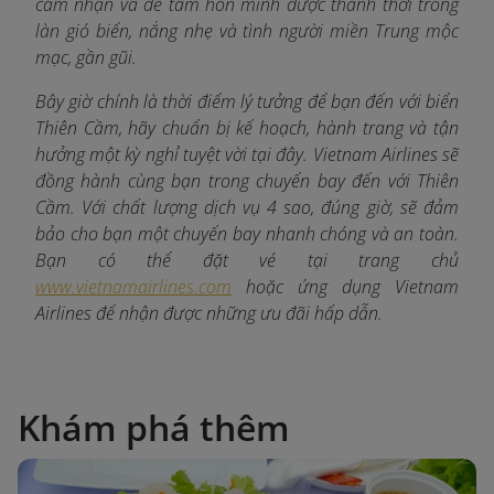
cảm nhận và để tâm hồn mình được thảnh thơi trong
làn gió biển, nắng nhẹ và tình người miền Trung mộc
mạc, gần gũi.
Bây giờ chính là thời điểm lý tưởng để bạn đến với biển
Thiên Cầm, hãy chuẩn bị kế hoạch, hành trang và tận
hưởng một kỳ nghỉ tuyệt vời tại đây. Vietnam Airlines sẽ
đồng hành cùng bạn trong chuyến bay đến với Thiên
Cầm. Với chất lượng dịch vụ 4 sao, đúng giờ, sẽ đảm
bảo cho bạn một chuyến bay nhanh chóng và an toàn.
Bạn có thể đặt vé tại trang chủ
www.vietnamairlines.com
hoặc ứng dụng Vietnam
Airlines để nhận được những ưu đãi hấp dẫn.
Khám phá thêm