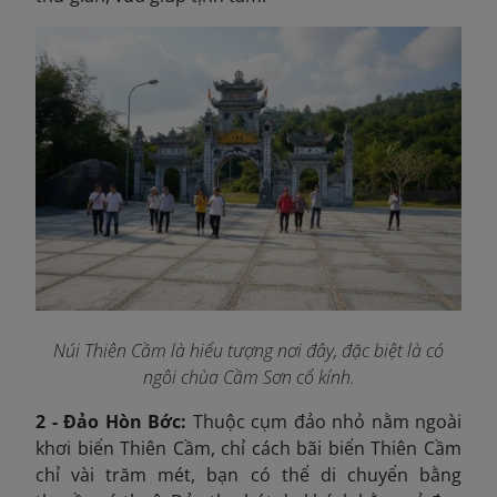
Núi Thiên Cầm là hiểu tượng nơi đây, đặc biệt là có
ngôi chùa Cầm Sơn cổ kính.
2 - Đảo Hòn Bớc:
Thuộc cụm đảo nhỏ nằm ngoài
khơi biển Thiên Cầm, chỉ cách bãi biển Thiên Cầm
chỉ vài trăm mét, bạn có thể di chuyển bằng