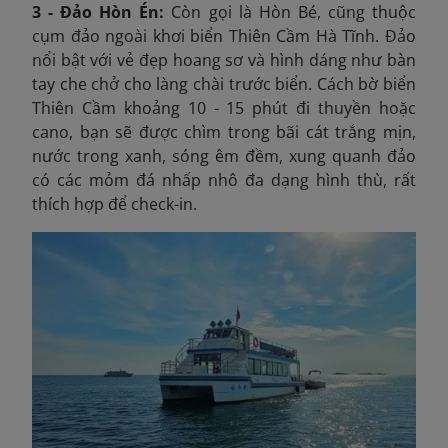
3 - Đảo Hòn Én:
Còn gọi là Hòn Bé, cũng thuộc
cụm đảo ngoài khơi biển Thiên Cầm Hà Tĩnh. Đảo
nổi bật với vẻ đẹp hoang sơ và hình dáng như bàn
tay che chở cho làng chài trước biển. Cách bờ biển
Thiên Cầm khoảng 10 - 15 phút đi thuyền hoặc
cano, bạn sẽ được chìm trong bãi cát trắng mịn,
nước trong xanh, sóng êm đềm, xung quanh đảo
có các mỏm đá nhấp nhô đa dạng hình thù, rất
thích hợp để check-in.