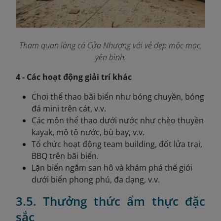
Tham quan làng cá Cửa Nhượng với vẻ đẹp mộc mạc,
yên bình.
4 - Các hoạt động giải trí khác
Chơi thể thao bãi biển như bóng chuyền, bóng
đá mini trên cát, v.v.
Các môn thể thao dưới nước như chèo thuyền
kayak, mô tô nước, bù bay, v.v.
Tổ chức hoạt động team building, đốt lửa trại,
BBQ trên bãi biển.
Lặn biển ngắm san hô và khám phá thế giới
dưới biển phong phú, đa dạng, v.v.
3.5. Thưởng thức ẩm thực đặc
sắc