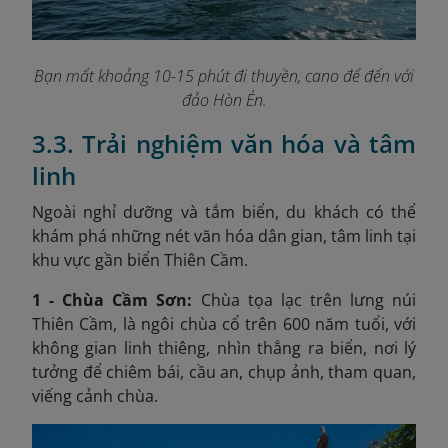
Bạn mất khoảng 10-15 phút đi thuyền, cano để đến với
đảo Hòn Én.
3.3. Trải nghiệm văn hóa và tâm
linh
Ngoài nghỉ dưỡng và tắm biển, du khách có thể
khám phá những nét văn hóa dân gian, tâm linh tại
khu vực gần biển Thiên Cầm.
1 - Chùa Cầm Sơn:
Chùa tọa lạc trên lưng núi
Thiên Cầm, là ngôi chùa cổ trên 600 năm tuổi, với
không gian linh thiêng, nhìn thẳng ra biển, nơi lý
tưởng để chiêm bái, cầu an, chụp ảnh, tham quan,
viếng cảnh chùa.