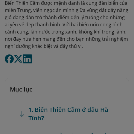
Biển Thiên Cầm được mệnh danh là cung đàn biển của
miền Trung, viên ngọc ẩn mình giữa vùng đất đầy nắng
gió đang dần trở thành điểm đến lý tưởng cho những
ai yêu vẻ đẹp thanh bình. Với bãi biển uốn cong hình
cánh cung, làn nước trong xanh, không khí trong lành,
nơi đây hứa hẹn mang đến cho bạn những trải nghiệm
nghỉ dưỡng khác biệt và đầy thú vị.
Mục lục
1. Biển Thiên Cầm ở đâu Hà
Tĩnh?