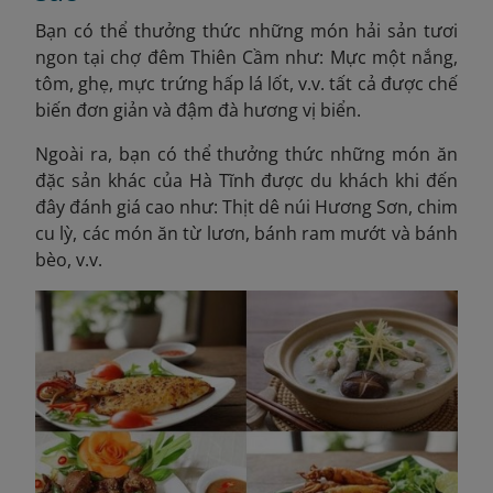
Bạn có thể thưởng thức những món hải sản tươi
ngon tại chợ đêm Thiên Cầm như: Mực một nắng,
tôm, ghẹ, mực trứng hấp lá lốt, v.v. tất cả được chế
biến đơn giản và đậm đà hương vị biển.
Ngoài ra, bạn có thể thưởng thức những món ăn
đặc sản khác của Hà Tĩnh được du khách khi đến
đây đánh giá cao như: Thịt dê núi Hương Sơn, chim
cu lỳ, các món ăn từ lươn, bánh ram mướt và bánh
bèo, v.v.