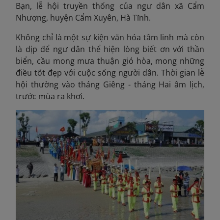
Bạn, lễ hội truyền thống của ngư dân xã Cẩm
Nhượng, huyện Cẩm Xuyên, Hà Tĩnh.
Không chỉ là một sự kiện văn hóa tâm linh mà còn
là dịp để ngư dân thể hiện lòng biết ơn với thần
biển, cầu mong mưa thuận gió hòa, mong những
điều tốt đẹp với cuộc sống người dân. Thời gian lễ
hội thường vào tháng Giêng - tháng Hai âm lịch,
trước mùa ra khơi.