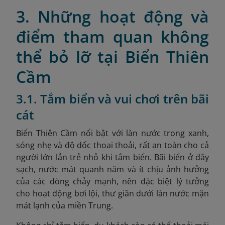
3. Những hoạt động và
điểm tham quan không
thể bỏ lỡ tại Biển Thiên
Cầm
3.1. Tắm biển và vui chơi trên bãi
cát
Biển Thiên Cầm nổi bật với làn nước trong xanh,
sóng nhẹ và độ dốc thoai thoải, rất an toàn cho cả
người lớn lẫn trẻ nhỏ khi tắm biển. Bãi biển ở đây
sạch, nước mát quanh năm và ít chịu ảnh hưởng
của các dòng chảy mạnh, nên đặc biệt lý tưởng
cho hoạt động bơi lội, thư giãn dưới làn nước mặn
mát lạnh của miền Trung.