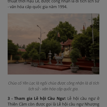
thuật thời Hậu Lê, được công nhận là di tích lịch sử
- văn hóa cấp quốc gia năm 1994.
Chùa cổ Yên Lạc là ngôi chùa được công nhận là di tích
lịch sử - văn hóa cấp quốc gia.
3 - Tham gia Lễ hội Cầu Ngư:
Lễ hội cầu ngư ở
Thiên Cầm còn được gọi là Lễ hội cầu ngư Nhượng