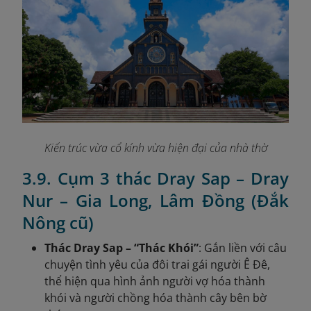
Kiến trúc vừa cổ kính vừa hiện đại của nhà thờ
3.9. Cụm 3 thác Dray Sap – Dray
Nur – Gia Long, Lâm Đồng (Đắk
Nông cũ)
Thác Dray Sap – “Thác Khói”
: Gắn liền với câu
chuyện tình yêu của đôi trai gái người Ê Đê,
thể hiện qua hình ảnh người vợ hóa thành
khói và người chồng hóa thành cây bên bờ