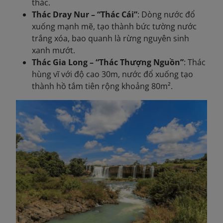
thác.
Thác Dray Nur – “Thác Cái”
: Dòng nước đổ
xuống mạnh mẽ, tạo thành bức tường nước
trắng xóa, bao quanh là rừng nguyên sinh
xanh mướt.
Thác Gia Long – “Thác Thượng Nguồn”
: Thác
hùng vĩ với độ cao 30m, nước đổ xuống tạo
thành hồ tắm tiên rộng khoảng 80m².