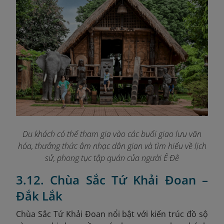
Du khách có thể tham gia vào các buổi giao lưu văn
hóa, thưởng thức âm nhạc dân gian và tìm hiểu về lịch
sử, phong tục tập quán của người Ê Đê
3.12. Chùa Sắc Tứ Khải Đoan –
Đắk Lắk
Chùa Sắc Tứ Khải Đoan nổi bật với kiến trúc đồ sộ