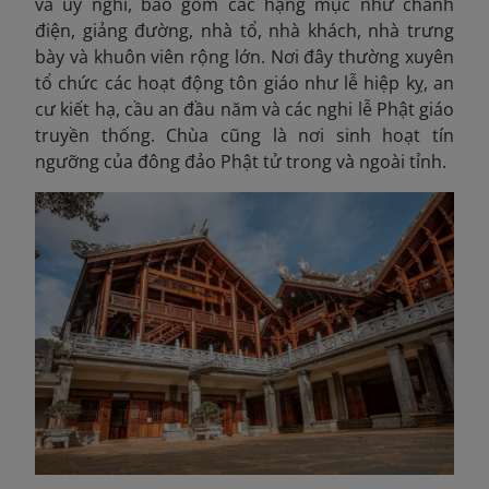
và uy nghi, bao gồm các hạng mục như chánh
điện, giảng đường, nhà tổ, nhà khách, nhà trưng
bày và khuôn viên rộng lớn. Nơi đây thường xuyên
tổ chức các hoạt động tôn giáo như lễ hiệp kỵ, an
cư kiết hạ, cầu an đầu năm và các nghi lễ Phật giáo
truyền thống. Chùa cũng là nơi sinh hoạt tín
ngưỡng của đông đảo Phật tử trong và ngoài tỉnh.