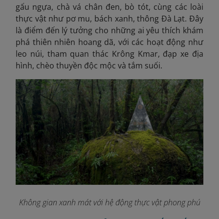
gấu ngựa, chà vá chân đen, bò tót, cùng các loài
thực vật như pơ mu, bách xanh, thông Đà Lạt. Đây
là điểm đến lý tưởng cho những ai yêu thích khám
phá thiên nhiên hoang dã, với các hoạt động như
leo núi, tham quan thác Krông Kmar, đạp xe địa
hình, chèo thuyền độc mộc và tắm suối.
Không gian xanh mát với hệ động thực vật phong phú