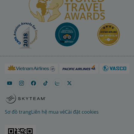
Sơ đồ trang
Liên hệ mua vé
Cài đặt cookies