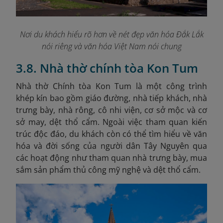
Nơi du khách hiểu rõ hơn về nét đẹp văn hóa Đắk Lắk
nói riêng và văn hóa Việt Nam nói chung
3.8. Nhà thờ chính tòa Kon Tum
Nhà thờ Chính tòa Kon Tum là một công trình
khép kín bao gồm giáo đường, nhà tiếp khách, nhà
trưng bày, nhà rông, cô nhi viện, cơ sở mộc và cơ
sở may, dệt thổ cẩm. Ngoài việc tham quan kiến
trúc độc đáo, du khách còn có thể tìm hiểu về văn
hóa và đời sống của người dân Tây Nguyên qua
các hoạt động như tham quan nhà trưng bày, mua
sắm sản phẩm thủ công mỹ nghệ và dệt thổ cẩm.