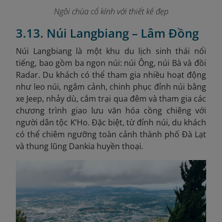
Ngôi chùa cổ kính với thiết kế đẹp
3.13. Núi Langbiang – Lâm Đồng
Núi Langbiang là một khu du lịch sinh thái nổi
tiếng, bao gồm ba ngọn núi: núi Ông, núi Bà và đồi
Radar. Du khách có thể tham gia nhiều hoạt động
như leo núi, ngắm cảnh, chinh phục đỉnh núi bằng
xe Jeep, nhảy dù, cắm trại qua đêm và tham gia các
chương trình giao lưu văn hóa cồng chiêng với
người dân tộc K’Ho. Đặc biệt, từ đỉnh núi, du khách
có thể chiêm ngưỡng toàn cảnh thành phố Đà Lạt
và thung lũng Dankia huyền thoại.