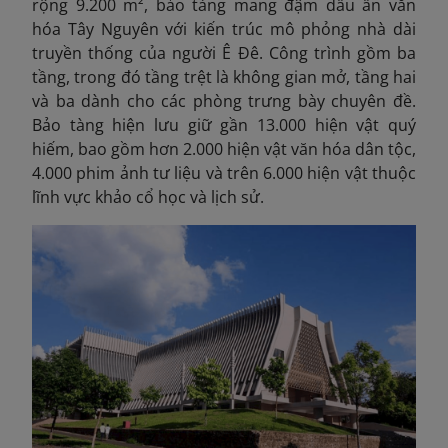
rộng 9.200 m², bảo tàng mang đậm dấu ấn văn
hóa Tây Nguyên với kiến trúc mô phỏng nhà dài
truyền thống của người Ê Đê. Công trình gồm ba
tầng, trong đó tầng trệt là không gian mở, tầng hai
và ba dành cho các phòng trưng bày chuyên đề.
Bảo tàng hiện lưu giữ gần 13.000 hiện vật quý
hiếm, bao gồm hơn 2.000 hiện vật văn hóa dân tộc,
4.000 phim ảnh tư liệu và trên 6.000 hiện vật thuộc
lĩnh vực khảo cổ học và lịch sử.