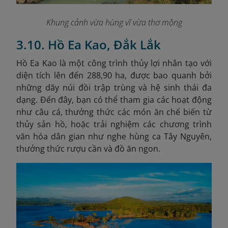
Khung cảnh vừa hùng vĩ vừa thơ mộng
3.10. Hồ Ea Kao, Đắk Lắk
Hồ Ea Kao là một công trình thủy lợi nhân tạo với
diện tích lên đến 288,90 ha, được bao quanh bởi
những dãy núi đồi trập trùng và hệ sinh thái đa
dạng. Đến đây, bạn có thể tham gia các hoạt động
như câu cá, thưởng thức các món ăn chế biến từ
thủy sản hồ, hoặc trải nghiệm các chương trình
văn hóa dân gian như nghe hùng ca Tây Nguyên,
thưởng thức rượu cần và đồ ăn ngon.