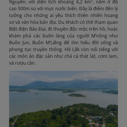
Nguyên, với diện tích khoảng 6,2 km², nằm ở độ
cao 500m so với mực nước biển. Đây là điểm đến lý
tưởng cho những ai yêu thích thiên nhiên hoang
sơ và văn hóa bản địa. Du khách có thể tham quan
Biệt điện Bảo Đại, đi thuyền độc mộc trên hồ, hoặc
khám phá các buôn làng của người M’nông như
Buôn Jun, Buôn M’Liêng để tìm hiểu đời sống và
phong tục truyền thống. Hồ Lắk còn nổi tiếng với
các món ăn đặc sản như chả cá thát lát, cơm lam,
và rượu cần.