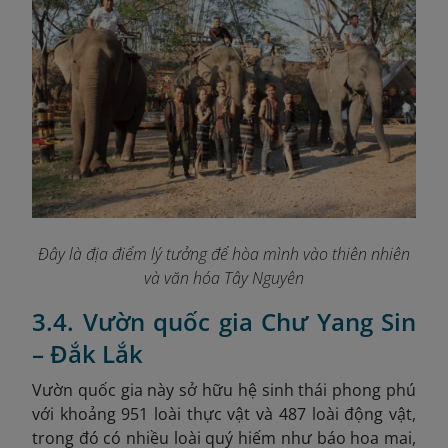
Đây là địa điểm lý tưởng để hòa mình vào thiên nhiên
và văn hóa Tây Nguyên
3.4. Vườn quốc gia Chư Yang Sin
– Đắk Lắk
Vườn quốc gia này sở hữu hệ sinh thái phong phú
với khoảng 951 loài thực vật và 487 loài động vật,
trong đó có nhiều loài quý hiếm như báo hoa mai,