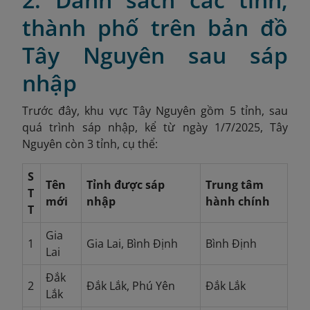
thành phố trên bản đồ
Tây Nguyên sau sáp
nhập
Trước đây, khu vực Tây Nguyên gồm 5 tỉnh, sau
quá trình sáp nhập, kể từ ngày 1/7/2025, Tây
Nguyên còn 3 tỉnh, cụ thể:
S
Tên
Tỉnh được sáp
Trung tâm
T
mới
nhập
hành chính
T
Gia
1
Gia Lai, Bình Định
Bình Định
Lai
Đắk
2
Đắk Lắk, Phú Yên
Đắk Lắk
Lắk