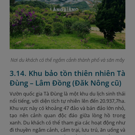
Nơi du khách có thể ngắm cảnh thành phố và săn mây
3.14. Khu bảo tồn thiên nhiên Tà
Đùng – Lâm Đồng (Đăk Nông cũ)
Vườn quốc gia Tà Đùng là một khu du lịch sinh thái
nổi tiếng, với diện tích tự nhiên lên đến 20.937,7ha.
Khu vực này có khoảng 47 đảo và bán đảo lớn nhỏ,
tạo nên cảnh quan độc đáo giữa lòng hồ trong
xanh. Du khách có thể tham gia các hoạt động như
đi thuyền ngắm cảnh, cắm trại, lưu trú, ăn uống và