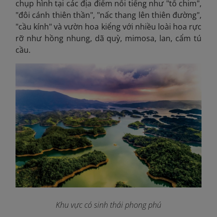
chụp hình tại các địa điểm nổi tiếng như "tổ chim",
"đôi cánh thiên thần", "nấc thang lên thiên đường",
"cầu kính" và vườn hoa kiểng với nhiều loài hoa rực
rỡ như hồng nhung, dã quỳ, mimosa, lan, cẩm tú
cầu.
Khu vực có sinh thái phong phú