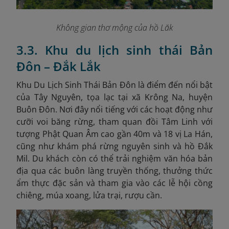
Không gian thơ mộng của hồ Lăk
3.3. Khu du lịch sinh thái Bản
Đôn – Đắk Lắk
Khu Du Lịch Sinh Thái Bản Đôn là điểm đến nổi bật
của Tây Nguyên, tọa lạc tại xã Krông Na, huyện
Buôn Đôn. Nơi đây nổi tiếng với các hoạt động như
cưỡi voi băng rừng, tham quan đồi Tâm Linh với
tượng Phật Quan Âm cao gần 40m và 18 vị La Hán,
cũng như khám phá rừng nguyên sinh và hồ Đắk
Mil. Du khách còn có thể trải nghiệm văn hóa bản
địa qua các buôn làng truyền thống, thưởng thức
ẩm thực đặc sản và tham gia vào các lễ hội cồng
chiêng, múa xoang, lửa trại, rượu cần.