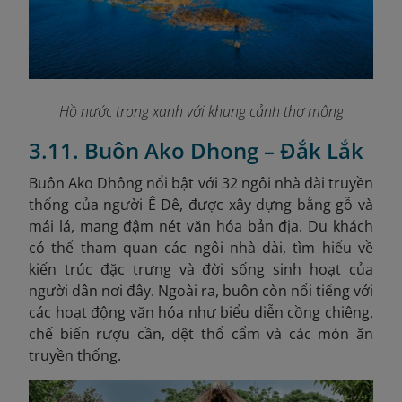
Hồ nước trong xanh với khung cảnh thơ mộng
3.11. Buôn Ako Dhong – Đắk Lắk
Buôn Ako Dhông nổi bật với 32 ngôi nhà dài truyền
thống của người Ê Đê, được xây dựng bằng gỗ và
mái lá, mang đậm nét văn hóa bản địa. Du khách
có thể tham quan các ngôi nhà dài, tìm hiểu về
kiến trúc đặc trưng và đời sống sinh hoạt của
người dân nơi đây. Ngoài ra, buôn còn nổi tiếng với
các hoạt động văn hóa như biểu diễn cồng chiêng,
chế biến rượu cần, dệt thổ cẩm và các món ăn
truyền thống.