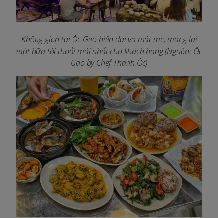
Không gian tại Ốc Gao hiện đại và mát mẻ, mang lại
một bữa tối thoải mái nhất cho khách hàng
(Nguồn: Ốc
Gao by Chef Thanh Ốc)