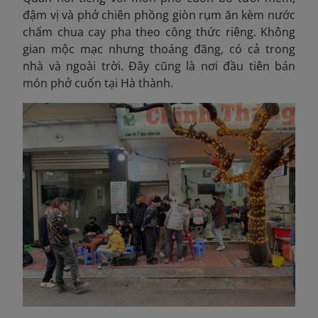
đậm vị và phở chiên phồng giòn rụm ăn kèm nước
chấm chua cay pha theo công thức riêng. Không
gian mộc mạc nhưng thoáng đãng, có cả trong
nhà và ngoài trời. Đây cũng là nơi đầu tiên bán
món phở cuốn tại Hà thành.