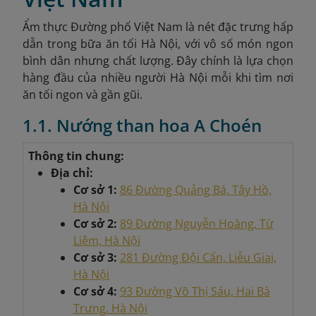
Ẩm thực Đường phố Việt Nam là nét đặc trưng hấp
dẫn trong bữa ăn tối Hà Nội, với vô số món ngon
bình dân nhưng chất lượng. Đây chính là lựa chọn
hàng đầu của nhiều người Hà Nội mỗi khi tìm nơi
ăn tối ngon và gần gũi.
1.1. Nướng than hoa A Choén
Thông tin chung:
Địa chỉ:
Cơ sở 1:
86 Đường Quảng Bá, Tây Hồ,
Hà Nội
Cơ sở 2:
89 Đường Nguyễn Hoàng, Từ
Liêm, Hà Nội
Cơ sở 3:
281 Đường Đội Cấn, Liễu Giai,
Hà Nội
Cơ sở 4:
93 Đường Võ Thị Sáu, Hai Bà
Trưng, Hà Nội