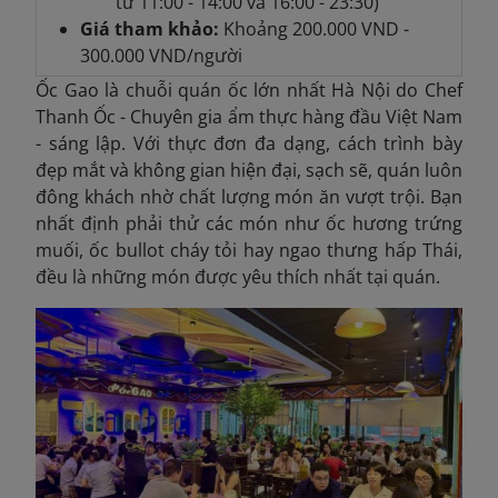
từ 11:00 - 14:00 và 16:00 - 23:30)
Giá tham khảo:
Khoảng
200.000 VND -
300.000 VND/người
Ốc Gao là chuỗi quán ốc lớn nhất Hà Nội do Chef
Thanh Ốc - Chuyên gia ẩm thực hàng đầu Việt Nam
- sáng lập. Với thực đơn đa dạng, cách trình bày
đẹp mắt và không gian hiện đại, sạch sẽ, quán luôn
đông khách nhờ chất lượng món ăn vượt trội. Bạn
nhất định phải thử các món như ốc hương trứng
muối, ốc bullot cháy tỏi hay ngao thưng
hấp Thái,
đều là những món được yêu thích nhất tại quán.