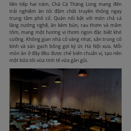
liên tiếp hai năm, Chả Cá Thăng Long mang đến
trải nghiệm ăn tối đậm chất truyền thống ngay
trung tâm phố cổ. Quán nổi bật với món chả cá
lăng nướng nghệ, ăn kèm bún, rau thơm và mắm
tôm, mang một hương vị thơm ngon đặc biệt khó
cưỡng.
Không gian nhà cổ vàng nhạt, sân trong cổ
kính và sàn gạch bông gợi ký ức Hà Nội xưa. Mỗi
món ăn ở đây đều được chế biến chuẩn vị, tạo nên
một bữa tối vừa tinh tế vừa gần gũi.