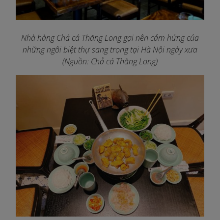
Nhà hàng Chả cá Thăng Long gợi nên cảm hứng của
những ngôi biệt thự sang trọng tại Hà Nội ngày xưa
(Nguồn: Chả cá Thăng Long)