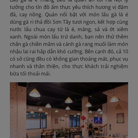
tưởng cho tín đồ ẩm thực yêu thích hương vị đậm
đà, cay nồng. Quán nổi bật với món lẩu gà lá é
dùng gà ri thả đồi Sơn Tây tươi ngon, kết hợp cùng
nước lẩu chua cay từ lá é, măng, sả và ớt xiêm
xanh. Ngoài món lẩu trứ danh, bạn nên thử thêm
chân gà chiên mắm và cánh gà rang muối làm món
nhậu lai rai hấp dẫn khó cưỡng. Bên cạnh đó, cả 10
có sở cũng đều có không gian thoáng mát, phục vụ
nhanh và thân thiện
, cho thực khách trải nghiệm
bữa tối thoải mái.