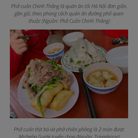
Phở cuốn Chinh Thắng là quán ăn tối Hà Nội đơn giản,
gần gũi, theo phong cách quán ăn đường phố quen
thuộc (Nguồn: Phở Cuốn Chinh Thắng)
Phở cuốn thịt bò và phở chiên phồng là 2 món được
Michelin Guide tuyển chọn
(Nguồn: Tripadvisor)