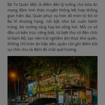
Bò Tơ Quán Mộc là điểm đến lý tưởng cho bữa ăn
mang đậm tinh thần truyền thống kết hợp không
gian hiện đại. Quán phục vụ hơn 40 món từ bò tơ
Ba Vì thượng hạng, nổi bật như bò cuốn bánh
tráng, bò nướng tảng hay bò xông hơi. Mỗi cơ sở
đều có kiến trúc riêng biệt, từ biệt thự cổ đến chòi
lá Nam Bộ, tạo nên trải nghiệm ẩm thực khó quên.
Không chỉ món ăn hấp dẫn, quán còn ghi điểm bởi
sự chỉn chu và đậm đà chất quê hương.