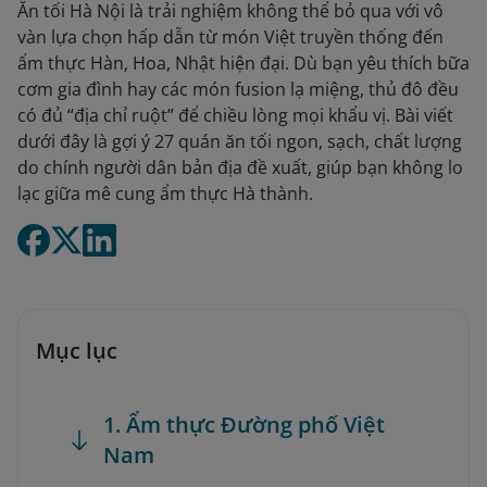
Ăn tối Hà Nội là trải nghiệm không thể bỏ qua với vô
vàn lựa chọn hấp dẫn từ món Việt truyền thống đến
ẩm thực Hàn, Hoa, Nhật hiện đại. Dù bạn yêu thích bữa
cơm gia đình hay các món fusion lạ miệng, thủ đô đều
có đủ “địa chỉ ruột” để chiều lòng mọi khẩu vị. Bài viết
dưới đây là gợi ý 27 quán ăn tối ngon, sạch, chất lượng
do chính người dân bản địa đề xuất, giúp bạn không lo
lạc giữa mê cung ẩm thực Hà thành.
Mục lục
1. Ẩm thực Đường phố Việt
Nam