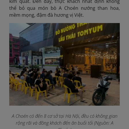
kim quất. Đến đây, thực khách nhất định không
thể bỏ qua món bò A Choén nướng than hoa,
mềm mọng, đậm đà hương vị Việt.
A Choén có đến 8 cơ sở tại Hà Nội, đều có không gian
rộng rãi và đông khách đến ăn buổi tối (Nguồn: A