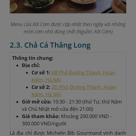
Menu của Xới Cơm được cập nhật theo ngày với những
món cơm nhà đúng chất
(Nguồn: Xới Cơm)
2.3. Chả Cá Thăng Long
Thông tin chung:
Địa chỉ:
Cơ sở 1:
6B Phố Đường Thành, Hoàn
Kiếm, Hà Nội
Cơ sở 2:
2D Phố Đường Thành, Hoàn
Kiếm, Hà Nội
Giờ mở cửa:
10:30 - 21:30 (thứ Tư, thứ Năm
và Chủ Nhật mở cửa đến 21:00)
Giá tham khảo:
Khoảng
200.000 VND -
300.000 VND/người
Là địa chỉ được Michelin Bib Gourmand vinh danh