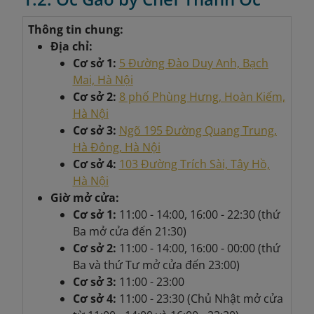
Thông tin chung:
Địa chỉ:
Cơ sở 1:
5 Đường Đào Duy Anh, Bạch
Mai, Hà Nội
Cơ sở 2:
8 phố Phùng Hưng, Hoàn Kiếm,
Hà Nội
Cơ sở 3:
Ngõ 195 Đường Quang Trung,
Hà Đông, Hà Nội
Cơ sở 4:
103 Đường Trích Sài, Tây Hồ,
Hà Nội
Giờ mở cửa:
Cơ sở 1:
11:00 - 14:00, 16:00 - 22:30 (thứ
Ba mở cửa đến 21:30)
Cơ sở 2:
11:00 - 14:00, 16:00 - 00:00 (thứ
Ba và thứ Tư mở cửa đến 23:00)
Cơ sở 3:
11:00 - 23:00
Cơ sở 4:
11:00 - 23:30 (Chủ Nhật mở cửa