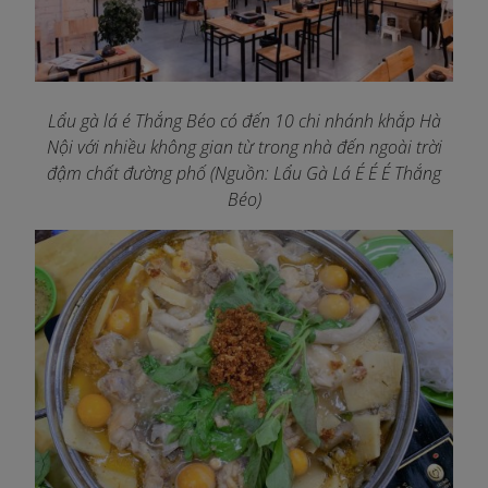
Lẩu gà lá é Thắng Béo có đến 10 chi nhánh khắp Hà
Nội với nhiều không gian từ trong nhà đến ngoài trời
đậm chất đường phố (Nguồn: Lẩu Gà Lá É É É Thắng
Béo)