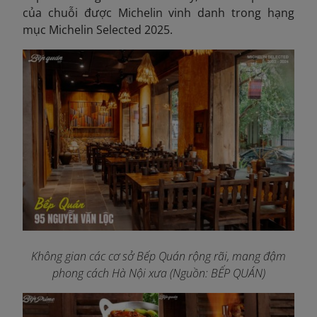
của chuỗi được Michelin vinh danh trong hạng
mục Michelin Selected 2025.
Không gian các cơ sở Bếp Quán rộng rãi, mang đậm
phong cách Hà Nội xưa (Nguồn: BẾP QUÁN)