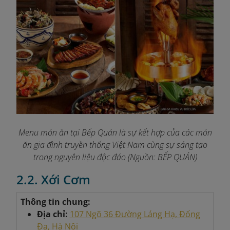
Menu món ăn tại Bếp Quán là sự kết hợp của các món
ăn gia đình truyền thống Việt Nam cùng sự sáng tạo
trong nguyên liệu độc đáo (
Nguồn: BẾP QUÁN)
2.2. Xới Cơm
Thông tin chung:
Địa chỉ:
107 Ngõ 36 Đường Láng Hạ, Đống
Đa, Hà Nội