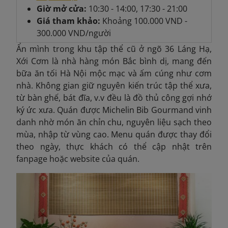
Giờ mở cửa:
10:30 - 14:00, 17:30 - 21:00
Giá tham khảo:
Khoảng
100.000 VND -
300.000 VND/người
Ẩn mình trong khu tập thể cũ ở ngõ 36 Láng Hạ,
Xới Cơm là nhà hàng món Bắc bình dị, mang đến
bữa ăn tối Hà Nội mộc mạc và ấm cúng như cơm
nhà. Không gian giữ nguyên kiến trúc tập thể xưa,
từ bàn ghế, bát đĩa, v.v đều là đồ thủ công gợi nhớ
ký ức xưa. Quán được Michelin Bib Gourmand vinh
danh nhờ món ăn chỉn chu, nguyên liệu sạch theo
mùa, nhập từ vùng cao. Menu quán được thay đổi
theo ngày, thực khách có thể cập nhật
trên
fanpage hoặc website của quán.