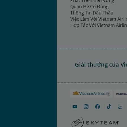
Phát Triển Bền Vững
Quan Hệ Cổ Đông
Thông Tin Đấu Thầu
Việc Làm Với Vietnam Airl
Hợp Tác Với Vietnam Airli
Giải thưởng của Vi