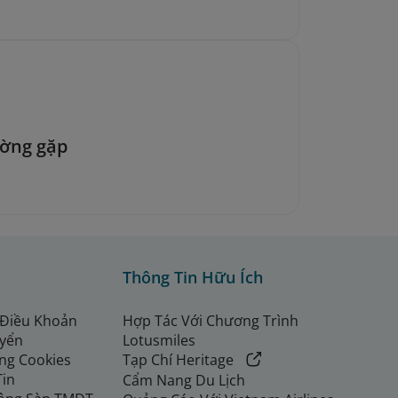
ường gặp
Thông Tin Hữu Ích
 Điều Khoản
Hợp Tác Với Chương Trình
uyển
Lotusmiles
ng Cookies
Tạp Chí Heritage
Tin
Cẩm Nang Du Lịch