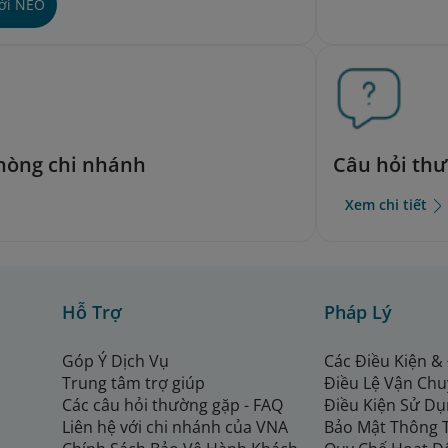
với NEO
phòng chi nhánh
Câu hỏi th
Xem chi tiết
Hỗ Trợ
Pháp Lý
Góp Ý Dịch Vụ
Các Điều Kiện &
Trung tâm trợ giúp
Điều Lệ Vận Ch
Các câu hỏi thường gặp - FAQ
Điều Kiện Sử Dụ
Liên hệ với chi nhánh của VNA
Bảo Mật Thông 