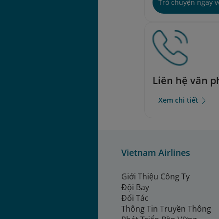
Trò chuyện ngay 
Liên hệ văn 
Xem chi tiết
Vietnam Airlines
Giới Thiệu Công Ty
Đội Bay
Đối Tác
Thông Tin Truyền Thông