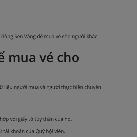
 Bông Sen Vàng để mua vé cho người khác
ể mua vé cho
dữ liệu người mua và người thực hiện chuyến
ớp với giấy tờ tùy thân của họ.
 tài khoản của Quý hội viên.