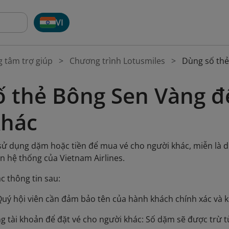
VI
g tâm trợ giúp
Chương trình Lotusmiles
Dùng số thẻ
ố thẻ Bông Sen Vàng đ
khác
 sử dụng dặm hoặc tiền để mua vé cho người khác, miễn là 
ên hệ thống của Vietnam Airlines.
ác thông tin sau:
Quý hội viên cần đảm bảo tên của hành khách chính xác và kh
g tài khoản để đặt vé cho người khác: Số dặm sẽ được trừ từ