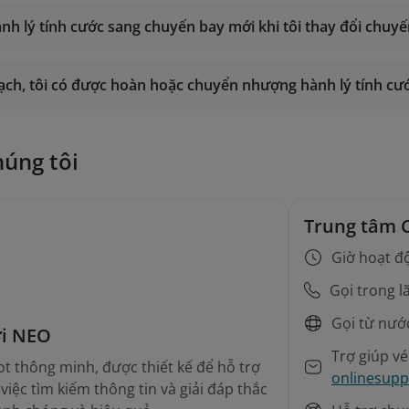
ành lý tính cước sang chuyến bay mới khi tôi thay đổi chuy
ạch, tôi có được hoàn hoặc chuyển nhượng hành lý tính c
húng tôi
Trung tâm 
Giờ hoạt đ
Gọi trong l
Gọi từ nướ
ới NEO
Trợ giúp v
t thông minh, được thiết kế để hỗ trợ
onlinesupp
iệc tìm kiếm thông tin và giải đáp thắc