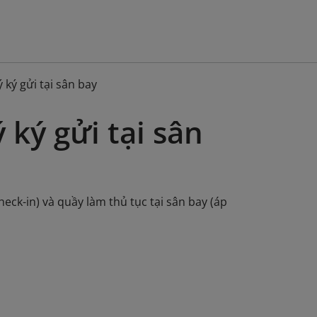
ký gửi tại sân bay
ký gửi tại sân
eck-in) và quầy làm thủ tục tại sân bay (áp