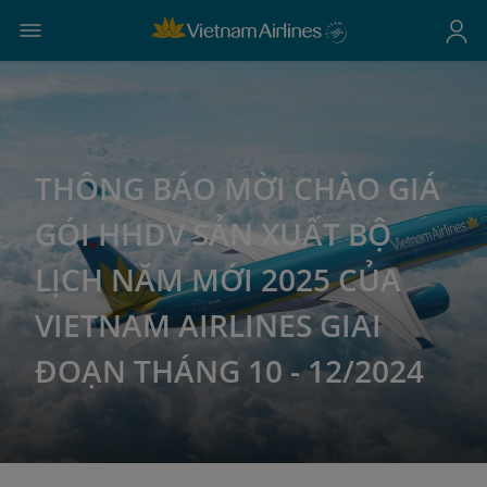
THÔNG BÁO MỜI CHÀO GIÁ
GÓI HHDV SẢN XUẤT BỘ
LỊCH NĂM MỚI 2025 CỦA
VIETNAM AIRLINES GIAI
ĐOẠN THÁNG 10 - 12/2024