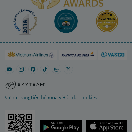
Sơ đồ trang
Liên hệ mua vé
Cài đặt cookies