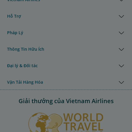
Hỗ Trợ
Pháp Lý
Thông Tin Hữu Ích
Đại lý & Đối tác
Vận Tải Hàng Hóa
Giải thưởng của Vietnam Airlines